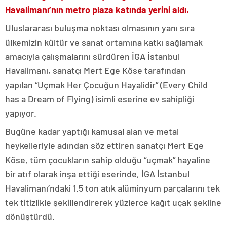
Havalimanı’nın metro plaza katında yerini aldı.
Uluslararası buluşma noktası olmasının yanı sıra
ülkemizin kültür ve sanat ortamına katkı sağlamak
amacıyla çalışmalarını sürdüren İGA İstanbul
Havalimanı, sanatçı Mert Ege Köse tarafından
yapılan “Uçmak Her Çocuğun Hayalidir” (Every Child
has a Dream of Flying) isimli eserine ev sahipliği
yapıyor.
Bugüne kadar yaptığı kamusal alan ve metal
heykelleriyle adından söz ettiren sanatçı Mert Ege
Köse, tüm çocukların sahip olduğu “uçmak” hayaline
bir atıf olarak inşa ettiği eserinde, İGA İstanbul
Havalimanı’ndaki 1.5 ton atık alüminyum parçalarını tek
tek titizlikle şekillendirerek yüzlerce kağıt uçak şekline
dönüştürdü.