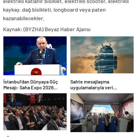
elektrikli katlanır bisiklet, elektrikli scooter, elektrikli
kaykay, dağ bisikleti, longboard veya paten
kazanabilecekler.
Kaynak: (BYZHA) Beyaz Haber Ajansı
İstanbul’dan Dünyaya Güç
Sahte mesajlaşma
Mesajı: Saha Expo 2026
uygulamalarıyla veri
Rekorlarla Kapılarını Kapattı
sızdırıyorlar- Haber Şafak