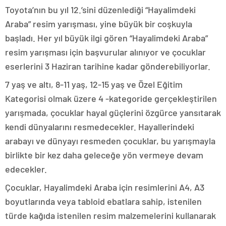
Toyota’nın bu yıl 12.’sini düzenlediği “Hayalimdeki
Araba” resim yarışması, yine büyük bir coşkuyla
başladı. Her yıl büyük ilgi gören “Hayalimdeki Araba”
resim yarışması için başvurular alınıyor ve çocuklar
eserlerini 3 Haziran tarihine kadar gönderebiliyorlar.
7 yaş ve altı, 8-11 yaş, 12-15 yaş ve Özel Eğitim
Kategorisi olmak üzere 4 -kategoride gerçekleştirilen
yarışmada, çocuklar hayal güçlerini özgürce yansıtarak
kendi dünyalarını resmedecekler. Hayallerindeki
arabayı ve dünyayı resmeden çocuklar, bu yarışmayla
birlikte bir kez daha geleceğe yön vermeye devam
edecekler.
Çocuklar, Hayalimdeki Araba için resimlerini A4, A3
boyutlarında veya tabloid ebatlara sahip, istenilen
türde kağıda istenilen resim malzemelerini kullanarak