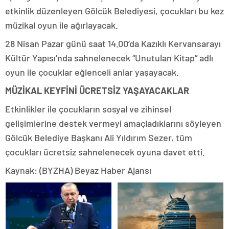
etkinlik düzenleyen Gölcük Belediyesi, çocukları bu kez
müzikal oyun ile ağırlayacak.
28 Nisan Pazar günü saat 14.00’da Kazıklı Kervansarayı
Kültür Yapısı’nda sahnelenecek “Unutulan Kitap” adlı
oyun ile çocuklar eğlenceli anlar yaşayacak.
MÜZİKAL KEYFİNİ ÜCRETSİZ YAŞAYACAKLAR
Etkinlikler ile çocukların sosyal ve zihinsel
gelişimlerine destek vermeyi amaçladıklarını söyleyen
Gölcük Belediye Başkanı Ali Yıldırım Sezer, tüm
çocukları ücretsiz sahnelenecek oyuna davet etti.
Kaynak: (BYZHA) Beyaz Haber Ajansı