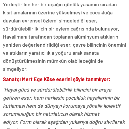
Yerleştirilen her bir uçağın günlük yaşamın sıradan
kısıtlamalarının üzerine yükselmeyi ve çocukluğa
duyulan evrensel özlemi simgelediği eser,
sürdürülebilirlik için bir eylem çağrısında bulunuyor.
Havalimanı tarafından toplanan alüminyum atıkların
yeniden değerlendirildiği eser, çevre bilincinin önemini
ve atıkların yaratıcılıkla yoğurularak sanata
dönüştürülmesinin mümkün olabileceğini de
simgeliyor.
Sanatçı Mert Ege Köse eserini şöyle tanımlıyor:
“Hayal gücü ve sürdürülebilirlik bilincini bir araya
getiren eser, hem herkesin çocukluk hayallerinin bir
kutlaması hem de dünyayı korumaya yönelik kolektif
sorumluluğun bir hatırlatıcısı olarak hizmet
ediyor. Form olarak aşağıdan yukarıya doğru sivrilerek