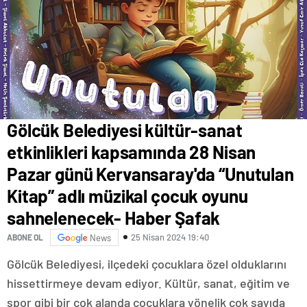
Gölcük Belediyesi kültür-sanat
etkinlikleri kapsamında 28 Nisan
Pazar günü Kervansaray'da “Unutulan
Kitap” adlı müzikal çocuk oyunu
sahnelenecek- Haber Şafak
25 Nisan 2024 19:40
ABONE OL
News
Gölcük Belediyesi, ilçedeki çocuklara özel olduklarını
hissettirmeye devam ediyor. Kültür, sanat, eğitim ve
spor gibi bir çok alanda çocuklara yönelik çok sayıda