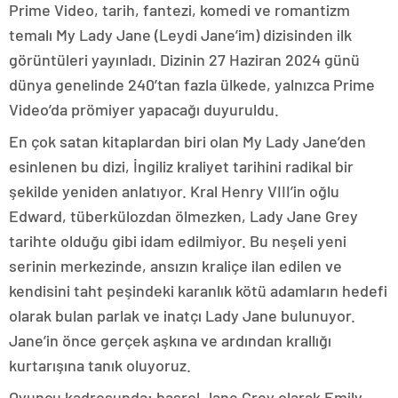
Prime Video, tarih, fantezi, komedi ve romantizm
temalı My Lady Jane (Leydi Jane’im) dizisinden ilk
görüntüleri yayınladı. Dizinin 27 Haziran 2024 günü
dünya genelinde 240’tan fazla ülkede, yalnızca Prime
Video’da prömiyer yapacağı duyuruldu.
En çok satan kitaplardan biri olan My Lady Jane’den
esinlenen bu dizi, İngiliz kraliyet tarihini radikal bir
şekilde yeniden anlatıyor. Kral Henry VIII’in oğlu
Edward, tüberkülozdan ölmezken, Lady Jane Grey
tarihte olduğu gibi idam edilmiyor. Bu neşeli yeni
serinin merkezinde, ansızın kraliçe ilan edilen ve
kendisini taht peşindeki karanlık kötü adamların hedefi
olarak bulan parlak ve inatçı Lady Jane bulunuyor.
Jane’in önce gerçek aşkına ve ardından krallığı
kurtarışına tanık oluyoruz.
Oyuncu kadrosunda; başrol Jane Grey olarak Emily