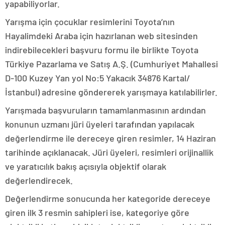
yapabiliyorlar.
Yarışma için çocuklar resimlerini Toyota’nın
Hayalimdeki Araba için hazırlanan web sitesinden
indirebilecekleri başvuru formu ile birlikte Toyota
Türkiye Pazarlama ve Satış A.Ş. (Cumhuriyet Mahallesi
D-100 Kuzey Yan yol No:5 Yakacık 34876 Kartal/
İstanbul) adresine göndererek yarışmaya katılabilirler.
Yarışmada başvuruların tamamlanmasının ardından
konunun uzmanı jüri üyeleri tarafından yapılacak
değerlendirme ile dereceye giren resimler, 14 Haziran
tarihinde açıklanacak. Jüri üyeleri, resimleri orijinallik
ve yaratıcılık bakış açısıyla objektif olarak
değerlendirecek.
Değerlendirme sonucunda her kategoride dereceye
giren ilk 3 resmin sahipleri ise, kategoriye göre