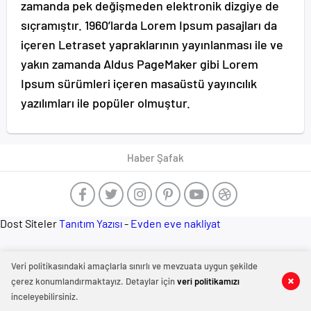
zamanda pek değişmeden elektronik dizgiye de
sıçramıştır. 1960’larda Lorem Ipsum pasajları da
içeren Letraset yapraklarının yayınlanması ile ve
yakın zamanda Aldus PageMaker gibi Lorem
Ipsum sürümleri içeren masaüstü yayıncılık
yazılımları ile popüler olmuştur.
Haber Şafak
Dost Siteler
Tanıtım Yazısı
-
Evden eve nakliyat
Veri politikasındaki amaçlarla sınırlı ve mevzuata uygun şekilde
çerez konumlandırmaktayız. Detaylar için
veri politikamızı
inceleyebilirsiniz.