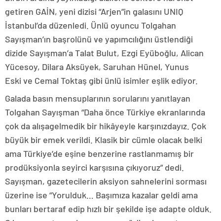
getiren GAİN, yeni dizisi “Arjen”in galasını UNIQ
İstanbul’da düzenledi. Ünlü oyuncu Tolgahan
Sayışman’ın başrolünü ve yapımcılığını üstlendiği
dizide Sayışman’a Talat Bulut, Ezgi Eyüboğlu, Alican
Yücesoy, Dilara Aksüyek, Saruhan Hünel, Yunus
Eski ve Cemal Toktaş gibi ünlü isimler eşlik ediyor.
Galada basın mensuplarının sorularını yanıtlayan
Tolgahan Sayışman “Daha önce Türkiye ekranlarında
çok da alışagelmedik bir hikâyeyle karşınızdayız. Çok
büyük bir emek verildi. Klasik bir cümle olacak belki
ama Türkiye’de eşine benzerine rastlanmamış bir
prodüksiyonla seyirci karşısına çıkıyoruz” dedi.
Sayışman, gazetecilerin aksiyon sahnelerini sorması
üzerine ise “Yorulduk… Başımıza kazalar geldi ama
bunları bertaraf edip hızlı bir şekilde işe adapte olduk.