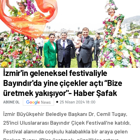
İzmir'in geleneksel festivaliyle
Bayındır'da yine çiçekler açtı “Bize
üretmek yakışıyor"- Haber Şafak
25 Nisan 2024 18:00
ABONE OL
News
İzmir Büyükşehir Belediye Başkanı Dr. Cemil Tugay,
25’inci Uluslararası Bayındır Çiçek Festivali’ne katıldı.
Festival alanında coşkulu kalabalıkla bir araya gelen