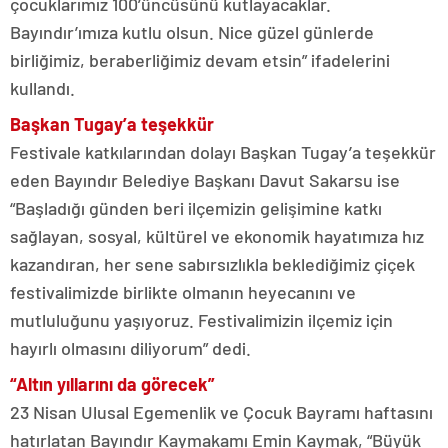
çocuklarımız 100’üncüsünü kutlayacaklar.
Bayındır’ımıza kutlu olsun. Nice güzel günlerde
birliğimiz, beraberliğimiz devam etsin” ifadelerini
kullandı.
Başkan Tugay’a teşekkür
Festivale katkılarından dolayı Başkan Tugay’a teşekkür
eden Bayındır Belediye Başkanı Davut Sakarsu ise
“Başladığı günden beri ilçemizin gelişimine katkı
sağlayan, sosyal, kültürel ve ekonomik hayatımıza hız
kazandıran, her sene sabırsızlıkla beklediğimiz çiçek
festivalimizde birlikte olmanın heyecanını ve
mutluluğunu yaşıyoruz. Festivalimizin ilçemiz için
hayırlı olmasını diliyorum” dedi.
“Altın yıllarını da görecek”
23 Nisan Ulusal Egemenlik ve Çocuk Bayramı haftasını
hatırlatan Bayındır Kaymakamı Emin Kaymak, “Büyük