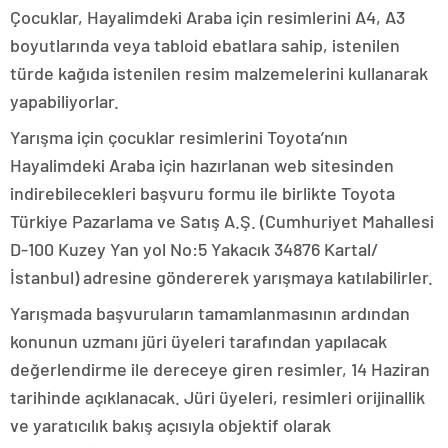
Çocuklar, Hayalimdeki Araba için resimlerini A4, A3
boyutlarında veya tabloid ebatlara sahip, istenilen
türde kağıda istenilen resim malzemelerini kullanarak
yapabiliyorlar.
Yarışma için çocuklar resimlerini Toyota’nın
Hayalimdeki Araba için hazırlanan web sitesinden
indirebilecekleri başvuru formu ile birlikte Toyota
Türkiye Pazarlama ve Satış A.Ş. (Cumhuriyet Mahallesi
D-100 Kuzey Yan yol No:5 Yakacık 34876 Kartal/
İstanbul) adresine göndererek yarışmaya katılabilirler.
Yarışmada başvuruların tamamlanmasının ardından
konunun uzmanı jüri üyeleri tarafından yapılacak
değerlendirme ile dereceye giren resimler, 14 Haziran
tarihinde açıklanacak. Jüri üyeleri, resimleri orijinallik
ve yaratıcılık bakış açısıyla objektif olarak