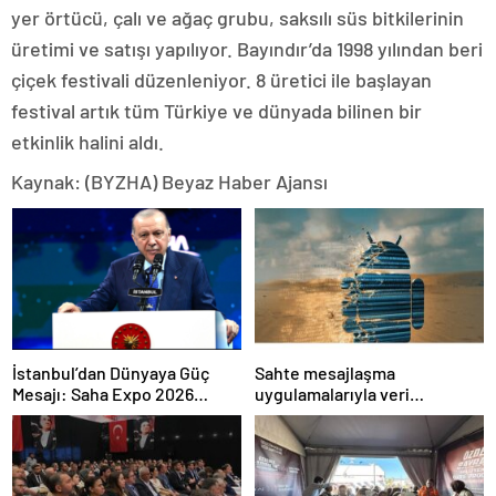
yer örtücü, çalı ve ağaç grubu, saksılı süs bitkilerinin
üretimi ve satışı yapılıyor. Bayındır’da 1998 yılından beri
çiçek festivali düzenleniyor. 8 üretici ile başlayan
festival artık tüm Türkiye ve dünyada bilinen bir
etkinlik halini aldı.
Kaynak: (BYZHA) Beyaz Haber Ajansı
İstanbul’dan Dünyaya Güç
Sahte mesajlaşma
Mesajı: Saha Expo 2026
uygulamalarıyla veri
Rekorlarla Kapılarını Kapattı
sızdırıyorlar- Haber Şafak