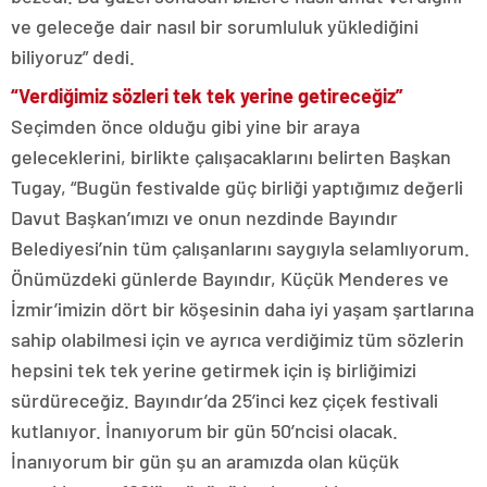
ve geleceğe dair nasıl bir sorumluluk yüklediğini
biliyoruz” dedi.
“Verdiğimiz sözleri tek tek yerine getireceğiz”
Seçimden önce olduğu gibi yine bir araya
geleceklerini, birlikte çalışacaklarını belirten Başkan
Tugay, “Bugün festivalde güç birliği yaptığımız değerli
Davut Başkan’ımızı ve onun nezdinde Bayındır
Belediyesi’nin tüm çalışanlarını saygıyla selamlıyorum.
Önümüzdeki günlerde Bayındır, Küçük Menderes ve
İzmir’imizin dört bir köşesinin daha iyi yaşam şartlarına
sahip olabilmesi için ve ayrıca verdiğimiz tüm sözlerin
hepsini tek tek yerine getirmek için iş birliğimizi
sürdüreceğiz. Bayındır’da 25’inci kez çiçek festivali
kutlanıyor. İnanıyorum bir gün 50’ncisi olacak.
İnanıyorum bir gün şu an aramızda olan küçük