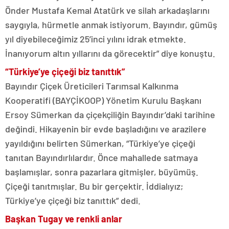
Önder Mustafa Kemal Atatürk ve silah arkadaşlarını
saygıyla, hürmetle anmak istiyorum. Bayındır, gümüş
yıl diyebileceğimiz 25’inci yılını idrak etmekte.
İnanıyorum altın yıllarını da görecektir” diye konuştu.
“Türkiye’ye çiçeği biz tanıttık”
Bayındır Çiçek Üreticileri Tarımsal Kalkınma
Kooperatifi (BAYÇİKOOP) Yönetim Kurulu Başkanı
Ersoy Sümerkan da çiçekçiliğin Bayındır’daki tarihine
değindi. Hikayenin bir evde başladığını ve arazilere
yayıldığını belirten Sümerkan, “Türkiye’ye çiçeği
tanıtan Bayındırlılardır. Önce mahallede satmaya
başlamışlar, sonra pazarlara gitmişler, büyümüş.
Çiçeği tanıtmışlar. Bu bir gerçektir. İddialıyız;
Türkiye’ye çiçeği biz tanıttık” dedi.
Başkan Tugay ve renkli anlar