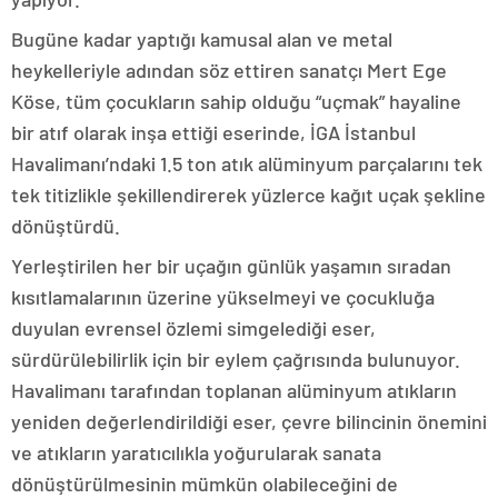
Bugüne kadar yaptığı kamusal alan ve metal
heykelleriyle adından söz ettiren sanatçı Mert Ege
Köse, tüm çocukların sahip olduğu “uçmak” hayaline
bir atıf olarak inşa ettiği eserinde, İGA İstanbul
Havalimanı’ndaki 1.5 ton atık alüminyum parçalarını tek
tek titizlikle şekillendirerek yüzlerce kağıt uçak şekline
dönüştürdü.
Yerleştirilen her bir uçağın günlük yaşamın sıradan
kısıtlamalarının üzerine yükselmeyi ve çocukluğa
duyulan evrensel özlemi simgelediği eser,
sürdürülebilirlik için bir eylem çağrısında bulunuyor.
Havalimanı tarafından toplanan alüminyum atıkların
yeniden değerlendirildiği eser, çevre bilincinin önemini
ve atıkların yaratıcılıkla yoğurularak sanata
dönüştürülmesinin mümkün olabileceğini de