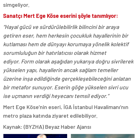
simgeliyor.
Sanatçı Mert Ege Köse eserini şöyle tanımlıyor:
“Hayal gücü ve sürdürülebilirlik bilincini bir araya
getiren eser, hem herkesin çocukluk hayallerinin bir
kutlaması hem de dünyayı korumaya yönelik kolektif
sorumluluğun bir hatırlatıcısı olarak hizmet
ediyor. Form olarak aşağıdan yukarıya doğru sivrilerek
yükselen yapı, hayallerin ancak sağlam temeller
üzerine inşa edildiğinde gerçekleşebileceğini anlatan
bir metafor sunuyor. Eserin göğe yükselen sivri ucu
ise uçmanın verdiği heyecanı temsil ediyor.”
Mert Ege Köse’nin eseri, İGA İstanbul Havalimanı’nın
metro plaza katında ziyaret edilebiliyor.
Kaynak: (BYZHA) Beyaz Haber Ajansı