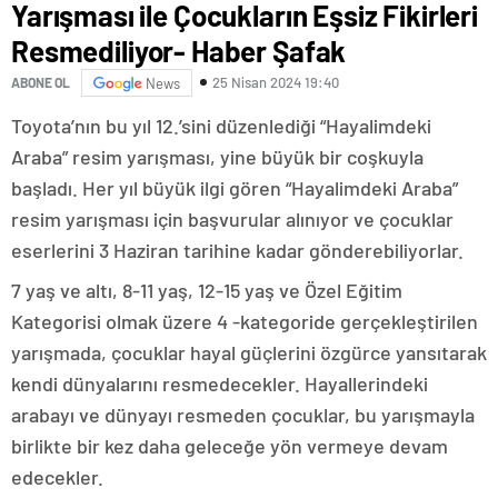
Yarışması ile Çocukların Eşsiz Fikirleri
Resmediliyor- Haber Şafak
25 Nisan 2024 19:40
ABONE OL
News
Toyota’nın bu yıl 12.’sini düzenlediği “Hayalimdeki
Araba” resim yarışması, yine büyük bir coşkuyla
başladı. Her yıl büyük ilgi gören “Hayalimdeki Araba”
resim yarışması için başvurular alınıyor ve çocuklar
eserlerini 3 Haziran tarihine kadar gönderebiliyorlar.
7 yaş ve altı, 8-11 yaş, 12-15 yaş ve Özel Eğitim
Kategorisi olmak üzere 4 -kategoride gerçekleştirilen
yarışmada, çocuklar hayal güçlerini özgürce yansıtarak
kendi dünyalarını resmedecekler. Hayallerindeki
arabayı ve dünyayı resmeden çocuklar, bu yarışmayla
birlikte bir kez daha geleceğe yön vermeye devam
edecekler.