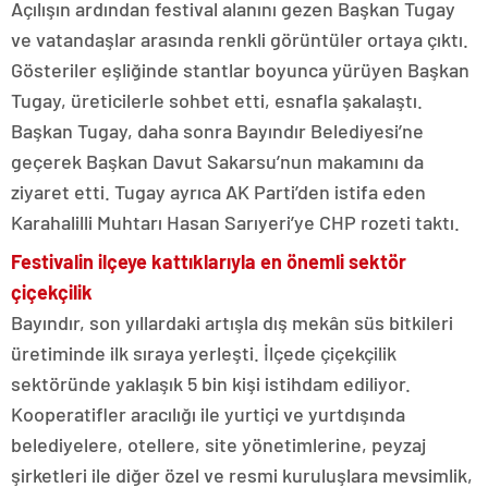
Açılışın ardından festival alanını gezen Başkan Tugay
ve vatandaşlar arasında renkli görüntüler ortaya çıktı.
Gösteriler eşliğinde stantlar boyunca yürüyen Başkan
Tugay, üreticilerle sohbet etti, esnafla şakalaştı.
Başkan Tugay, daha sonra Bayındır Belediyesi’ne
geçerek Başkan Davut Sakarsu’nun makamını da
ziyaret etti. Tugay ayrıca AK Parti’den istifa eden
Karahalilli Muhtarı Hasan Sarıyeri’ye CHP rozeti taktı.
Festivalin ilçeye kattıklarıyla en önemli sektör
çiçekçilik
Bayındır, son yıllardaki artışla dış mekân süs bitkileri
üretiminde ilk sıraya yerleşti. İlçede çiçekçilik
sektöründe yaklaşık 5 bin kişi istihdam ediliyor.
Kooperatifler aracılığı ile yurtiçi ve yurtdışında
belediyelere, otellere, site yönetimlerine, peyzaj
şirketleri ile diğer özel ve resmi kuruluşlara mevsimlik,