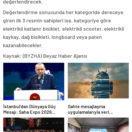
değerlendirecek.
Değerlendirme sonucunda her kategoride dereceye
giren ilk 3 resmin sahipleri ise, kategoriye göre
elektrikli katlanır bisiklet, elektrikli scooter, elektrikli
kaykay, dağ bisikleti, longboard veya paten
kazanabilecekler.
Kaynak: (BYZHA) Beyaz Haber Ajansı
İstanbul’dan Dünyaya Güç
Sahte mesajlaşma
Mesajı: Saha Expo 2026
uygulamalarıyla veri
Rekorlarla Kapılarını Kapattı
sızdırıyorlar- Haber Şafak