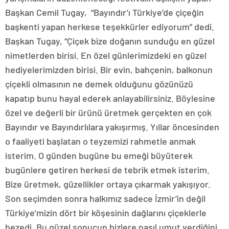
Başkan Cemil Tugay, “Bayındır’ı Türkiye’de çiçeğin
başkenti yapan herkese teşekkürler ediyorum” dedi.
Başkan Tugay, “Çiçek bize doğanın sunduğu en güzel
nimetlerden birisi. En özel günlerimizdeki en güzel
hediyelerimizden birisi. Bir evin, bahçenin, balkonun
çiçekli olmasının ne demek olduğunu gözünüzü
kapatıp bunu hayal ederek anlayabilirsiniz. Böylesine
özel ve değerli bir ürünü üretmek gerçekten en çok
Bayındır ve Bayındırlılara yakışırmış. Yıllar öncesinden
o faaliyeti başlatan o teyzemizi rahmetle anmak
isterim. O günden bugüne bu emeği büyüterek
bugünlere getiren herkesi de tebrik etmek isterim.
Bize üretmek, güzellikler ortaya çıkarmak yakışıyor.
Son seçimden sonra halkımız sadece İzmir’in değil
Türkiye’mizin dört bir köşesinin dağlarını çiçeklerle
bezedi. Bu güzel sonucun bizlere nasıl umut verdiğini