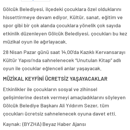
Gölcük Belediyesi, ilçedeki çocuklara özel olduklarını
hissettirmeye devam ediyor. Kültür, sanat, eğitim ve
spor gibi bir çok alanda çocuklara yönelik çok sayıda
etkinlik düzenleyen Gölcük Belediyesi, çocukları bu kez
müzikal oyun ile ağırlayacak.
28 Nisan Pazar günü saat 14.00’da Kazıklı Kervansarayı
Kültür Yapısı’nda sahnelenecek “Unutulan Kitap” adlı
oyun ile çocuklar eğlenceli anlar yaşayacak.
MÜZİKAL KEYFİNİ ÜCRETSİZ YAŞAYACAKLAR
Etkinlikler ile çocukların sosyal ve zihinsel
gelişimlerine destek vermeyi amaçladıklarını söyleyen
Gölcük Belediye Başkanı Ali Yıldırım Sezer, tüm
çocukları ücretsiz sahnelenecek oyuna davet etti.
Kaynak: (BYZHA) Beyaz Haber Ajansı