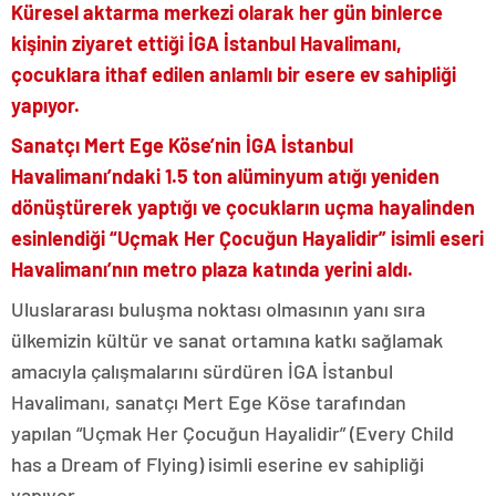
Küresel aktarma merkezi olarak her gün binlerce
kişinin ziyaret ettiği İGA İstanbul Havalimanı,
çocuklara ithaf edilen anlamlı bir esere ev sahipliği
yapıyor.
Sanatçı Mert Ege Köse’nin İGA İstanbul
Havalimanı’ndaki 1.5 ton alüminyum atığı yeniden
dönüştürerek yaptığı ve çocukların uçma hayalinden
esinlendiği “Uçmak Her Çocuğun Hayalidir” isimli eseri
Havalimanı’nın metro plaza katında yerini aldı.
Uluslararası buluşma noktası olmasının yanı sıra
ülkemizin kültür ve sanat ortamına katkı sağlamak
amacıyla çalışmalarını sürdüren İGA İstanbul
Havalimanı, sanatçı Mert Ege Köse tarafından
yapılan “Uçmak Her Çocuğun Hayalidir” (Every Child
has a Dream of Flying) isimli eserine ev sahipliği
yapıyor.