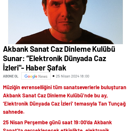
Akbank Sanat Caz Dinleme Kulübü
Sunar: “Elektronik Dünyada Caz
İzleri"- Haber Şafak
25 Nisan 2024 18:00
ABONE OL
News
Müziğin evrenselliğini tüm sanatseverlerle buluşturan
Akbank Sanat Caz Dinleme Kulübü’nde bu ay,
‘Elektronik Dünyada Caz İzleri’ temasıyla Tan Tunçağ
sahnede.
25 Nisan Perşembe günü saat 19:00’da Akbank
Sanat’ta gerçekleşecek etkinlikte, elektronik