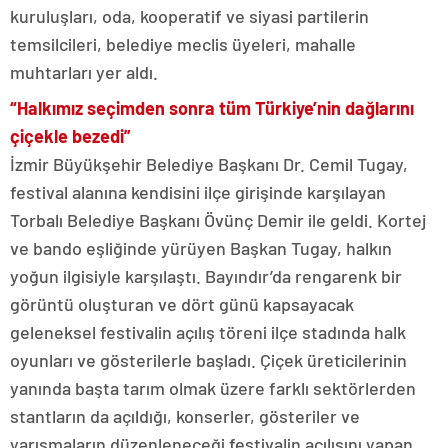
kuruluşları, oda, kooperatif ve siyasi partilerin
temsilcileri, belediye meclis üyeleri, mahalle
muhtarları yer aldı.
“Halkımız seçimden sonra tüm Türkiye’nin dağlarını
çiçekle bezedi”
İzmir Büyükşehir Belediye Başkanı Dr. Cemil Tugay,
festival alanına kendisini ilçe girişinde karşılayan
Torbalı Belediye Başkanı Övünç Demir ile geldi. Kortej
ve bando eşliğinde yürüyen Başkan Tugay, halkın
yoğun ilgisiyle karşılaştı. Bayındır’da rengarenk bir
görüntü oluşturan ve dört günü kapsayacak
geleneksel festivalin açılış töreni ilçe stadında halk
oyunları ve gösterilerle başladı. Çiçek üreticilerinin
yanında başta tarım olmak üzere farklı sektörlerden
stantların da açıldığı, konserler, gösteriler ve
yarışmaların düzenleneceği festivalin açılışını yapan