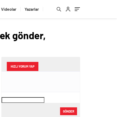
Videolar
Yazarlar
ek gönder,
HIZLI YORUM YAP
GÖNDER