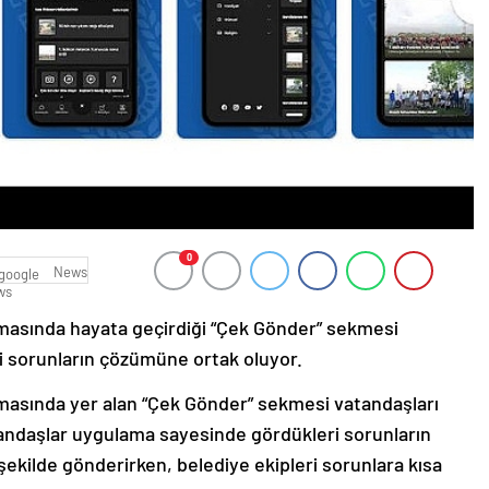
0
News
masında hayata geçirdiği “Çek Gönder” sekmesi
i sorunların çözümüne ortak oluyor.
masında yer alan “Çek Gönder” sekmesi vatandaşları
tandaşlar uygulama sayesinde gördükleri sorunların
r şekilde gönderirken, belediye ekipleri sorunlara kısa