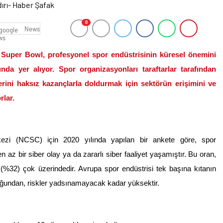
0
News
 Super Bowl, profesyonel spor endüstrisinin küresel önemini
ında yer alıyor. Spor organizasyonları taraftarlar tarafından
lerini haksız kazançlarla doldurmak için sektörün erişimini ve
rlar.
rkezi (NCSC) için 2020 yılında yapılan bir ankete göre, spor
en az bir siber olay ya da zararlı siber faaliyet yaşamıştır. Bu oran,
ın (%32) çok üzerindedir. Avrupa spor endüstrisi tek başına kıtanın
uğundan, riskler yadsınamayacak kadar yüksektir.