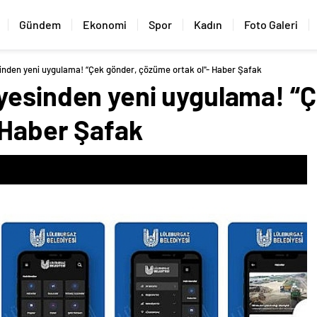
Gündem
Ekonomi
Spor
Kadın
Foto Galeri
inden yeni uygulama! “Çek gönder, çözüme ortak ol"- Haber Şafak
yesinden yeni uygulama! “Ç
 Haber Şafak