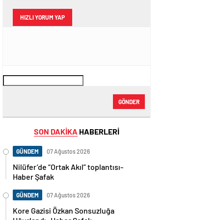
HIZLI YORUM YAP
GÖNDER
SON DAKİKA
HABERLERİ
GÜNDEM
07 Ağustos 2026
Nilüfer’de “Ortak Akıl” toplantısı-
Haber Şafak
GÜNDEM
07 Ağustos 2026
Kore Gazisi Özkan Sonsuzluğa