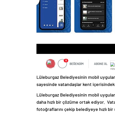
0
BEĞENDİM
ABONE OL
Lüleburgaz Belediyesinin mobil uygula
sayesinde vatandaşlar kent içerisindek
Lüleburgaz Belediyesinin mobil uygula
daha hızlı bir çözüme ortak ediyor. Va
fotoğraflarını çekip belediyeye hızlı bi