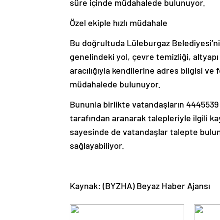
süre içinde müdahalede bulunuyor.
Özel ekiple hızlı müdahale
Bu doğrultuda Lüleburgaz Belediyesi’ni
genelindeki yol, çevre temizliği, alty
aracılığıyla kendilerine adres bilgisi v
müdahalede bulunuyor.
Bununla birlikte vatandaşların 4445539
tarafından aranarak talepleriyle ilgili k
sayesinde de vatandaşlar talepte bulund
sağlayabiliyor.
Kaynak: (BYZHA) Beyaz Haber Ajansı