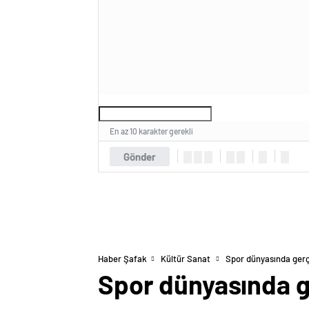
En az 10 karakter gerekli
Gönder
Haber Şafak
Kültür Sanat
Spor dünyasında gerç
Spor dünyasında g