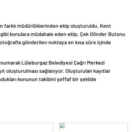
n farklı müdürlüklerinden ekip oluşturuldu. Kent
apı gibi konulara müdahale eden ekip, Çek Gönder Butonu
e fotoğrafla gönderilen noktaya en kısa süre içinde
 numaralı Lüleburgaz Belediyesi Çağrı Merkezi
ayıt oluşturulması sağlanıyor. Oluşturulan kayıtlar
ukları konunun takibini şeffaf bir şekilde