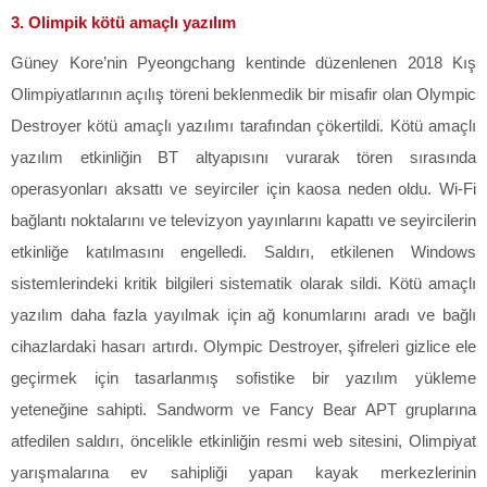
3. Olimpik kötü amaçlı yazılım
Güney Kore’nin Pyeongchang kentinde düzenlenen 2018 Kış
Olimpiyatlarının açılış töreni beklenmedik bir misafir olan Olympic
Destroyer kötü amaçlı yazılımı tarafından çökertildi. Kötü amaçlı
yazılım etkinliğin BT altyapısını vurarak tören sırasında
operasyonları aksattı ve seyirciler için kaosa neden oldu. Wi-Fi
bağlantı noktalarını ve televizyon yayınlarını kapattı ve seyircilerin
etkinliğe katılmasını engelledi. Saldırı, etkilenen Windows
sistemlerindeki kritik bilgileri sistematik olarak sildi. Kötü amaçlı
yazılım daha fazla yayılmak için ağ konumlarını aradı ve bağlı
cihazlardaki hasarı artırdı. Olympic Destroyer, şifreleri gizlice ele
geçirmek için tasarlanmış sofistike bir yazılım yükleme
yeteneğine sahipti. Sandworm ve Fancy Bear APT gruplarına
atfedilen saldırı, öncelikle etkinliğin resmi web sitesini, Olimpiyat
yarışmalarına ev sahipliği yapan kayak merkezlerinin