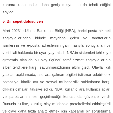
koruma konusundaki daha geniş misyonunu da tehdit ettiğini
söyledi.
5. Bir sepet dolusu veri
Mart 2023’te Ulusal Basketbol Birliği (NBA), harici posta hizmeti
sağlayıcılarından birinde meydana gelen ve taraftarların
isimlerinin ve e-posta adreslerinin çalınmasıyla sonuçlanan bir
veri ihlali hakkında bir uyarı yayımladı. NBA’in sistemleri tehlikeye
girmemiş olsa da bu olay üçüncü taraf hizmet sağlayıcılarının
siber tehditlere karşı savunmasızlığının altını çizdi. Olayla ilgili
yapılan açıklamada, alıcılara çalınan bilgileri istismar edebilecek
potansiyel kimlik avı ve sosyal mühendislik saldırılarına karşı
dikkatli olmaları tavsiye edildi. NBA, kullanıcılara kullanıcı adları
ve parolalarının ele geçirilmediği konusunda güvence verdi.
Bununla birlikte, kuruluş olay müdahale protokollerini etkinleştirdi
ve olayı daha fazla analiz etmek için kapsamlı bir soruşturma