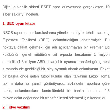
Dijital güvenlik şirketi ESET spor dünyasında gerçekleşen 10
siber saldırıyı inceledi.
1. BEC oyun kitabı
NSCS raporu, spor kuruluşlarına yönelik en büyük tehdit olarak İş
E-postası Tehlikesi (BEC) dolandırıcılığını göstermiştir. Bu
noktaya dikkat çekmek için adı açıklanmayan bir Premier Lig
kulübünün genel müdürüne ait e-posta hesabının 1 milyon
sterlinlik (1,3 milyon ABD doları) bir oyuncu transferi görüşmesi
sırasında ele geçirildiği bir olay ayrıntılı olarak anlatılmıştır. Fakat
bir başka önde gelen futbol kulübü olan İtalya’nın Lazio Roma
takımı daha az şanslı görünüyordu. 2018’deki raporlara göre
Lazio, dolandırıcıların kontrolündeki bir banka hesabına 2,5
milyon dolar değerinde bir transfer ücreti ödemesi için kandırıldı.
2. Fidye yazılımı