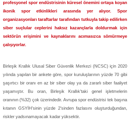
profesyonel spor endüstrisinin küresel önemini ortaya koyan
ikonik spor etkinlikleri arasında yer alıyor. Spor
organizasyonları taraftarlar tarafından tutkuyla takip edilirken
siber suçlular ceplerini haksız kazançlarla doldurmak için
sektörün erişimini ve kaynaklarını acımasızca sömürmeye
çalışıyorlar.
Birleşik Krallık Ulusal Siber Güvenlik Merkezi (NCSC) için 2020
yılında yapılan bir ankete göre, spor kuruluşlarının yüzde 70 gibi
şaşırtıcı bir oranı en az bir siber olay ya da zararlı siber faaliyet
yaşamıştır. Bu oran, Birleşik Krallık’taki genel işletmelerin
oranının (%32) çok üzerindedir. Avrupa spor endüstrisi tek başına
kıtanın GSYİH’sinin yüzde 2’sinden fazlasını oluşturduğundan,
riskler yadsınamayacak kadar yüksektir.