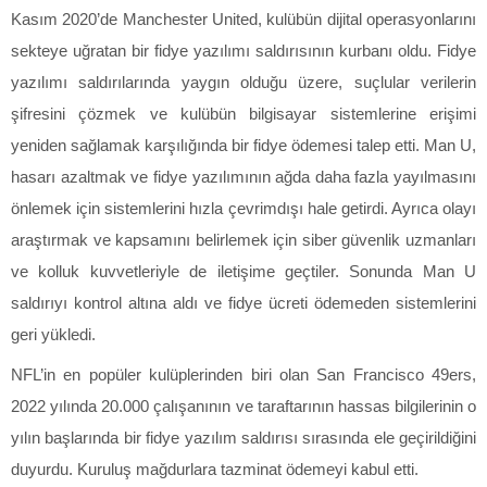
Kasım 2020’de Manchester United, kulübün dijital operasyonlarını
sekteye uğratan bir fidye yazılımı saldırısının kurbanı oldu. Fidye
yazılımı saldırılarında yaygın olduğu üzere, suçlular verilerin
şifresini çözmek ve kulübün bilgisayar sistemlerine erişimi
yeniden sağlamak karşılığında bir fidye ödemesi talep etti. Man U,
hasarı azaltmak ve fidye yazılımının ağda daha fazla yayılmasını
önlemek için sistemlerini hızla çevrimdışı hale getirdi. Ayrıca olayı
araştırmak ve kapsamını belirlemek için siber güvenlik uzmanları
ve kolluk kuvvetleriyle de iletişime geçtiler. Sonunda Man U
saldırıyı kontrol altına aldı ve fidye ücreti ödemeden sistemlerini
geri yükledi.
NFL’in en popüler kulüplerinden biri olan San Francisco 49ers,
2022 yılında 20.000 çalışanının ve taraftarının hassas bilgilerinin o
yılın başlarında bir fidye yazılım saldırısı sırasında ele geçirildiğini
duyurdu. Kuruluş mağdurlara tazminat ödemeyi kabul etti.