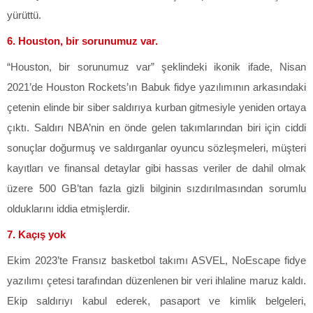
yürüttü.
6. Houston, bir sorunumuz var.
“Houston, bir sorunumuz var” şeklindeki ikonik ifade, Nisan
2021’de Houston Rockets’ın Babuk fidye yazılımının arkasındaki
çetenin elinde bir siber saldırıya kurban gitmesiyle yeniden ortaya
çıktı. Saldırı NBA’nin en önde gelen takımlarından biri için ciddi
sonuçlar doğurmuş ve saldırganlar oyuncu sözleşmeleri, müşteri
kayıtları ve finansal detaylar gibi hassas veriler de dahil olmak
üzere 500 GB’tan fazla gizli bilginin sızdırılmasından sorumlu
olduklarını iddia etmişlerdir.
7. Kaçış yok
Ekim 2023’te Fransız basketbol takımı ASVEL, NoEscape fidye
yazılımı çetesi tarafından düzenlenen bir veri ihlaline maruz kaldı.
Ekip saldırıyı kabul ederek, pasaport ve kimlik belgeleri,