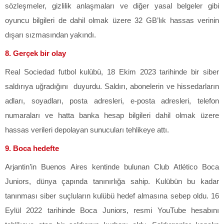
sözleşmeler, gizlilik anlaşmaları ve diğer yasal belgeler gibi
oyuncu bilgileri de dahil olmak üzere 32 GB’lık hassas verinin
dışarı sızmasından yakındı.
8. Gerçek bir olay
Real Sociedad futbol kulübü, 18 Ekim 2023 tarihinde bir siber
saldırıya uğradığını duyurdu. Saldırı, abonelerin ve hissedarların
adları, soyadları, posta adresleri, e-posta adresleri, telefon
numaraları ve hatta banka hesap bilgileri dahil olmak üzere
hassas verileri depolayan sunucuları tehlikeye attı.
9. Boca hedefte
Arjantin’in Buenos Aires kentinde bulunan Club Atlético Boca
Juniors, dünya çapında tanınırlığa sahip. Kulübün bu kadar
tanınması siber suçluların kulübü hedef almasına sebep oldu. 16
Eylül 2022 tarihinde Boca Juniors, resmi YouTube hesabını