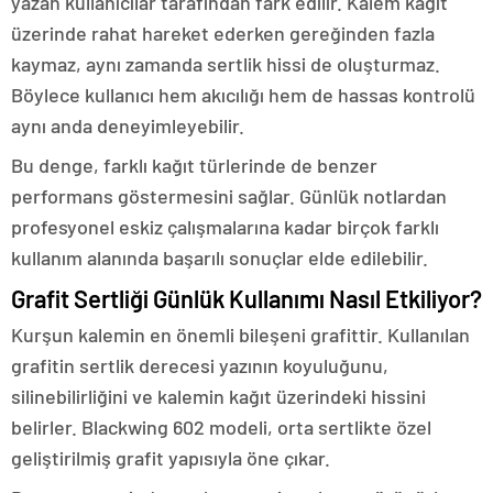
yazan kullanıcılar tarafından fark edilir. Kalem kağıt
üzerinde rahat hareket ederken gereğinden fazla
kaymaz, aynı zamanda sertlik hissi de oluşturmaz.
Böylece kullanıcı hem akıcılığı hem de hassas kontrolü
aynı anda deneyimleyebilir.
Bu denge, farklı kağıt türlerinde de benzer
performans göstermesini sağlar. Günlük notlardan
profesyonel eskiz çalışmalarına kadar birçok farklı
kullanım alanında başarılı sonuçlar elde edilebilir.
Grafit Sertliği Günlük Kullanımı Nasıl Etkiliyor?
Kurşun kalemin en önemli bileşeni grafittir. Kullanılan
grafitin sertlik derecesi yazının koyuluğunu,
silinebilirliğini ve kalemin kağıt üzerindeki hissini
belirler. Blackwing 602 modeli, orta sertlikte özel
geliştirilmiş grafit yapısıyla öne çıkar.