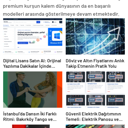
premium kurşun kalem dünyasının da en başarılı
modelleri arasında gösterilmeye devam etmektedir.
Dijital Lisans Satın Al: Orijinal
Döviz ve Altın Fiyatlarını Anlık
Yazılıma Dakikalar İçinde
Takip Etmenin Pratik Yolu
Sahip Olun
İstanbul’da Dansın İki Farklı
Güvenli Elektrik Dağıtımının
Ritmi: Bakırköy Tango ve
Temeli: Elektrik Panosu ve
Kadıköy Salsa Kursları
Şantiye Panosu Rehberi