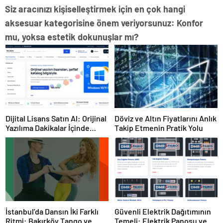
Siz aracınızı kişiselleştirmek için en çok hangi
aksesuar kategorisine önem veriyorsunuz: Konfor
mu, yoksa estetik dokunuşlar mı?
Dijital Lisans Satın Al: Orijinal
Döviz ve Altın Fiyatlarını Anlık
Yazılıma Dakikalar İçinde
Takip Etmenin Pratik Yolu
Sahip Olun
İstanbul’da Dansın İki Farklı
Güvenli Elektrik Dağıtımının
Ritmi: Bakırköy Tango ve
Temeli: Elektrik Panosu ve