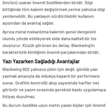
ömrünü uzatan önemli özelliklerden biridir. Silgi
bittiğinde tüm kalemi değiştirmek yerine yalnızca silgi
yenilenebilir. Bu yaklaşım sürdürülebilir kullanım
açısından da avantaj sağlar.
Ayrıca metal mekanizma kalemin genel dengesini
olumlu yönde etkileyerek elde daha kaliteli bir his
oluşturur. Küçük görünen bu detay, Blackwing’in
karakteristik kimliğinin önemli parçalarından biridir.
Yazı Yazarken Sağladığı Avantajlar
Blackwing 602 yalnızca çizim için değil, günlük yazı
yazmak amacıyla da oldukça başarılı bir performans
sunar. Grafitin kontrollü akışı sayesinde harfler net
görünür ve yazım sırasında gereksiz baskı uygulamaya
ihtiyaç duyulmaz.
Bu durum özellikle uzun metin yazan kişiler için önemli