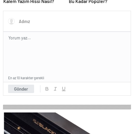
Kalem Yazım Hissi Nasıl?
Bu Kadar Popüler?
En az 10 karakter gerekli
Gönder