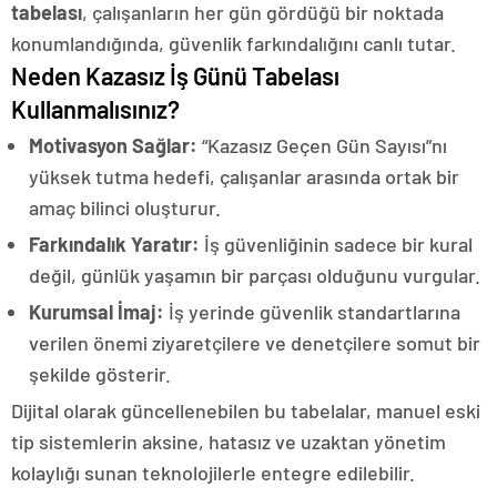
tabelası
, çalışanların her gün gördüğü bir noktada
konumlandığında, güvenlik farkındalığını canlı tutar.
Neden Kazasız İş Günü Tabelası
Kullanmalısınız?
Motivasyon Sağlar:
“Kazasız Geçen Gün Sayısı”nı
yüksek tutma hedefi, çalışanlar arasında ortak bir
amaç bilinci oluşturur.
Farkındalık Yaratır:
İş güvenliğinin sadece bir kural
değil, günlük yaşamın bir parçası olduğunu vurgular.
Kurumsal İmaj:
İş yerinde güvenlik standartlarına
verilen önemi ziyaretçilere ve denetçilere somut bir
şekilde gösterir.
Dijital olarak güncellenebilen bu tabelalar, manuel eski
tip sistemlerin aksine, hatasız ve uzaktan yönetim
kolaylığı sunan teknolojilerle entegre edilebilir.