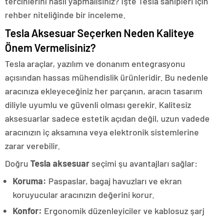
tercihlerini nasıl yapmalısınız? İşte Tesla sahipleri için
rehber niteliğinde bir inceleme.
Tesla Aksesuar Seçerken Neden Kaliteye
Önem Vermelisiniz?
Tesla araçlar, yazılım ve donanım entegrasyonu
açısından hassas mühendislik ürünleridir. Bu nedenle
aracınıza ekleyeceğiniz her parçanın, aracın tasarım
diliyle uyumlu ve güvenli olması gerekir. Kalitesiz
aksesuarlar sadece estetik açıdan değil, uzun vadede
aracınızın iç aksamına veya elektronik sistemlerine
zarar verebilir.
Doğru
Tesla aksesuar
seçimi şu avantajları sağlar:
Koruma:
Paspaslar, bagaj havuzları ve ekran
koruyucular aracınızın değerini korur.
Konfor:
Ergonomik düzenleyiciler ve kablosuz şarj