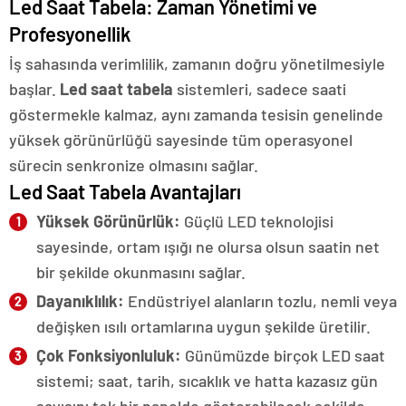
Led Saat Tabela: Zaman Yönetimi ve
Profesyonellik
İş sahasında verimlilik, zamanın doğru yönetilmesiyle
başlar.
Led saat tabela
sistemleri, sadece saati
göstermekle kalmaz, aynı zamanda tesisin genelinde
yüksek görünürlüğü sayesinde tüm operasyonel
sürecin senkronize olmasını sağlar.
Led Saat Tabela Avantajları
Yüksek Görünürlük:
Güçlü LED teknolojisi
sayesinde, ortam ışığı ne olursa olsun saatin net
bir şekilde okunmasını sağlar.
Dayanıklılık:
Endüstriyel alanların tozlu, nemli veya
değişken ısılı ortamlarına uygun şekilde üretilir.
Çok Fonksiyonluluk:
Günümüzde birçok LED saat
sistemi; saat, tarih, sıcaklık ve hatta kazasız gün