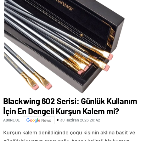
Blackwing 602 Serisi: Günlük Kullanım
İçin En Dengeli Kurşun Kalem mi?
30 Haziran 2026 20:42
ABONE OL
News
Kurşun kalem denildiğinde çoğu kişinin aklına basit ve
günlük bir yazım aracı gelir. Ancak kaliteli bir kurşun