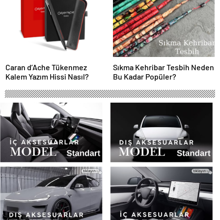
Caran d’Ache Tükenmez
Sıkma Kehribar Tesbih Neden
Kalem Yazım Hissi Nasıl?
Bu Kadar Popüler?