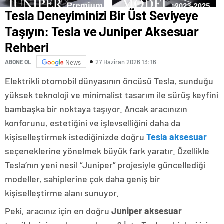
Tesla Deneyiminizi Bir Üst Seviyeye
Taşıyın: Tesla ve Juniper Aksesuar
Rehberi
27 Haziran 2026 13:16
ABONE OL
News
Elektrikli otomobil dünyasının öncüsü Tesla, sunduğu
yüksek teknoloji ve minimalist tasarım ile sürüş keyfini
bambaşka bir noktaya taşıyor. Ancak aracınızın
konforunu, estetiğini ve işlevselliğini daha da
kişiselleştirmek istediğinizde doğru
Tesla aksesuar
seçeneklerine yönelmek büyük fark yaratır. Özellikle
Tesla’nın yeni nesil “Juniper” projesiyle güncellediği
modeller, sahiplerine çok daha geniş bir
kişiselleştirme alanı sunuyor.
Peki, aracınız için en doğru
Juniper aksesuar