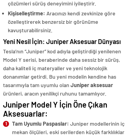
çözümleri sürüş deneyimini iyileştirir.
Kişiselleştirme:
Aracınızı kendi zevkinize göre
özelleştirerek benzersiz bir görünüme
kavuşturabilirsiniz.
Yeni Nesil İçin: Juniper Aksesuar Dünyası
Tesla’nın “Juniper” kod adıyla geliştirdiği yenilenen
Model Y serisi, beraberinde daha sessiz bir sürüş,
daha kaliteli iç materyaller ve yeni teknolojik
donanımlar getirdi. Bu yeni modelin kendine has
tasarımıyla tam uyumlu olan
Juniper aksesuar
ürünleri, aracın yenilikçi ruhunu tamamlıyor.
Juniper Model Y İçin Öne Çıkan
Aksesuarlar:
Tam Uyumlu Paspaslar:
Juniper modellerinin iç
mekan ölçüleri, eski serilerden küçük farklılıklar