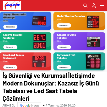
Saat Tabela Çözümleri
İş Güvenliği ve Kurumsal İletişimde
Modern Dokunuşlar: Kazasız İş Günü
Tabelası ve Led Saat Tabela
Çözümleri
4 Temmuz 2026 20:20
ABONE OL
News