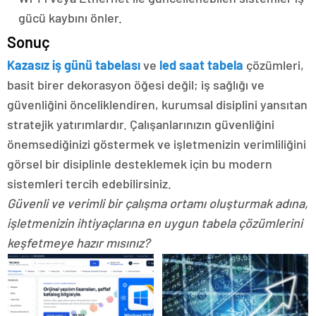
gücü kaybını önler.
Sonuç
Kazasız iş günü tabelası
ve
led saat tabela
çözümleri,
basit birer dekorasyon öğesi değil; iş sağlığı ve
güvenliğini önceliklendiren, kurumsal disiplini yansıtan
stratejik yatırımlardır. Çalışanlarınızın güvenliğini
önemsediğinizi göstermek ve işletmenizin verimliliğini
görsel bir disiplinle desteklemek için bu modern
sistemleri tercih edebilirsiniz.
Güvenli ve verimli bir çalışma ortamı oluşturmak adına,
işletmenizin ihtiyaçlarına en uygun tabela çözümlerini
keşfetmeye hazır mısınız?