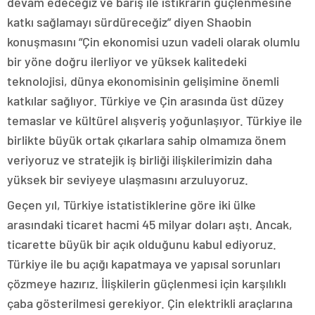
devam edeceğiz ve barış ile istikrarın güçlenmesine
katkı sağlamayı sürdüreceğiz” diyen Shaobin
konuşmasını “Çin ekonomisi uzun vadeli olarak olumlu
bir yöne doğru ilerliyor ve yüksek kalitedeki
teknolojisi, dünya ekonomisinin gelişimine önemli
katkılar sağlıyor. Türkiye ve Çin arasında üst düzey
temaslar ve kültürel alışveriş yoğunlaşıyor. Türkiye ile
birlikte büyük ortak çıkarlara sahip olmamıza önem
veriyoruz ve stratejik iş birliği ilişkilerimizin daha
yüksek bir seviyeye ulaşmasını arzuluyoruz.
Geçen yıl, Türkiye istatistiklerine göre iki ülke
arasındaki ticaret hacmi 45 milyar doları aştı. Ancak,
ticarette büyük bir açık olduğunu kabul ediyoruz.
Türkiye ile bu açığı kapatmaya ve yapısal sorunları
çözmeye hazırız. İlişkilerin güçlenmesi için karşılıklı
çaba gösterilmesi gerekiyor. Çin elektrikli araçlarına