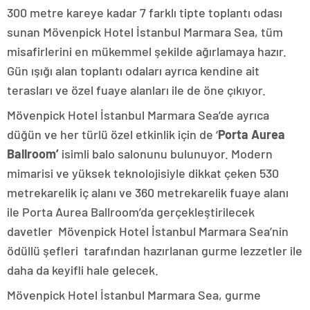
300 metre kareye kadar 7 farklı tipte toplantı odası
sunan Mövenpick Hotel İstanbul Marmara Sea, tüm
misafirlerini en mükemmel şekilde ağırlamaya hazır.
Gün ışığı alan toplantı odaları ayrıca kendine ait
terasları ve özel fuaye alanları ile de öne çıkıyor.
Mövenpick Hotel İstanbul Marmara Sea’de ayrıca
düğün ve her türlü özel etkinlik için de ‘
Porta Aurea
Ballroom’
isimli balo salonunu bulunuyor. Modern
mimarisi ve yüksek teknolojisiyle dikkat çeken 530
metrekarelik iç alanı ve 360 metrekarelik fuaye alanı
ile Porta Aurea Ballroom’da gerçekleştirilecek
davetler Mövenpick Hotel İstanbul Marmara Sea’nin
ödüllü şefleri tarafından hazırlanan gurme lezzetler ile
daha da keyifli hale gelecek.
Mövenpick Hotel İstanbul Marmara Sea, gurme