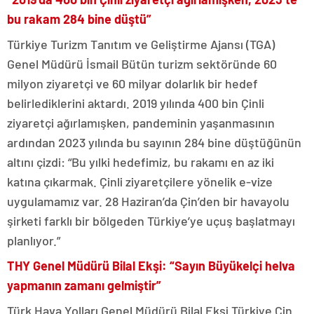
bu rakam 284 bine düştü”
Türkiye Turizm Tanıtım ve Geliştirme Ajansı (TGA)
Genel Müdürü İsmail Bütün turizm sektöründe 60
milyon ziyaretçi ve 60 milyar dolarlık bir hedef
belirlediklerini aktardı. 2019 yılında 400 bin Çinli
ziyaretçi ağırlamışken, pandeminin yaşanmasının
ardından 2023 yılında bu sayının 284 bine düştüğünün
altını çizdi: “Bu yılki hedefimiz, bu rakamı en az iki
katına çıkarmak. Çinli ziyaretçilere yönelik e-vize
uygulamamız var. 28 Haziran’da Çin’den bir havayolu
şirketi farklı bir bölgeden Türkiye’ye uçuş başlatmayı
planlıyor.”
THY Genel Müdürü Bilal Ekşi: “Sayın Büyükelçi helva
yapmanın zamanı gelmiştir”
Türk Hava Yolları Genel Müdürü Bilal Ekşi Türkiye Çin