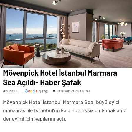
Mövenpick Hotel İstanbul Marmara
Sea Açıldı- Haber Şafak
19 Nisan 2024 04:40
ABONE OL
News
Mövenpick Hotel İstanbul Marmara Sea; büyüleyici
manzarası ile İstanbul’un kalbinde eşsiz bir konaklama
deneyimi için kapılarını açtı.