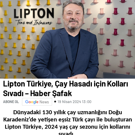
Lipton Türkiye, Çay Hasadı için Kolları
Sıvadı – Haber Şafak
19 Nisan 2024 13:00
ABONE OL
News
Dünyadaki 130 yıllık çay uzmanlığını Doğu
Karadeniz’de yetişen eşsiz Türk çayı ile buluşturan
Lipton Türkiye, 2024 yaş çay sezonu için kollarını
sıvadı.