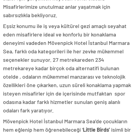
Misafirlerimize unutulmaz anlar yaşatmak için
sabırsızlıkla bekliyoruz.
Eşsiz konumu ile iş veya kültürel gezi amaçlı seyahat
eden misafirlere ideal ve konforlu bir konaklama
deneyimi vadeden Mövenpick Hotel İstanbul Marmara
Sea, farklı oda kategorileri ile her zevke mükemmel
seçenekler sunuyor. 27 metrekareden 234
metrekareye kadar birçok oda alternatifi bulunan
otelde , odaların mükemmel manzarası ve teknolojik
özellikleri öne çıkarken, uzun süreli konaklama yapmak
isteyen misafirler için de içerisinde mutfaktan spor
odasına kadar farklı hizmetler sunulan geniş alanlı
odaları fark yaratıyor.
Mövenpick Hotel İstanbul Marmara Sea’de çocukların
hem eğlenip hem öğrenebileceği ‘
Little Birds’
isimli bir