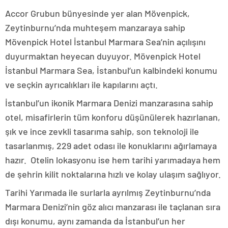
Accor Grubun bünyesinde yer alan Mövenpick,
Zeytinburnu’nda muhteşem manzaraya sahip
Mövenpick Hotel İstanbul Marmara Sea’nin açılışını
duyurmaktan heyecan duyuyor. Mövenpick Hotel
İstanbul Marmara Sea, İstanbul’un kalbindeki konumu
ve seçkin ayrıcalıkları ile kapılarını açtı.
İstanbul’un ikonik Marmara Denizi manzarasına sahip
otel, misafirlerin tüm konforu düşünülerek hazırlanan,
şık ve ince zevkli tasarıma sahip, son teknoloji ile
tasarlanmış, 229 adet odası ile konuklarını ağırlamaya
hazır. Otelin lokasyonu ise hem tarihi yarımadaya hem
de şehrin kilit noktalarına hızlı ve kolay ulaşım sağlıyor.
Tarihi Yarımada ile surlarla ayrılmış Zeytinburnu’nda
Marmara Denizi’nin göz alıcı manzarası ile taçlanan sıra
dışı konumu, aynı zamanda da İstanbul’un her