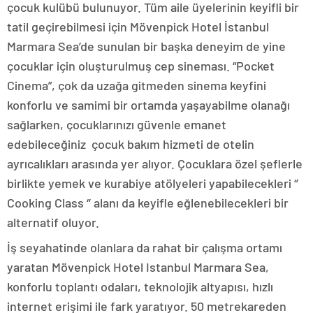
çocuk kulübü bulunuyor. Tüm aile üyelerinin keyifli bir
tatil geçirebilmesi için Mövenpick Hotel İstanbul
Marmara Sea’de sunulan bir başka deneyim de yine
çocuklar için oluşturulmuş cep sineması. “Pocket
Cinema”, çok da uzağa gitmeden sinema keyfini
konforlu ve samimi bir ortamda yaşayabilme olanağı
sağlarken, çocuklarınızı güvenle emanet
edebileceğiniz çocuk bakım hizmeti de otelin
ayrıcalıkları arasında yer alıyor. Çocuklara özel şeflerle
birlikte yemek ve kurabiye atölyeleri yapabilecekleri ‘’
Cooking Class ‘’ alanı da keyifle eğlenebilecekleri bir
alternatif oluyor.
İş seyahatinde olanlara da rahat bir çalışma ortamı
yaratan Mövenpick Hotel Istanbul Marmara Sea,
konforlu toplantı odaları, teknolojik altyapısı, hızlı
internet erişimi ile fark yaratıyor. 50 metrekareden