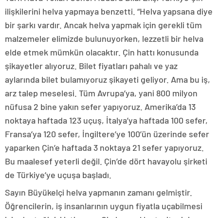
ilişkilerini helva yapmaya benzetti. “Helva yapsana diye
bir şarkı vardır. Ancak helva yapmak için gerekli tüm
malzemeler elimizde bulunuyorken, lezzetli bir helva
elde etmek mümkün olacaktır. Çin hattı konusunda
şikayetler alıyoruz. Bilet fiyatları pahalı ve yaz
aylarında bilet bulamıyoruz şikayeti geliyor. Ama bu iş,
arz talep meselesi. Tüm Avrupa’ya, yani 800 milyon
nüfusa 2 bine yakın sefer yapıyoruz. Amerika’da 13
noktaya haftada 123 uçuş, İtalya’ya haftada 100 sefer,
Fransa’ya 120 sefer, İngiltere’ye 100’ün üzerinde sefer
yaparken Çin’e haftada 3 noktaya 21 sefer yapıyoruz.
Bu maalesef yeterli değil. Çin’de dört havayolu şirketi
de Türkiye’ye uçuşa başladı.
Sayın Büyükelçi helva yapmanın zamanı gelmiştir.
Öğrencilerin, iş insanlarının uygun fiyatla uçabilmesi