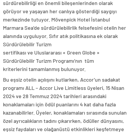
sürdürebilirliği en önemli bileşenlerinden olarak
görüyor ve yaşayan her canlıya gösterdiği saygıyı
merkezinde tutuyor. Mövenpick Hotel İstanbul
Marmara Sea’de sürdürülebilirlik felsefesini otelin her
alanında uyguluyor. Sıfır atık politikasına ek olarak
Sürdürülebilir Turizm
sertifikası ve Uluslararası « Green Globe »
Sürdürülebilir Turizm Programı’nın tüm
kriterlerini tamamlanmış bulunuyor.
Bu eşsiz otelin açılışını kutlarken, Accor’un sadakat
programı ALL – Accor Live Limitless üyeleri, 15 Nisan
2024 ve 28 Temmuz 2024 tarihleri arasındaki
konaklamaları için ödül puanlarını 4 kat daha fazla
kazanabilirler. Üyeler, konaklamaları sırasında sunulan
özel ayrıcalıkların tadını çıkarırken, ödüller dünyasını,
eşsiz faydaları ve olağanüstü etkinlikleri keşfetmeye