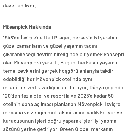
davet ediliyor.
Mövenpick Hakkında
1948’de İsviçre’de Ueli Prager, herkesin iyi şarabın,
güzel zamanların ve güzel yaşamın tadını
çıkarabileceği devrim niteliğinde bir yemek konsepti
olan Mövenpick’i yarattı. Bugün, herkesin yaşamın
temel zevklerini gerçek hoşgörü anlarıyla takdir
edebildiği her Mövenpick otelinde aynı
misafirperverlik varlığını sürdürüyor. Dünya çapında
120’den fazla otel ve resortla ve 2025’e kadar 50
otelinin daha açılması planlanan Mövenpick, İsviçre
mirasına ve zengin mutfak mirasına sadık kalıyor ve
kurucusunun işleri doğru yaparak işleri iyi yapma
sözünü yerine getiriyor. Green Globe, markanın