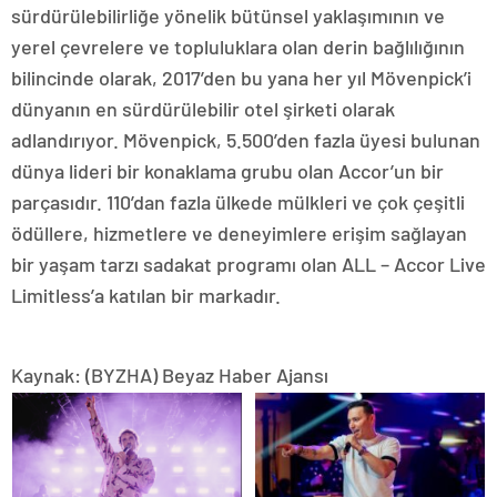
sürdürülebilirliğe yönelik bütünsel yaklaşımının ve
yerel çevrelere ve topluluklara olan derin bağlılığının
bilincinde olarak, 2017’den bu yana her yıl Mövenpick’i
dünyanın en sürdürülebilir otel şirketi olarak
adlandırıyor. Mövenpick, 5.500’den fazla üyesi bulunan
dünya lideri bir konaklama grubu olan Accor’un bir
parçasıdır. 110’dan fazla ülkede mülkleri ve çok çeşitli
ödüllere, hizmetlere ve deneyimlere erişim sağlayan
bir yaşam tarzı sadakat programı olan ALL – Accor Live
Limitless’a katılan bir markadır.
Kaynak: (BYZHA) Beyaz Haber Ajansı