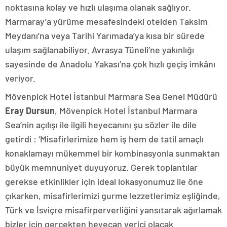
noktasına kolay ve hızlı ulaşıma olanak sağlıyor.
Marmaray’a yürüme mesafesindeki otelden Taksim
Meydanı’na veya Tarihi Yarımada’ya kısa bir sürede
ulaşım sağlanabiliyor. Avrasya Tüneli’ne yakınlığı
sayesinde de Anadolu Yakası’na çok hızlı geçiş imkânı
veriyor.
Mövenpick Hotel İstanbul Marmara Sea Genel Müdürü
Eray Dursun
, Mövenpick Hotel İstanbul Marmara
Sea’nin açılışı ile ilgili heyecanını şu sözler ile dile
getirdi : ‘Misafirlerimize hem iş hem de tatil amaçlı
konaklamayı mükemmel bir kombinasyonla sunmaktan
büyük memnuniyet duyuyoruz. Gerek toplantılar
gerekse etkinlikler için ideal lokasyonumuz ile öne
çıkarken, misafirlerimizi gurme lezzetlerimiz eşliğinde,
Türk ve İsviçre misafirperverliğini yansıtarak ağırlamak
bizler için gerçekten heyecan verici olacak.