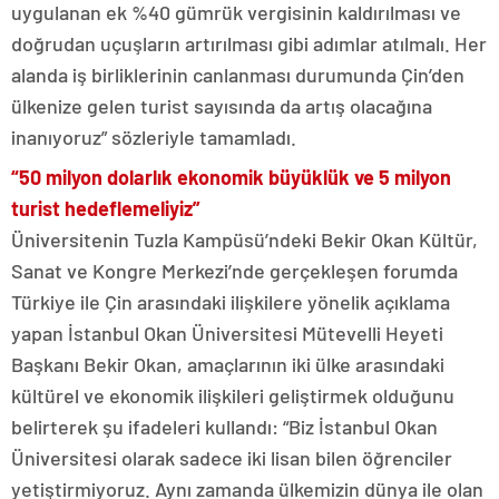
uygulanan ek %40 gümrük vergisinin kaldırılması ve
doğrudan uçuşların artırılması gibi adımlar atılmalı. Her
alanda iş birliklerinin canlanması durumunda Çin’den
ülkenize gelen turist sayısında da artış olacağına
inanıyoruz” sözleriyle tamamladı.
“50 milyon dolarlık ekonomik büyüklük ve 5 milyon
turist hedeflemeliyiz”
Üniversitenin Tuzla Kampüsü’ndeki Bekir Okan Kültür,
Sanat ve Kongre Merkezi’nde gerçekleşen forumda
Türkiye ile Çin arasındaki ilişkilere yönelik açıklama
yapan İstanbul Okan Üniversitesi Mütevelli Heyeti
Başkanı Bekir Okan, amaçlarının iki ülke arasındaki
kültürel ve ekonomik ilişkileri geliştirmek olduğunu
belirterek şu ifadeleri kullandı: “Biz İstanbul Okan
Üniversitesi olarak sadece iki lisan bilen öğrenciler
yetiştirmiyoruz. Aynı zamanda ülkemizin dünya ile olan