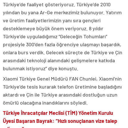
Türkiye’de faaliyet gösteriyoruz. Türkiye’de 2010
yılından bu yana Ar-Ge merkezimiz bulunuyor. Yatırım
ve üretim faaliyetlerimizin yanı sıra gençleri
desteklemeye büyük önem veriyoruz. 8 yıldır
Türkiye’de uyguladığımız “Geleceğin Tohumları”
projesiyle 300’den fazla öğrenciye ulaşmayı başardık,
onlara burs verdik. Gelecek süreçte de Türkiye ve Çin
arasındaki teknoloji alanındaki gelişmelere katkıda
bulunmak istiyoruz” diye konuştu.
Xiaomi Türkiye Genel Müdürü FAN Chunlei, Xiaomi’nin
Türkiye’de tesis kurarak telefon üretimine başladığını
aktardı ve Çin ile Türkiye arasındaki dostluğun uzun
ömürlü olacağına inandıklarını söyledi.
Türkiye İhracatçılar Meclisi (TİM) Yönetim Kurulu
Üyesi Başaran Bayrak: “Hızlı sonuçlanan vize talep