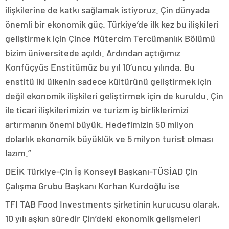
ilişkilerine de katkı sağlamak istiyoruz. Çin dünyada
önemli bir ekonomik güç. Türkiye’de ilk kez bu ilişkileri
geliştirmek için Çince Mütercim Tercümanlık Bölümü
bizim üniversitede açıldı. Ardından açtığımız
Konfüçyüs Enstitümüz bu yıl 10’uncu yılında. Bu
enstitü iki ülkenin sadece kültürünü geliştirmek için
değil ekonomik ilişkileri geliştirmek için de kuruldu. Çin
ile ticari ilişkilerimizin ve turizm iş birliklerimizi
artırmanın önemi büyük. Hedefimizin 50 milyon
dolarlık ekonomik büyüklük ve 5 milyon turist olması
lazım.”
DEİK Türkiye-Çin İş Konseyi Başkanı-TÜSİAD Çin
Çalışma Grubu Başkanı Korhan Kurdoğlu ise
TFI TAB Food Investments şirketinin kurucusu olarak,
10 yılı aşkın süredir Çin’deki ekonomik gelişmeleri