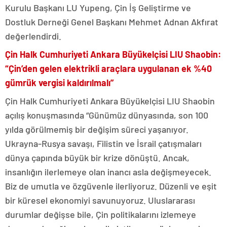
Kurulu Başkanı LU Yupeng, Çin İş Geliştirme ve
Dostluk Derneği Genel Başkanı Mehmet Adnan Akfırat
değerlendirdi.
Çin Halk Cumhuriyeti Ankara Büyükelçisi LIU Shaobin:
“Çin’den gelen elektrikli araçlara uygulanan ek %40
gümrük vergisi kaldırılmalı”
Çin Halk Cumhuriyeti Ankara Büyükelçisi LIU Shaobin
açılış konuşmasında “Günümüz dünyasında, son 100
yılda görülmemiş bir değişim süreci yaşanıyor.
Ukrayna-Rusya savaşı, Filistin ve İsrail çatışmaları
dünya çapında büyük bir krize dönüştü. Ancak,
insanlığın ilerlemeye olan inancı asla değişmeyecek.
Biz de umutla ve özgüvenle ilerliyoruz. Düzenli ve eşit
bir küresel ekonomiyi savunuyoruz. Uluslararası
durumlar değişse bile, Çin politikalarını izlemeye