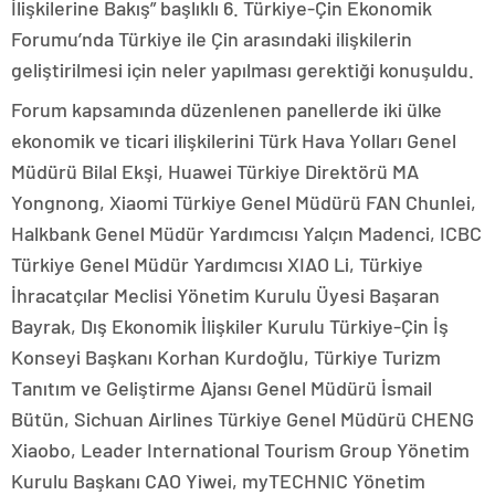
İlişkilerine Bakış” başlıklı 6. Türkiye-Çin Ekonomik
Forumu’nda Türkiye ile Çin arasındaki ilişkilerin
geliştirilmesi için neler yapılması gerektiği konuşuldu.
Forum kapsamında düzenlenen panellerde iki ülke
ekonomik ve ticari ilişkilerini Türk Hava Yolları Genel
Müdürü Bilal Ekşi, Huawei Türkiye Direktörü MA
Yongnong, Xiaomi Türkiye Genel Müdürü FAN Chunlei,
Halkbank Genel Müdür Yardımcısı Yalçın Madenci, ICBC
Türkiye Genel Müdür Yardımcısı XIAO Li, Türkiye
İhracatçılar Meclisi Yönetim Kurulu Üyesi Başaran
Bayrak, Dış Ekonomik İlişkiler Kurulu Türkiye-Çin İş
Konseyi Başkanı Korhan Kurdoğlu, Türkiye Turizm
Tanıtım ve Geliştirme Ajansı Genel Müdürü İsmail
Bütün, Sichuan Airlines Türkiye Genel Müdürü CHENG
Xiaobo, Leader International Tourism Group Yönetim
Kurulu Başkanı CAO Yiwei, myTECHNIC Yönetim