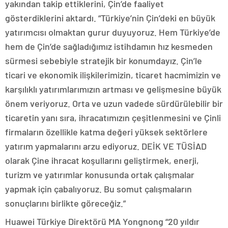
yakından takip ettiklerini, Çin’de faaliyet
gösterdiklerini aktardı. “Türkiye’nin Çin’deki en büyük
yatırımcısı olmaktan gurur duyuyoruz. Hem Türkiye’de
hem de Çin’de sağladığımız istihdamın hız kesmeden
sürmesi sebebiyle stratejik bir konumdayız. Çin’le
ticari ve ekonomik ilişkilerimizin, ticaret hacmimizin ve
karşılıklı yatırımlarımızın artması ve gelişmesine büyük
önem veriyoruz. Orta ve uzun vadede sürdürülebilir bir
ticaretin yanı sıra, ihracatımızın çeşitlenmesini ve Çinli
firmaların özellikle katma değeri yüksek sektörlere
yatırım yapmalarını arzu ediyoruz. DEİK VE TÜSİAD
olarak Çine ihracat koşullarını geliştirmek, enerji,
turizm ve yatırımlar konusunda ortak çalışmalar
yapmak için çabalıyoruz. Bu somut çalışmaların
sonuçlarını birlikte göreceğiz.”
Huawei Türkiye Direktörü MA Yongnong “20 yıldır