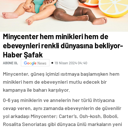
Minycenter hem minikleri hem de
ebeveynleri renkli dünyasına bekliyor-
Haber Şafak
19 Nisan 2024 04:40
ABONE OL
News
Minycenter, güneş içimizi ısıtmaya başlamışken hem
minikleri hem de ebeveynleri mutlu edecek bir
kampanya ile baharı karşılıyor.
0-6 yaş miniklerin ve annelerin her türlü ihtiyacına
cevap veren, aynı zamanda ebeveynlerin de güvenilir
yol arkadaşı Minycenter; Carter’s, Osh-kosh, Boboli,
Rosalita Senoriatas gibi dünyaca ünlü markaların yeni