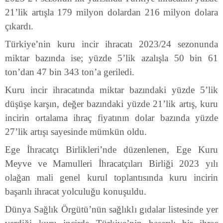
21’lik artışla 179 milyon dolardan 216 milyon dolara
çıkardı.
Türkiye’nin kuru incir ihracatı 2023/24 sezonunda
miktar bazında ise; yüzde 5’lik azalışla 50 bin 61
ton’dan 47 bin 343 ton’a geriledi.
Kuru incir ihracatında miktar bazındaki yüzde 5’lik
düşüşe karşın, değer bazındaki yüzde 21’lik artış, kuru
incirin ortalama ihraç fiyatının dolar bazında yüzde
27’lik artışı sayesinde mümkün oldu.
Ege İhracatçı Birlikleri’nde düzenlenen, Ege Kuru
Meyve ve Mamulleri İhracatçıları Birliği 2023 yılı
olağan mali genel kurul toplantısında kuru incirin
başarılı ihracat yolculuğu konuşuldu.
Dünya Sağlık Örgütü’nün sağlıklı gıdalar listesinde yer