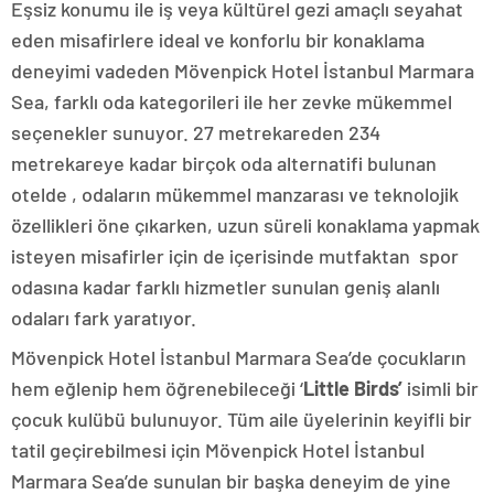
Eşsiz konumu ile iş veya kültürel gezi amaçlı seyahat
eden misafirlere ideal ve konforlu bir konaklama
deneyimi vadeden Mövenpick Hotel İstanbul Marmara
Sea, farklı oda kategorileri ile her zevke mükemmel
seçenekler sunuyor. 27 metrekareden 234
metrekareye kadar birçok oda alternatifi bulunan
otelde , odaların mükemmel manzarası ve teknolojik
özellikleri öne çıkarken, uzun süreli konaklama yapmak
isteyen misafirler için de içerisinde mutfaktan spor
odasına kadar farklı hizmetler sunulan geniş alanlı
odaları fark yaratıyor.
Mövenpick Hotel İstanbul Marmara Sea’de çocukların
hem eğlenip hem öğrenebileceği ‘
Little Birds’
isimli bir
çocuk kulübü bulunuyor. Tüm aile üyelerinin keyifli bir
tatil geçirebilmesi için Mövenpick Hotel İstanbul
Marmara Sea’de sunulan bir başka deneyim de yine