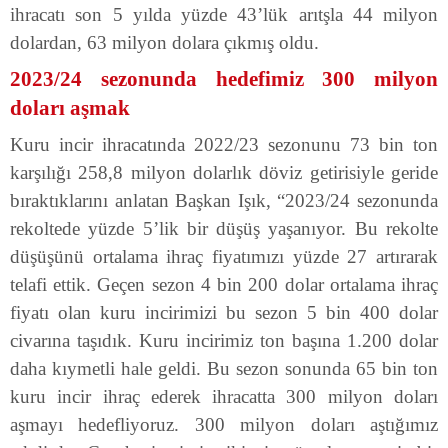
ihracatı son 5 yılda yüzde 43’lük arıtşla 44 milyon
dolardan, 63 milyon dolara çıkmış oldu.
2023/24 sezonunda hedefimiz 300 milyon
doları aşmak
Kuru incir ihracatında 2022/23 sezonunu 73 bin ton
karşılığı 258,8 milyon dolarlık döviz getirisiyle geride
bıraktıklarını anlatan Başkan Işık, “2023/24 sezonunda
rekoltede yüzde 5’lik bir düşüş yaşanıyor. Bu rekolte
düşüşünü ortalama ihraç fiyatımızı yüzde 27 artırarak
telafi ettik. Geçen sezon 4 bin 200 dolar ortalama ihraç
fiyatı olan kuru incirimizi bu sezon 5 bin 400 dolar
civarına taşıdık. Kuru incirimiz ton başına 1.200 dolar
daha kıymetli hale geldi. Bu sezon sonunda 65 bin ton
kuru incir ihraç ederek ihracatta 300 milyon doları
aşmayı hedefliyoruz. 300 milyon doları aştığımız