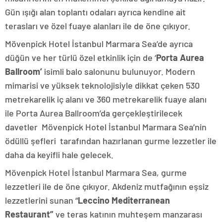
Gün ışığı alan toplantı odaları ayrıca kendine ait
terasları ve özel fuaye alanları ile de öne çıkıyor.
Mövenpick Hotel İstanbul Marmara Sea’de ayrıca
düğün ve her türlü özel etkinlik için de ‘
Porta Aurea
Ballroom’
isimli balo salonunu bulunuyor. Modern
mimarisi ve yüksek teknolojisiyle dikkat çeken 530
metrekarelik iç alanı ve 360 metrekarelik fuaye alanı
ile Porta Aurea Ballroom’da gerçekleştirilecek
davetler Mövenpick Hotel İstanbul Marmara Sea’nin
ödüllü şefleri tarafından hazırlanan gurme lezzetler ile
daha da keyifli hale gelecek.
Mövenpick Hotel İstanbul Marmara Sea, gurme
lezzetleri ile de öne çıkıyor. Akdeniz mutfağının eşsiz
lezzetlerini sunan “
Leccino Mediterranean
Restaurant”
ve teras katının muhteşem manzarası