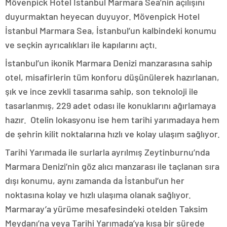
Mövenpick Hotel İstanbul Marmara Sea’nin açılışını
duyurmaktan heyecan duyuyor. Mövenpick Hotel
İstanbul Marmara Sea, İstanbul’un kalbindeki konumu
ve seçkin ayrıcalıkları ile kapılarını açtı.
İstanbul’un ikonik Marmara Denizi manzarasına sahip
otel, misafirlerin tüm konforu düşünülerek hazırlanan,
şık ve ince zevkli tasarıma sahip, son teknoloji ile
tasarlanmış, 229 adet odası ile konuklarını ağırlamaya
hazır. Otelin lokasyonu ise hem tarihi yarımadaya hem
de şehrin kilit noktalarına hızlı ve kolay ulaşım sağlıyor.
Tarihi Yarımada ile surlarla ayrılmış Zeytinburnu’nda
Marmara Denizi’nin göz alıcı manzarası ile taçlanan sıra
dışı konumu, aynı zamanda da İstanbul’un her
noktasına kolay ve hızlı ulaşıma olanak sağlıyor.
Marmaray’a yürüme mesafesindeki otelden Taksim
Meydanı’na veya Tarihi Yarımada’ya kısa bir sürede