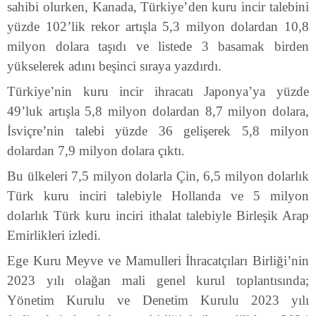
sahibi olurken, Kanada, Türkiye’den kuru incir talebini
yüzde 102’lik rekor artışla 5,3 milyon dolardan 10,8
milyon dolara taşıdı ve listede 3 basamak birden
yükselerek adını beşinci sıraya yazdırdı.
Türkiye’nin kuru incir ihracatı Japonya’ya yüzde
49’luk artışla 5,8 milyon dolardan 8,7 milyon dolara,
İsviçre’nin talebi yüzde 36 gelişerek 5,8 milyon
dolardan 7,9 milyon dolara çıktı.
Bu ülkeleri 7,5 milyon dolarla Çin, 6,5 milyon dolarlık
Türk kuru inciri talebiyle Hollanda ve 5 milyon
dolarlık Türk kuru inciri ithalat talebiyle Birleşik Arap
Emirlikleri izledi.
Ege Kuru Meyve ve Mamulleri İhracatçıları Birliği’nin
2023 yılı olağan mali genel kurul toplantısında;
Yönetim Kurulu ve Denetim Kurulu 2023 yılı