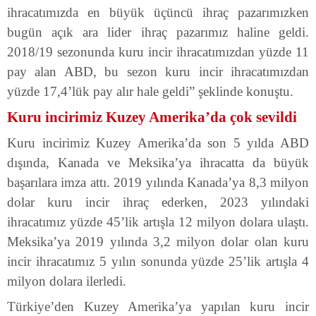
ihracatımızda en büyük üçüncü ihraç pazarımızken
bugün açık ara lider ihraç pazarımız haline geldi.
2018/19 sezonunda kuru incir ihracatımızdan yüzde 11
pay alan ABD, bu sezon kuru incir ihracatımızdan
yüzde 17,4’lük pay alır hale geldi” şeklinde konuştu.
Kuru incirimiz Kuzey Amerika’da çok sevildi
Kuru incirimiz Kuzey Amerika’da son 5 yılda ABD
dışında, Kanada ve Meksika’ya ihracatta da büyük
başarılara imza attı. 2019 yılında Kanada’ya 8,3 milyon
dolar kuru incir ihraç ederken, 2023 yılındaki
ihracatımız yüzde 45’lik artışla 12 milyon dolara ulaştı.
Meksika’ya 2019 yılında 3,2 milyon dolar olan kuru
incir ihracatımız 5 yılın sonunda yüzde 25’lik artışla 4
milyon dolara ilerledi.
Türkiye’den Kuzey Amerika’ya yapılan kuru incir