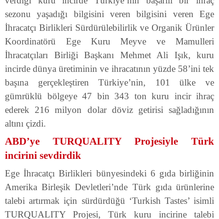
verdiği kuru incirde Türkiye’nin başarılı bir ihraç
sezonu yaşadığı bilgisini veren bilgisini veren Ege
İhracatçı Birlikleri Sürdürülebilirlik ve Organik Ürünler
Koordinatörü Ege Kuru Meyve ve Mamulleri
İhracatçıları Birliği Başkanı Mehmet Ali Işık, kuru
incirde dünya üretiminin ve ihracatının yüzde 58’ini tek
başına gerçekleştiren Türkiye’nin, 101 ülke ve
gümrüklü bölgeye 47 bin 343 ton kuru incir ihraç
ederek 216 milyon dolar döviz getirisi sağladığının
altını çizdi.
ABD’ye TURQUALITY Projesiyle Türk
incirini sevdirdik
Ege İhracatçı Birlikleri bünyesindeki 6 gıda birliğinin
Amerika Birleşik Devletleri’nde Türk gıda ürünlerine
talebi artırmak için sürdürdüğü ‘Turkish Tastes’ isimli
TURQUALITY Projesi, Türk kuru incirine talebi