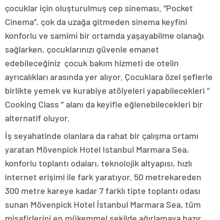
çocuklar için oluşturulmuş cep sineması. “Pocket
Cinema”, çok da uzağa gitmeden sinema keyfini
konforlu ve samimi bir ortamda yaşayabilme olanağı
sağlarken, çocuklarınızı güvenle emanet
edebileceğiniz çocuk bakım hizmeti de otelin
ayrıcalıkları arasında yer alıyor. Çocuklara özel şeflerle
birlikte yemek ve kurabiye atölyeleri yapabilecekleri ‘’
Cooking Class ‘’ alanı da keyifle eğlenebilecekleri bir
alternatif oluyor.
İş seyahatinde olanlara da rahat bir çalışma ortamı
yaratan Mövenpick Hotel Istanbul Marmara Sea,
konforlu toplantı odaları, teknolojik altyapısı, hızlı
internet erişimi ile fark yaratıyor. 50 metrekareden
300 metre kareye kadar 7 farklı tipte toplantı odası
sunan Mövenpick Hotel İstanbul Marmara Sea, tüm
misafirlerini en mükemmel şekilde ağırlamaya hazır.