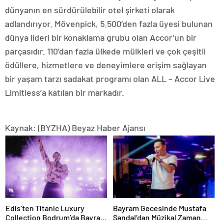
dünyanın en sürdürülebilir otel şirketi olarak
adlandırıyor. Mövenpick, 5.500’den fazla üyesi bulunan
dünya lideri bir konaklama grubu olan Accor’un bir
parçasıdır. 110’dan fazla ülkede mülkleri ve çok çeşitli
ödüllere, hizmetlere ve deneyimlere erişim sağlayan
bir yaşam tarzı sadakat programı olan ALL – Accor Live
Limitless’a katılan bir markadır.
Kaynak: (BYZHA) Beyaz Haber Ajansı
Edis’ten Titanic Luxury
Bayram Gecesinde Mustafa
Collection Bodrum’da Bayram
Sandal’dan Müzikal Zaman