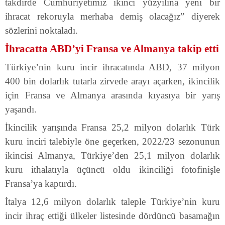
takdirde Cumhuriyetimiz ikinci yüzyılına yeni bir
ihracat rekoruyla merhaba demiş olacağız” diyerek
sözlerini noktaladı.
İhracatta ABD’yi Fransa ve Almanya takip etti
Türkiye’nin kuru incir ihracatında ABD, 37 milyon
400 bin dolarlık tutarla zirvede arayı açarken, ikincilik
için Fransa ve Almanya arasında kıyasıya bir yarış
yaşandı.
İkincilik yarışında Fransa 25,2 milyon dolarlık Türk
kuru inciri talebiyle öne geçerken, 2022/23 sezonunun
ikincisi Almanya, Türkiye’den 25,1 milyon dolarlık
kuru ithalatıyla üçüncü oldu ikinciliği fotofinişle
Fransa’ya kaptırdı.
İtalya 12,6 milyon dolarlık taleple Türkiye’nin kuru
incir ihraç ettiği ülkeler listesinde dördüncü basamağın