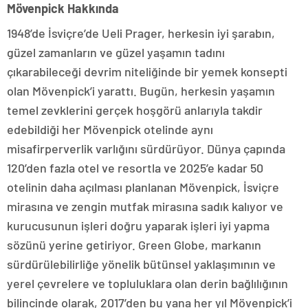
Mövenpick Hakkında
1948’de İsviçre’de Ueli Prager, herkesin iyi şarabın,
güzel zamanların ve güzel yaşamın tadını
çıkarabileceği devrim niteliğinde bir yemek konsepti
olan Mövenpick’i yarattı. Bugün, herkesin yaşamın
temel zevklerini gerçek hoşgörü anlarıyla takdir
edebildiği her Mövenpick otelinde aynı
misafirperverlik varlığını sürdürüyor. Dünya çapında
120’den fazla otel ve resortla ve 2025’e kadar 50
otelinin daha açılması planlanan Mövenpick, İsviçre
mirasına ve zengin mutfak mirasına sadık kalıyor ve
kurucusunun işleri doğru yaparak işleri iyi yapma
sözünü yerine getiriyor. Green Globe, markanın
sürdürülebilirliğe yönelik bütünsel yaklaşımının ve
yerel çevrelere ve topluluklara olan derin bağlılığının
bilincinde olarak, 2017’den bu yana her yıl Mövenpick’i