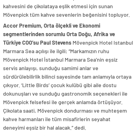
kahvesini de çikolataya eşlik etmesi için sunan
Mövenpick tüm kahve sevenlerin beğenisini topluyor.
Accor Premium, Orta ölçekli ve Ekonomi
segmentlerinden sorumlu Orta Doğu, Afrika ve
Türkiye COO’su Paul Stevens
Mövenpick Hotel Istanbul
Marmara Sea açılışı ile ilgili; “Markamızın ruhu
Mövenpick Hotel İstanbul Marmara Sea’nin eşsiz
servis anlayışı, sunduğu samimi anlar ve
sürdürülebilirlik bilinci sayesinde tam anlamıyla ortaya
çıkıyor. ‘Little Birds’ çocuk kulübü gibi aile dostu
dokunuşları ve sunduğu gastronomik seçenekleri ile
Mövenpick felsefesi ile gerçek anlamda örtüşüyor.
Çikolata saati, Mövenpick dondurması ve muhteşem
kahve harmanları ile tüm misafirlerin seyahat
deneyimi eşsiz bir hal alacak.” dedi.