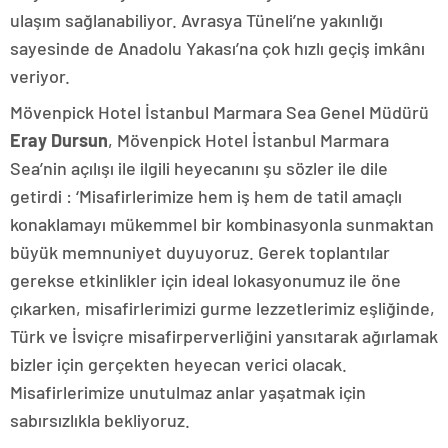
ulaşım sağlanabiliyor. Avrasya Tüneli’ne yakınlığı
sayesinde de Anadolu Yakası’na çok hızlı geçiş imkânı
veriyor.
Mövenpick Hotel İstanbul Marmara Sea Genel Müdürü
Eray Dursun
, Mövenpick Hotel İstanbul Marmara
Sea’nin açılışı ile ilgili heyecanını şu sözler ile dile
getirdi : ‘Misafirlerimize hem iş hem de tatil amaçlı
konaklamayı mükemmel bir kombinasyonla sunmaktan
büyük memnuniyet duyuyoruz. Gerek toplantılar
gerekse etkinlikler için ideal lokasyonumuz ile öne
çıkarken, misafirlerimizi gurme lezzetlerimiz eşliğinde,
Türk ve İsviçre misafirperverliğini yansıtarak ağırlamak
bizler için gerçekten heyecan verici olacak.
Misafirlerimize unutulmaz anlar yaşatmak için
sabırsızlıkla bekliyoruz.