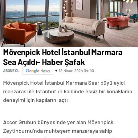
Mövenpick Hotel İstanbul Marmara
Sea Açıldı- Haber Şafak
19 Nisan 2024 04:40
ABONE OL
News
Mövenpick Hotel İstanbul Marmara Sea; büyüleyici
manzarası ile İstanbul’un kalbinde eşsiz bir konaklama
deneyimi için kapılarını açtı.
Accor Grubun bünyesinde yer alan Mövenpick,
Zeytinburnu’nda muhteşem manzaraya sahip