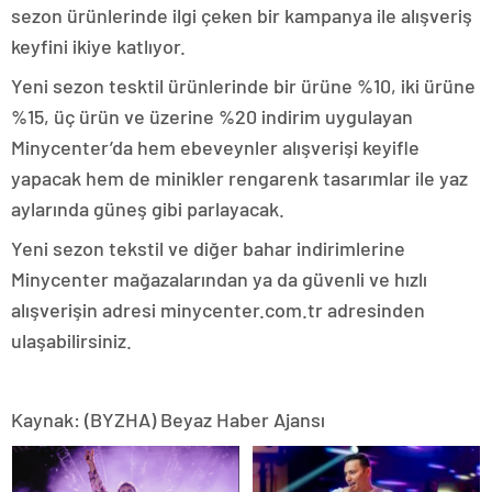
sezon ürünlerinde ilgi çeken bir kampanya ile alışveriş
keyfini ikiye katlıyor.
Yeni sezon tesktil ürünlerinde bir ürüne %10, iki ürüne
%15, üç ürün ve üzerine %20 indirim uygulayan
Minycenter’da hem ebeveynler alışverişi keyifle
yapacak hem de minikler rengarenk tasarımlar ile yaz
aylarında güneş gibi parlayacak.
Yeni sezon tekstil ve diğer bahar indirimlerine
Minycenter mağazalarından ya da güvenli ve hızlı
alışverişin adresi minycenter.com.tr adresinden
ulaşabilirsiniz.
Kaynak: (BYZHA) Beyaz Haber Ajansı