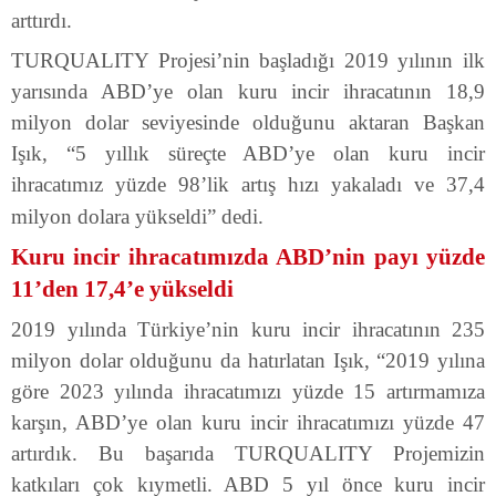
arttırdı.
TURQUALITY Projesi’nin başladığı 2019 yılının ilk
yarısında ABD’ye olan kuru incir ihracatının 18,9
milyon dolar seviyesinde olduğunu aktaran Başkan
Işık, “5 yıllık süreçte ABD’ye olan kuru incir
ihracatımız yüzde 98’lik artış hızı yakaladı ve 37,4
milyon dolara yükseldi” dedi.
Kuru incir ihracatımızda ABD’nin payı yüzde
11’den 17,4’e yükseldi
2019 yılında Türkiye’nin kuru incir ihracatının 235
milyon dolar olduğunu da hatırlatan Işık, “2019 yılına
göre 2023 yılında ihracatımızı yüzde 15 artırmamıza
karşın, ABD’ye olan kuru incir ihracatımızı yüzde 47
artırdık. Bu başarıda TURQUALITY Projemizin
katkıları çok kıymetli. ABD 5 yıl önce kuru incir