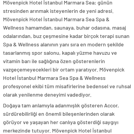
Mövenpick Hotel İstanbul Marmara Sea; günün
stresinden arınmak isteyenlerin de yeni adresi.
Mövenpick Hotel İstanbul Marmara Sea Spa &
Wellness hamamdan, saunaya, buhar odasına, masaj
odalarından, buz çeşmesine kadar birçok terapi sunan
Spa & Wellness alanının yanı sıra en modern şekilde
tasarlanmış spor salonu, kapalı yüzme havuzu ve
vitamin barı ile sağlığına özen gösterenlerin
vazgeçemeyecekleri bir ortam yaratıyor. Mövenpick
Hotel İstanbul Marmara Sea Spa & Wellness
profesyonel ekibi tüm misafirlerine bedensel ve ruhsal
olarak yenilenme deneyimi vadediyor.
Doğaya tam anlamıyla adanmışlık gösteren Accor,
sürdürebilirliği en önemli bileşenlerinden olarak
görüyor ve yaşayan her canlıya gösterdiği saygıyı
merkezinde tutuyor. Mövenpick Hotel İstanbul