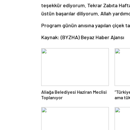
teşekkür ediyorum. Tekrar Zabıta Haftan
üstün başarılar diliyorum. Allah yardım
Program günün anısına yapılan çiçek tak
Kaynak: (BYZHA) Beyaz Haber Ajansı
Aliağa Belediyesi Haziran Meclisi
“Türkiy
Toplanıyor
ama tük