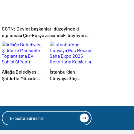
CGTN: Devlet başkanları düzeyindeki
diplomasi Çin-Rusya arasındaki büyüyen
ortaklığı güçlendiriyor
Aliağa Belediyesi,
İstanbul’dan
Şiddetle Mücadele
Dünyaya Güç
Toplantısına Ev
Mesajı: Saha Expo
Sahipliği Yaptı
2026 Rekorlarla
Kapılarını Kapattı