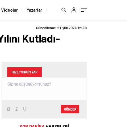
Videolar
Yazarlar
Güncelleme: 2 Eylül 2024 12:49
ılını Kutladı-
HIZLI YORUM YAP
GÖNDER
SON DAKİKA
HABERLERİ