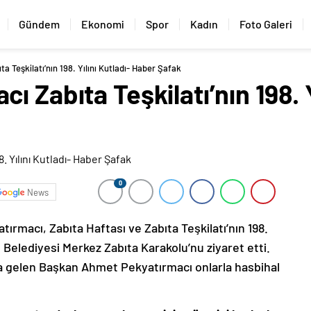
Gündem
Ekonomi
Spor
Kadın
Foto Galeri
 Teşkilatı’nın 198. Yılını Kutladı- Haber Şafak
 Zabıta Teşkilatı’nın 198. Y
0
News
rmacı, Zabıta Haftası ve Zabıta Teşkilatı’nın 198.
 Belediyesi Merkez Zabıta Karakolu’nu ziyaret etti.
ya gelen Başkan Ahmet Pekyatırmacı onlarla hasbihal