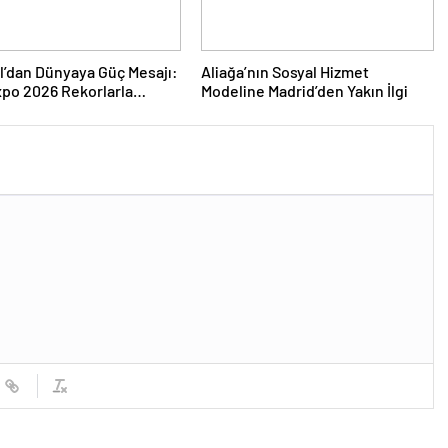
l’dan Dünyaya Güç Mesajı:
Aliağa’nın Sosyal Hizmet
po 2026 Rekorlarla
Modeline Madrid’den Yakın İlgi
ını Kapattı