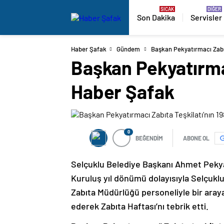
Son Dakika
Servisler
Haber Şafak
Gündem
Başkan Pekyatırmacı Zabıta
Başkan Pekyatırmacı
Haber Şafak
0
BEĞENDİM
ABONE OL
Selçuklu Belediye Başkanı Ahmet Pekyatı
Kuruluş yıl dönümü dolayısıyla Selçuklu
Zabıta Müdürlüğü personeliyle bir ara
ederek Zabıta Haftası’nı tebrik etti.