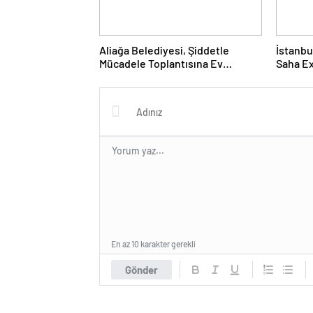
Aliağa Belediyesi, Şiddetle
İstanbu
Mücadele Toplantısına Ev
Saha Ex
Sahipliği Yaptı
Kapılar
En az 10 karakter gerekli
Gönder