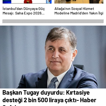
İstanbul’dan Dünyaya Güç
Aliağa’nın Sosyal Hizmet
Mesajı: Saha Expo 2026
Modeline Madrid’den Yakın İlgi
Rekorlarla Kapılarını Kapattı
Başkan Tugay duyurdu: Kırtasiye
desteği 2 bin 500 liraya çıktı- Haber