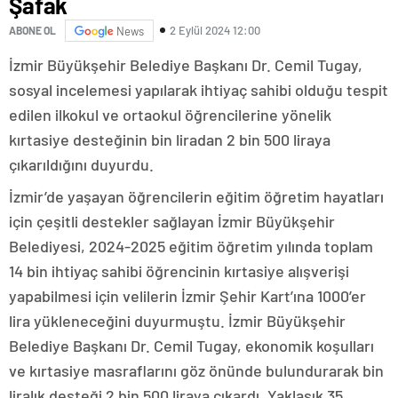
Şafak
2 Eylül 2024 12:00
ABONE OL
News
İzmir Büyükşehir Belediye Başkanı Dr. Cemil Tugay,
sosyal incelemesi yapılarak ihtiyaç sahibi olduğu tespit
edilen ilkokul ve ortaokul öğrencilerine yönelik
kırtasiye desteğinin bin liradan 2 bin 500 liraya
çıkarıldığını duyurdu.
İzmir’de yaşayan öğrencilerin eğitim öğretim hayatları
için çeşitli destekler sağlayan İzmir Büyükşehir
Belediyesi, 2024-2025 eğitim öğretim yılında toplam
14 bin ihtiyaç sahibi öğrencinin kırtasiye alışverişi
yapabilmesi için velilerin İzmir Şehir Kart’ına 1000’er
lira yükleneceğini duyurmuştu. İzmir Büyükşehir
Belediye Başkanı Dr. Cemil Tugay, ekonomik koşulları
ve kırtasiye masraflarını göz önünde bulundurarak bin
liralık desteği 2 bin 500 liraya çıkardı. Yaklaşık 35