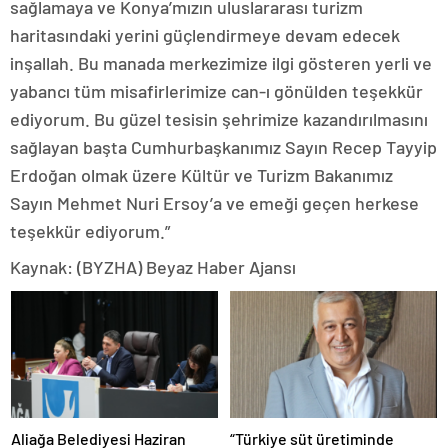
sağlamaya ve Konya’mızın uluslararası turizm
haritasındaki yerini güçlendirmeye devam edecek
inşallah. Bu manada merkezimize ilgi gösteren yerli ve
yabancı tüm misafirlerimize can-ı gönülden teşekkür
ediyorum. Bu güzel tesisin şehrimize kazandırılmasını
sağlayan başta Cumhurbaşkanımız Sayın Recep Tayyip
Erdoğan olmak üzere Kültür ve Turizm Bakanımız
Sayın Mehmet Nuri Ersoy’a ve emeği geçen herkese
teşekkür ediyorum.”
Kaynak: (BYZHA) Beyaz Haber Ajansı
Aliağa Belediyesi Haziran
“Türkiye süt üretiminde