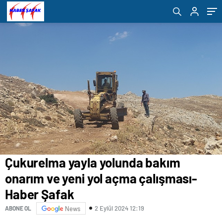
Ziyaretçiyi Ağırladı”- Haber Şafak
Çukurelma yayla yolunda bakım
onarım ve yeni yol açma çalışması-
Haber Şafak
2 Eylül 2024 12:19
ABONE OL
News