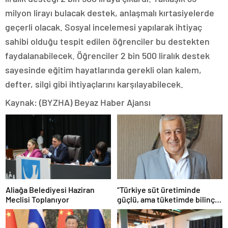
milyon lirayı bulacak destek, anlaşmalı kırtasiyelerde
geçerli olacak. Sosyal incelemesi yapılarak ihtiyaç
sahibi olduğu tespit edilen öğrenciler bu destekten
faydalanabilecek. Öğrenciler 2 bin 500 liralık destek
sayesinde eğitim hayatlarında gerekli olan kalem,
defter, silgi gibi ihtiyaçlarını karşılayabilecek.
Kaynak: (BYZHA) Beyaz Haber Ajansı
Aliağa Belediyesi Haziran
“Türkiye süt üretiminde
Meclisi Toplanıyor
güçlü, ama tüketimde bilinç
şart”