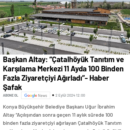
Başkan Altay: “Çatalhöyük Tanıtım ve
Karşılama Merkezi 11 Ayda 100 Binden
Fazla Ziyaretçiyi Ağırladı”- Haber
Şafak
2 Eylül 2024 12:00
ABONE OL
News
Konya Büyükşehir Belediye Başkanı Uğur İbrahim
Altay “Açılışından sonra geçen 11 aylık sürede 100
binden fazla ziyaretçiyi ağırlayan Çatalhöyük Tanıtım