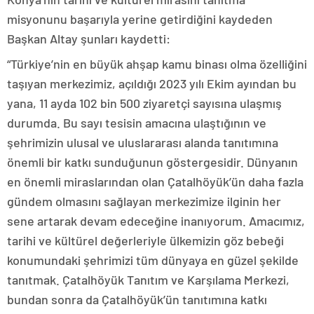
misyonunu başarıyla yerine getirdiğini kaydeden
Başkan Altay şunları kaydetti:
“Türkiye’nin en büyük ahşap kamu binası olma özelliğini
taşıyan merkezimiz, açıldığı 2023 yılı Ekim ayından bu
yana, 11 ayda 102 bin 500 ziyaretçi sayısına ulaşmış
durumda. Bu sayı tesisin amacına ulaştığının ve
şehrimizin ulusal ve uluslararası alanda tanıtımına
önemli bir katkı sunduğunun göstergesidir. Dünyanın
en önemli miraslarından olan Çatalhöyük’ün daha fazla
gündem olmasını sağlayan merkezimize ilginin her
sene artarak devam edeceğine inanıyorum. Amacımız,
tarihi ve kültürel değerleriyle ülkemizin göz bebeği
konumundaki şehrimizi tüm dünyaya en güzel şekilde
tanıtmak. Çatalhöyük Tanıtım ve Karşılama Merkezi,
bundan sonra da Çatalhöyük’ün tanıtımına katkı