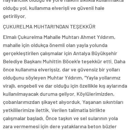
olduğu yol, kullanıma elverişli ve güvenli hale
getiriliyor.
ÇUKURELMA MUHTARI’NDAN TEŞEKKÜR
Elmalı Çukurelma Mahalle Muhtarı Ahmet Yıldırım,
mahalle için oldukça önemli olan yayla yolunda
gerçekleştirilen çalışmalar için Antalya Büyükşehir
Belediye Başkanı Muhittin Böcek’e teşekkür etti. Daha
önce kullanıma elverişsiz, dar ve güvensiz bir yolları
olduğunu söyleyen Muhtar Yıldırım, “Yayla yollarımız
virajlı, engebeli ve dar olduğu için özellikle kış aylarında
kullanılmayacak duruma geliyor. Köylülerimizden,
çobanlarımızdan şikayet alıyorduk. Yaşanan sıkıntıları
yetkililerimize ilettik. Verilen talimatla birlikte
çalışmalar başladı. Önce taşkın ve sel sularının yola
zara vermemesi için dere yataklarına beton büzler