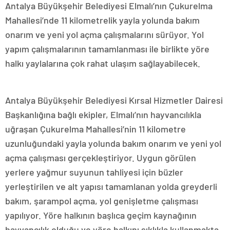
Antalya Büyükşehir Belediyesi Elmalı’nın Çukurelma
Mahallesi’nde 11 kilometrelik yayla yolunda bakım
onarım ve yeni yol açma çalışmalarını sürüyor. Yol
yapım çalışmalarının tamamlanması ile birlikte yöre
halkı yaylalarına çok rahat ulaşım sağlayabilecek.
Antalya Büyükşehir Belediyesi Kırsal Hizmetler Dairesi
Başkanlığına bağlı ekipler, Elmalı’nın hayvancılıkla
uğraşan Çukurelma Mahallesi’nin 11 kilometre
uzunluğundaki yayla yolunda bakım onarım ve yeni yol
açma çalışması gerçekleştiriyor. Uygun görülen
yerlere yağmur suyunun tahliyesi için büzler
yerleştirilen ve alt yapısı tamamlanan yolda greyderli
bakım, şarampol açma, yol genişletme çalışması
yapılıyor. Yöre halkının başlıca geçim kaynağının
hayvancılık olduğu ve yöre halkını sıklıkla kullanmakta