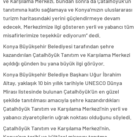
ve Karşılama Merkezi, bundan sonra da Çatalhöyük’ün
tanıtımına katkı sağlamaya ve Konya’mızın uluslararası
turizm haritasındaki yerini güçlendirmeye devam
edecek. Merkezimize ilgi gösteren yerli ve yabancı tüm
misafirlerimize teşekkür ediyorum” dedi.
Konya Büyükşehir Belediyesi tarafından şehre
kazandırılan Çatalhöyük Tanıtım ve Karşılama Merkezi
açıldığı günden bu yana büyük ilgi görüyor.
Konya Büyükşehir Belediye Başkanı Uğur İbrahim
Altay, yaklaşık 10 bin yıllık tarihiyle UNESCO Dünya
Mirası listesinde bulunan Çatalhöyük’ün en güzel
şekilde tanıtılması amacıyla şehre kazandırdıkları
Çatalhöyük Tanıtım ve Karşılama Merkezi’nin yerli ve
yabancı ziyaretçilerin uğrak noktası olduğunu söyledi.
Çatalhöyük Tanıtım ve Karşılama Merkezi’nin,
Konya’nın tarihî ve kültürel mirasını tanıtma