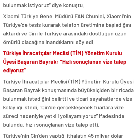
bulunmak istiyoruz” diye konuştu.
Xiaomi Türkiye Genel Müdürü FAN Chunlei, Xiaomi’nin
Türkiye’de tesis kurarak telefon üretimine başladığını
aktardı ve Çin ile Türkiye arasındaki dostluğun uzun
ömürlü olacağına inandıklarını söyledi.
Türkiye İhracatçılar Meclisi (TİM) Yönetim Kurulu
Üyesi Başaran Bayrak: “Hızlı sonuçlanan vize talep
ediyoruz”
Türkiye İhracatçılar Meclisi (TİM) Yönetim Kurulu Üyesi
Başaran Bayrak konuşmasında büyükelçiden bir ricada
bulunmak istediğini belirtti ve ticari seyahatlerde vize
kolaylığı istedi. “Çin’de gerçekleşecek fuarlara vize
süreci nedeniyle yetkili yollayamıyoruz” ifadesinde
bulundu, hızlı sonuçlanan vize talep etti.
Türkiye’nin Çin’den yaptığı ithalatın 45 milyar dolar