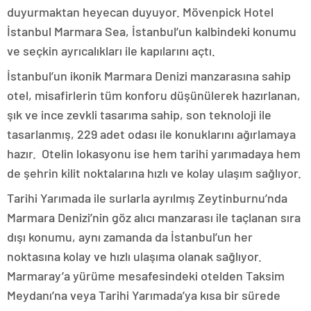
duyurmaktan heyecan duyuyor. Mövenpick Hotel
İstanbul Marmara Sea, İstanbul’un kalbindeki konumu
ve seçkin ayrıcalıkları ile kapılarını açtı.
İstanbul’un ikonik Marmara Denizi manzarasına sahip
otel, misafirlerin tüm konforu düşünülerek hazırlanan,
şık ve ince zevkli tasarıma sahip, son teknoloji ile
tasarlanmış, 229 adet odası ile konuklarını ağırlamaya
hazır. Otelin lokasyonu ise hem tarihi yarımadaya hem
de şehrin kilit noktalarına hızlı ve kolay ulaşım sağlıyor.
Tarihi Yarımada ile surlarla ayrılmış Zeytinburnu’nda
Marmara Denizi’nin göz alıcı manzarası ile taçlanan sıra
dışı konumu, aynı zamanda da İstanbul’un her
noktasına kolay ve hızlı ulaşıma olanak sağlıyor.
Marmaray’a yürüme mesafesindeki otelden Taksim
Meydanı’na veya Tarihi Yarımada’ya kısa bir sürede