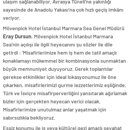
ulaşım sağlanabiliyor. Avrasya Tüneli’ne yakınlığı
sayesinde de Anadolu Yakası’na çok hızlı geçiş imkânı
veriyor.
Mövenpick Hotel İstanbul Marmara Sea Genel Müdürü
Eray Dursun
, Mövenpick Hotel İstanbul Marmara
Sea’nin açılışı ile ilgili heyecanını şu sözler ile dile
getirdi : ‘Misafirlerimize hem iş hem de tatil amaçlı
konaklamayı mükemmel bir kombinasyonla sunmaktan
büyük memnuniyet duyuyoruz. Gerek toplantılar
gerekse etkinlikler için ideal lokasyonumuz ile öne
çıkarken, misafirlerimizi gurme lezzetlerimiz eşliğinde,
Türk ve İsviçre misafirperverliğini yansıtarak ağırlamak
bizler için gerçekten heyecan verici olacak.
Misafirlerimize unutulmaz anlar yaşatmak için
sabırsızlıkla bekliyoruz.
Eşsiz konumu ile iş veya kültürel gezi amaçlı seyahat