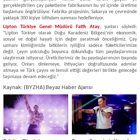
gerçekleştirilen çay paketleme fabrikasının bu yıl içinde üretime
başlaması öngörülüyor. Fabrika projesinin, Sakarya ve çevresinde
yaklaşık 300 kişiye istihdam sunması hedefleniyor.
Lipton Türkiye Genel Müdürü Fatih Atay
, şunları söyledi:
“Lipton Türkiye olarak Doğu Karadeniz Bölgesi’nin ekonomik,
sosyal ve doğal hayatı için değer yaratmak önceliğimiz. Çay
uzmanı kimliğimizle bitkilerin iyiliğini sadece tüketicilerimize
değil, çayın yolculuğu boyunca dokunduğu tüm paydaşlarımıza
ulaştırmak istiyoruz. Üreticilerimiz de bu paydaşlarımızın başında
geliyor. Onları dinlemeye, ihtiyaçları doğrultusunda adımlar
atmaya ve Türk çayını ve temsil ettiği değerleri birlikte geleceğe
taşımaya devam edeceğiz.”
Kaynak: (BYZHA) Beyaz Haber Ajansı