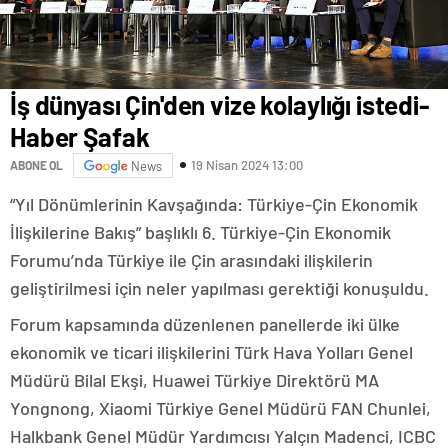
İş dünyası Çin'den vize kolaylığı istedi-
Haber Şafak
19 Nisan 2024 13:00
ABONE OL
News
“Yıl Dönümlerinin Kavşağında: Türkiye-Çin Ekonomik
İlişkilerine Bakış” başlıklı 6. Türkiye-Çin Ekonomik
Forumu’nda Türkiye ile Çin arasındaki ilişkilerin
geliştirilmesi için neler yapılması gerektiği konuşuldu.
Forum kapsamında düzenlenen panellerde iki ülke
ekonomik ve ticari ilişkilerini Türk Hava Yolları Genel
Müdürü Bilal Ekşi, Huawei Türkiye Direktörü MA
Yongnong, Xiaomi Türkiye Genel Müdürü FAN Chunlei,
Halkbank Genel Müdür Yardımcısı Yalçın Madenci, ICBC