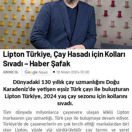
Lipton Türkiye, Çay Hasadı için Kolları
Sıvadı – Haber Şafak
19 Nisan 2024 13:00
ABONE OL
News
Dünyadaki 130 yıllık çay uzmanlığını Doğu
Karadeniz’de yetişen eşsiz Türk çayı ile buluşturan
Lipton Türkiye, 2024 yaş çay sezonu için kollarını
sıvadı.
Tüm dünyada milyonlarca çaysevere ulaşan köklü Lipton
markasının çay uzmanlığı, Türk çayı ile buluşmaya devam ediyor.
Türkiye’de de çayseverlerin en çok tercih ettiği markalardan biri
olan Lipton, yüzde yüz sürdürülebilir çay tarımı ve yerel