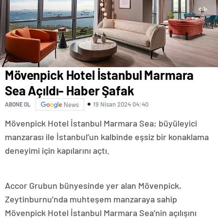
Mövenpick Hotel İstanbul Marmara
Sea Açıldı- Haber Şafak
19 Nisan 2024 04:40
ABONE OL
News
Mövenpick Hotel İstanbul Marmara Sea; büyüleyici
manzarası ile İstanbul’un kalbinde eşsiz bir konaklama
deneyimi için kapılarını açtı.
Accor Grubun bünyesinde yer alan Mövenpick,
Zeytinburnu’nda muhteşem manzaraya sahip
Mövenpick Hotel İstanbul Marmara Sea’nin açılışını