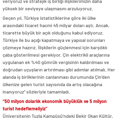
veriyoruz ve stratejik iş birliği ilişkilerimizin daha
yüksek bir seviyeye ulaşmasını arzuluyoruz.
Geçen yıl, Türkiye istatistiklerine göre iki ülke
arasındaki ticaret hacmi 45 milyar doları aştı. Ancak,
ticarette büyük bir açık olduğunu kabul ediyoruz.
Türkiye ile bu açığı kapatmaya ve yapısal sorunları
çözmeye hazırız. İlişkilerin güçlenmesi için karşılıklı
çaba gösterilmesi gerekiyor. Çin elektrikli araçlarına
uygulanan ek %40 gümrük vergisinin kaldırılması ve
doğrudan uçuşların artırılması gibi adımlar atılmalı. Her
alanda iş birliklerinin canlanması durumunda Çin’den
ülkenize gelen turist sayısında da artış olacağına
inanıyoruz” sözleriyle tamamladı.
“50 milyon dolarlık ekonomik büyüklük ve 5 milyon
turist hedeflemeliyiz”
Üniversitenin Tuzla Kampüsü’ndeki Bekir Okan Kültür,