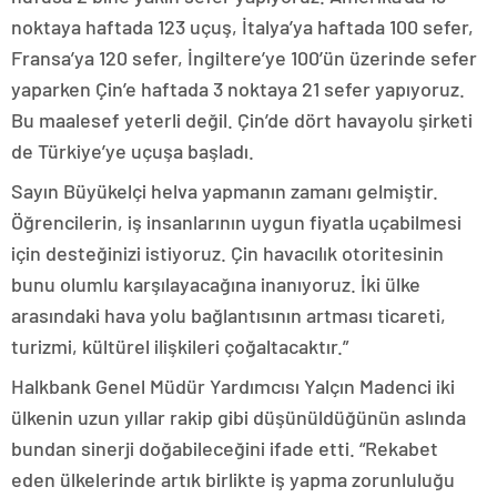
noktaya haftada 123 uçuş, İtalya’ya haftada 100 sefer,
Fransa’ya 120 sefer, İngiltere’ye 100’ün üzerinde sefer
yaparken Çin’e haftada 3 noktaya 21 sefer yapıyoruz.
Bu maalesef yeterli değil. Çin’de dört havayolu şirketi
de Türkiye’ye uçuşa başladı.
Sayın Büyükelçi helva yapmanın zamanı gelmiştir.
Öğrencilerin, iş insanlarının uygun fiyatla uçabilmesi
için desteğinizi istiyoruz. Çin havacılık otoritesinin
bunu olumlu karşılayacağına inanıyoruz. İki ülke
arasındaki hava yolu bağlantısının artması ticareti,
turizmi, kültürel ilişkileri çoğaltacaktır.”
Halkbank Genel Müdür Yardımcısı Yalçın Madenci iki
ülkenin uzun yıllar rakip gibi düşünüldüğünün aslında
bundan sinerji doğabileceğini ifade etti. “Rekabet
eden ülkelerinde artık birlikte iş yapma zorunluluğu