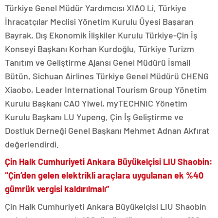
Türkiye Genel Müdür Yardımcısı XIAO Li, Türkiye
İhracatçılar Meclisi Yönetim Kurulu Üyesi Başaran
Bayrak, Dış Ekonomik İlişkiler Kurulu Türkiye-Çin İş
Konseyi Başkanı Korhan Kurdoğlu, Türkiye Turizm
Tanıtım ve Geliştirme Ajansı Genel Müdürü İsmail
Bütün, Sichuan Airlines Türkiye Genel Müdürü CHENG
Xiaobo, Leader International Tourism Group Yönetim
Kurulu Başkanı CAO Yiwei, myTECHNIC Yönetim
Kurulu Başkanı LU Yupeng, Çin İş Geliştirme ve
Dostluk Derneği Genel Başkanı Mehmet Adnan Akfırat
değerlendirdi.
Çin Halk Cumhuriyeti Ankara Büyükelçisi LIU Shaobin:
“Çin’den gelen elektrikli araçlara uygulanan ek %40
gümrük vergisi kaldırılmalı”
Çin Halk Cumhuriyeti Ankara Büyükelçisi LIU Shaobin