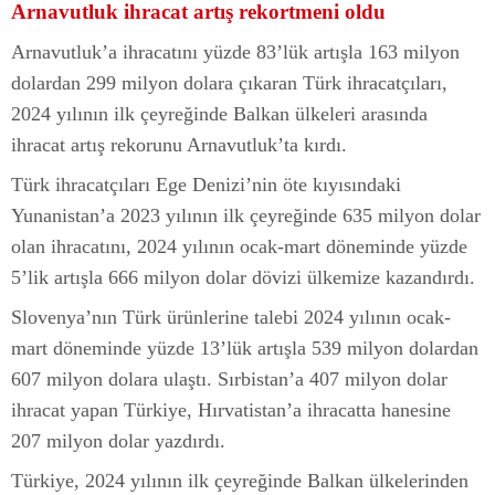
Arnavutluk ihracat artış rekortmeni oldu
Arnavutluk’a ihracatını yüzde 83’lük artışla 163 milyon
dolardan 299 milyon dolara çıkaran Türk ihracatçıları,
2024 yılının ilk çeyreğinde Balkan ülkeleri arasında
ihracat artış rekorunu Arnavutluk’ta kırdı.
Türk ihracatçıları Ege Denizi’nin öte kıyısındaki
Yunanistan’a 2023 yılının ilk çeyreğinde 635 milyon dolar
olan ihracatını, 2024 yılının ocak-mart döneminde yüzde
5’lik artışla 666 milyon dolar dövizi ülkemize kazandırdı.
Slovenya’nın Türk ürünlerine talebi 2024 yılının ocak-
mart döneminde yüzde 13’lük artışla 539 milyon dolardan
607 milyon dolara ulaştı. Sırbistan’a 407 milyon dolar
ihracat yapan Türkiye, Hırvatistan’a ihracatta hanesine
207 milyon dolar yazdırdı.
Türkiye, 2024 yılının ilk çeyreğinde Balkan ülkelerinden