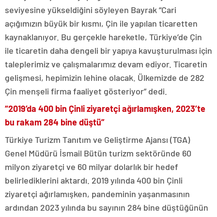
seviyesine yükseldiğini söyleyen Bayrak “Cari
açığımızın büyük bir kısmı, Çin ile yapılan ticaretten
kaynaklanıyor. Bu gerçekle hareketle, Türkiye’de Çin
ile ticaretin daha dengeli bir yapıya kavuşturulması için
taleplerimiz ve çalışmalarımız devam ediyor. Ticaretin
gelişmesi, hepimizin lehine olacak. Ülkemizde de 282
Çin menşeli firma faaliyet gösteriyor” dedi.
“2019’da 400 bin Çinli ziyaretçi ağırlamışken, 2023’te
bu rakam 284 bine düştü”
Türkiye Turizm Tanıtım ve Geliştirme Ajansı (TGA)
Genel Müdürü İsmail Bütün turizm sektöründe 60
milyon ziyaretçi ve 60 milyar dolarlık bir hedef
belirlediklerini aktardı. 2019 yılında 400 bin Çinli
ziyaretçi ağırlamışken, pandeminin yaşanmasının
ardından 2023 yılında bu sayının 284 bine düştüğünün