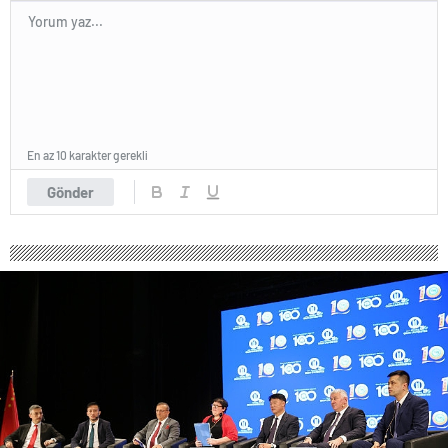
En az 10 karakter gerekli
Gönder