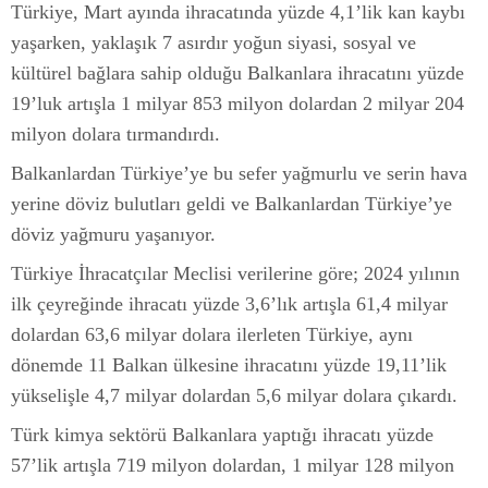
Türkiye, Mart ayında ihracatında yüzde 4,1’lik kan kaybı
yaşarken, yaklaşık 7 asırdır yoğun siyasi, sosyal ve
kültürel bağlara sahip olduğu Balkanlara ihracatını yüzde
19’luk artışla 1 milyar 853 milyon dolardan 2 milyar 204
milyon dolara tırmandırdı.
Balkanlardan Türkiye’ye bu sefer yağmurlu ve serin hava
yerine döviz bulutları geldi ve Balkanlardan Türkiye’ye
döviz yağmuru yaşanıyor.
Türkiye İhracatçılar Meclisi verilerine göre; 2024 yılının
ilk çeyreğinde ihracatı yüzde 3,6’lık artışla 61,4 milyar
dolardan 63,6 milyar dolara ilerleten Türkiye, aynı
dönemde 11 Balkan ülkesine ihracatını yüzde 19,11’lik
yükselişle 4,7 milyar dolardan 5,6 milyar dolara çıkardı.
Türk kimya sektörü Balkanlara yaptığı ihracatı yüzde
57’lik artışla 719 milyon dolardan, 1 milyar 128 milyon