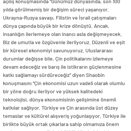
açılış konuşmasında “Günümüz dünyasında, son 100
yılda görülmemiş bir değişim süreci yaşanıyor.
Ukrayna-Rusya savaşı, Filistin ve İsrail çatışmaları
dünya çapında büyük bir krize dönüştü. Ancak,
insanlığın ilerlemeye olan inancı asla değişmeyecek.
Biz de umutla ve özgüvenle ilerliyoruz. Düzenli ve eşit
bir küresel ekonomiyi savunuyoruz. Uluslararası
durumlar değişse bile, Çin politikalarını izlemeye
devam edeceğiz ve barış ile istikrarın güçlenmesine
katkı sağlamayı sürdüreceğiz” diyen Shaobin
konuşmasını “Çin ekonomisi uzun vadeli olarak olumlu
bir yöne doğru ilerliyor ve yüksek kalitedeki
teknolojisi, dünya ekonomisinin gelişimine önemli
katkılar sağlıyor. Türkiye ve Çin arasında üst düzey
temaslar ve kültürel alışveriş yoğunlaşıyor. Türkiye ile
birlikte büyük ortak çıkarlara sahip olmamıza önem