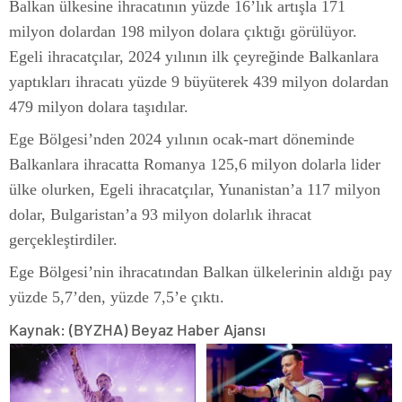
Balkan ülkesine ihracatının yüzde 16’lık artışla 171
milyon dolardan 198 milyon dolara çıktığı görülüyor.
Egeli ihracatçılar, 2024 yılının ilk çeyreğinde Balkanlara
yaptıkları ihracatı yüzde 9 büyüterek 439 milyon dolardan
479 milyon dolara taşıdılar.
Ege Bölgesi’nden 2024 yılının ocak-mart döneminde
Balkanlara ihracatta Romanya 125,6 milyon dolarla lider
ülke olurken, Egeli ihracatçılar, Yunanistan’a 117 milyon
dolar, Bulgaristan’a 93 milyon dolarlık ihracat
gerçekleştirdiler.
Ege Bölgesi’nin ihracatından Balkan ülkelerinin aldığı pay
yüzde 5,7’den, yüzde 7,5’e çıktı.
Kaynak: (BYZHA) Beyaz Haber Ajansı