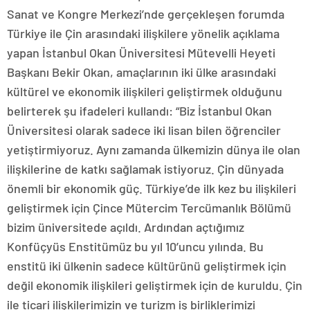
Sanat ve Kongre Merkezi’nde gerçekleşen forumda
Türkiye ile Çin arasındaki ilişkilere yönelik açıklama
yapan İstanbul Okan Üniversitesi Mütevelli Heyeti
Başkanı Bekir Okan, amaçlarının iki ülke arasındaki
kültürel ve ekonomik ilişkileri geliştirmek olduğunu
belirterek şu ifadeleri kullandı: “Biz İstanbul Okan
Üniversitesi olarak sadece iki lisan bilen öğrenciler
yetiştirmiyoruz. Aynı zamanda ülkemizin dünya ile olan
ilişkilerine de katkı sağlamak istiyoruz. Çin dünyada
önemli bir ekonomik güç. Türkiye’de ilk kez bu ilişkileri
geliştirmek için Çince Mütercim Tercümanlık Bölümü
bizim üniversitede açıldı. Ardından açtığımız
Konfüçyüs Enstitümüz bu yıl 10’uncu yılında. Bu
enstitü iki ülkenin sadece kültürünü geliştirmek için
değil ekonomik ilişkileri geliştirmek için de kuruldu. Çin
ile ticari ilişkilerimizin ve turizm iş birliklerimizi