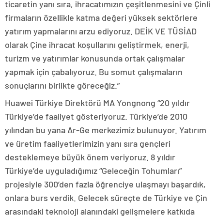
ticaretin yanı sıra, ihracatımızın çeşitlenmesini ve Çinli
firmaların özellikle katma değeri yüksek sektörlere
yatırım yapmalarını arzu ediyoruz. DEİK VE TÜSİAD
olarak Çine ihracat koşullarını geliştirmek, enerji,
turizm ve yatırımlar konusunda ortak çalışmalar
yapmak için çabalıyoruz. Bu somut çalışmaların
sonuçlarını birlikte göreceğiz.”
Huawei Türkiye Direktörü MA Yongnong “20 yıldır
Türkiye’de faaliyet gösteriyoruz. Türkiye’de 2010
yılından bu yana Ar-Ge merkezimiz bulunuyor. Yatırım
ve üretim faaliyetlerimizin yanı sıra gençleri
desteklemeye büyük önem veriyoruz. 8 yıldır
Türkiye’de uyguladığımız “Geleceğin Tohumları”
projesiyle 300’den fazla öğrenciye ulaşmayı başardık,
onlara burs verdik. Gelecek süreçte de Türkiye ve Çin
arasındaki teknoloji alanındaki gelişmelere katkıda