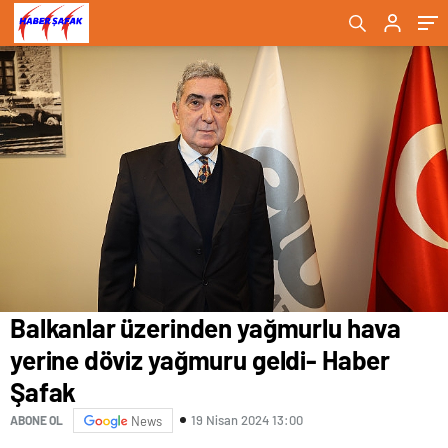
Balkanlar üzerinden yağmurlu hava
yerine döviz yağmuru geldi- Haber
Şafak
19 Nisan 2024 13:00
ABONE OL
News