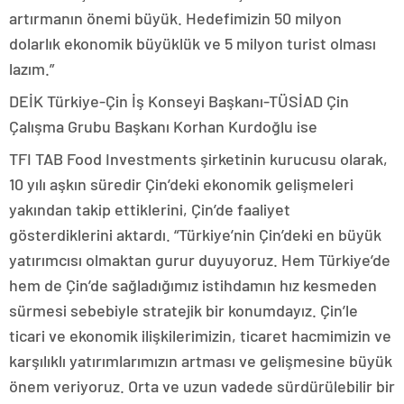
artırmanın önemi büyük. Hedefimizin 50 milyon
dolarlık ekonomik büyüklük ve 5 milyon turist olması
lazım.”
DEİK Türkiye-Çin İş Konseyi Başkanı-TÜSİAD Çin
Çalışma Grubu Başkanı Korhan Kurdoğlu ise
TFI TAB Food Investments şirketinin kurucusu olarak,
10 yılı aşkın süredir Çin’deki ekonomik gelişmeleri
yakından takip ettiklerini, Çin’de faaliyet
gösterdiklerini aktardı. “Türkiye’nin Çin’deki en büyük
yatırımcısı olmaktan gurur duyuyoruz. Hem Türkiye’de
hem de Çin’de sağladığımız istihdamın hız kesmeden
sürmesi sebebiyle stratejik bir konumdayız. Çin’le
ticari ve ekonomik ilişkilerimizin, ticaret hacmimizin ve
karşılıklı yatırımlarımızın artması ve gelişmesine büyük
önem veriyoruz. Orta ve uzun vadede sürdürülebilir bir