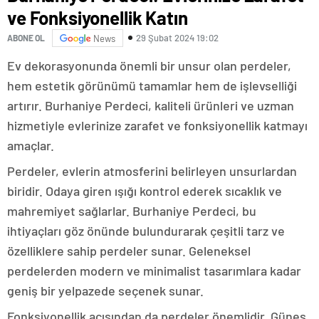
ve Fonksiyonellik Katın
29 Şubat 2024 19:02
ABONE OL
News
Ev dekorasyonunda önemli bir unsur olan perdeler,
hem estetik görünümü tamamlar hem de işlevselliği
artırır. Burhaniye Perdeci, kaliteli ürünleri ve uzman
hizmetiyle evlerinize zarafet ve fonksiyonellik katmayı
amaçlar.
Perdeler, evlerin atmosferini belirleyen unsurlardan
biridir. Odaya giren ışığı kontrol ederek sıcaklık ve
mahremiyet sağlarlar. Burhaniye Perdeci, bu
ihtiyaçları göz önünde bulundurarak çeşitli tarz ve
özelliklere sahip perdeler sunar. Geleneksel
perdelerden modern ve minimalist tasarımlara kadar
geniş bir yelpazede seçenek sunar.
Fonksiyonellik açısından da perdeler önemlidir. Güneş