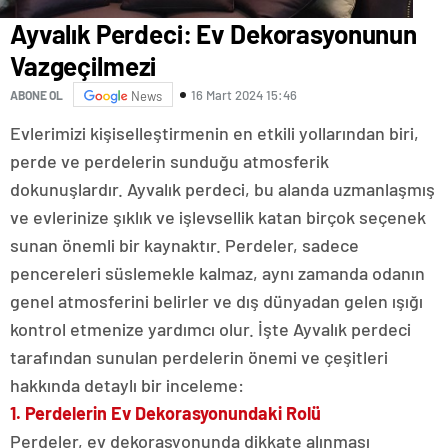
Ayvalık Perdeci: Ev Dekorasyonunun
Vazgeçilmezi
16 Mart 2024 15:46
ABONE OL
News
Evlerimizi kişiselleştirmenin en etkili yollarından biri,
perde ve perdelerin sunduğu atmosferik
dokunuşlardır. Ayvalık perdeci, bu alanda uzmanlaşmış
ve evlerinize şıklık ve işlevsellik katan birçok seçenek
sunan önemli bir kaynaktır. Perdeler, sadece
pencereleri süslemekle kalmaz, aynı zamanda odanın
genel atmosferini belirler ve dış dünyadan gelen ışığı
kontrol etmenize yardımcı olur. İşte Ayvalık perdeci
tarafından sunulan perdelerin önemi ve çeşitleri
hakkında detaylı bir inceleme:
1. Perdelerin Ev Dekorasyonundaki Rolü
Perdeler, ev dekorasyonunda dikkate alınması