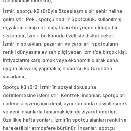
tanımlamak mümkün.
İzmir, spotçu kültürüyle özdeşleşmiş bir şehir haline
gelmiştir. Peki, spotçu nedir? Spotçuluk, kullanılmış
eşyaların alınıp satıldığı, ticaretin yoğun olduğu bir
sistemdir. İzmir, bu konuda özellikle dikkat çeker.
İzmir’in sokakları, pazarları ve çarşıları, spotçuların
renkli dünyasına ev sahipliği yapar. İzmir’de birçok kişi,
ihtiyaçlarını karşılamak veya ekonomik olarak daha
uygun alışveriş yapmak için spotçu kültüründen
yararlanır.
Spotçu kültürü, İzmir’in sosyal dokusuna
derinlemesine işlemiştir. Kentteki insanlar, spotçuları
sadece alışveriş için değil, aynı zamanda sosyalleşmek
ve yeni insanlarla tanışmak için de ziyaret ederler.
Özellikle hafta sonları, İzmir’in spotçu alanları renkli ve
hareketli bir atmosfere bürünür. İnsanlar, spotçu