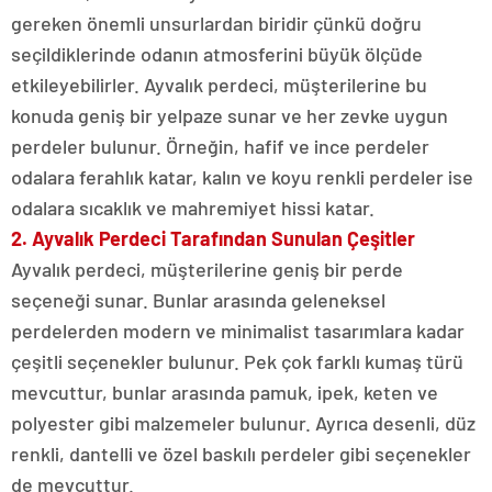
gereken önemli unsurlardan biridir çünkü doğru
seçildiklerinde odanın atmosferini büyük ölçüde
etkileyebilirler. Ayvalık perdeci, müşterilerine bu
konuda geniş bir yelpaze sunar ve her zevke uygun
perdeler bulunur. Örneğin, hafif ve ince perdeler
odalara ferahlık katar, kalın ve koyu renkli perdeler ise
odalara sıcaklık ve mahremiyet hissi katar.
2. Ayvalık Perdeci Tarafından Sunulan Çeşitler
Ayvalık perdeci, müşterilerine geniş bir perde
seçeneği sunar. Bunlar arasında geleneksel
perdelerden modern ve minimalist tasarımlara kadar
çeşitli seçenekler bulunur. Pek çok farklı kumaş türü
mevcuttur, bunlar arasında pamuk, ipek, keten ve
polyester gibi malzemeler bulunur. Ayrıca desenli, düz
renkli, dantelli ve özel baskılı perdeler gibi seçenekler
de mevcuttur.