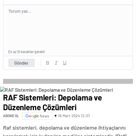
En az 10 karakter gerekli
Gönder
RAF Sistemleri: Depolama ve
Düzenleme Çözümleri
16 Mart 2024 12:07
ABONE OL
News
Raf sistemleri, depolama ve düzenleme ihtiyaçlarını
karşılamak için kullanılan modüler sistemlerdir. “Raf”