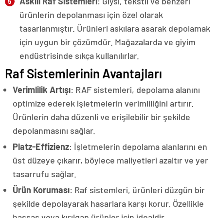
Askılı Raf Sistemleri
: Giysi, tekstil ve benzeri
ürünlerin depolanması için özel olarak
tasarlanmıştır. Ürünleri askılara asarak depolamak
için uygun bir çözümdür. Mağazalarda ve giyim
endüstrisinde sıkça kullanılırlar.
Raf Sistemlerinin Avantajları
Verimlilik Artışı
: RAF sistemleri, depolama alanını
optimize ederek işletmelerin verimliliğini artırır.
Ürünlerin daha düzenli ve erişilebilir bir şekilde
depolanmasını sağlar.
Platz-Effizienz
: İşletmelerin depolama alanlarını en
üst düzeye çıkarır, böylece maliyetleri azaltır ve yer
tasarrufu sağlar.
Ürün Koruması
: Raf sistemleri, ürünleri düzgün bir
şekilde depolayarak hasarlara karşı korur. Özellikle
hassas veya kırılgan ürünler için idealdir.