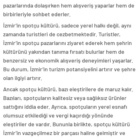
pazarlarında dolaşırken hem alışveriş yaparlar hem de
birbirleriyle sohbet ederler.
İzmir’in spotçu kültürü, sadece yerel halkı değil, aynı
zamanda turistleri de cezbetmektedir. Turistler,
İzmir’in spotçu pazarlarını ziyaret ederek hem şehrin
kültürünü yakından tanıma fırsatı bulurlar hem de
benzersiz ve ekonomik alışveriş deneyimleri yaşarlar.
Bu durum, İzmir’in turizm potansiyelini artırır ve şehre
olan ilgiyi artırır.
Ancak spotçu kültürü, bazı eleştirilere de maruz kalır.
Bazıları, spotçuların kalitesiz veya sağlıksız ürünler
sattığını iddia eder. Ayrıca, spotçuların yerel esnafı
olumsuz etkilediği ve vergi kaçırdığı yönünde
eleştiriler de vardır. Bununla birlikte, spotçu kültürü
İzmir’in vazgeçilmez bir parçası haline gelmiştir ve