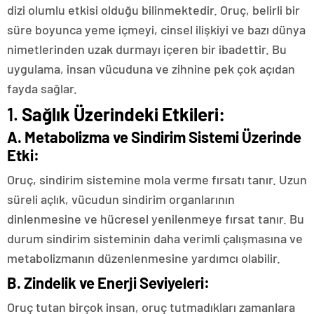
dizi olumlu etkisi olduğu bilinmektedir. Oruç, belirli bir
süre boyunca yeme içmeyi, cinsel ilişkiyi ve bazı dünya
nimetlerinden uzak durmayı içeren bir ibadettir. Bu
uygulama, insan vücuduna ve zihnine pek çok açıdan
fayda sağlar.
1.
Sağlık Üzerindeki Etkileri:
A.
Metabolizma ve Sindirim Sistemi Üzerinde
Etki:
Oruç, sindirim sistemine mola verme fırsatı tanır. Uzun
süreli açlık, vücudun sindirim organlarının
dinlenmesine ve hücresel yenilenmeye fırsat tanır. Bu
durum sindirim sisteminin daha verimli çalışmasına ve
metabolizmanın düzenlenmesine yardımcı olabilir.
B.
Zindelik ve Enerji Seviyeleri:
Oruç tutan birçok insan, oruç tutmadıkları zamanlara