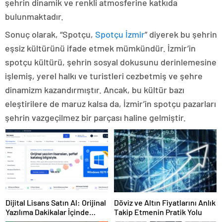
şehrin dinamik ve renkli atmosferine katkıda
bulunmaktadır.
Sonuç olarak, “Spotçu,
Spotçu İzmir
” diyerek bu şehrin
eşsiz kültürünü ifade etmek mümkündür. İzmir’in
spotçu kültürü, şehrin sosyal dokusunu derinlemesine
işlemiş, yerel halkı ve turistleri cezbetmiş ve şehre
dinamizm kazandırmıştır. Ancak, bu kültür bazı
eleştirilere de maruz kalsa da, İzmir’in spotçu pazarları
şehrin vazgeçilmez bir parçası haline gelmiştir.
Dijital Lisans Satın Al: Orijinal
Döviz ve Altın Fiyatlarını Anlık
Yazılıma Dakikalar İçinde
Takip Etmenin Pratik Yolu
Sahip Olun