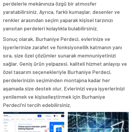
perdelerle mekânınıza özgü bir atmosfer
yaratabilirsiniz. Ayrıca, farklı kumaşlar, desenler ve
renkler arasından seçim yaparak kişisel tarzınızı
yansıtan perdeleri kolaylıkla bulabilirsiniz.
Sonuç olarak, Burhaniye Perdeci, evlerinize ve
işyerlerinize zarafet ve fonksiyonellik katmanın yanı
sıra, size özel çözümler sunarak memnuniyetinizi
sağlar. Geniş ürün yelpazesi, kaliteli hizmet anlayışı ve
özel tasarım seçenekleriyle Burhaniye Perdeci,
perdelerinizin seçiminden montajına kadar her
aşamada size destek olur. Evlerinizi veya işyerlerinizi
yenilemek ve kişiselleştirmek için Burhaniye
Perdeci’ni tercih edebilirsiniz.