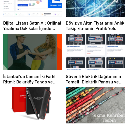
Dijital Lisans Satın Al: Orijinal
Döviz ve Altın Fiyatlarını Anlık
Yazılıma Dakikalar İçinde
Takip Etmenin Pratik Yolu
Sahip Olun
İstanbul’da Dansın İki Farklı
Güvenli Elektrik Dağıtımının
Ritmi: Bakırköy Tango ve
Temeli: Elektrik Panosu ve
Kadıköy Salsa Kursları
Şantiye Panosu Rehberi