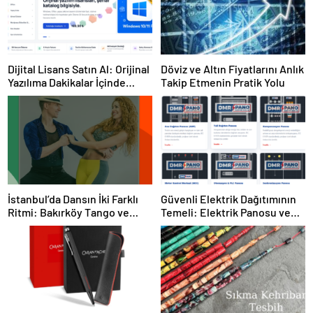
Dijital Lisans Satın Al: Orijinal
Döviz ve Altın Fiyatlarını Anlık
Yazılıma Dakikalar İçinde
Takip Etmenin Pratik Yolu
Sahip Olun
İstanbul’da Dansın İki Farklı
Güvenli Elektrik Dağıtımının
Ritmi: Bakırköy Tango ve
Temeli: Elektrik Panosu ve
Kadıköy Salsa Kursları
Şantiye Panosu Rehberi