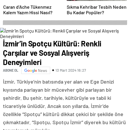
Caran d’Ache Tükenmez
Sıkma Kehribar Tesbih Neden
Kalem Yazım Hissi Nasıl?
Bu Kadar Popüler?
İzmir’in Spotçu Kültürü: Renkli
Çarşılar ve Sosyal Alışveriş
Deneyimleri
13 Mart 2024 16:27
ABONE OL
News
İzmir, Türkiye’nin batısında yer alan ve Ege Denizi
kıyısında parlayan bir mücevher gibi parlayan bir
şehirdir. Bu şehir, tarihiyle, kültürüyle ve tabii ki
ticaretiyle ünlüdür. Ancak son yıllarda, İzmir’de
özellikle “Spotçu” kültürü dikkat çekici bir şekilde öne
çıkmaktadır. “Spotçu, Spotçu İzmir” diyerek bu kültürü