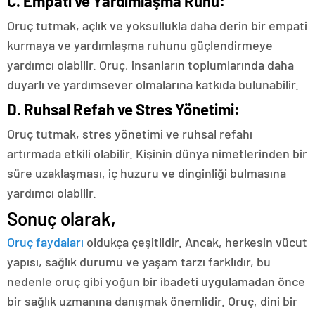
C.
Empati ve Yardımlaşma Ruhu:
Oruç tutmak, açlık ve yoksullukla daha derin bir empati
kurmaya ve yardımlaşma ruhunu güçlendirmeye
yardımcı olabilir. Oruç, insanların toplumlarında daha
duyarlı ve yardımsever olmalarına katkıda bulunabilir.
D.
Ruhsal Refah ve Stres Yönetimi:
Oruç tutmak, stres yönetimi ve ruhsal refahı
artırmada etkili olabilir. Kişinin dünya nimetlerinden bir
süre uzaklaşması, iç huzuru ve dinginliği bulmasına
yardımcı olabilir.
Sonuç olarak,
Oruç faydaları
oldukça çeşitlidir. Ancak, herkesin vücut
yapısı, sağlık durumu ve yaşam tarzı farklıdır, bu
nedenle oruç gibi yoğun bir ibadeti uygulamadan önce
bir sağlık uzmanına danışmak önemlidir. Oruç, dini bir