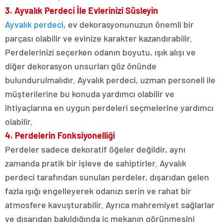
3. Ayvalık Perdeci İle Evlerinizi Süsleyin
Ayvalık perdeci
, ev dekorasyonunuzun önemli bir
parçası olabilir ve evinize karakter kazandırabilir.
Perdelerinizi seçerken odanın boyutu, ışık alışı ve
diğer dekorasyon unsurları göz önünde
bulundurulmalıdır. Ayvalık perdeci, uzman personeli ile
müşterilerine bu konuda yardımcı olabilir ve
ihtiyaçlarına en uygun perdeleri seçmelerine yardımcı
olabilir.
4. Perdelerin Fonksiyonelliği
Perdeler sadece dekoratif öğeler değildir, aynı
zamanda pratik bir işleve de sahiptirler. Ayvalık
perdeci tarafından sunulan perdeler, dışarıdan gelen
fazla ışığı engelleyerek odanızı serin ve rahat bir
atmosfere kavuşturabilir. Ayrıca mahremiyet sağlarlar
ve dışarıdan bakıldığında iç mekanın görünmesini