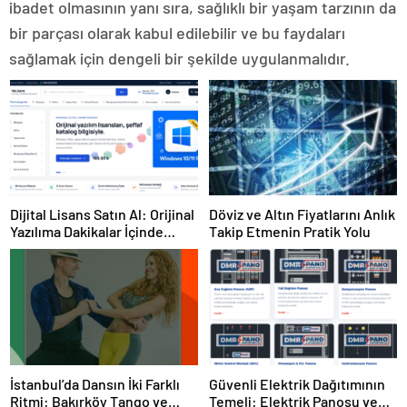
ibadet olmasının yanı sıra, sağlıklı bir yaşam tarzının da
bir parçası olarak kabul edilebilir ve bu faydaları
sağlamak için dengeli bir şekilde uygulanmalıdır.
Dijital Lisans Satın Al: Orijinal
Döviz ve Altın Fiyatlarını Anlık
Yazılıma Dakikalar İçinde
Takip Etmenin Pratik Yolu
Sahip Olun
İstanbul’da Dansın İki Farklı
Güvenli Elektrik Dağıtımının
Ritmi: Bakırköy Tango ve
Temeli: Elektrik Panosu ve