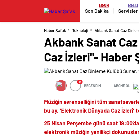
Son Dakika
Servisler
Haber Şafak
Teknoloji
Akbank Sanat Caz Dinleme
Akbank Sanat Caz 
Caz İzleri"- Haber
0
BEĞENDİM
ABONE OL
Müziğin evrenselliğini tüm sanatsever
bu ay, ‘Elektronik Dünyada Caz İzleri
25 Nisan Perşembe günü saat 19:00’da
elektronik müziğin yenilikçi dokunuşları