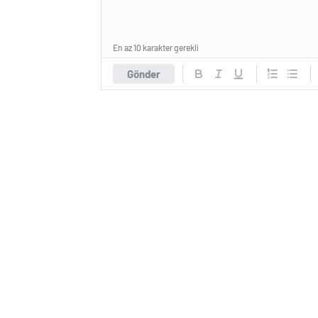
En az 10 karakter gerekli
Gönder