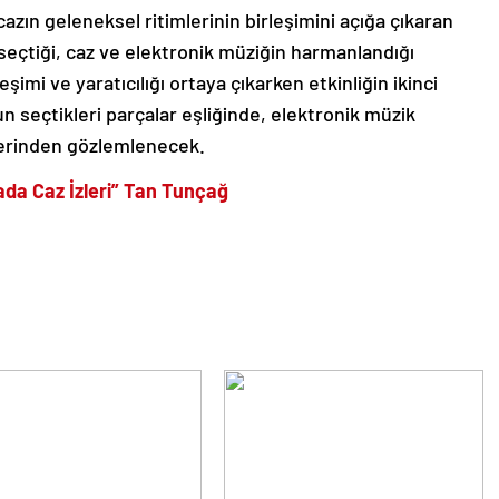
azın geleneksel ritimlerinin birleşimini açığa çıkaran
eçtiği, caz ve elektronik müziğin harmanlandığı
eşimi ve yaratıcılığı ortaya çıkarken etkinliğin ikinci
n seçtikleri parçalar eşliğinde, elektronik müzik
 derinden gözlemlenecek.
da Caz İzleri” Tan Tunçağ