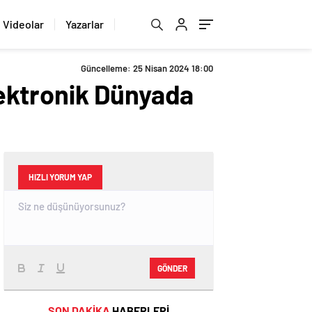
Videolar
Yazarlar
Güncelleme: 25 Nisan 2024 18:00
ektronik Dünyada
HIZLI YORUM YAP
GÖNDER
SON DAKİKA
HABERLERİ