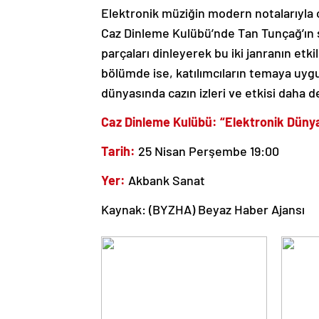
Elektronik müziğin modern notalarıyla c
Caz Dinleme Kulübü’nde Tan Tunçağ’ın s
parçaları dinleyerek bu iki janranın etkil
bölümde ise, katılımcıların temaya uygu
dünyasında cazın izleri ve etkisi daha
Caz Dinleme Kulübü: “Elektronik Dünya
Tarih:
25 Nisan Perşembe 19:00
Yer:
Akbank Sanat
Kaynak: (BYZHA) Beyaz Haber Ajansı