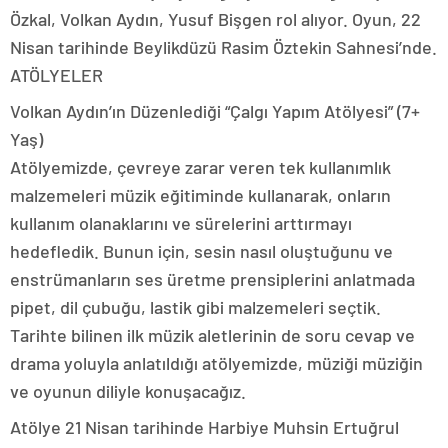
Özkal, Volkan Aydın, Yusuf Bişgen rol alıyor. Oyun, 22
Nisan tarihinde Beylikdüzü Rasim Öztekin Sahnesi’nde.
ATÖLYELER
Volkan Aydın’ın Düzenlediği “Çalgı Yapım Atölyesi” (7+
Yaş)
Atölyemizde, çevreye zarar veren tek kullanımlık
malzemeleri müzik eğitiminde kullanarak, onların
kullanım olanaklarını ve sürelerini arttırmayı
hedefledik. Bunun için, sesin nasıl oluştuğunu ve
enstrümanların ses üretme prensiplerini anlatmada
pipet, dil çubuğu, lastik gibi malzemeleri seçtik.
Tarihte bilinen ilk müzik aletlerinin de soru cevap ve
drama yoluyla anlatıldığı atölyemizde, müziği müziğin
ve oyunun diliyle konuşacağız.
Atölye 21 Nisan tarihinde Harbiye Muhsin Ertuğrul