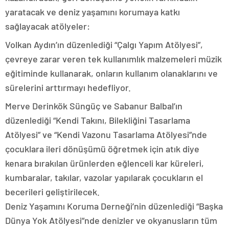
yaratacak ve deniz yaşamını korumaya katkı
sağlayacak atölyeler:
Volkan Aydın’ın düzenlediği “Çalgı Yapım Atölyesi”,
çevreye zarar veren tek kullanımlık malzemeleri müzik
eğitiminde kullanarak, onların kullanım olanaklarını ve
sürelerini arttırmayı hedefliyor.
Merve Derinkök Süngüç ve Sabanur Balbal’ın
düzenlediği “Kendi Takını, Bilekliğini Tasarlama
Atölyesi” ve “Kendi Vazonu Tasarlama Atölyesi”nde
çocuklara ileri dönüşümü öğretmek için atık diye
kenara bırakılan ürünlerden eğlenceli kar küreleri,
kumbaralar, takılar, vazolar yapılarak çocukların el
becerileri geliştirilecek.
Deniz Yaşamını Koruma Derneği’nin düzenlediği “Başka
Dünya Yok Atölyesi”nde denizler ve okyanusların tüm