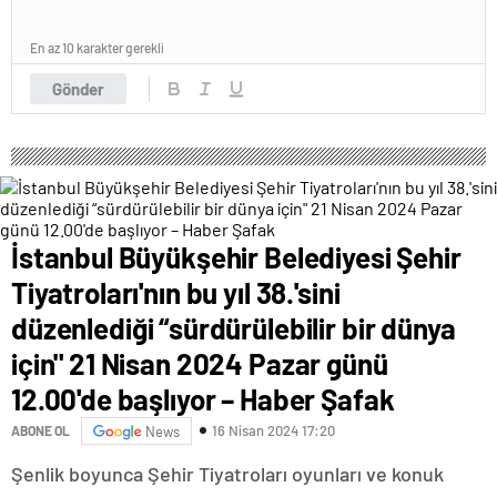
En az 10 karakter gerekli
Gönder
İstanbul Büyükşehir Belediyesi Şehir
Tiyatroları'nın bu yıl 38.'sini
düzenlediği “sürdürülebilir bir dünya
için" 21 Nisan 2024 Pazar günü
12.00'de başlıyor – Haber Şafak
16 Nisan 2024 17:20
ABONE OL
News
Şenlik boyunca Şehir Tiyatroları oyunları ve konuk