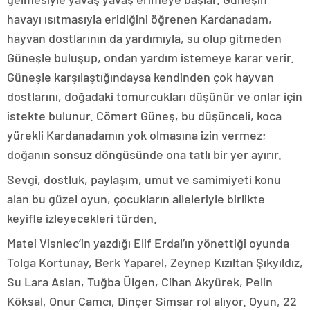
havayı ısıtmasıyla eridiğini öğrenen Kardanadam,
hayvan dostlarının da yardımıyla, su olup gitmeden
Güneşle buluşup, ondan yardım istemeye karar verir.
Güneşle karşılaştığındaysa kendinden çok hayvan
dostlarını, doğadaki tomurcukları düşünür ve onlar için
istekte bulunur. Cömert Güneş, bu düşünceli, koca
yürekli Kardanadamın yok olmasına izin vermez;
doğanın sonsuz döngüsünde ona tatlı bir yer ayırır.
Sevgi, dostluk, paylaşım, umut ve samimiyeti konu
alan bu güzel oyun, çocukların aileleriyle birlikte
keyifle izleyecekleri türden.
Matei Visniec’in yazdığı Elif Erdal’ın yönettiği oyunda
Tolga Kortunay, Berk Yaparel, Zeynep Kızıltan Şıkyıldız,
Su Lara Aslan, Tuğba Ülgen, Cihan Akyürek, Pelin
Köksal, Onur Camcı, Dinçer Simsar rol alıyor. Oyun, 22