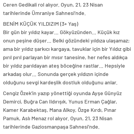
Ceren Gedikali rol alıyor. Oyun, 21, 23 Nisan
tarihlerinde Ümraniye Sahnesi’nde.
BENİM KÜÇÜK YILDIZIM (3+ Yaş)
Bir gün bir yıldız kayar… Gökyüzünden… Küçük kız
onun peşine düşer… Belki gözündeki yıldıza ulaşamaz;
ama bir yıldız şarkıcı kargaya, tavuklar için bir Yıldız gibi
pırıl pırıl parlayan bir mısır tanesine, her nefes aldıkça
bir yıldız parıldayan ateş böceğine rastlar… Hepsiyle
arkadaş olur… Sonunda gerçek yıldızın içinde
olduğunu sevgi kardeşlik dostluk olduğunu anlar.
Cengiz Özek’in yazıp yönettiği oyunda Ayşe Günyüz
Demirci, Buğra Can Ildırışık, Yunus Erman Çağlar,
Kamer Karabektaş, Mana Alkoy, Özge Kırdı, Pınar
Pamuk, Aslı Menaz rol alıyor. Oyun, 21, 23 Nisan
tarihlerinde Gaziosmanpaşa Sahnesi’nde.