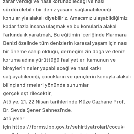
zarar verdiği ve nasıl korunabileceği ve nasıl
sürdürülebilir bir deniz yaşamı sağlanabileceği
konularıyla alakalı diyebiliriz. Amacımız ulaşabildiğimiz
kadar fazla insana ulaşmak ve bu konularla alakalı
farkındalık yaratmak. Bu eğitimin içeriğinde Marmara
Denizi özelinde tüm denizlerin karasal yaşam için nasıl
bir öneme sahip olduğu, derneğimizin doğa ve deniz
koruma adına yürüttüğü faaliyetler, kamunun ve
bireylerin neler yapabileceği ve nasıl katkı
sağlayabileceği, çocukların ve gençlerin konuyla alakalı
bilinçlendirmeleri yönünde sunumlar
gerçekleştirilecektir.
Atölye, 21, 22 Nisan tarihlerinde Müze Gazhane Prof.
Dr. Sevda Şener Sahnesi’nde.
Atölyeler
için https://forms.ibb.gov.tr/sehirtiyatrolari/cocuk-