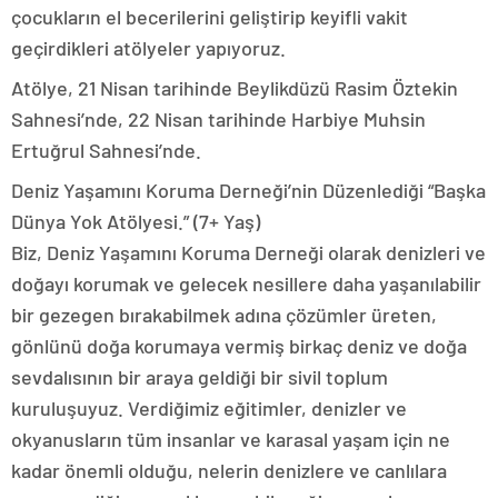
çocukların el becerilerini geliştirip keyifli vakit
geçirdikleri atölyeler yapıyoruz.
Atölye, 21 Nisan tarihinde Beylikdüzü Rasim Öztekin
Sahnesi’nde, 22 Nisan tarihinde Harbiye Muhsin
Ertuğrul Sahnesi’nde.
Deniz Yaşamını Koruma Derneği’nin Düzenlediği “Başka
Dünya Yok Atölyesi.” (7+ Yaş)
Biz, Deniz Yaşamını Koruma Derneği olarak denizleri ve
doğayı korumak ve gelecek nesillere daha yaşanılabilir
bir gezegen bırakabilmek adına çözümler üreten,
gönlünü doğa korumaya vermiş birkaç deniz ve doğa
sevdalısının bir araya geldiği bir sivil toplum
kuruluşuyuz. Verdiğimiz eğitimler, denizler ve
okyanusların tüm insanlar ve karasal yaşam için ne
kadar önemli olduğu, nelerin denizlere ve canlılara