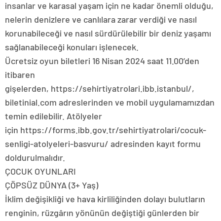
insanlar ve karasal yaşam için ne kadar önemli olduğu,
nelerin denizlere ve canlılara zarar verdiği ve nasıl
korunabileceği ve nasıl sürdürülebilir bir deniz yaşamı
sağlanabileceği konuları işlenecek.
Ücretsiz oyun biletleri 16 Nisan 2024 saat 11.00’den
itibaren
gişelerden, https://sehirtiyatrolari.ibb.istanbul/,
biletinial.com adreslerinden ve mobil uygulamamızdan
temin edilebilir. Atölyeler
için https://forms.ibb.gov.tr/sehirtiyatrolari/cocuk-
senligi-atolyeleri-basvuru/ adresinden kayıt formu
doldurulmalıdır.
ÇOCUK OYUNLARI
ÇÖPSÜZ DÜNYA (3+ Yaş)
İklim değişikliği ve hava kirliliğinden dolayı bulutların
renginin, rüzgârın yönünün değiştiği günlerden bir