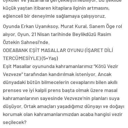
küçük yaştan itibaren kitaplara ilginin artmasını,
eğlenceli bir deneyimle sağlamaya çalışıyoruz.
Oyunda Erkan Uyanıksoy, Murat Kural, Sanem Öge rol
alıyor. Oyun, 21 Nisan tarihinde Beylikdüzü Rasim
Öztekin Sahnesi’nde.
ODEABANK EŞİT MASALLAR OYUNU (İŞARET DİLİ
TERCÜMESİYLE) (5+Yaş)
Eşit Masallar oyununda kahramanlarımız “Kötü Vezir
Vezveze” tarafından kandırılmak isteniyor. Ancak
dünyadaki bütün bilmecelerin cevaplarını bilen akıllı
prenses ve iyi kalpli prens başta olmak üzere masal
kahramanlarının sayesinde Vezveze’nin planları suya
düşüyor. Ortak amaçları yaşadığımız dünyayı ve doğayı
korumak olan kahramanlarımızdan acaba hangisi vezir
seçilecek?