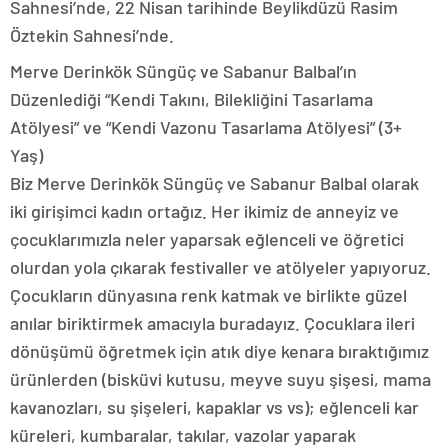
Sahnesi’nde, 22 Nisan tarihinde Beylikdüzü Rasim
Öztekin Sahnesi’nde.
Merve Derinkök Süngüç ve Sabanur Balbal’ın
Düzenlediği “Kendi Takını, Bilekliğini Tasarlama
Atölyesi” ve “Kendi Vazonu Tasarlama Atölyesi” (3+
Yaş)
Biz Merve Derinkök Süngüç ve Sabanur Balbal olarak
iki girişimci kadın ortağız. Her ikimiz de anneyiz ve
çocuklarımızla neler yaparsak eğlenceli ve öğretici
olurdan yola çıkarak festivaller ve atölyeler yapıyoruz.
Çocukların dünyasına renk katmak ve birlikte güzel
anılar biriktirmek amacıyla buradayız. Çocuklara ileri
dönüşümü öğretmek için atık diye kenara bıraktığımız
ürünlerden (bisküvi kutusu, meyve suyu şişesi, mama
kavanozları, su şişeleri, kapaklar vs vs); eğlenceli kar
küreleri, kumbaralar, takılar, vazolar yaparak