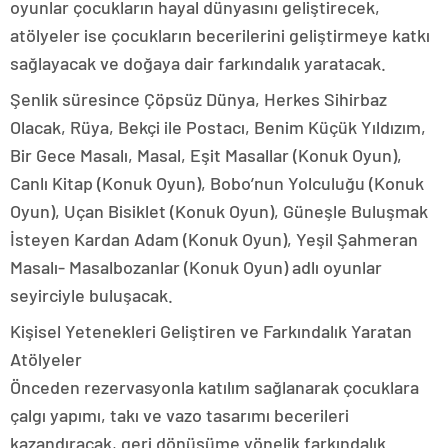
oyunlar çocukların hayal dünyasını geliştirecek,
atölyeler ise çocukların becerilerini geliştirmeye katkı
sağlayacak ve doğaya dair farkındalık yaratacak.
Şenlik süresince Çöpsüz Dünya, Herkes Sihirbaz
Olacak, Rüya, Bekçi ile Postacı, Benim Küçük Yıldızım,
Bir Gece Masalı, Masal, Eşit Masallar (Konuk Oyun),
Canlı Kitap (Konuk Oyun), Bobo’nun Yolculuğu (Konuk
Oyun), Uçan Bisiklet (Konuk Oyun), Güneşle Buluşmak
İsteyen Kardan Adam (Konuk Oyun), Yeşil Şahmeran
Masalı- Masalbozanlar (Konuk Oyun) adlı oyunlar
seyirciyle buluşacak.
Kişisel Yetenekleri Geliştiren ve Farkındalık Yaratan
Atölyeler
Önceden rezervasyonla katılım sağlanarak çocuklara
çalgı yapımı, takı ve vazo tasarımı becerileri
kazandıracak, geri dönüşüme yönelik farkındalık