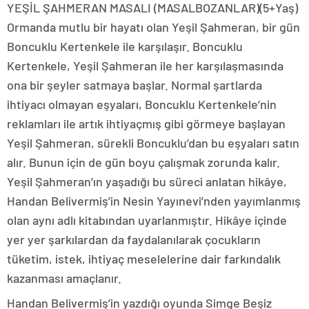
YEŞİL ŞAHMERAN MASALI (MASALBOZANLAR)(5+Yaş)
Ormanda mutlu bir hayatı olan Yeşil Şahmeran, bir gün
Boncuklu Kertenkele ile karşılaşır. Boncuklu
Kertenkele, Yeşil Şahmeran ile her karşılaşmasında
ona bir şeyler satmaya başlar. Normal şartlarda
ihtiyacı olmayan eşyaları, Boncuklu Kertenkele’nin
reklamları ile artık ihtiyaçmış gibi görmeye başlayan
Yeşil Şahmeran, sürekli Boncuklu’dan bu eşyaları satın
alır. Bunun için de gün boyu çalışmak zorunda kalır.
Yeşil Şahmeran’ın yaşadığı bu süreci anlatan hikâye,
Handan Belivermiş’in Nesin Yayınevi’nden yayımlanmış
olan aynı adlı kitabından uyarlanmıştır. Hikâye içinde
yer yer şarkılardan da faydalanılarak çocukların
tüketim, istek, ihtiyaç meselelerine dair farkındalık
kazanması amaçlanır.
Handan Belivermiş’in yazdığı oyunda Simge Beşiz