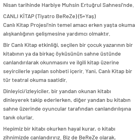
Nisan tarihinde Harbiye Muhsin Ertuğrul Sahnesi’nde.
CANLI KİTAP (Tiyatro BeReZe) (5+Yaş)
Canlı Kitap Projesi’nin temel amacı erken yaşta okuma
alışkanlığının gelişmesine yardımcı olmaktır.
Bir Canlı Kitap etkinliği, seçilen bir çocuk yazarının bir
kitabının ya da birkaç öyküsünün sahne üstünde
canlandırılarak okunmasını ve ilgili kitap üzerine
seyircilerle yapılan sohbeti içerir. Yani, Canlı Kitap bir
tür teatral okuma saatidir.
Dinleyici/izleyiciler, bir yandan okunan kitabı
dinleyerek takip ederlerken, diğer yandan bu kitabın
sahne üzerinde oyuncular tarafından canlandırılışına
tanık olurlar.
Hepimiz bir kitabı okurken hayal kurar, o kitabı
zihnimizde canlandırırız. Biz de BeReZe olarak,