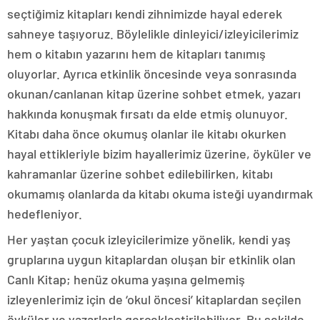
seçtiğimiz kitapları kendi zihnimizde hayal ederek
sahneye taşıyoruz. Böylelikle dinleyici/izleyicilerimiz
hem o kitabın yazarını hem de kitapları tanımış
oluyorlar. Ayrıca etkinlik öncesinde veya sonrasında
okunan/canlanan kitap üzerine sohbet etmek, yazarı
hakkında konuşmak fırsatı da elde etmiş olunuyor.
Kitabı daha önce okumuş olanlar ile kitabı okurken
hayal ettikleriyle bizim hayallerimiz üzerine, öyküler ve
kahramanlar üzerine sohbet edilebilirken, kitabı
okumamış olanlarda da kitabı okuma isteği uyandırmak
hedefleniyor.
Her yaştan çocuk izleyicilerimize yönelik, kendi yaş
gruplarına uygun kitaplardan oluşan bir etkinlik olan
Canlı Kitap; henüz okuma yaşına gelmemiş
izleyenlerimiz için de ‘okul öncesi’ kitaplardan seçilen
öyküler ve yazarlarla gerçekleştirilebiliyor. Bu şekilde