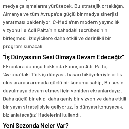
medya çalışmalarını yürütecek. Bu stratejik ortaklığın,
Almanya ve tüm Avrupa’da güçlü bir medya sinerjisi
yaratması bekleniyor. C-Media’nın modern yayıncılık
vizyonu ile Adil Palta’nın sahadaki tecrübesinin
birleşmesi, izleyicilere daha etkili ve derinlikli bir
program sunacak.
“İş Dünyasının Sesi Olmaya Devam Edeceğiz”
Ekranlara dönüşü hakkında konuşan Adil Palta,
“Avrupa’daki Türk iş dünyası, başarı hikâyeleriyle artık
uluslararası arenada güçlü bir konuma sahip. Bu sesin
duyulmaya devam etmesi için yeniden ekranlardayız.
Daha güçlü bir ekip, daha geniş bir vizyon ve daha etkili
bir yayın stratejisiyle geliyoruz. İş dünyası konuşacak,
biz anlatacağız” ifadelerini kullandı.
Yeni Sezonda Neler Var?