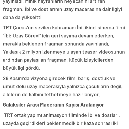
yayınladı. Minik hayranların heyecanını artıran
fragman, İbi ve dostlarının uzay macerasına dair ilgiyi
daha da yükseltti.
TRT Çocuk’un sevilen kahramanı İbi, ikinci sinema filmi
“İbi: Uzay Görevi” için geri sayıma devam ederken,
merakla beklenen fragman sonunda yayınlandı.
Yaklaşık 2 milyon izlenmeye ulaşan teaser videosunun
ardından paylaşılan fragman, küçük izleyicilerden
büyük ilgi gördü.
28 Kasım’da vizyona girecek film, barış, dostluk ve
umut dolu uzay macerasıyla yalnızca çocukların değil,
ailelerin de kalbini fethetmeye hazırlanıyor.
Galaksiler Arası Maceranın Kapısı Aralanıyor
TRT ortak yapımı animasyon filminde İbi ve dostları,
uzayda geçirdikleri beklenmedik bir kaza sonrası iki