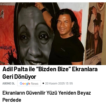
Adil Palta ile “Bizden Bize” Ekranlara
Geri Dönüyor
20 Kasım 2025 13:55
ABONE OL
News
Ekranların Güvenilir Yüzü Yeniden Beyaz
Perdede