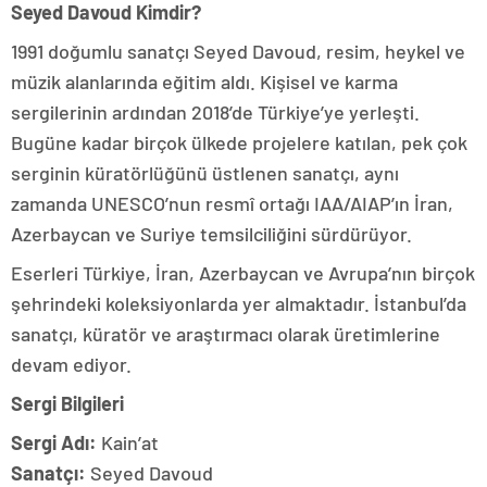
Seyed Davoud Kimdir?
1991 doğumlu sanatçı Seyed Davoud, resim, heykel ve
müzik alanlarında eğitim aldı. Kişisel ve karma
sergilerinin ardından 2018’de Türkiye’ye yerleşti.
Bugüne kadar birçok ülkede projelere katılan, pek çok
serginin küratörlüğünü üstlenen sanatçı, aynı
zamanda UNESCO’nun resmî ortağı IAA/AIAP’ın İran,
Azerbaycan ve Suriye temsilciliğini sürdürüyor.
Eserleri Türkiye, İran, Azerbaycan ve Avrupa’nın birçok
şehrindeki koleksiyonlarda yer almaktadır. İstanbul’da
sanatçı, küratör ve araştırmacı olarak üretimlerine
devam ediyor.
Sergi Bilgileri
Sergi Adı:
Kain’at
Sanatçı:
Seyed Davoud