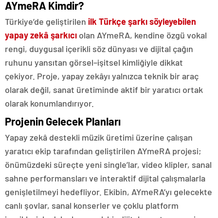
AYmeRA Kimdir?
Türkiye’de geliştirilen
ilk Türkçe şarkı söyleyebilen
yapay zekâ şarkıcı
olan AYmeRA, kendine özgü vokal
rengi, duygusal içerikli söz dünyası ve dijital çağın
ruhunu yansıtan görsel–işitsel kimliğiyle dikkat
çekiyor. Proje, yapay zekâyı yalnızca teknik bir araç
olarak değil, sanat üretiminde aktif bir yaratıcı ortak
olarak konumlandırıyor.
Projenin Gelecek Planları
Yapay zekâ destekli müzik üretimi üzerine çalışan
yaratıcı ekip tarafından geliştirilen AYmeRA projesi;
önümüzdeki süreçte yeni single’lar, video klipler, sanal
sahne performansları ve interaktif dijital çalışmalarla
genişletilmeyi hedefliyor. Ekibin, AYmeRA’yı gelecekte
canlı şovlar, sanal konserler ve çoklu platform