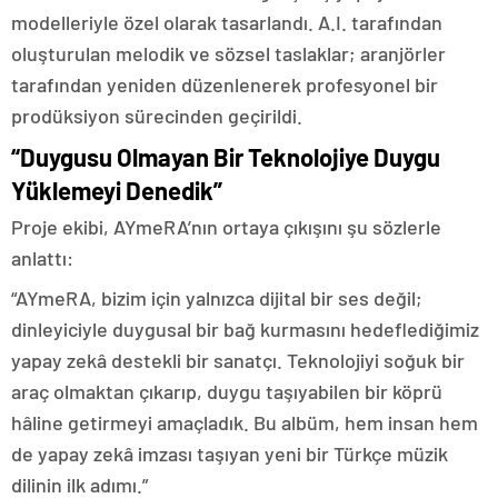
modelleriyle özel olarak tasarlandı. A.I. tarafından
oluşturulan melodik ve sözsel taslaklar; aranjörler
tarafından yeniden düzenlenerek profesyonel bir
prodüksiyon sürecinden geçirildi.
“Duygusu Olmayan Bir Teknolojiye Duygu
Yüklemeyi Denedik”
Proje ekibi, AYmeRA’nın ortaya çıkışını şu sözlerle
anlattı:
“AYmeRA, bizim için yalnızca dijital bir ses değil;
dinleyiciyle duygusal bir bağ kurmasını hedeflediğimiz
yapay zekâ destekli bir sanatçı. Teknolojiyi soğuk bir
araç olmaktan çıkarıp, duygu taşıyabilen bir köprü
hâline getirmeyi amaçladık. Bu albüm, hem insan hem
de yapay zekâ imzası taşıyan yeni bir Türkçe müzik
dilinin ilk adımı.”