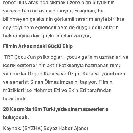
robot ulus arasında çıkmak üzere olan büyük bir
savaşın tam ortasına düşüyor. Fragman, bu
bilinmeyen galaksinin görkemli tasarımlarıyla birlikte
seyirciyi hem eğlenceli hem de duygu dolu anların
beklediğine dair güçlü ipuçları veriyor.
Filmin Arkasındaki Güçlü Ekip
TRT Çocuk’un psikologları, çocuk gelişim uzmanları ve
içerik editörlerinin aktif katkılarıyla hazırlanan film;
yapımcılar Özgün Karaca ve Özgür Karaca, yönetmen
ve senarist Sinan Ölmez imzasını taşıyor. Filmin
müzikleri ise Mehmet Eti ve Ekin Eti tarafından
hazırlandı.
28 Kasım’da tüm Türkiye’de sinemaseverlerle
buluşacak.
Kaynak: (BYZHA) Beyaz Haber Ajansı