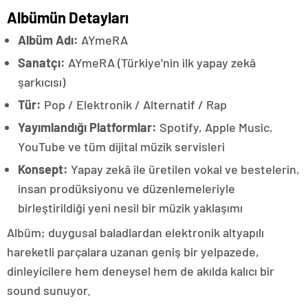
Albümün Detayları
Albüm Adı:
AYmeRA
Sanatçı:
AYmeRA (Türkiye’nin ilk yapay zekâ
şarkıcısı)
Tür:
Pop / Elektronik / Alternatif / Rap
Yayımlandığı Platformlar:
Spotify, Apple Music,
YouTube ve tüm dijital müzik servisleri
Konsept:
Yapay zekâ ile üretilen vokal ve bestelerin,
insan prodüksiyonu ve düzenlemeleriyle
birleştirildiği yeni nesil bir müzik yaklaşımı
Albüm; duygusal baladlardan elektronik altyapılı
hareketli parçalara uzanan geniş bir yelpazede,
dinleyicilere hem deneysel hem de akılda kalıcı bir
sound sunuyor.