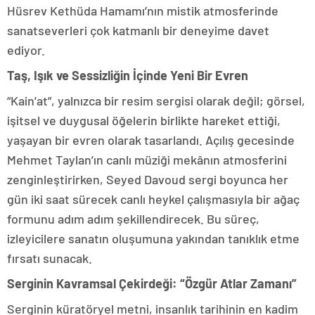
Hüsrev Kethüda Hamamı’nın mistik atmosferinde
sanatseverleri çok katmanlı bir deneyime davet
ediyor.
Taş, Işık ve Sessizliğin İçinde Yeni Bir Evren
“Kain’at”, yalnızca bir resim sergisi olarak değil; görsel,
işitsel ve duygusal öğelerin birlikte hareket ettiği,
yaşayan bir evren olarak tasarlandı. Açılış gecesinde
Mehmet Taylan’ın canlı müziği mekânın atmosferini
zenginleştirirken, Seyed Davoud sergi boyunca her
gün iki saat sürecek canlı heykel çalışmasıyla bir ağaç
formunu adım adım şekillendirecek. Bu süreç,
izleyicilere sanatın oluşumuna yakından tanıklık etme
fırsatı sunacak.
Serginin Kavramsal Çekirdeği: “Özgür Atlar Zamanı”
Serginin küratöryel metni, insanlık tarihinin en kadim