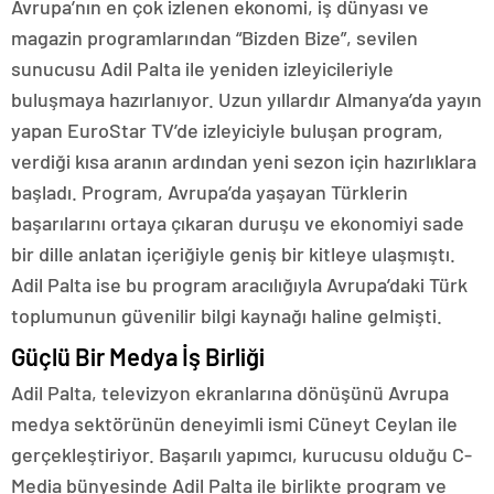
Avrupa’nın en çok izlenen ekonomi, iş dünyası ve
magazin programlarından “Bizden Bize”, sevilen
sunucusu Adil Palta ile yeniden izleyicileriyle
buluşmaya hazırlanıyor. Uzun yıllardır Almanya’da yayın
yapan EuroStar TV’de izleyiciyle buluşan program,
verdiği kısa aranın ardından yeni sezon için hazırlıklara
başladı. Program, Avrupa’da yaşayan Türklerin
başarılarını ortaya çıkaran duruşu ve ekonomiyi sade
bir dille anlatan içeriğiyle geniş bir kitleye ulaşmıştı.
Adil Palta ise bu program aracılığıyla Avrupa’daki Türk
toplumunun güvenilir bilgi kaynağı haline gelmişti.
Güçlü Bir Medya İş Birliği
Adil Palta, televizyon ekranlarına dönüşünü Avrupa
medya sektörünün deneyimli ismi Cüneyt Ceylan ile
gerçekleştiriyor. Başarılı yapımcı, kurucusu olduğu C-
Media bünyesinde Adil Palta ile birlikte program ve