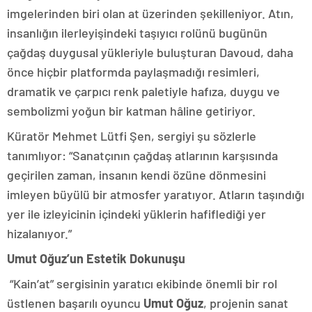
imgelerinden biri olan at üzerinden şekilleniyor. Atın,
insanlığın ilerleyişindeki taşıyıcı rolünü bugünün
çağdaş duygusal yükleriyle buluşturan Davoud, daha
önce hiçbir platformda paylaşmadığı resimleri,
dramatik ve çarpıcı renk paletiyle hafıza, duygu ve
sembolizmi yoğun bir katman hâline getiriyor.
Küratör Mehmet Lütfi Şen, sergiyi şu sözlerle
tanımlıyor: “Sanatçının çağdaş atlarının karşısında
geçirilen zaman, insanın kendi özüne dönmesini
imleyen büyülü bir atmosfer yaratıyor. Atların taşındığı
yer ile izleyicinin içindeki yüklerin hafiflediği yer
hizalanıyor.”
Umut Oğuz’un Estetik Dokunuşu
“Kain’at” sergisinin yaratıcı ekibinde önemli bir rol
üstlenen başarılı oyuncu
Umut Oğuz
, projenin sanat