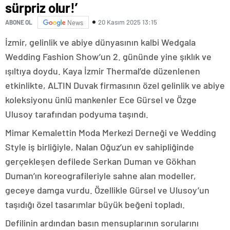
sürpriz olur!’
20 Kasım 2025 13:15
ABONE OL
News
İzmir, gelinlik ve abiye dünyasının kalbi Wedgala
Wedding Fashion Show’un 2. gününde yine şıklık ve
ışıltıya doydu. Kaya İzmir Thermal’de düzenlenen
etkinlikte, ALTIN Duvak firmasının özel gelinlik ve abiye
koleksiyonu ünlü mankenler Ece Gürsel ve Özge
Ulusoy tarafından podyuma taşındı.
Mimar Kemalettin Moda Merkezi Derneği ve Wedding
Style iş birliğiyle, Nalan Oğuz’un ev sahipliğinde
gerçekleşen defilede Serkan Duman ve Gökhan
Duman’ın koreografileriyle sahne alan modeller,
geceye damga vurdu. Özellikle Gürsel ve Ulusoy’un
taşıdığı özel tasarımlar büyük beğeni topladı.
Defilinin ardından basın mensuplarının sorularını