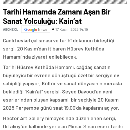
Tarihi Hamamda Zamanı Aşan Bir
Sanat Yolculuğu: Kain’at
17 Kasım 2025 14:15
ABONE OL
News
Canlı heykel çalışması ve tarihî dokunun birleştiği
sergi, 20 Kasım’dan itibaren Hüsrev Kethüda
Hamamı’nda ziyaret edilebilecek.
Tarihi Hüsrev Kethüda Hamamı, çağdaş sanatın
büyüleyici bir evrene dönüştüğü özel bir sergiye ev
sahipliği yapıyor. Kültür ve sanat dünyasının merakla
beklediği “Kain’at” sergisi, Seyed Davoud’un yeni
eserlerinden oluşan kapsamlı bir seçkiyle 20 Kasım
2025 Perşembe günü saat 19.00’da kapılarını açıyor.
Hector Art Gallery himayesinde düzenlenen sergi,
Ortaköy’ün kalbinde yer alan Mimar Sinan eseri Tarihi