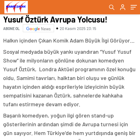
Yusuf Öztürk Avrupa Yolcusu!
20 Kasım 2025 23:15
ABONE OL
News
Halkın içinden Çıkan Komik Adam Büyük İlgi Görüyor…
Sosyal medyada büyük yankı uyandıran “Yusuf Yusuf
Show” ile milyonların gönlüne dokunan komedyen
Yusuf Öztürk, Londra Aktüel programının özel konuğu
oldu. Samimi tavırları, halktan biri oluşu ve günlük
hayatın içinden aldığı esprileriyle izleyicinin büyük
sempatisini kazanan Öztürk, sahnelerde kahkaha
tufanı estirmeye devam ediyor.
Başarılı komedyen, yoğun ilgi gören stand-up
gösterilerinin ardından şimdi de Avrupa turnesi için
gün sayıyor. Hem Türkiye’de hem yurtdışında geniş bir