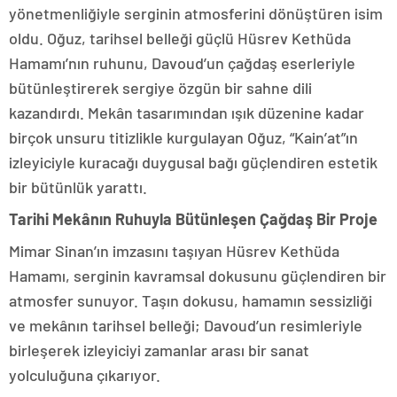
yönetmenliğiyle serginin atmosferini dönüştüren isim
oldu. Oğuz, tarihsel belleği güçlü Hüsrev Kethüda
Hamamı’nın ruhunu, Davoud’un çağdaş eserleriyle
bütünleştirerek sergiye özgün bir sahne dili
kazandırdı. Mekân tasarımından ışık düzenine kadar
birçok unsuru titizlikle kurgulayan Oğuz, “Kain’at”ın
izleyiciyle kuracağı duygusal bağı güçlendiren estetik
bir bütünlük yarattı.
Tarihi Mekânın Ruhuyla Bütünleşen Çağdaş Bir Proje
Mimar Sinan’ın imzasını taşıyan Hüsrev Kethüda
Hamamı, serginin kavramsal dokusunu güçlendiren bir
atmosfer sunuyor. Taşın dokusu, hamamın sessizliği
ve mekânın tarihsel belleği; Davoud’un resimleriyle
birleşerek izleyiciyi zamanlar arası bir sanat
yolculuğuna çıkarıyor.