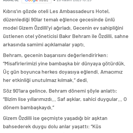
Kıbrıs’ın gözde oteli Les Ambassadeurs Hotel,
düzenlediği 90lar temalı eğlence gecesinde ünlü
model Gizem Özdilli’yi ağırladı. Gecenin ev sahipliğini
üstlenen otel yöneticisi Bakır Behram ile Özdilli, sahne
arkasında samimi açıklamalar yaptı.
Behram, gecenin başarısını değerlendirirken:
“Misafirlerimizi yine bambaşka bir dünyaya götürdük.
Üç gün boyunca herkes doyasıya eğlendi. Amacımız
her etkinliği unutulmaz kılmak.” dedi.
Söz 90’lara gelince, Behram dönemi şöyle anlattı:
“Bizim lise yıllarımızdı… Saf aşklar, sahici duygular… O
dönem bambaşkaydı.”
Gizem Özdilli ise geçmişte yaşadığı bir aşktan
bahsederek duygu dolu anlar yaşattı: “Küs