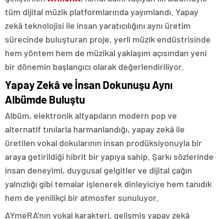
tüm dijital müzik platformlarında yayımlandı. Yapay
zekâ teknolojisi ile insan yaratıcılığını aynı üretim
sürecinde buluşturan proje, yerli müzik endüstrisinde
hem yöntem hem de müzikal yaklaşım açısından yeni
bir dönemin başlangıcı olarak değerlendiriliyor.
Yapay Zekâ ve İnsan Dokunuşu Aynı
Albümde Buluştu
Albüm, elektronik altyapıların modern pop ve
alternatif tınılarla harmanlandığı, yapay zekâ ile
üretilen vokal dokularının insan prodüksiyonuyla bir
araya getirildiği hibrit bir yapıya sahip. Şarkı sözlerinde
insan deneyimi, duygusal gelgitler ve dijital çağın
yalnızlığı gibi temalar işlenerek dinleyiciye hem tanıdık
hem de yenilikçi bir atmosfer sunuluyor.
AYmeRA’nın vokal karakteri, gelişmiş yapay zekâ