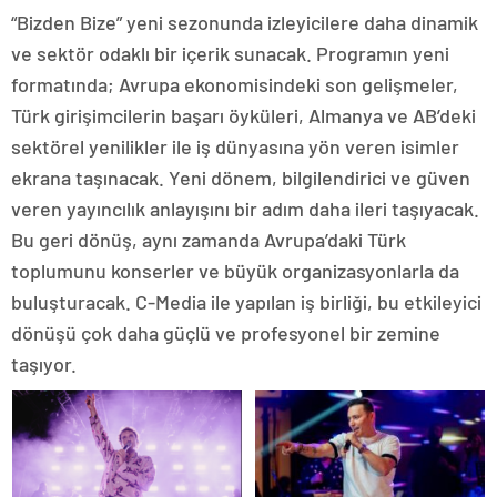
“Bizden Bize” yeni sezonunda izleyicilere daha dinamik
ve sektör odaklı bir içerik sunacak. Programın yeni
formatında; Avrupa ekonomisindeki son gelişmeler,
Türk girişimcilerin başarı öyküleri, Almanya ve AB’deki
sektörel yenilikler ile iş dünyasına yön veren isimler
ekrana taşınacak. Yeni dönem, bilgilendirici ve güven
veren yayıncılık anlayışını bir adım daha ileri taşıyacak.
Bu geri dönüş, aynı zamanda Avrupa’daki Türk
toplumunu konserler ve büyük organizasyonlarla da
buluşturacak. C-Media ile yapılan iş birliği, bu etkileyici
dönüşü çok daha güçlü ve profesyonel bir zemine
taşıyor.