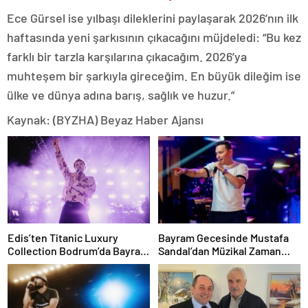
Ece Gürsel ise yılbaşı dileklerini paylaşarak 2026’nın ilk
haftasında yeni şarkısının çıkacağını müjdeledi: “Bu kez
farklı bir tarzla karşılarına çıkacağım. 2026’ya
muhteşem bir şarkıyla gireceğim. En büyük dileğim ise
ülke ve dünya adına barış, sağlık ve huzur.”
Kaynak: (BYZHA) Beyaz Haber Ajansı
Edis’ten Titanic Luxury
Bayram Gecesinde Mustafa
Collection Bodrum’da Bayram
Sandal’dan Müzikal Zaman
Gecesine Damga Vuran
Yolculuğu
Performans