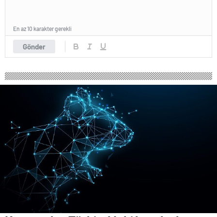
En az 10 karakter gerekli
Gönder