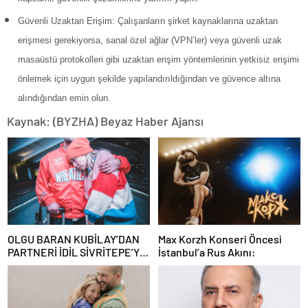
Güvenli Uzaktan Erişim: Çalışanların şirket kaynaklarına uzaktan
erişmesi gerekiyorsa, sanal özel ağlar (VPN’ler) veya güvenli uzak
masaüstü protokolleri gibi uzaktan erişim yöntemlerinin yetkisiz erişimi
önlemek için uygun şekilde yapılandırıldığından ve güvence altına
alındığından emin olun.
Kaynak: (BYZHA) Beyaz Haber Ajansı
OLGU BARAN KUBİLAY’DAN
Max Korzh Konseri Öncesi
PARTNERİ İDİL SİVRİTEPE’YE
İstanbul’a Rus Akını:
ÖVGÜ DOLU SÖZLER!