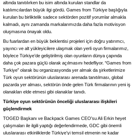
altında tanıtılırken bu isim altında kurulan standlar da
katılımcılardan büyük ilgi gördü. Games from Türkiye başlığıyla
kurulan bu birliktelik sadece sektörden pozitif yorumlar almakla
kalmadı, aynı zamanda markalarımızda daha fazla motivisyon
oluşmasına önayak oldu.
Bu fuarlardan en büyük beklentisi projeleri için doğru yatırımcı,
yayıncı ve alt yükleyicilere ulaşmak olan yerli oyun firmalarımız,
böylece Türkiye’de geliştirilmiş olan oyunların dünya çapında
daha çok pazara güçlü olarak açılmasını hedefliyor. “Games from
Turkiye” olarak bu organizasyonda yer almak da şirketlerimize
Türk oyun sektörünün uluslararası arenada tanıtılması, global
pazarda yer alması, sektörün önde gelen Türk firmalarının yeni iş
olanakları elde etmesi gibi olanaklar tanıdı.
Türkiye oyun sektörünün önceliği uluslararası ilişkileri
güçlendirmek
TOGED Başkanı ve Backpack Games CEO’su Ali Erkin heyet
çalışmaları ile ilgili yaptığı değerlendirmede, GDC gibi önemli
uluslararası etkinliklerde Türkiye’yi temsil etmenin ne kadar