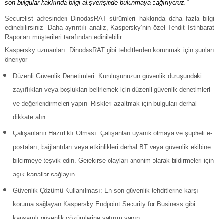
son bulgular hakkında bilgi alışverişinde bulunmaya çağırıyoruz.”
Securelist adresinden DinodasRAT sürümleri hakkında daha fazla bilgi
edinebilirsiniz. Daha ayrıntılı analiz, Kaspersky’nin özel Tehdit İstihbarat
Raporları müşterileri tarafından edinilebilir.
Kaspersky uzmanları, DinodasRAT gibi tehditlerden korunmak için şunları
öneriyor
Düzenli Güvenlik Denetimleri: Kuruluşunuzun güvenlik duruşundaki
zayıflıkları veya boşlukları belirlemek için düzenli güvenlik denetimleri
ve değerlendirmeleri yapın. Riskleri azaltmak için bulguları derhal
dikkate alın.
Çalışanların Hazırlıklı Olması: Çalışanları uyanık olmaya ve şüpheli e-
postaları, bağlantıları veya etkinlikleri derhal BT veya güvenlik ekibine
bildirmeye teşvik edin. Gerekirse olayları anonim olarak bildirmeleri için
açık kanallar sağlayın.
Güvenlik Çözümü Kullanılması: En son güvenlik tehditlerine karşı
koruma sağlayan
Kaspersky Endpoint Security for Business gibi
kapsamlı güvenlik çözümlerine yatırım yapın.