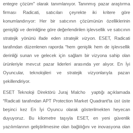
entegre çözüm” olarak tanımlanıyor. Tanınmış pazar araştırma
firması Radicati, satıcıları çeyrekte iki kritere göre
konumlandırıyor: Her bir satıcının çözümünün özelliklerinin
genişliği ve derinliğine göre değerlendirilen işlevsellik ve satıcının
stratejik
yönünü ifade eden
stratejik vizyon.
ESET, Radicati
tarafından düzenlenen raporda “hem genişlik hem de işlevsellik
derinliği sunan ve gelecek için sağlam bir vizyona sahip olan
ürünleriyle mevcut pazar liderleri arasında yer alıyor. En İyi
Oyuncular, teknolojileri ve stratejik vizyonlarıyla pazarı
şekillendiriyor.
ESET Teknoloji Direktörü Juraj Malcho yaptığı açıklamada
“Radicati tarafından APT Protection Market Quadrant’ta üst üste
beşinci kez En İyi Oyuncu olarak gösterilmekten heyecan
duyuyoruz. Bu kilometre taşıyla ESET, en yeni güvenlik
yazılımlarının geliştirilmesine olan bağlılığını ve inovasyona olan