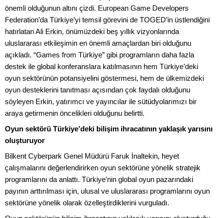
önemli olduğunun altını çizdi. European Game Developers
Federation’da Türkiye’yi temsil görevini de TOGED’in üstlendiğini
hatırlatan Ali Erkin, önümüzdeki beş yıllık vizyonlarında
uluslararası etkileşimin en önemli amaçlardan biri olduğunu
açıkladı. “Games from Türkiye” gibi programların daha fazla
destek ile global konferanslara katılmasının hem Türkiye’deki
oyun sektörünün potansiyelini göstermesi, hem de ülkemizdeki
oyun desteklerini tanıtması açısından çok faydalı olduğunu
söyleyen Erkin, yatırımcı ve yayıncılar ile sütüdyolarımızı bir
araya getirmenin öncelikleri olduğunu belirtti.
Oyun sektörü Türkiye’deki bilişim ihracatının yaklaşık yarısını
oluşturuyor
Bilkent Cyberpark Genel Müdürü Faruk İnaltekin, heyet
çalışmalarını değerlendirirken oyun sektörüne yönelik stratejik
programlarını da anlattı. Türkiye’nin global oyun pazarındaki
payının arttırılması için, ulusal ve uluslararası programlarını oyun
sektörüne yönelik olarak özelleştirdiklerini vurguladı.