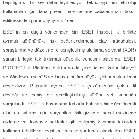
bağlılığımızı bir kez daha teyit ediyor. Teknolojiyi tüm teknoloji
kullanıcıları için daha güvenli hale getirme çabalarımızın takdir
edilmesinden gurur duyuyoruz” dedi.
ESET’in en güçlü yönlerinden biri, ESET Inspect ile birlikte
ayrıntılı görünürlük, risk değerlendirmesi, olay müdahalesi,
soruşturma ve düzeltme ile genişletilmiş algılama ve yanıt (XDR)
sunan birleşik tek tıklamalı güvenlik yönetimi platformu ESET
PROTECT’tir. Platform, bulutta ya da şirket içinde kullanılabiliyor
ve Windows, macOS ve Linux gibi tüm büyük işletim sistemlerini
destekliyor. Raporda ayrıca ESET’in çözümlerinin çoklu dil
desteği ve geniş bir yerelleştirilmiş sürüm seti sunduğu
vurgulandı. ESET’in başarısına katkıda bulunan bir diğer önemli
alan da, sıfırıncı gün varyantları, ikili gizleme, sanal makinede
gizleme ve dosyasız saldırılar gibi gelişmiş kaçınma teknikleri
kullanan tehditlerin tespit edilmesine yardımcı olmak için ESET