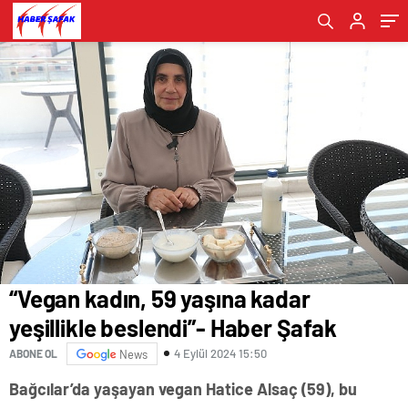
“Vegan kadın, 59 yaşına kadar
yeşillikle beslendi”- Haber Şafak
4 Eylül 2024 15:50
ABONE OL
News
Bağcılar’da yaşayan vegan Hatice Alsaç (59), bu