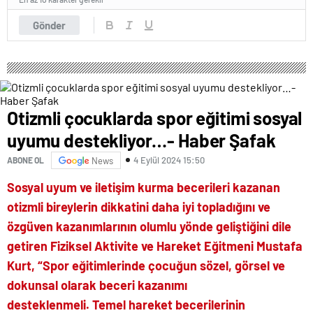
Gönder
Otizmli çocuklarda spor eğitimi sosyal
uyumu destekliyor…- Haber Şafak
4 Eylül 2024 15:50
ABONE OL
News
Sosyal uyum ve iletişim kurma becerileri kazanan
otizmli bireylerin dikkatini daha iyi topladığını ve
özgüven kazanımlarının olumlu yönde geliştiğini dile
getiren Fiziksel Aktivite ve Hareket Eğitmeni Mustafa
Kurt, “Spor eğitimlerinde çocuğun sözel, görsel ve
dokunsal olarak beceri kazanımı
desteklenmeli. Temel hareket becerilerinin