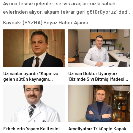
Ayrıca tesise gelenleri servis araçlarımızla sabah
evlerinden alıyor, akşam tekrar geri götürüyoruz” dedi.
Kaynak: (BYZHA) Beyaz Haber Ajansı
Uzmanlar uyardı: “Kapınıza
Uzman Doktor Uyarıyor:
gelen sütün kaynağını
‘Dizimde Sıvı Bitmiş’ İfadesi
sorgulayın”
Doğru Değil…
Erkeklerin Yaşam Kalitesini
Ameliyatsız Triküspid Kapak