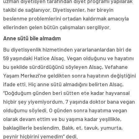
uzman diyetisyen tarafından diyet programı yapılarak
takibi de sağlanıyor. Diyetisyenler, her bireyin
beslenme problemlerini ortadan kaldırmak amacıyla
ellerinden gelen bütün çalışmaları sergiliyor.
Anne sütü bile almadım
Bu diyetisyenlik hizmetinden yararlananlardan biri de
59 yaşındaki Hatice Alsaç. Vegan olduğunu ve hayatını
bu şekilde sürdürdüğünü söyleyen Alsaç, Vefahane
Yaşam Merkezi’ne geldikten sonra hayatının değiştiğini
ifade etti. Hiç anne sütü almadığını belirten Alsaç,
“Doğduğum günden beri sütten ete kadar hayvansal
hiçbir şey yiyemiyordum. 7 yaşında doktor bana vegan
olduğumu söyledi. O günden sonra hayatıma vegan
olarak devam ettim ve bu yaşıma kadar yeşillikle,
baklagillerle beslendim. Balık, et, tavuk, yumurta,
peynir hiçbirini yemedim” dedi.