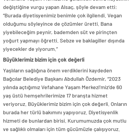
değiştiğine vurgu yapan Alsaç, şöyle devam etti:
“Burada diyetisyenimiz benimle çok ilgilendi. Vegan
olduğumu söyleyince de çözümler üretti. Bana
yiyebileceğim peynir, bademden süt ve pirinçten
yoğurt yapmayı öğretti. Sebze ve baklagiller dışında
yiyecekler de yiyorum.”
Büyüklerimiz bizim için çok değerli
Yaşlıların sağlığına önem verdiklerini kaydeden
Bağcılar Belediye Başkanı Abdullah Özdemir, “2023
yılında açtığımız Vefahane Yaşam Merkezi’miz’de 60
yaş üstü hemşehrilerimize 17 branşta hizmet
veriyoruz. Büyüklerimiz bizim için çok değerli. Onların
burada her türlü bakımını yapıyoruz. Diyetisyenlik
hizmeti de bunlardan birisi. Kurumumuzda çok mutlu
ve sağlıklı olmaları için tüm gücümüzle çalışıyoruz.