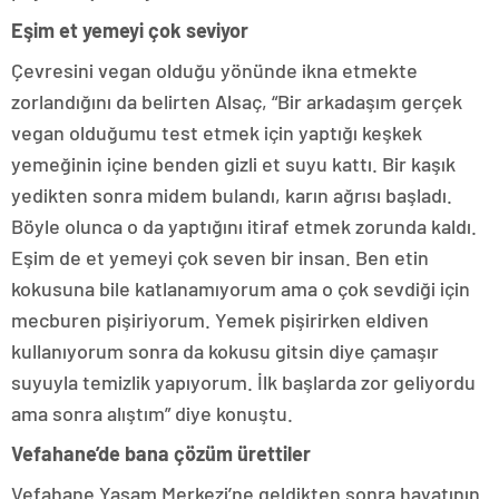
Eşim et yemeyi çok seviyor
Çevresini vegan olduğu yönünde ikna etmekte
zorlandığını da belirten Alsaç, “Bir arkadaşım gerçek
vegan olduğumu test etmek için yaptığı keşkek
yemeğinin içine benden gizli et suyu kattı. Bir kaşık
yedikten sonra midem bulandı, karın ağrısı başladı.
Böyle olunca o da yaptığını itiraf etmek zorunda kaldı.
Eşim de et yemeyi çok seven bir insan. Ben etin
kokusuna bile katlanamıyorum ama o çok sevdiği için
mecburen pişiriyorum. Yemek pişirirken eldiven
kullanıyorum sonra da kokusu gitsin diye çamaşır
suyuyla temizlik yapıyorum. İlk başlarda zor geliyordu
ama sonra alıştım” diye konuştu.
Vefahane’de bana çözüm ürettiler
Vefahane Yaşam Merkezi’ne geldikten sonra hayatının