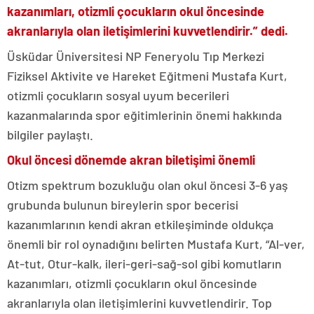
kazanımları, otizmli çocukların okul öncesinde
akranlarıyla olan iletişimlerini kuvvetlendirir.” dedi.
Üsküdar Üniversitesi NP Feneryolu Tıp Merkezi
Fiziksel Aktivite ve Hareket Eğitmeni Mustafa Kurt,
otizmli çocukların sosyal uyum becerileri
kazanmalarında spor eğitimlerinin önemi hakkında
bilgiler paylaştı.
Okul öncesi dönemde akran biletişimi önemli
Otizm spektrum bozukluğu olan okul öncesi 3-6 yaş
grubunda bulunun bireylerin spor becerisi
kazanımlarının kendi akran etkileşiminde oldukça
önemli bir rol oynadığını belirten Mustafa Kurt, “Al-ver,
At-tut, Otur-kalk, ileri-geri-sağ-sol gibi komutların
kazanımları, otizmli çocukların okul öncesinde
akranlarıyla olan iletişimlerini kuvvetlendirir. Top