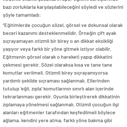
bazı zorluklarla karşılaşılabileceğini söyledi ve sözlerini
şöyle tamamladı:
“Eğitimlerde çocuğun sözel, görsel ve dokunsal olarak
beceri kazanımı desteklenmelidir. Örneğin çift ayak
sıçrayamayan otizmli bir birey o an dikkat eksikliği
yaşıyor veya farklı bir yöne gitmek istiyor olabilir.
Eğitmenin görsel olarak o hareketi yapıp dikkatini
çekmesi gerekir. Sözel olaraksa kısa ve tane tane
komutlar verilmeli. Otizmli birey sıçrayamıyorsa
yardımlı şekilde sıçraması sağlanmalı. Ellerinden
tutulup ‘eğil, zıpla’ komutlarının sınırlı alan içerinde
tekrarlanması gerekir. Oyunla birleştirerek dikkatinin
zıplamaya yönelmesi sağlanmalı. Otizmli çocuğun ilgi
alanları eğitmenler tarafından keşfedilmeli böylece
ağlama, kendini yere atma, farklı yöne bakma gibi