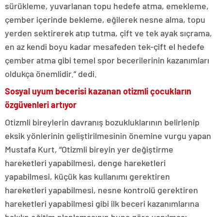
sürükleme, yuvarlanan topu hedefe atma, emekleme,
çember içerinde bekleme, eğilerek nesne alma, topu
yerden sektirerek atıp tutma, çift ve tek ayak sıçrama,
en az kendi boyu kadar mesafeden tek-çift el hedefe
çember atma gibi temel spor becerilerinin kazanımları
oldukça önemlidir.” dedi.
Sosyal uyum becerisi kazanan otizmli çocukların
özgüvenleri artıyor
Otizmli bireylerin davranış bozukluklarının belirlenip
eksik yönlerinin geliştirilmesinin önemine vurgu yapan
Mustafa Kurt, “Otizmli bireyin yer değiştirme
hareketleri yapabilmesi, denge hareketleri
yapabilmesi, küçük kas kullanımı gerektiren
hareketleri yapabilmesi, nesne kontrolü gerektiren
hareketleri yapabilmesi gibi ilk beceri kazanımlarına
bakılıp eğitim planlamasının buna göre yapılması