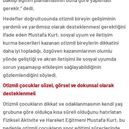
gerekir.” dedi.
Hedefler doğrultusunda otizmli bireyin gelişiminin
yardımlı ve yardımsız olarak desteklenmesi gerektiğini
ifade eden Mustafa Kurt, sosyal uyum ve iletişim
kurma becerileri kazanan otizmli bireylerin dikkatini
daha iyi topladığı, özgüven kazanımlarının olumlu
yönde geliştiği ve akran iletişimi ile sosyal uyumda
sorun yaşamayıp etkileşim sağlayabildiğinin
gözlemlendiğini söyledi.
Otizmli çocuklar sözel, görsel ve dokunsal olarak
desteklenmeli
Otizmli çocukların dikkat ve odaklanmasının kendi yaş
grubuna göre oldukça kısa süreli olduğunu hatırlatan
Fiziksel Aktivite ve Hareket Eğitmeni Mustafa Kurt, bu
nedenle otizmli çocukların spor eğitimi süreçlerinde