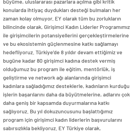
büyüme, uluslararası pazarlara açılma gibi kritik
konularda ihtiyaç duydukları desteği bulmaları her
zaman kolay olmuyor. EY olarak tüm bu zorlukların
bilincinde olarak, Girişimci Kadın Liderler Programımız
ile girişimcilerin potansiyellerini gerçekleştirmelerine
ve bu ekosistemin güçlenmesine katkı sağlamayı
hedefliyoruz. Türkiye’de 8 yıldır devam ettiğimiz ve
bugüne kadar 80 girişimci kadına destek vermiş
olduğumuz bu program ile eğitim, mentörlük, iş
geliştirme ve network ağı alanlarında girişimci
kadınlara sağladığımız desteklerle, kadınların kurduğu
işlerin başarılarını daha da büyütmelerine, adlarını çok
daha geniş bir kapsamda duyurmalarına katkı
sağlıyoruz. Bu yıl dokuzuncusunu başlattığımız
program için girişimci kadın liderlerin başvurularını
sabırsızlıkla bekliyoruz. EY Türkiye olarak,