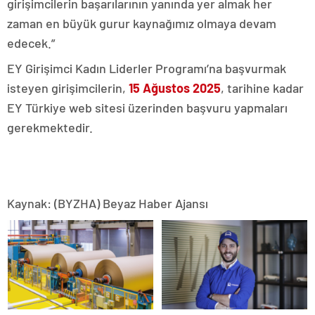
girişimcilerin başarılarının yanında yer almak her
zaman en büyük gurur kaynağımız olmaya devam
edecek.”
EY Girişimci Kadın Liderler Programı’na başvurmak
isteyen girişimcilerin,
15 Ağustos 2025
, tarihine kadar
EY Türkiye web sitesi üzerinden başvuru yapmaları
gerekmektedir.
Kaynak: (BYZHA) Beyaz Haber Ajansı