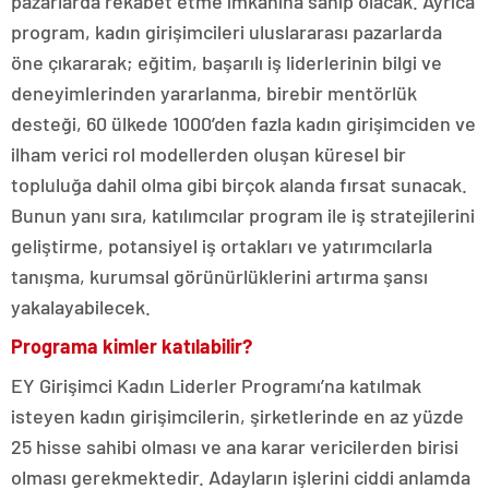
pazarlarda rekabet etme imkânına sahip olacak. Ayrıca
program, kadın girişimcileri uluslararası pazarlarda
öne çıkararak; eğitim, başarılı iş liderlerinin bilgi ve
deneyimlerinden yararlanma, birebir mentörlük
desteği, 60 ülkede 1000’den fazla kadın girişimciden ve
ilham verici rol modellerden oluşan küresel bir
topluluğa dahil olma gibi birçok alanda fırsat sunacak.
Bunun yanı sıra, katılımcılar program ile iş stratejilerini
geliştirme, potansiyel iş ortakları ve yatırımcılarla
tanışma, kurumsal görünürlüklerini artırma şansı
yakalayabilecek.
Programa kimler katılabilir?
EY Girişimci Kadın Liderler Programı’na katılmak
isteyen kadın girişimcilerin, şirketlerinde en az yüzde
25 hisse sahibi olması ve ana karar vericilerden birisi
olması gerekmektedir. Adayların işlerini ciddi anlamda