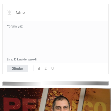
Yapacak
Haber Şafak
En az 10 karakter gerekli
Gönder