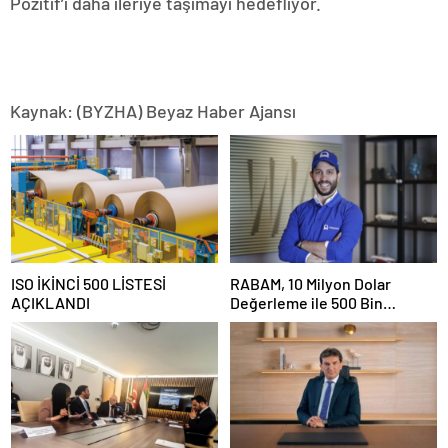
Pozitif’i daha ileriye taşımayı hedefliyor.
Kaynak: (BYZHA) Beyaz Haber Ajansı
ISO İKİNCİ 500 LİSTESİ
RABAM, 10 Milyon Dolar
AÇIKLANDI
Değerleme ile 500 Bin
Dolarlık Yatırım Aldı