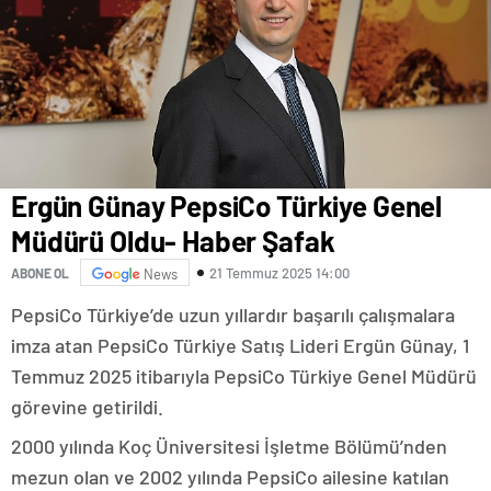
Ergün Günay PepsiCo Türkiye Genel
Müdürü Oldu- Haber Şafak
21 Temmuz 2025 14:00
ABONE OL
News
PepsiCo Türkiye’de uzun yıllardır başarılı çalışmalara
imza atan PepsiCo Türkiye Satış Lideri Ergün Günay, 1
Temmuz 2025 itibarıyla PepsiCo Türkiye Genel Müdürü
görevine getirildi.
2000 yılında Koç Üniversitesi İşletme Bölümü’nden
mezun olan ve 2002 yılında PepsiCo ailesine katılan