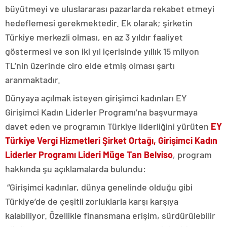
büyütmeyi ve uluslararası pazarlarda rekabet etmeyi
hedeflemesi gerekmektedir. Ek olarak; şirketin
Türkiye merkezli olması, en az 3 yıldır faaliyet
göstermesi ve son iki yıl içerisinde yıllık 15 milyon
TL’nin üzerinde ciro elde etmiş olması şartı
aranmaktadır.
Dünyaya açılmak isteyen girişimci kadınları EY
Girişimci Kadın Liderler Programı’na başvurmaya
davet eden ve programın Türkiye liderliğini yürüten
EY
Türkiye Vergi Hizmetleri Şirket Ortağı, Girişimci Kadın
Liderler Programı Lideri Müge Tan Belviso
, program
hakkında şu açıklamalarda bulundu:
“Girişimci kadınlar, dünya genelinde olduğu gibi
Türkiye’de de çeşitli zorluklarla karşı karşıya
kalabiliyor. Özellikle finansmana erişim, sürdürülebilir