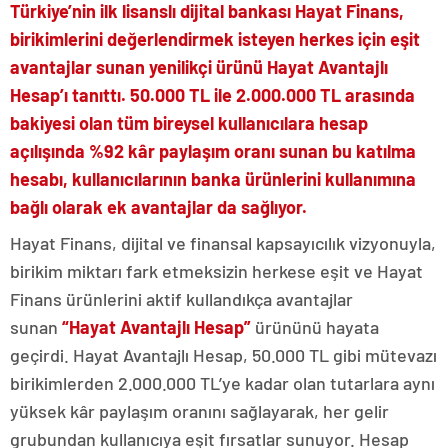
Türkiye’nin ilk lisanslı dijital bankası Hayat Finans,
birikimlerini değerlendirmek isteyen herkes için eşit
avantajlar sunan yenilikçi ürünü Hayat Avantajlı
Hesap’ı tanıttı. 50.000 TL ile 2.000.000 TL arasında
bakiyesi olan tüm bireysel kullanıcılara hesap
açılışında %92 kâr paylaşım oranı sunan bu katılma
hesabı, kullanıcılarının banka ürünlerini kullanımına
bağlı olarak ek avantajlar da sağlıyor.
Hayat Finans, dijital ve finansal kapsayıcılık vizyonuyla,
birikim miktarı fark etmeksizin herkese eşit ve Hayat
Finans ürünlerini aktif kullandıkça avantajlar
sunan
“
Hayat Avantajlı Hesap”
ürününü hayata
geçirdi. Hayat Avantajlı Hesap, 50.000 TL gibi mütevazı
birikimlerden 2.000.000 TL’ye kadar olan tutarlara aynı
yüksek kâr paylaşım oranını sağlayarak, her gelir
grubundan kullanıcıya eşit fırsatlar sunuyor. Hesap