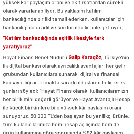
yüksek kâr paylaşım oranı ve ek fırsatlardan sürekli
olarak yararlanabiliyor. Bu yaklaşım katılım
bankacılığında bir ilki temsil ederken, kullanıcılar için
bankacılığı daha adil ve sürdürülebilir hale getiriyor.
“Katılım bankacılığında eşitlik ilkesiyle fark
yaratıyoruz”
Hayat Finans Genel Müdürü
Galip Karagöz
, Türkiye’nin
ilk dijital bankası olarak ayrıcalıklı avantajları her gelir
grubundan kullanıcılara sunarak, dijital ve finansal
kapsayıcılığı arttırmakta kararlı olduklarını belirterek
şunları söyledi: “Hayat Finans olarak, kullanıcılarımızın
her birikimini değerli görüyor ve Hayat Avantajlı Hesap
ile küçük birikimlere bile yüksek kâr paylaşım oranı
sunuyoruz. 50.000 TL’den başlayan bu yenilikçi ürünle,
tüm kullanıcılarımıza hem hesap açılışında hem de
ürün kullanımına göre sonrasında %92 kâr paylaşım