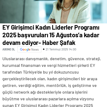
EY Girişimci Kadın Liderler Programı
2025 başvuruları 15 Ağustos’a kadar
devam ediyor- Haber Şafak
21 Temmuz 2025 14:00
ABONE OL
News
Uluslararası danışmanlık, denetim, güvence, strateji,
kurumsal finansman ve vergi hizmetleri şirketi EY
tarafından Türkiye’de bu yıl dokuzuncusu
gerçekleştirilecek olan, kadın girişimcileri bir araya
getiren, verdiği eğitim, mentörlük, iş geliştirme ve
güçlü network ağı destekleriyle onlara işlerini
büyütme ve uluslararası pazarlara açılma vizyonu
sunan EY Girişimci Kadın Liderler Programı 2025