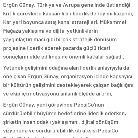
Ergün Günay, Türkiye ve Avrupa genelinde üstlendiği
kritik görevlerle kapsamlı bir liderlik deneyimi kazandı.
Kariyeri boyunca satış kanal stratejileri, Mükemmel
Mağaza yaklaşımı ve dijital yetkinliklerin
yaygınlaştırılması gibi birçok stratejik dönüşüm
projesine liderlik ederek pazarda güçlü ticari
sonuçların elde edilmesine önemli katkılar sağladı.
Yetenek gelişimini odağına alan liderlik anlayışıyla da
öne çıkan Ergün Günay, organizasyon içinde kapsayıcı
bir kültürün gelişimini destekleyerek çalışan bağlılığını
ve ekip içi motivasyonu anlamlı ölçüde artırdı.
Ergün Günay, yeni görevinde PepsiCo’nun
sürdürülebilir büyüme hedeflerine liderlik ederken,
şirketin insan odaklı yaklaşımını, dijital dönüşüm
vizyonunu ve sürdürülebilirlik stratejisi PepsiCo