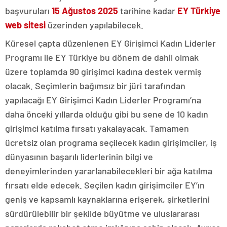
başvuruları
15 Ağustos 2025
tarihine kadar
EY Türkiye
web sitesi
üzerinden yapılabilecek.
Küresel çapta düzenlenen EY Girişimci Kadın Liderler
Programı ile EY Türkiye bu dönem de dahil olmak
üzere toplamda 90 girişimci kadına destek vermiş
olacak. Seçimlerin bağımsız bir jüri tarafından
yapılacağı EY Girişimci Kadın Liderler Programı’na
daha önceki yıllarda olduğu gibi bu sene de 10 kadın
girişimci katılma fırsatı yakalayacak. Tamamen
ücretsiz olan programa seçilecek kadın girişimciler, iş
dünyasının başarılı liderlerinin bilgi ve
deneyimlerinden yararlanabilecekleri bir ağa katılma
fırsatı elde edecek. Seçilen kadın girişimciler EY’ın
geniş ve kapsamlı kaynaklarına erişerek, şirketlerini
sürdürülebilir bir şekilde büyütme ve uluslararası