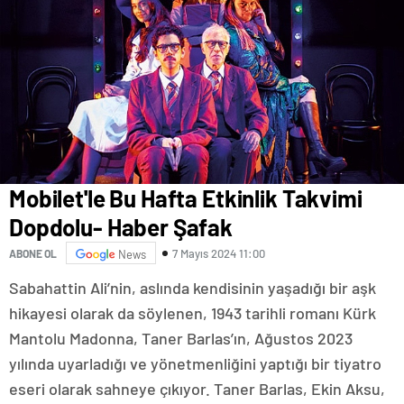
Mobilet'le Bu Hafta Etkinlik Takvimi
Dopdolu- Haber Şafak
7 Mayıs 2024 11:00
ABONE OL
News
Sabahattin Ali’nin, aslında kendisinin yaşadığı bir aşk
hikayesi olarak da söylenen, 1943 tarihli romanı Kürk
Mantolu Madonna, Taner Barlas’ın, Ağustos 2023
yılında uyarladığı ve yönetmenliğini yaptığı bir tiyatro
eseri olarak sahneye çıkıyor. Taner Barlas, Ekin Aksu,