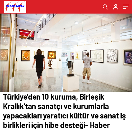
kültür ve sanat iş birlikleri için hibe desteği-
Haber Şafak
Türkiye'den 10 kuruma, Birleşik
Krallık'tan sanatçı ve kurumlarla
yapacakları yaratıcı kültür ve sanat iş
birlikleri için hibe desteği- Haber