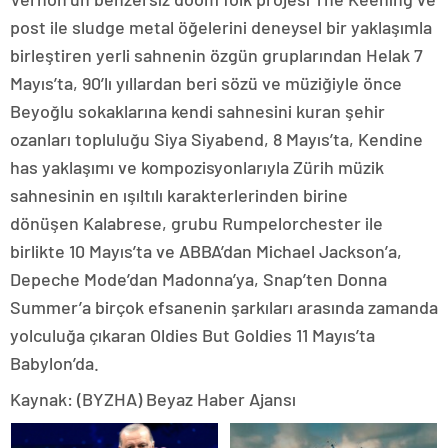
post ile sludge metal öğelerini deneysel bir yaklaşımla
birleştiren yerli sahnenin özgün gruplarından Helak 7
Mayıs’ta, 90’lı yıllardan beri sözü ve müziğiyle önce
Beyoğlu sokaklarına kendi sahnesini kuran şehir
ozanları topluluğu Siya Siyabend, 8 Mayıs’ta, Kendine
has yaklaşımı ve kompozisyonlarıyla Zürih müzik
sahnesinin en ışıltılı karakterlerinden birine
dönüşen Kalabrese, grubu Rumpelorchester ile
birlikte 10 Mayıs’ta ve ABBA’dan Michael Jackson’a,
Depeche Mode’dan Madonna’ya, Snap’ten Donna
Summer’a birçok efsanenin şarkıları arasında zamanda
yolculuğa çıkaran Oldies But Goldies 11 Mayıs’ta
Babylon’da.
Kaynak: (BYZHA) Beyaz Haber Ajansı