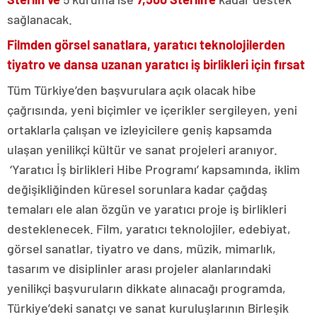
sağlanacak.
Filmden görsel sanatlara, yaratıcı teknolojilerden
tiyatro ve dansa uzanan yaratıcı iş birlikleri için fırsat
Tüm Türkiye’den başvurulara açık olacak hibe
çağrısında, yeni biçimler ve içerikler sergileyen, yeni
ortaklarla çalışan ve izleyicilere geniş kapsamda
ulaşan yenilikçi kültür ve sanat projeleri aranıyor.
‘Yaratıcı İş birlikleri Hibe Programı’ kapsamında, iklim
değişikliğinden küresel sorunlara kadar çağdaş
temaları ele alan özgün ve yaratıcı proje iş birlikleri
desteklenecek. Film, yaratıcı teknolojiler, edebiyat,
görsel sanatlar, tiyatro ve dans, müzik, mimarlık,
tasarım ve disiplinler arası projeler alanlarındaki
yenilikçi başvuruların dikkate alınacağı programda,
Türkiye’deki sanatçı ve sanat kuruluşlarının Birleşik