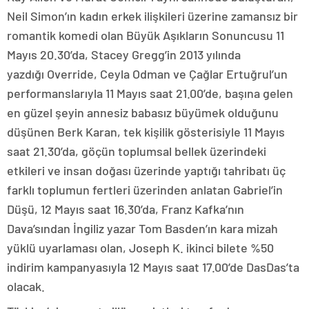
Neil Simon’ın kadın erkek ilişkileri üzerine zamansız bir
romantik komedi olan Büyük Aşıkların Sonuncusu 11
Mayıs 20.30’da, Stacey Gregg’in 2013 yılında
yazdığı Override, Ceyla Odman ve Çağlar Ertuğrul’un
performanslarıyla 11 Mayıs saat 21.00’de, başına gelen
en güzel şeyin annesiz babasız büyümek olduğunu
düşünen Berk Karan, tek kişilik gösterisiyle 11 Mayıs
saat 21.30’da, göçün toplumsal bellek üzerindeki
etkileri ve insan doğası üzerinde yaptığı tahribatı üç
farklı toplumun fertleri üzerinden anlatan Gabriel’in
Düşü, 12 Mayıs saat 16.30’da, Franz Kafka’nın
Dava’sından İngiliz yazar Tom Basden’ın kara mizah
yüklü uyarlaması olan, Joseph K. ikinci bilete %50
indirim kampanyasıyla 12 Mayıs saat 17.00’de DasDas’ta
olacak.