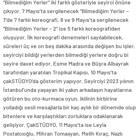
“Bilmediğim Yerler” iki farklı gösteriyle seyirci önüne
çıkıyor. 7 Mayıs’ta sergilenecek “Bilmediğim Yerler –
1”de 7 farklı koreografi, 8 ve 9 Mayıs’ta sergilenecek
“Bilmediğim Yerler – 2” ise 5 farklı koreografiden
oluşuyor. İlk koreografi denemeleri sayılabilecek,
süreleri üç ve on beş dakika arasında değişen bu işler,
seyirciyi bildiği yerlerden bilmediği yerlere doğru bi
seyire davet ediyor. Esme Madra ve Büşra Albayrak
tarafından yaratılan Tropikal Kapısı, 10 Mayıs’ta
çakSTÜDYO’da gösterim yapıyor. Seyirciyi 2023 yılının
İstanbul’unda yaşayan iki yakın arkadaşın hayatlarına
götüren bu oto-kurmaca oyun, ikilinin birbirine
yolladığı sesli mesajlarla bir kaç aylık bir dönemde olup
bitenlere ve karşılaştıkları zorluklara odaklanarak
gelişiyor. ÇakSTÜDYO, 11 Mayıs’ta ise Leyla
Postalcıoğlu, Mihran Tomasyan, Melih Kıraç, Nazlı