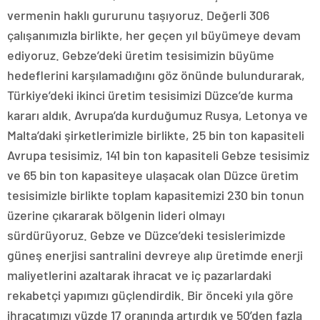
vermenin haklı gururunu taşıyoruz. Değerli 306
çalışanımızla birlikte, her geçen yıl büyümeye devam
ediyoruz. Gebze’deki üretim tesisimizin büyüme
hedeflerini karşılamadığını göz önünde bulundurarak,
Türkiye’deki ikinci üretim tesisimizi Düzce’de kurma
kararı aldık. Avrupa’da kurduğumuz Rusya, Letonya ve
Malta’daki şirketlerimizle birlikte, 25 bin ton kapasiteli
Avrupa tesisimiz, 141 bin ton kapasiteli Gebze tesisimiz
ve 65 bin ton kapasiteye ulaşacak olan Düzce üretim
tesisimizle birlikte toplam kapasitemizi 230 bin tonun
üzerine çıkararak bölgenin lideri olmayı
sürdürüyoruz. Gebze ve Düzce’deki tesislerimizde
güneş enerjisi santralini devreye alıp üretimde enerji
maliyetlerini azaltarak ihracat ve iç pazarlardaki
rekabetçi yapımızı güçlendirdik. Bir önceki yıla göre
ihracatımızı yüzde 17 oranında artırdık ve 50’den fazla