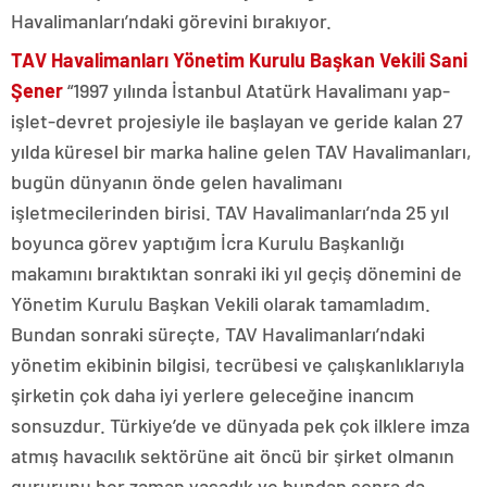
Havalimanları’ndaki görevini bırakıyor.
TAV Havalimanları Yönetim Kurulu Başkan Vekili Sani
Şener
“1997 yılında İstanbul Atatürk Havalimanı yap-
işlet-devret projesiyle ile başlayan ve geride kalan 27
yılda küresel bir marka haline gelen TAV Havalimanları,
bugün dünyanın önde gelen havalimanı
işletmecilerinden birisi. TAV Havalimanları’nda 25 yıl
boyunca görev yaptığım İcra Kurulu Başkanlığı
makamını bıraktıktan sonraki iki yıl geçiş dönemini de
Yönetim Kurulu Başkan Vekili olarak tamamladım.
Bundan sonraki süreçte, TAV Havalimanları’ndaki
yönetim ekibinin bilgisi, tecrübesi ve çalışkanlıklarıyla
şirketin çok daha iyi yerlere geleceğine inancım
sonsuzdur. Türkiye’de ve dünyada pek çok ilklere imza
atmış havacılık sektörüne ait öncü bir şirket olmanın
gururunu her zaman yaşadık ve bundan sonra da