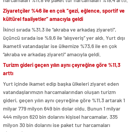
Ziyaretçiler %46 ile en çok “gezi, eğlence, sportif ve
kültürel faaliyetler” amacıyla geldi
İkinci sırada %31,3 ile “akraba ve arkadaş ziyareti”,
üçüncü sırada ise %9,6 ile “alışveriş” yer aldı. Yurt dışı
ikametli vatandaşlar ise ülkemize %73,6 ile en çok
“akraba ve arkadaş ziyareti” amacıyla geldi.
Turizm gideri geçen yılın aynı çeyreğine göre %11,3
arttı
Yurt içinde ikamet edip başka ülkeleri ziyaret eden
vatandaşlarımızın harcamalarından oluşan turizm
gideri, geçen yılın aynı çeyreğine göre %11,3 artarak 1
milyar 779 milyon 649 bin dolar oldu. Bunun 1 milyar
444 milyon 620 bin dolarını kişisel harcamalar, 335
milyon 30 bin dolarını ise paket tur harcamaları