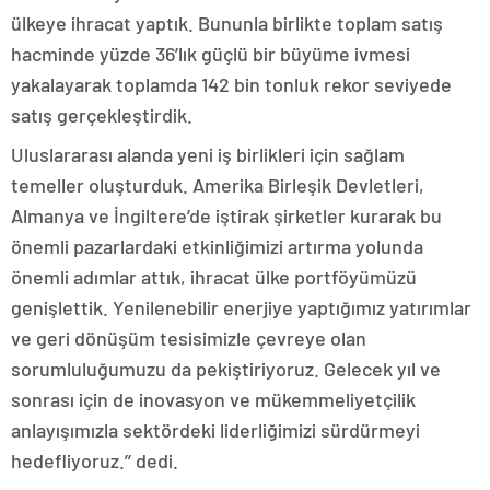
ülkeye ihracat yaptık. Bununla birlikte toplam satış
hacminde yüzde 36’lık güçlü bir büyüme ivmesi
yakalayarak toplamda 142 bin tonluk rekor seviyede
satış gerçekleştirdik.
Uluslararası alanda yeni iş birlikleri için sağlam
temeller oluşturduk. Amerika Birleşik Devletleri,
Almanya ve İngiltere’de iştirak şirketler kurarak bu
önemli pazarlardaki etkinliğimizi artırma yolunda
önemli adımlar attık, ihracat ülke portföyümüzü
genişlettik. Yenilenebilir enerjiye yaptığımız yatırımlar
ve geri dönüşüm tesisimizle çevreye olan
sorumluluğumuzu da pekiştiriyoruz. Gelecek yıl ve
sonrası için de inovasyon ve mükemmeliyetçilik
anlayışımızla sektördeki liderliğimizi sürdürmeyi
hedefliyoruz.’’ dedi.