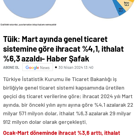
Tüik: Mart ayında genel ticaret
sistemine göre ihracat %4,1, ithalat
%6,3 azaldı- Haber Şafak
30 Nisan 2024 13:40
ABONE OL
News
Türkiye İstatistik Kurumu ile Ticaret Bakanlığı iş
birliğiyle genel ticaret sistemi kapsamında üretilen
geçici dış ticaret verilerine göre; ihracat 2024 yılı Mart
ayında, bir önceki yılın aynı ayına göre %4,1 azalarak 22
milyar 571 milyon dolar, ithalat %6,3 azalarak 29 milyar
912 milyon dolar olarak gerçekleşti.
Ocak-Mart döneminde ihracat %3,6 arttı, ithalat