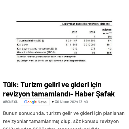
Tüik: Turizm geliri ve gideri için
revizyon tamamlandı- Haber Şafak
30 Nisan 2024 13:40
ABONE OL
News
Bunun sonucunda, turizm gelir ve gideri için planlanan
revizyonlar tamamlanmış olup, söz konusu revizyon
2012 yılından 2023 yılını kapsayacak şekilde