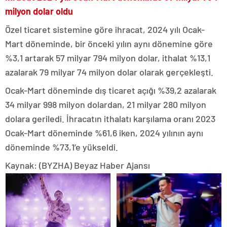
milyon dolar oldu
Özel ticaret sistemine göre ihracat, 2024 yılı Ocak-
Mart döneminde, bir önceki yılın aynı dönemine göre
%3,1 artarak 57 milyar 794 milyon dolar, ithalat %13,1
azalarak 79 milyar 74 milyon dolar olarak gerçekleşti.
Ocak-Mart döneminde dış ticaret açığı %39,2 azalarak
34 milyar 998 milyon dolardan, 21 milyar 280 milyon
dolara geriledi. İhracatın ithalatı karşılama oranı 2023
Ocak-Mart döneminde %61,6 iken, 2024 yılının aynı
döneminde %73,1’e yükseldi.
Kaynak: (BYZHA) Beyaz Haber Ajansı