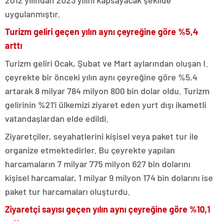
uygulanmıştır.
Turizm geliri geçen yılın aynı çeyreğine göre %5,4
arttı
Turizm geliri Ocak, Şubat ve Mart aylarından oluşan I.
çeyrekte bir önceki yılın aynı çeyreğine göre %5,4
artarak 8 milyar 784 milyon 800 bin dolar oldu. Turizm
gelirinin %21’i ülkemizi ziyaret eden yurt dışı ikametli
vatandaşlardan elde edildi.
Ziyaretçiler, seyahatlerini kişisel veya paket tur ile
organize etmektedirler. Bu çeyrekte yapılan
harcamaların 7 milyar 775 milyon 627 bin dolarını
kişisel harcamalar, 1 milyar 9 milyon 174 bin dolarını ise
paket tur harcamaları oluşturdu.
Ziyaretçi sayısı geçen yılın aynı çeyreğine göre %10,1