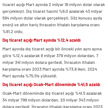
ticaret açığı Mart ayında 2 milyar 16 milyon dolar olarak
gerçekleşti. Dış ticaret hacmi %6,0 azalarak 43 milyar
594 milyon dolar olarak gerçekleşti. Söz konusu ayda
enerji ve altın hariç ihracatın ithalatı karşılama oranı
%91,2 oldu.
Dış ticaret açığı Mart ayında %12,4 azaldı
Mart ayında dış ticaret açığı bir önceki yılın aynı ayına
göre %12,4 azalarak 8 milyar 379 milyon dolardan, 7
milyar 341 milyon dolara geriledi. İhracatın ithalatı
karşılama oranı 2023 Mart ayında %73,8 iken, 2024
Mart ayında %75,5’e yükseldi.
Dış ticaret açığı Ocak-Mart döneminde %41,5 azaldı
Ocak-Mart döneminde dış ticaret açığı %41,5 azalarak
34 milyar 799 milyon dolardan, 20 milyar 343 milyon
dolara geriledi. İhracatın ithalatı karşılama oranı 2023