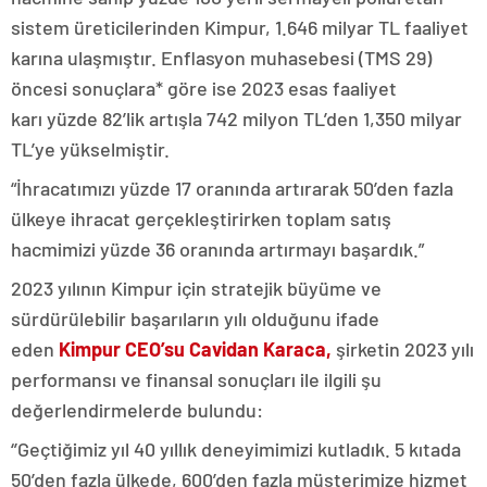
sistem üreticilerinden Kimpur, 1.646 milyar TL faaliyet
karına ulaşmıştır. Enflasyon muhasebesi (TMS 29)
öncesi sonuçlara* göre ise 2023 esas faaliyet
karı yüzde 82’lik artışla 742 milyon TL’den 1,350 milyar
TL’ye yükselmiştir.
“İhracatımızı yüzde 17 oranında artırarak 50’den fazla
ülkeye ihracat gerçekleştirirken toplam satış
hacmimizi yüzde 36 oranında artırmayı başardık.”
2023 yılının Kimpur için stratejik büyüme ve
sürdürülebilir başarıların yılı olduğunu ifade
eden
Kimpur CEO’su Cavidan Karaca,
şirketin 2023 yılı
performansı ve finansal sonuçları ile ilgili şu
değerlendirmelerde bulundu:
‘’Geçtiğimiz yıl 40 yıllık deneyimimizi kutladık. 5 kıtada
50’den fazla ülkede, 600’den fazla müşterimize hizmet