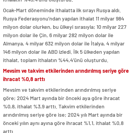
Ocak-Mart döneminde ithalatta ilk sırayı Rusya aldı.
Rusya Federasyonu’ndan yapılan ithalat 11 milyar 984
milyon dolar olurken, bu ülkeyi sırasıyla; 10 milyar 227
milyon dolar ile Çin, 6 milyar 282 milyon dolar ile
Almanya, 4 milyar 632 milyon dolar ile İtalya, 4 milyar
146 milyon dolar ile ABD izledi. İlk 5 ülkeden yapılan
ithalat, toplam ithalatın %44,4’ünü oluşturdu.
Mevsim ve takvim etkilerinden arındırılmış seriye göre
ihracat %0,8 arttı
Mevsim ve takvim etkilerinden arındırılmış seriye
göre; 2024 Mart ayında bir önceki aya göre ihracat
%0,8, ithalat %3,9 arttı. Takvim etkilerinden
arındırılmış seriye göre ise; 2024 yılı Mart ayında bir
önceki yılın aynı ayına göre ihracat %1,1, ithalat %0,8
arttı.