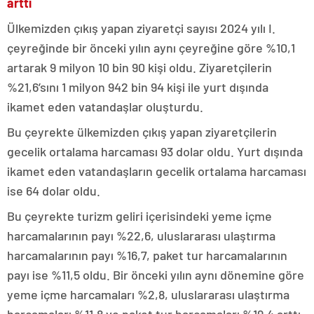
arttı
Ülkemizden çıkış yapan ziyaretçi sayısı 2024 yılı I.
çeyreğinde bir önceki yılın aynı çeyreğine göre %10,1
artarak 9 milyon 10 bin 90 kişi oldu. Ziyaretçilerin
%21,6’sını 1 milyon 942 bin 94 kişi ile yurt dışında
ikamet eden vatandaşlar oluşturdu.
Bu çeyrekte ülkemizden çıkış yapan ziyaretçilerin
gecelik ortalama harcaması 93 dolar oldu. Yurt dışında
ikamet eden vatandaşların gecelik ortalama harcaması
ise 64 dolar oldu.
Bu çeyrekte turizm geliri içerisindeki yeme içme
harcamalarının payı %22,6, uluslararası ulaştırma
harcamalarının payı %16,7, paket tur harcamalarının
payı ise %11,5 oldu. Bir önceki yılın aynı dönemine göre
yeme içme harcamaları %2,8, uluslararası ulaştırma
harcamaları %11,8 ve paket tur harcamaları %19,4 arttı.