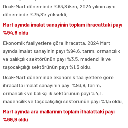
Ocak-Mart döneminde %63,8 iken, 2024 yılının aynı
döneminde %75,8’e yükseldi.
Mart ayında imalat sanayinin toplam ihracattaki payı
%94,6 oldu
Ekonomik faaliyetlere göre ihracatta, 2024 Mart
ayında imalat sanayinin payı %94,6, tarım, ormancılık
ve balıkçılık sektörünün payı %3,5, madencilik ve
taşocakçılığı sektörünün payı %1,5 oldu.
Ocak-Mart döneminde ekonomik faaliyetlere göre
ihracatta imalat sanayinin payı %93,9, tarım,
ormancılık ve balıkçılık sektörünün payı %4,1,
madencilik ve taşocakçılığı sektörünün payı %1,5 oldu.
Mart ayında ara mallarının toplam ithalattaki payı
%69,9 oldu