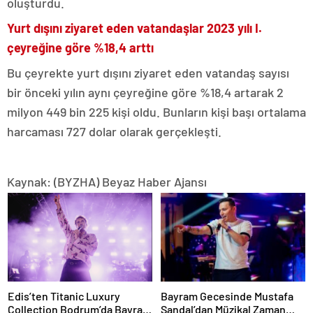
oluşturdu.
Yurt dışını ziyaret eden vatandaşlar 2023 yılı I.
çeyreğine göre %18,4 arttı
Bu çeyrekte yurt dışını ziyaret eden vatandaş sayısı
bir önceki yılın aynı çeyreğine göre %18,4 artarak 2
milyon 449 bin 225 kişi oldu. Bunların kişi başı ortalama
harcaması 727 dolar olarak gerçekleşti.
Kaynak: (BYZHA) Beyaz Haber Ajansı
Edis’ten Titanic Luxury
Bayram Gecesinde Mustafa
Collection Bodrum’da Bayram
Sandal’dan Müzikal Zaman