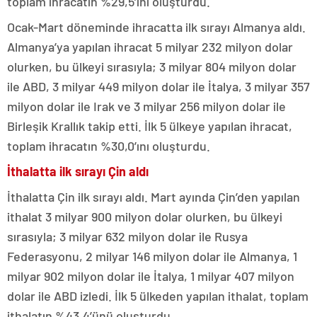
toplam ihracatın %29,5’ini oluşturdu.
Ocak-Mart döneminde ihracatta ilk sırayı Almanya aldı.
Almanya’ya yapılan ihracat 5 milyar 232 milyon dolar
olurken, bu ülkeyi sırasıyla; 3 milyar 804 milyon dolar
ile ABD, 3 milyar 449 milyon dolar ile İtalya, 3 milyar 357
milyon dolar ile Irak ve 3 milyar 256 milyon dolar ile
Birleşik Krallık takip etti. İlk 5 ülkeye yapılan ihracat,
toplam ihracatın %30,0’ını oluşturdu.
İthalatta ilk sırayı Çin aldı
İthalatta Çin ilk sırayı aldı. Mart ayında Çin’den yapılan
ithalat 3 milyar 900 milyon dolar olurken, bu ülkeyi
sırasıyla; 3 milyar 632 milyon dolar ile Rusya
Federasyonu, 2 milyar 146 milyon dolar ile Almanya, 1
milyar 902 milyon dolar ile İtalya, 1 milyar 407 milyon
dolar ile ABD izledi. İlk 5 ülkeden yapılan ithalat, toplam
ithalatın %43,4’ünü oluşturdu.