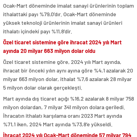
Ocak-Mart döneminde imalat sanayi ürünlerinin toplam
ithalattaki payı %79,0’dır. Ocak-Mart döneminde
yüksek teknoloji ürünlerinin imalat sanayi ürünleri
ithalatı içindeki payı %11,8’dir.
Özel ticaret sistemine göre ihracat 2024 yılı Mart
ayında 20 milyar 663 milyon dolar oldu
Özel ticaret sistemine göre, 2024 yılı Mart ayında,
ihracat bir önceki yılın aynı ayına göre %4,1 azalarak 20
milyar 663 milyon dolar, ithalat %7,6 azalarak 28 milyar
5 milyon dolar olarak gerçekleşti.
Mart ayında dış ticaret açığı %16,2 azalarak 8 milyar 758
milyon dolardan, 7 milyar 341 milyon dolara geriledi.
İhracatın ithalatı karşılama oranı 2023 Mart ayında
%71,1 iken, 2024 Mart ayında %73,8’e yükseldi.
İhracat 2024 yılı Ocak-Mart döneminde 57 milyar 794