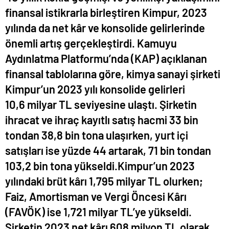
finansal istikrarla birleştiren Kimpur, 2023
yılında da net kâr ve konsolide gelirlerinde
önemli artış gerçekleştirdi. Kamuyu
Aydınlatma Platformu’nda (KAP) açıklanan
finansal tablolarına göre, kimya sanayi şirketi
Kimpur’un 2023 yılı konsolide gelirleri
10,6 milyar TL seviyesine ulaştı. Şirketin
ihracat ve ihraç kayıtlı satış hacmi 33 bin
tondan 38,8 bin tona ulaşırken, yurt içi
satışları ise yüzde 44 artarak, 71 bin tondan
103,2 bin tona yükseldi.Kimpur’un 2023
yılındaki brüt kârı 1,795 milyar TL olurken;
Faiz, Amortisman ve Vergi Öncesi Kârı
(FAVÖK) ise 1,721 milyar TL’ye yükseldi.
Şirketin 2023 net kârı 608 milyon TL olarak