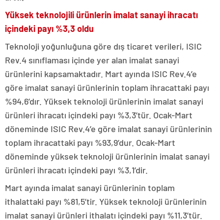
Yüksek teknolojili ürünlerin imalat sanayi ihracatı
içindeki payı %3,3 oldu
Teknoloji yoğunluğuna göre dış ticaret verileri, ISIC
Rev.4 sınıflaması içinde yer alan imalat sanayi
ürünlerini kapsamaktadır. Mart ayında ISIC Rev.4’e
göre imalat sanayi ürünlerinin toplam ihracattaki payı
%94,6’dır. Yüksek teknoloji ürünlerinin imalat sanayi
ürünleri ihracatı içindeki payı %3,3’tür. Ocak-Mart
döneminde ISIC Rev.4’e göre imalat sanayi ürünlerinin
toplam ihracattaki payı %93,9’dur. Ocak-Mart
döneminde yüksek teknoloji ürünlerinin imalat sanayi
ürünleri ihracatı içindeki payı %3,1’dir.
Mart ayında imalat sanayi ürünlerinin toplam
ithalattaki payı %81,5’tir. Yüksek teknoloji ürünlerinin
imalat sanayi ürünleri ithalatı içindeki payı %11,3’tür.