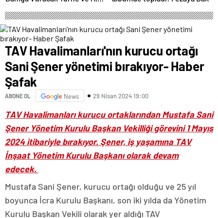
Proje Yağmuru
TAV Havalimanları'nın kurucu ortağı
Sani Şener yönetimi bırakıyor- Haber
Şafak
29 Nisan 2024 19:00
ABONE OL
News
TAV Havalimanları kurucu ortaklarından Mustafa Sani
Şener Yönetim Kurulu Başkan Vekilliği görevini 1 Mayıs
2024 itibariyle bırakıyor. Şener, iş yaşamına TAV
İnşaat Yönetim Kurulu Başkanı olarak devam
edecek.
Mustafa Sani Şener, kurucu ortağı olduğu ve 25 yıl
boyunca İcra Kurulu Başkanı, son iki yılda da Yönetim
Kurulu Başkan Vekili olarak yer aldığı TAV