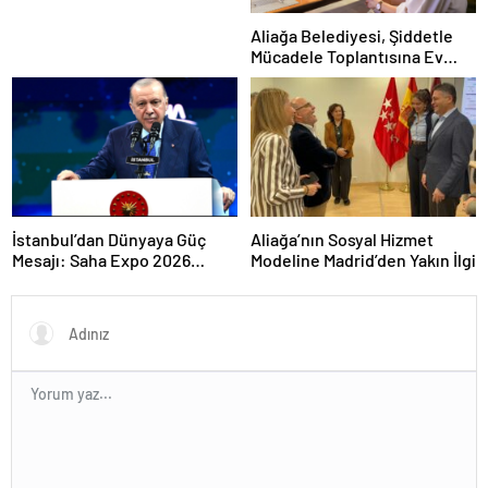
Aliağa Belediyesi, Şiddetle
Mücadele Toplantısına Ev
Sahipliği Yaptı
İstanbul’dan Dünyaya Güç
Aliağa’nın Sosyal Hizmet
Mesajı: Saha Expo 2026
Modeline Madrid’den Yakın İlgi
Rekorlarla Kapılarını Kapattı