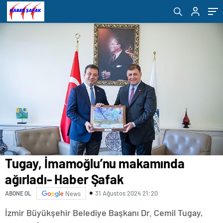
Tugay, İmamoğlu’nu makamında
ağırladı- Haber Şafak
31 Ağustos 2024 21:20
ABONE OL
News
İzmir Büyükşehir Belediye Başkanı Dr. Cemil Tugay,