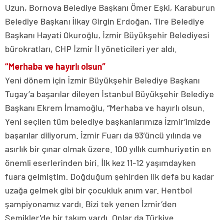
Uzun, Bornova Belediye Başkanı Ömer Eşki, Karaburun
Belediye Başkanı İlkay Girgin Erdoğan, Tire Belediye
Başkanı Hayati Okuroğlu, İzmir Büyükşehir Belediyesi
bürokratları, CHP İzmir İl yöneticileri yer aldı.
“Merhaba ve hayırlı olsun”
Yeni dönem için İzmir Büyükşehir Belediye Başkanı
Tugay’a başarılar dileyen İstanbul Büyükşehir Belediye
Başkanı Ekrem İmamoğlu, “Merhaba ve hayırlı olsun.
Yeni seçilen tüm belediye başkanlarımıza İzmir’imizde
başarılar diliyorum. İzmir Fuarı da 93’üncü yılında ve
asırlık bir çınar olmak üzere. 100 yıllık cumhuriyetin en
önemli eserlerinden biri. İlk kez 11-12 yaşımdayken
fuara gelmiştim. Doğduğum şehirden ilk defa bu kadar
uzağa gelmek gibi bir çocukluk anım var. Hentbol
şampiyonamız vardı. Bizi tek yenen İzmir’den
Şemikler’de bir takım vardı. Onlar da Türkiye