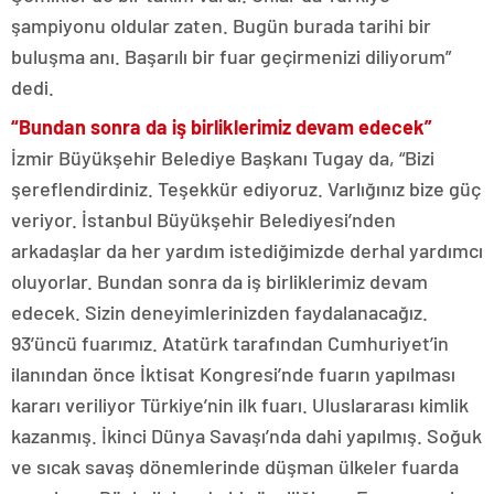
şampiyonu oldular zaten. Bugün burada tarihi bir
buluşma anı. Başarılı bir fuar geçirmenizi diliyorum”
dedi.
“Bundan sonra da iş birliklerimiz devam edecek”
İzmir Büyükşehir Belediye Başkanı Tugay da, “Bizi
şereflendirdiniz. Teşekkür ediyoruz. Varlığınız bize güç
veriyor. İstanbul Büyükşehir Belediyesi’nden
arkadaşlar da her yardım istediğimizde derhal yardımcı
oluyorlar. Bundan sonra da iş birliklerimiz devam
edecek. Sizin deneyimlerinizden faydalanacağız.
93’üncü fuarımız. Atatürk tarafından Cumhuriyet’in
ilanından önce İktisat Kongresi’nde fuarın yapılması
kararı veriliyor Türkiye’nin ilk fuarı. Uluslararası kimlik
kazanmış. İkinci Dünya Savaşı’nda dahi yapılmış. Soğuk
ve sıcak savaş dönemlerinde düşman ülkeler fuarda