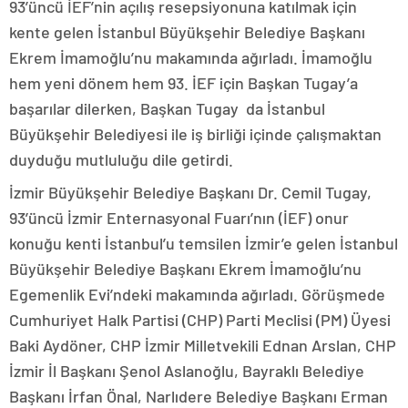
93’üncü İEF’nin açılış resepsiyonuna katılmak için
kente gelen İstanbul Büyükşehir Belediye Başkanı
Ekrem İmamoğlu’nu makamında ağırladı. İmamoğlu
hem yeni dönem hem 93. İEF için Başkan Tugay’a
başarılar dilerken, Başkan Tugay da İstanbul
Büyükşehir Belediyesi ile iş birliği içinde çalışmaktan
duyduğu mutluluğu dile getirdi.
İzmir Büyükşehir Belediye Başkanı Dr. Cemil Tugay,
93’üncü İzmir Enternasyonal Fuarı’nın (İEF) onur
konuğu kenti İstanbul’u temsilen İzmir’e gelen İstanbul
Büyükşehir Belediye Başkanı Ekrem İmamoğlu’nu
Egemenlik Evi’ndeki makamında ağırladı. Görüşmede
Cumhuriyet Halk Partisi (CHP) Parti Meclisi (PM) Üyesi
Baki Aydöner, CHP İzmir Milletvekili Ednan Arslan, CHP
İzmir İl Başkanı Şenol Aslanoğlu, Bayraklı Belediye
Başkanı İrfan Önal, Narlıdere Belediye Başkanı Erman