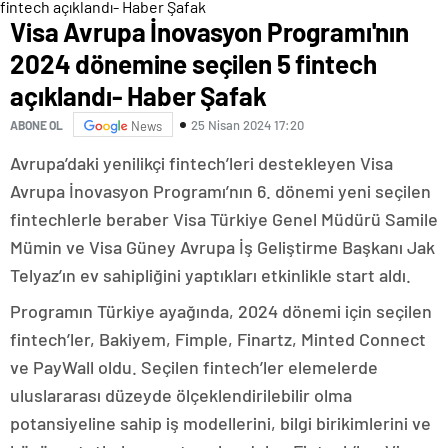
Visa Avrupa İnovasyon Programı'nın
2024 dönemine seçilen 5 fintech
açıklandı- Haber Şafak
25 Nisan 2024 17:20
ABONE OL
News
Avrupa’daki yenilikçi fintech’leri destekleyen Visa
Avrupa İnovasyon Programı’nın 6. dönemi yeni seçilen
fintechlerle beraber Visa Türkiye Genel Müdürü Samile
Mümin ve Visa Güney Avrupa İş Geliştirme Başkanı Jak
Telyaz’ın ev sahipliğini yaptıkları etkinlikle start aldı.
Programın Türkiye ayağında, 2024 dönemi için seçilen
fintech’ler, Bakiyem, Fimple, Finartz, Minted Connect
ve PayWall oldu. Seçilen fintech’ler elemelerde
uluslararası düzeyde ölçeklendirilebilir olma
potansiyeline sahip iş modellerini, bilgi birikimlerini ve