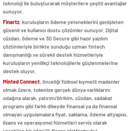
teknoloji ile buluşturarak müşterilere çeşitli avantajlar
sunuyor.
Finartz
, kuruluşların ödeme yeteneklerini genişleten
güvenli ve kullanıcı dostu çözümler sunuyor. Dijital
cüzdan, ödeme ve 3D Secure gibi hazır yazılım
çözümleriyle birlikte sunduğu uzman fintech
danışmanlığı ve sürekli destek hizmetleriyle
kuruluşların yenilikçi teknolojilerle güçlenmelerine
destek oluyor.
Minted Connect
, önceliği fiziksel kıymetli madenler
olmak üzere, tokenize gerçek dünya varlıklarını
odağına alarak, yatırım/birikim, cüzdan, sadakat
programı gibi farklı dikeyde finansal ya da finansal
olmayan uygulamalara fiyat, saklama, ödeme altyapısı,
lisans ve operasyonel hizmetleri servis olarak
verebilen bir gömülü finans platformudur.