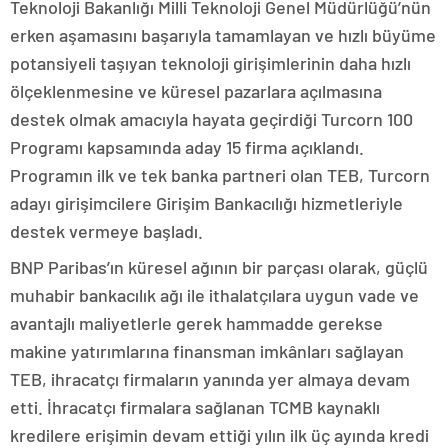
Teknoloji Bakanlığı Milli Teknoloji Genel Müdürlüğü’nün
erken aşamasını başarıyla tamamlayan ve hızlı büyüme
potansiyeli taşıyan teknoloji girişimlerinin daha hızlı
ölçeklenmesine ve küresel pazarlara açılmasına
destek olmak amacıyla hayata geçirdiği Turcorn 100
Programı kapsamında aday 15 firma açıklandı.
Programın ilk ve tek banka partneri olan TEB, Turcorn
adayı girişimcilere Girişim Bankacılığı hizmetleriyle
destek vermeye başladı.
BNP Paribas’ın küresel ağının bir parçası olarak, güçlü
muhabir bankacılık ağı ile ithalatçılara uygun vade ve
avantajlı maliyetlerle gerek hammadde gerekse
makine yatırımlarına finansman imkânları sağlayan
TEB, ihracatçı firmaların yanında yer almaya devam
etti. İhracatçı firmalara sağlanan TCMB kaynaklı
kredilere erişimin devam ettiği yılın ilk üç ayında kredi