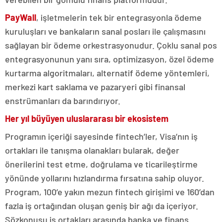
PayWall
, işletmelerin tek bir entegrasyonla ödeme
kuruluşları ve bankaların sanal posları ile çalışmasını
sağlayan bir ödeme orkestrasyonudur. Çoklu sanal pos
entegrasyonunun yanı sıra, optimizasyon, özel ödeme
kurtarma algoritmaları, alternatif ödeme yöntemleri,
merkezi kart saklama ve pazaryeri gibi finansal
enstrümanları da barındırıyor.
Her yıl büyüyen uluslararası bir ekosistem
Programın içeriği sayesinde fintech’ler, Visa’nın iş
ortakları ile tanışma olanakları bularak, değer
önerilerini test etme, doğrulama ve ticarileştirme
yönünde yollarını hızlandırma fırsatına sahip oluyor.
Program, 100’e yakın mezun fintech girişimi ve 160’dan
fazla iş ortağından oluşan geniş bir ağı da içeriyor.
Sözkonusu iş ortakları arasında banka ve finans