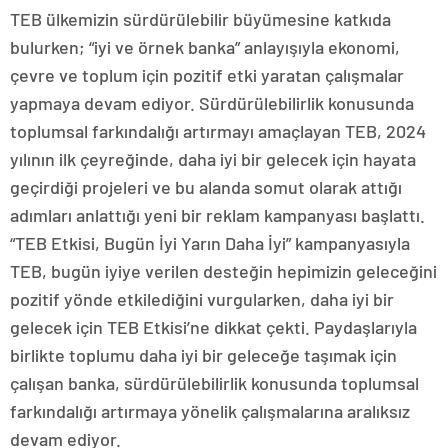
TEB ülkemizin sürdürülebilir büyümesine katkıda
bulurken; “iyi ve örnek banka” anlayışıyla ekonomi,
çevre ve toplum için pozitif etki yaratan çalışmalar
yapmaya devam ediyor. Sürdürülebilirlik konusunda
toplumsal farkındalığı artırmayı amaçlayan TEB, 2024
yılının ilk çeyreğinde, daha iyi bir gelecek için hayata
geçirdiği projeleri ve bu alanda somut olarak attığı
adımları anlattığı yeni bir reklam kampanyası başlattı.
“TEB Etkisi, Bugün İyi Yarın Daha İyi” kampanyasıyla
TEB, bugün iyiye verilen desteğin hepimizin geleceğini
pozitif yönde etkilediğini vurgularken, daha iyi bir
gelecek için TEB Etkisi’ne dikkat çekti. Paydaşlarıyla
birlikte toplumu daha iyi bir geleceğe taşımak için
çalışan banka, sürdürülebilirlik konusunda toplumsal
farkındalığı artırmaya yönelik çalışmalarına aralıksız
devam ediyor.