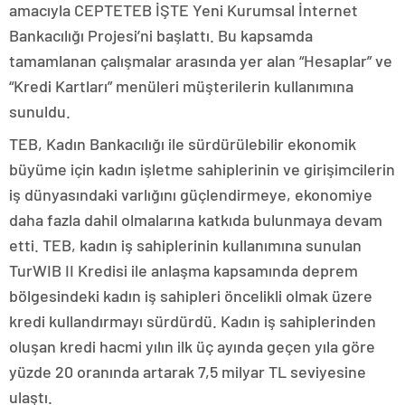
amacıyla CEPTETEB İŞTE Yeni Kurumsal İnternet
Bankacılığı Projesi’ni başlattı. Bu kapsamda
tamamlanan çalışmalar arasında yer alan “Hesaplar” ve
“Kredi Kartları” menüleri müşterilerin kullanımına
sunuldu.
TEB, Kadın Bankacılığı ile sürdürülebilir ekonomik
büyüme için kadın işletme sahiplerinin ve girişimcilerin
iş dünyasındaki varlığını güçlendirmeye, ekonomiye
daha fazla dahil olmalarına katkıda bulunmaya devam
etti. TEB, kadın iş sahiplerinin kullanımına sunulan
TurWIB II Kredisi ile anlaşma kapsamında deprem
bölgesindeki kadın iş sahipleri öncelikli olmak üzere
kredi kullandırmayı sürdürdü. Kadın iş sahiplerinden
oluşan kredi hacmi yılın ilk üç ayında geçen yıla göre
yüzde 20 oranında artarak 7,5 milyar TL seviyesine
ulaştı.