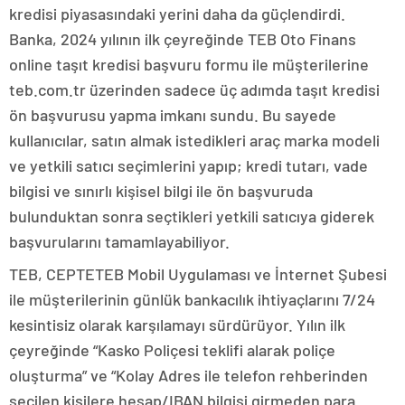
kredisi piyasasındaki yerini daha da güçlendirdi.
Banka, 2024 yılının ilk çeyreğinde TEB Oto Finans
online taşıt kredisi başvuru formu ile müşterilerine
teb.com.tr üzerinden sadece üç adımda taşıt kredisi
ön başvurusu yapma imkanı sundu. Bu sayede
kullanıcılar, satın almak istedikleri araç marka modeli
ve yetkili satıcı seçimlerini yapıp; kredi tutarı, vade
bilgisi ve sınırlı kişisel bilgi ile ön başvuruda
bulunduktan sonra seçtikleri yetkili satıcıya giderek
başvurularını tamamlayabiliyor.
TEB, CEPTETEB Mobil Uygulaması ve İnternet Şubesi
ile müşterilerinin günlük bankacılık ihtiyaçlarını 7/24
kesintisiz olarak karşılamayı sürdürüyor. Yılın ilk
çeyreğinde “Kasko Poliçesi teklifi alarak poliçe
oluşturma” ve “Kolay Adres ile telefon rehberinden
seçilen kişilere hesap/IBAN bilgisi girmeden para