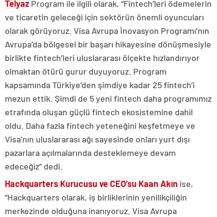
Telyaz
Program ile ilgili olarak, “Fintech’leri ödemelerin
ve ticaretin geleceği için sektörün önemli oyuncuları
olarak görüyoruz. Visa Avrupa İnovasyon Programı’nın
Avrupa’da bölgesel bir başarı hikayesine dönüşmesiyle
birlikte fintech’leri uluslararası ölçekte hızlandırıyor
olmaktan ötürü gurur duyuyoruz. Program
kapsamında Türkiye’den şimdiye kadar 25 fintech’i
mezun ettik. Şimdi de 5 yeni fintech daha programımız
etrafında oluşan güçlü fintech ekosistemine dahil
oldu. Daha fazla fintech yeteneğini keşfetmeye ve
Visa’nın uluslararası ağı sayesinde onları yurt dışı
pazarlara açılmalarında desteklemeye devam
edeceğiz” dedi.
Hackquarters Kurucusu ve CEO’su Kaan Akın
ise,
“Hackquarters olarak, iş birliklerinin yenilikçiliğin
merkezinde olduğuna inanıyoruz. Visa Avrupa