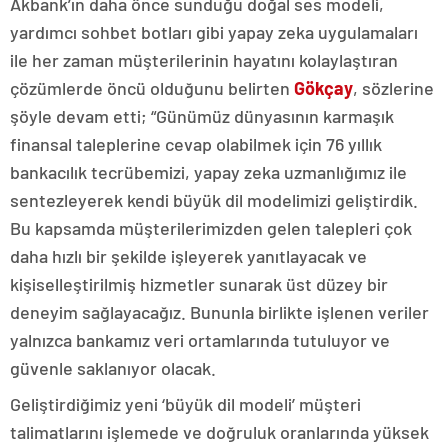
Akbank’ın daha önce sunduğu doğal ses modeli,
yardımcı sohbet botları gibi yapay zeka uygulamaları
ile her zaman müşterilerinin hayatını kolaylaştıran
çözümlerde öncü olduğunu belirten
Gökçay
,
sözlerine
şöyle devam etti; “Günümüz dünyasının karmaşık
finansal taleplerine cevap olabilmek için 76 yıllık
bankacılık tecrübemizi, yapay zeka uzmanlığımız ile
sentezleyerek kendi büyük dil modelimizi geliştirdik.
Bu kapsamda müşterilerimizden gelen talepleri çok
daha hızlı bir şekilde işleyerek yanıtlayacak ve
kişiselleştirilmiş hizmetler sunarak üst düzey bir
deneyim sağlayacağız. Bununla birlikte işlenen veriler
yalnızca bankamız veri ortamlarında tutuluyor ve
güvenle saklanıyor olacak.
Geliştirdiğimiz yeni ‘büyük dil modeli’ müşteri
talimatlarını işlemede ve doğruluk oranlarında yüksek