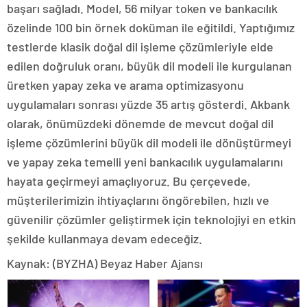
başarı sağladı. Model, 56 milyar token ve bankacılık
özelinde 100 bin örnek doküman ile eğitildi. Yaptığımız
testlerde klasik doğal dil işleme çözümleriyle elde
edilen doğruluk oranı, büyük dil modeli ile kurgulanan
üretken yapay zeka ve arama optimizasyonu
uygulamaları sonrası yüzde 35 artış gösterdi. Akbank
olarak, önümüzdeki dönemde de mevcut doğal dil
işleme çözümlerini büyük dil modeli ile dönüştürmeyi
ve yapay zeka temelli yeni bankacılık uygulamalarını
hayata geçirmeyi amaçlıyoruz. Bu çerçevede,
müşterilerimizin ihtiyaçlarını öngörebilen, hızlı ve
güvenilir çözümler geliştirmek için teknolojiyi en etkin
şekilde kullanmaya devam edeceğiz.
Kaynak: (BYZHA) Beyaz Haber Ajansı