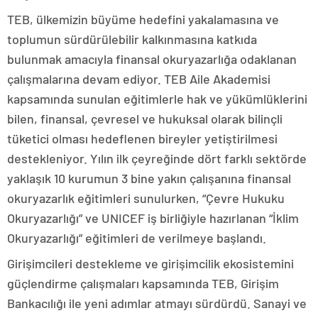
TEB, ülkemizin büyüme hedefini yakalamasına ve
toplumun sürdürülebilir kalkınmasına katkıda
bulunmak amacıyla finansal okuryazarlığa odaklanan
çalışmalarına devam ediyor. TEB Aile Akademisi
kapsamında sunulan eğitimlerle hak ve yükümlüklerini
bilen, finansal, çevresel ve hukuksal olarak bilinçli
tüketici olması hedeflenen bireyler yetiştirilmesi
destekleniyor. Yılın ilk çeyreğinde dört farklı sektörde
yaklaşık 10 kurumun 3 bine yakın çalışanına finansal
okuryazarlık eğitimleri sunulurken, “Çevre Hukuku
Okuryazarlığı” ve UNICEF iş birliğiyle hazırlanan “İklim
Okuryazarlığı” eğitimleri de verilmeye başlandı.
Girişimcileri destekleme ve girişimcilik ekosistemini
güçlendirme çalışmaları kapsamında TEB, Girişim
Bankacılığı ile yeni adımlar atmayı sürdürdü. Sanayi ve