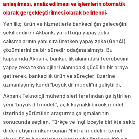
anlaşılması, analiz edilmesi ve işlemlerin otomatik
olarak gerçekleştirilmesi olarak belirlendi.
Yenilikçi ürün ve hizmetlerle bankacılığın geleceğini
şekillendiren Akbank, yürüttüğü yapay zeka
çalışmalarının yanı sıra üretken yapay zeka (GenAI)
çözümlerini de bir süredir odağına almıştı. Bu
kapsamda Akbank, bankacılık alanındaki tecrübesini
yapay zeka teknolojileri alanındaki gücü ile bir araya
getirerek, bankacılık ürün ve süreçleri üzerine
uzmanlaşmış kendi “büyük dil modeli”ni geliştirdi.
Akbank Teknoloji mühendisleri tarafından geliştirilen
yeni “büyük dil modeli”, açık kaynaklı birçok model
üzerinde yürütülen araştırma çalışmalarının
sonucunda seçilen, Türkçe ve İngilizceyle birlikte sekiz
dilde iletişim imkânı sunan Mixtral modelini temel