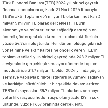
Türk Ekonomi Bankası (TEB) 2024 yılı birinci çeyrek
finansal sonuçlarını açıkladı.
31 Mart 2024 itibarıyla
TEB’in aktif toplamı 454 milyar TL olurken, net kârı 3
milyar 5 milyon TL olarak gerçekleşti. TEB’in
ekonomiye ve müşterilerine sağladığı desteğin en
önemli göstergesi olan kredileri toplam aktiflerinin
yüzde 54,7’sini oluşturdu. Her dönem olduğu gibi risk
yönetimine ve aktif kalitesine öncelik veren TEB’in
toplam kredileri yılın birinci çeyreğinde 248,2 milyar TL
seviyesinde gerçekleşirken, aynı dönemde toplam
mevduatı ise 311,7 milyar TL oldu. 2024 yılında güçlü
sermaye yapısıyla birlikte istikrarlı büyümeyi sağlayan
ve karlılığını sürdürülebilir bir şekilde devam ettiren
TEB’in özkaynakları 36,7 milyar TL olurken, sermaye
yeterlilik rasyosu hedef rasyo olan yüzde 12’nin çok
üstünde, yüzde 17,67 oranında gerçekleşti.