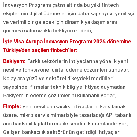
İnovasyon Programı çatısı altında bu yılki fintech
ekiplerinin dijital ödemeler için daha kapsayıcı, yenilikçi
ve verimli bir gelecek için dinamik yaklaşımlarını
görmeyi sabırsızlıkla bekliyoruz” dedi.
İşte Visa Avrupa İnovasyon Programı 2024 dönemine
Türkiye’den seçilen fintech’ler:
Bakiyem:
Farklı sektörlerin ihtiyaçlarına yönelik yeni
nesil ve fonksiyonel dijital ödeme çözümleri sunuyor.
Kolay ara yüzü ve sektörel dikeydeki modülleri
sayesinde, firmalar teknik bilgiye ihtiyaç duymadan
Bakiyem’in ödeme çözümlerini kullanabiliyorlar.
Fimple:
yeni nesil bankacılık ihtiyaçlarını karşılamak
üzere, mikro servis mimarisiyle tasarladığı API tabanlı
ana bankacılık platformu ile kendini konumlandırıyor.
Gelişen bankacılık sektörünün getirdiği ihtiyaçları