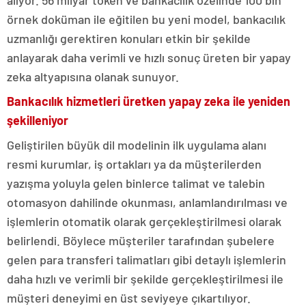
alıyor. 56 milyar token ve bankacılık özelinde 100 bin
örnek doküman ile eğitilen bu yeni model, bankacılık
uzmanlığı gerektiren konuları etkin bir şekilde
anlayarak daha verimli ve hızlı sonuç üreten bir yapay
zeka altyapısına olanak sunuyor.
Bankacılık hizmetleri üretken yapay zeka ile yeniden
şekilleniyor
Geliştirilen büyük dil modelinin ilk uygulama alanı
resmi kurumlar, iş ortakları ya da müşterilerden
yazışma yoluyla gelen binlerce talimat ve talebin
otomasyon dahilinde okunması, anlamlandırılması ve
işlemlerin otomatik olarak gerçekleştirilmesi olarak
belirlendi. Böylece müşteriler tarafından şubelere
gelen para transferi talimatları gibi detaylı işlemlerin
daha hızlı ve verimli bir şekilde gerçekleştirilmesi ile
müşteri deneyimi en üst seviyeye çıkartılıyor.