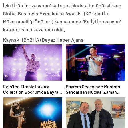
İçin Ürün İnovasyonu” kategorisinde altın ödül alırken,
Global Business Excellence Awards (Küresel İş
Mükemmelliği Ödülleri) kapsamında “En İyi İnovasyon”
kategorisinin kazananı oldu.
Kaynak: (BYZHA) Beyaz Haber Ajansı
Edis’ten Titanic Luxury
Bayram Gecesinde Mustafa
Collection Bodrum’da Bayram
Sandal’dan Müzikal Zaman
Gecesine Damga Vuran
Yolculuğu
Performans