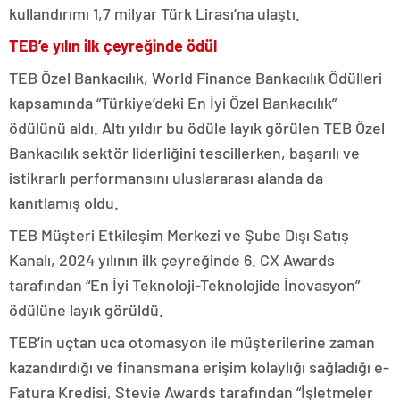
kullandırımı 1,7 milyar Türk Lirası’na ulaştı.
TEB’e yılın ilk çeyreğinde ödül
TEB Özel Bankacılık, World Finance Bankacılık Ödülleri
kapsamında “Türkiye’deki En İyi Özel Bankacılık”
ödülünü aldı. Altı yıldır bu ödüle layık görülen TEB Özel
Bankacılık sektör liderliğini tescillerken, başarılı ve
istikrarlı performansını uluslararası alanda da
kanıtlamış oldu.
TEB Müşteri Etkileşim Merkezi ve Şube Dışı Satış
Kanalı, 2024 yılının ilk çeyreğinde 6. CX Awards
tarafından “En İyi Teknoloji-Teknolojide İnovasyon”
ödülüne layık görüldü.
TEB’in uçtan uca otomasyon ile müşterilerine zaman
kazandırdığı ve finansmana erişim kolaylığı sağladığı e-
Fatura Kredisi, Stevie Awards tarafından “İşletmeler