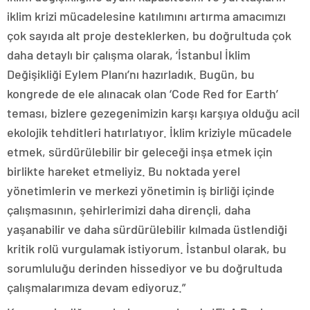
iklim krizi mücadelesine katılımını artırma amacımızı
çok sayıda alt proje desteklerken, bu doğrultuda çok
daha detaylı bir çalışma olarak, ‘İstanbul İklim
Değişikliği Eylem Planı’nı hazırladık. Bugün, bu
kongrede de ele alınacak olan ‘Code Red for Earth’
teması, bizlere gezegenimizin karşı karşıya olduğu acil
ekolojik tehditleri hatırlatıyor. İklim kriziyle mücadele
etmek, sürdürülebilir bir geleceği inşa etmek için
birlikte hareket etmeliyiz. Bu noktada yerel
yönetimlerin ve merkezi yönetimin iş birliği içinde
çalışmasının, şehirlerimizi daha dirençli, daha
yaşanabilir ve daha sürdürülebilir kılmada üstlendiği
kritik rolü vurgulamak istiyorum. İstanbul olarak, bu
sorumluluğu derinden hissediyor ve bu doğrultuda
çalışmalarımıza devam ediyoruz.”