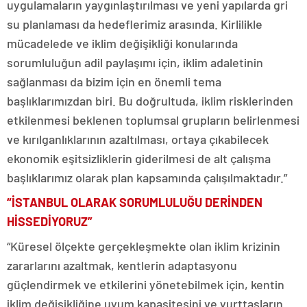
uygulamaların yaygınlaştırılması ve yeni yapılarda gri
su planlaması da hedeflerimiz arasında. Kirlilikle
mücadelede ve iklim değişikliği konularında
sorumluluğun adil paylaşımı için, iklim adaletinin
sağlanması da bizim için en önemli tema
başlıklarımızdan biri. Bu doğrultuda, iklim risklerinden
etkilenmesi beklenen toplumsal grupların belirlenmesi
ve kırılganlıklarının azaltılması, ortaya çıkabilecek
ekonomik eşitsizliklerin giderilmesi de alt çalışma
başlıklarımız olarak plan kapsamında çalışılmaktadır.”
“İSTANBUL OLARAK SORUMLULUĞU DERİNDEN
HİSSEDİYORUZ”
“Küresel ölçekte gerçekleşmekte olan iklim krizinin
zararlarını azaltmak, kentlerin adaptasyonu
güçlendirmek ve etkilerini yönetebilmek için, kentin
iklim değişikliğine uyum kapasitesini ve yurttaşların