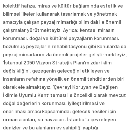
kolektif hafıza, miras ve kültür bağlamında estetik ve
bilimsel ilkeler kullanarak tasarlamak ve yönetmek
amacıyla çalışan peyzaj mimarlığı bilim dalı ile önemli
çalışmalar yürütmekteyiz. Ayrıca; kentsel mirasın
korunması, doğal ve kültürel peyzajların korunması,
bozulmuş peyzajların rehabilitasyonu gibi konularda da
peyzaj mimarlarımızla önemli projeler geliştirmekteyiz.
‘İstanbul 2050 Vizyon Stratejik Planı’mızda; iklim
değişikliğini, gezegenin geleceğini etkileyen ve
insanların refahına yönelik en önemli tehditlerden biri
olarak ele almaktayız. ‘Çevreyi Koruyan ve Değişen
İklimle Uyumlu Kent’ teması ile öncelikli olarak mevcut
doğal değerlerin korunması, iyileştirilmesi ve
onarılması amacı kapsamında; gelecek nesiler için
orman alanları, su havzaları, İstanbul’u çevreleyen
denizler ve bu alanların ev sahipliği yaptığı