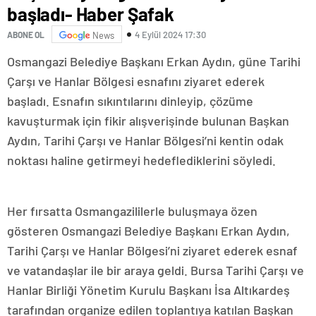
başladı- Haber Şafak
4 Eylül 2024 17:30
ABONE OL
News
Osmangazi Belediye Başkanı Erkan Aydın, güne Tarihi
Çarşı ve Hanlar Bölgesi esnafını ziyaret ederek
başladı. Esnafın sıkıntılarını dinleyip, çözüme
kavuşturmak için fikir alışverişinde bulunan Başkan
Aydın, Tarihi Çarşı ve Hanlar Bölgesi’ni kentin odak
noktası haline getirmeyi hedeflediklerini söyledi.
Her fırsatta Osmangazililerle buluşmaya özen
gösteren Osmangazi Belediye Başkanı Erkan Aydın,
Tarihi Çarşı ve Hanlar Bölgesi’ni ziyaret ederek esnaf
ve vatandaşlar ile bir araya geldi. Bursa Tarihi Çarşı ve
Hanlar Birliği Yönetim Kurulu Başkanı İsa Altıkardeş
tarafından organize edilen toplantıya katılan Başkan