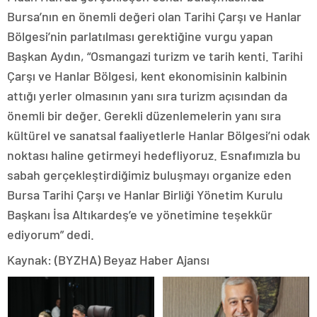
Bursa’nın en önemli değeri olan Tarihi Çarşı ve Hanlar
Bölgesi’nin parlatılması gerektiğine vurgu yapan
Başkan Aydın, “Osmangazi turizm ve tarih kenti. Tarihi
Çarşı ve Hanlar Bölgesi, kent ekonomisinin kalbinin
attığı yerler olmasının yanı sıra turizm açısından da
önemli bir değer. Gerekli düzenlemelerin yanı sıra
kültürel ve sanatsal faaliyetlerle Hanlar Bölgesi’ni odak
noktası haline getirmeyi hedefliyoruz. Esnafımızla bu
sabah gerçekleştirdiğimiz buluşmayı organize eden
Bursa Tarihi Çarşı ve Hanlar Birliği Yönetim Kurulu
Başkanı İsa Altıkardeş’e ve yönetimine teşekkür
ediyorum” dedi.
Kaynak: (BYZHA) Beyaz Haber Ajansı