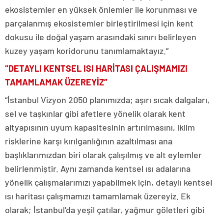
ekosistemler en yüksek önlemler ile korunması ve
parçalanmış ekosistemler birleştirilmesi için kent
dokusu ile doğal yaşam arasındaki sınırı belirleyen
kuzey yaşam koridorunu tanımlamaktayız.”
“DETAYLI KENTSEL ISI HARİTASI ÇALIŞMAMIZI
TAMAMLAMAK ÜZEREYİZ”
“İstanbul Vizyon 2050 planımızda; aşırı sıcak dalgaları,
sel ve taşkınlar gibi afetlere yönelik olarak kent
altyapısının uyum kapasitesinin artırılmasını, iklim
risklerine karşı kırılganlığının azaltılması ana
başlıklarımızdan biri olarak çalışılmış ve alt eylemler
belirlenmiştir. Aynı zamanda kentsel ısı adalarına
yönelik çalışmalarımızı yapabilmek için, detaylı kentsel
ısı haritası çalışmamızı tamamlamak üzereyiz. Ek
olarak; İstanbul’da yeşil çatılar, yağmur göletleri gibi