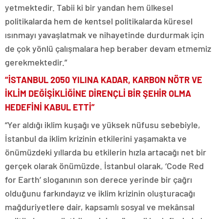
yetmektedir. Tabii ki bir yandan hem ülkesel
politikalarda hem de kentsel politikalarda küresel
ısınmayı yavaşlatmak ve nihayetinde durdurmak için
de çok yönlü çalışmalara hep beraber devam etmemiz
gerekmektedir.”
“İSTANBUL 2050 YILINA KADAR, KARBON NÖTR VE
İKLİM DEĞİŞİKLİĞİNE DİRENÇLİ BİR ŞEHİR OLMA
HEDEFİNİ KABUL ETTİ”
“Yer aldığı iklim kuşağı ve yüksek nüfusu sebebiyle,
İstanbul da iklim krizinin etkilerini yaşamakta ve
önümüzdeki yıllarda bu etkilerin hızla artacağı net bir
gerçek olarak önümüzde. İstanbul olarak, ‘Code Red
for Earth’ sloganının son derece yerinde bir çağrı
olduğunu farkındayız ve iklim krizinin oluşturacağı
mağduriyetlere dair, kapsamlı sosyal ve mekânsal