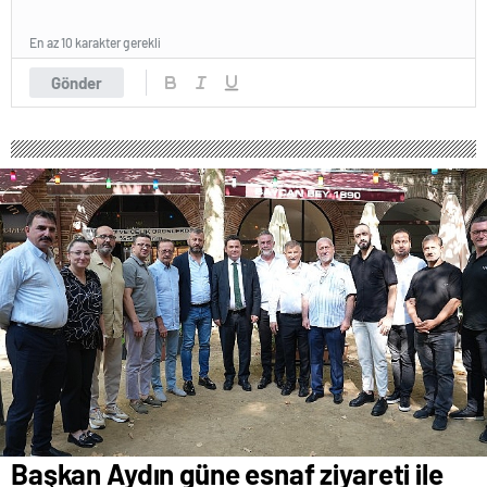
En az 10 karakter gerekli
Gönder
Başkan Aydın güne esnaf ziyareti ile