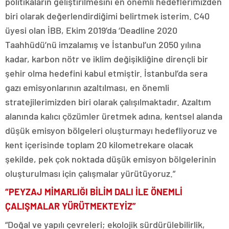
politikaların geliştirilmesini en önemli hedeflerimizden
biri olarak değerlendirdiğimi belirtmek isterim. C40
üyesi olan İBB, Ekim 2019’da ‘Deadline 2020
Taahhüdü’nü imzalamış ve İstanbul’un 2050 yılına
kadar, karbon nötr ve iklim değişikliğine dirençli bir
şehir olma hedefini kabul etmiştir. İstanbul’da sera
gazı emisyonlarının azaltılması, en önemli
stratejilerimizden biri olarak çalışılmaktadır. Azaltım
alanında kalıcı çözümler üretmek adına, kentsel alanda
düşük emisyon bölgeleri oluşturmayı hedefliyoruz ve
kent içerisinde toplam 20 kilometrekare olacak
şekilde, pek çok noktada düşük emisyon bölgelerinin
oluşturulması için çalışmalar yürütüyoruz.”
“PEYZAJ MİMARLIĞI BİLİM DALI İLE ÖNEMLİ
ÇALIŞMALAR YÜRÜTMEKTEYİZ”
“Doğal ve yapılı çevreleri; ekolojik sürdürülebilirlik,