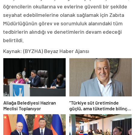
öğrencilerin okullarına ve evlerine güvenli bir şekilde
seyahat edebilmelerine olanak sağlamak için Zabıta
Müdürlüğünün görev ve sorumluluk alanındaki tüm
tedbirlerin alındığı ve denetimlerin devam edeceği
belirtildi.
Kaynak: (BYZHA) Beyaz Haber Ajansı
Aliağa Belediyesi Haziran
“Türkiye süt üretiminde
Meclisi Toplanıyor
güçlü, ama tüketimde bilinç
şart”