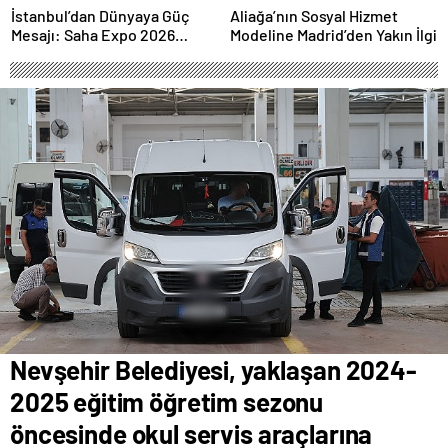
İstanbul’dan Dünyaya Güç
Aliağa’nın Sosyal Hizmet
Mesajı: Saha Expo 2026
Modeline Madrid’den Yakın İlgi
Rekorlarla Kapılarını Kapattı
Nevşehir Belediyesi, yaklaşan 2024-
2025 eğitim öğretim sezonu
öncesinde okul servis araçlarına