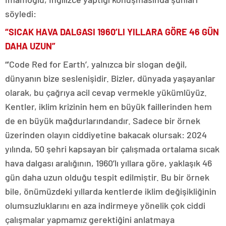
söyledi:
“SICAK HAVA DALGASI 1960’LI YILLARA GÖRE 46 GÜN
DAHA UZUN”
“’Code Red for Earth’, yalnızca bir slogan değil,
dünyanın bize seslenişidir. Bizler, dünyada yaşayanlar
olarak, bu çağrıya acil cevap vermekle yükümlüyüz.
Kentler, iklim krizinin hem en büyük faillerinden hem
de en büyük mağdurlarındandır. Sadece bir örnek
üzerinden olayın ciddiyetine bakacak olursak: 2024
yılında, 50 şehri kapsayan bir çalışmada ortalama sıcak
hava dalgası aralığının, 1960’lı yıllara göre, yaklaşık 46
gün daha uzun olduğu tespit edilmiştir. Bu bir örnek
bile, önümüzdeki yıllarda kentlerde iklim değişikliğinin
olumsuzluklarını en aza indirmeye yönelik çok ciddi
çalışmalar yapmamız gerektiğini anlatmaya