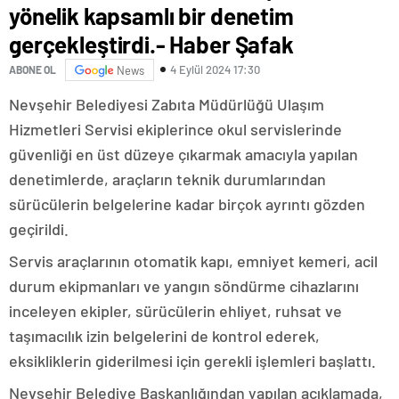
yönelik kapsamlı bir denetim
gerçekleştirdi.- Haber Şafak
4 Eylül 2024 17:30
ABONE OL
News
Nevşehir Belediyesi Zabıta Müdürlüğü Ulaşım
Hizmetleri Servisi ekiplerince okul servislerinde
güvenliği en üst düzeye çıkarmak amacıyla yapılan
denetimlerde, araçların teknik durumlarından
sürücülerin belgelerine kadar birçok ayrıntı gözden
geçirildi.
Servis araçlarının otomatik kapı, emniyet kemeri, acil
durum ekipmanları ve yangın söndürme cihazlarını
inceleyen ekipler, sürücülerin ehliyet, ruhsat ve
taşımacılık izin belgelerini de kontrol ederek,
eksikliklerin giderilmesi için gerekli işlemleri başlattı.
Nevşehir Belediye Başkanlığından yapılan açıklamada,