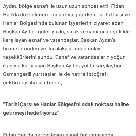
Aydın, bölge esnafı ile uzun uzun sohbet etti. Fidan
Han’da düzenlenen toplantıya giderken Tarihi Çarşı ve
Hanlar Bölgesi’nde bulunan işyerlerini ziyaret eden
Başkan Aydın’ı güler yüzlü, sıcak ve samimi bir şekilde
karşılayan esnaf ve vatandaşlar, Başkan Aydın’a
hizmetlerinden ve ilgi alakalarından dolayı
teşekkürlerini sundu. Esnaf ve vatandaşların yoğun
ilgisiyle karşılaşan Başkan Aydın, yolda karşılaştığı
Osmangazili yurttaşlar ile de hatıra fotoğrafı
çektirmeyi ihmal etmedi.
“Tarihi Çarşı ve Hanlar Bölgesi’ni odak noktası haline
getirmeyi hedefliyoruz”
Fidan Han’da gerçekleşen esnaf buluşmasında