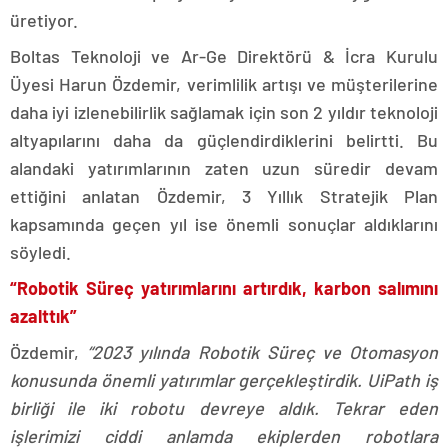
üretiyor.
Boltas Teknoloji ve Ar-Ge Direktörü & İcra Kurulu
Üyesi Harun Özdemir, verimlilik artışı ve müşterilerine
daha iyi izlenebilirlik sağlamak için son 2 yıldır teknoloji
altyapılarını daha da güçlendirdiklerini belirtti. Bu
alandaki yatırımlarının zaten uzun süredir devam
ettiğini anlatan Özdemir, 3 Yıllık Stratejik Plan
kapsamında geçen yıl ise önemli sonuçlar aldıklarını
söyledi.
“Robotik Süreç yatırımlarını artırdık, karbon salımını
azalttık”
Özdemir,
“2023 yılında Robotik Süreç ve Otomasyon
konusunda önemli yatırımlar gerçekleştirdik. UiPath iş
birliği ile iki robotu devreye aldık. Tekrar eden
işlerimizi ciddi anlamda ekiplerden robotlara