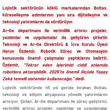
Lojistik sektörünün köklü markalarından Boltas,
küreselleşme adımlarının yanı sıra dijitalleşme ve
teknoloji yatırımlarını da sürdürüyor.
Ar-Ge departmanı ile verimlilik artırıcı projeler,
yazılımlar ve uygulamalar da geliştiren şirketin
Teknoloji ve Ar-Ge Direktörü & İcra Kurulu Üyesi
Harun Özdemir, Robotik Süreç ve Otomasyon
konusunda önemli çalışmalar yaptıklarını belirtti.
Özdemir,
“Tekrar eden işlerimizi ciddi anlamda
robotlara aktarabildik. 2025’te önemli ölçüde Yapay
Zekâ temelli sistemler kullanacağız.”
dedi.
Lojistik sektöründe 45 yılı geride bırakan Boltas,
teknoloji ve bilişim altyapısına yönelik yatırımlarını
artırıyor. Şirket, Ar-Ge departmanı ile süreç geliştirici,
verimlilik artırıcı projeler, yazılımlar ve uygulamalar