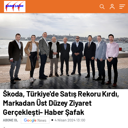
Haber Şafak
Škoda, Türkiye'de Satış Rekoru Kırdı,
Markadan Üst Düzey Ziyaret
Gerçekleşti- Haber Şafak
4 Nisan 2024 13:00
ABONE OL
News