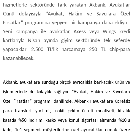
hizmetlerle sektöründe fark yaratan Akbank, Avukatlar
Günü dolayısıyla “Avukat, Hakim ve Savcılara Özel
Fırsatlar” programına yepyeni bir kampanya daha ekliyor.
Yeni kampanya ile avukatlar, Axess veya Wings kredi
kartlarıyla Nisan ayında giyim sektöründe tek seferde
yapacakları 2.500 TL’lik harcamaya 250 TL chip-para
kazanabilecek.
Akbank, avukatlara sunduğu birçok ayrıcalıkla bankacılık ürün ve
işlemlerinde de kolaylık sağlıyor. “Avukat, Hakim ve Savcılara
Özel Fırsatlar” programı dahilinde, Akbanklı avukatlara
ücretsiz
para transferi, yurt dışı nakit çekim ücreti muafiyeti, kiralık
kasada %50 indirim, kasko veya konut sigortası alımında %10’u
iade, 1e1 segment müşterilerine özel ayrıcalıklar olmak üzere