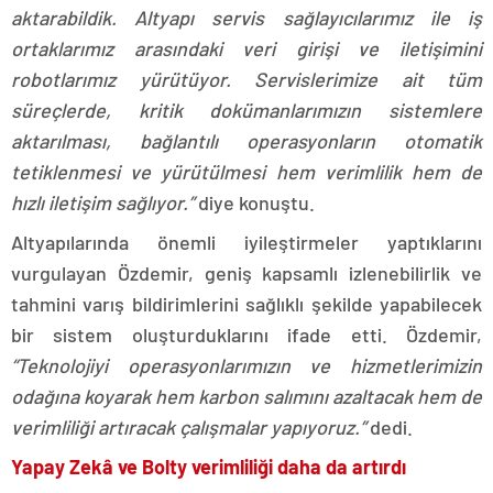
aktarabildik. Altyapı servis sağlayıcılarımız ile iş
ortaklarımız arasındaki veri girişi ve iletişimini
robotlarımız yürütüyor. Servislerimize ait tüm
süreçlerde, kritik dokümanlarımızın sistemlere
aktarılması, bağlantılı operasyonların otomatik
tetiklenmesi ve yürütülmesi hem verimlilik hem de
hızlı iletişim sağlıyor.”
diye konuştu.
Altyapılarında önemli iyileştirmeler yaptıklarını
vurgulayan Özdemir, geniş kapsamlı izlenebilirlik ve
tahmini varış bildirimlerini sağlıklı şekilde yapabilecek
bir sistem oluşturduklarını ifade etti. Özdemir,
“Teknolojiyi operasyonlarımızın ve hizmetlerimizin
odağına koyarak hem karbon salımını azaltacak hem de
verimliliği artıracak çalışmalar yapıyoruz.”
dedi.
Yapay Zekâ ve Bolty verimliliği daha da artırdı