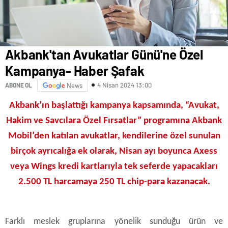
Akbank'tan Avukatlar Günü'ne Özel
Kampanya- Haber Şafak
4 Nisan 2024 13:00
ABONE OL
News
Akbank’ın başlattığı kampanya kapsamında, “Avukat,
Hakim ve Savcılara Özel Fırsatlar” programına Akbank
Mobil’den katılan avukatlar, kendilerine özel sunulan
birçok ayrıcalığa ek olarak, Nisan ayı boyunca Axess
veya Wings kredi kartlarıyla tek seferde yapacakları
2.500 TL harcamaya 250 TL chip-para kazanacak.
Farklı meslek gruplarına yönelik sunduğu ürün ve