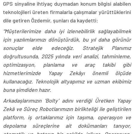
GPS sinyaline ihtiyaç duymadan konum bilgisi alabilen
teknolojileri üreten firmalarla çalışmalar yürüttüklerini
dile getiren Özdemir, şunları da kaydetti:
“Müşterilerimize daha iyi izlenebilirlik sağlayabilmek
için yazılımlarımızı dönüştürdük, bu yıl daha görünür
sonuçlar elde edeceğiz. Stratejik Planımız
doğrultusunda, 2025 yılında veri analizi, tahminleme,
optimizasyon, planlama ve araç takibi gibi
hizmetlerimizde Yapay Zekâyı önemli ölçüde
kullanacağız. Teknolojik altyapımız ve uzman ekibimiz
buna şimdiden hazır.
Arkadaşlarımızın ‘Bolty’ adını verdiği Üretken Yapay
Zekâ ve Süreç Robotlarımızın birlikteliği ile geliştirilen
platform, iş ortaklarımız için taşıma, operasyon ve
depolama süreçlerine ait dokümanları tanıyor,