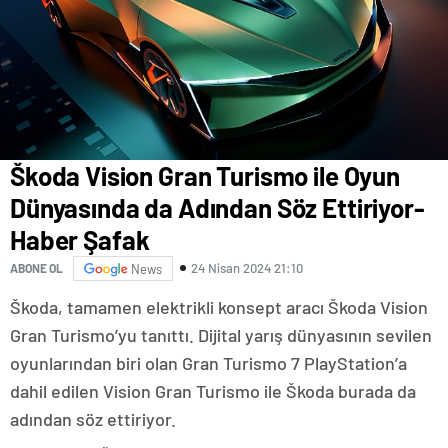
Škoda Vision Gran Turismo ile Oyun
Dünyasında da Adından Söz Ettiriyor-
Haber Şafak
24 Nisan 2024 21:10
ABONE OL
News
Škoda, tamamen elektrikli konsept aracı Škoda Vision
Gran Turismo’yu tanıttı. Dijital yarış dünyasının sevilen
oyunlarından biri olan Gran Turismo 7 PlayStation’a
dahil edilen Vision Gran Turismo ile Škoda burada da
adından söz ettiriyor.