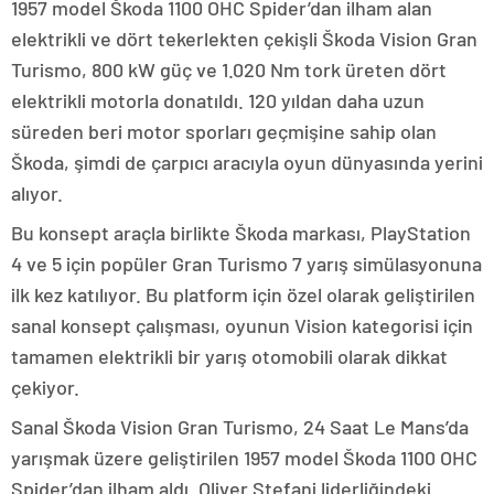
1957 model Škoda 1100 OHC Spider’dan ilham alan
elektrikli ve dört tekerlekten çekişli Škoda Vision Gran
Turismo, 800 kW güç ve 1.020 Nm tork üreten dört
elektrikli motorla donatıldı. 120 yıldan daha uzun
süreden beri motor sporları geçmişine sahip olan
Škoda, şimdi de çarpıcı aracıyla oyun dünyasında yerini
alıyor.
Bu konsept araçla birlikte Škoda markası, PlayStation
4 ve 5 için popüler Gran Turismo 7 yarış simülasyonuna
ilk kez katılıyor. Bu platform için özel olarak geliştirilen
sanal konsept çalışması, oyunun Vision kategorisi için
tamamen elektrikli bir yarış otomobili olarak dikkat
çekiyor.
Sanal Škoda Vision Gran Turismo, 24 Saat Le Mans’da
yarışmak üzere geliştirilen 1957 model Škoda 1100 OHC
Spider’dan ilham aldı. Oliver Stefani liderliğindeki