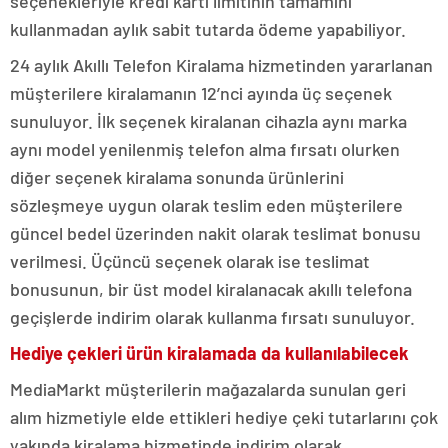
seçenekleriyle kredi kartı limitinin tamamını
kullanmadan aylık sabit tutarda ödeme yapabiliyor.
24 aylık Akıllı Telefon Kiralama hizmetinden yararlanan
müşterilere kiralamanın 12’nci ayında üç seçenek
sunuluyor. İlk seçenek kiralanan cihazla aynı marka
aynı model yenilenmiş telefon alma fırsatı olurken
diğer seçenek kiralama sonunda ürünlerini
sözleşmeye uygun olarak teslim eden müşterilere
güncel bedel üzerinden nakit olarak teslimat bonusu
verilmesi. Üçüncü seçenek olarak ise teslimat
bonusunun, bir üst model kiralanacak akıllı telefona
geçişlerde indirim olarak kullanma fırsatı sunuluyor.
Hediye çekleri ürün kiralamada da kullanılabilecek
MediaMarkt müşterilerin mağazalarda sunulan geri
alım hizmetiyle elde ettikleri hediye çeki tutarlarını çok
yakında kiralama hizmetinde indirim olarak