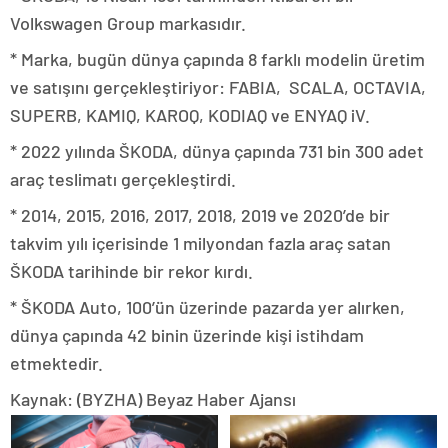
Volkswagen Group markasıdır.
* Marka, bugün dünya çapında 8 farklı modelin üretim
ve satışını gerçekleştiriyor: FABIA, SCALA, OCTAVIA,
SUPERB, KAMIQ, KAROQ, KODIAQ ve ENYAQ iV.
* 2022 yılında ŠKODA, dünya çapında 731 bin 300 adet
araç teslimatı gerçekleştirdi.
* 2014, 2015, 2016, 2017, 2018, 2019 ve 2020’de bir
takvim yılı içerisinde 1 milyondan fazla araç satan
ŠKODA tarihinde bir rekor kırdı.
* ŠKODA Auto, 100’ün üzerinde pazarda yer alırken,
dünya çapında 42 binin üzerinde kişi istihdam
etmektedir.
Kaynak: (BYZHA) Beyaz Haber Ajansı