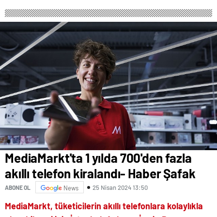
MediaMarkt'ta 1 yılda 700'den fazla
akıllı telefon kiralandı- Haber Şafak
25 Nisan 2024 13:50
ABONE OL
News
MediaMarkt, tüketicilerin akıllı telefonlara kolaylıkla