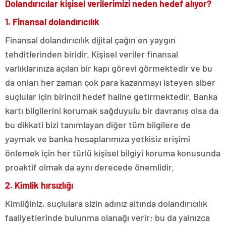
Dolandırıcılar kişisel verilerimizi neden hedef alıyor?
1. Finansal dolandırıcılık
Finansal dolandırıcılık dijital çağın en yaygın
tehditlerinden biridir. Kişisel veriler finansal
varlıklarınıza açılan bir kapı görevi görmektedir ve bu
da onları her zaman çok para kazanmayı isteyen siber
suçlular için birincil hedef haline getirmektedir. Banka
kartı bilgilerini korumak sağduyulu bir davranış olsa da
bu dikkati bizi tanımlayan diğer tüm bilgilere de
yaymak ve banka hesaplarımıza yetkisiz erişimi
önlemek için her türlü kişisel bilgiyi koruma konusunda
proaktif olmak da aynı derecede önemlidir.
2. Kimlik hırsızlığı
Kimliğiniz, suçlulara sizin adınız altında dolandırıcılık
faaliyetlerinde bulunma olanağı verir; bu da yalnızca