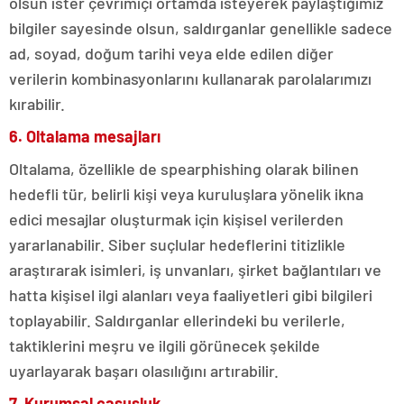
olsun ister çevrimiçi ortamda isteyerek paylaştığımız
bilgiler sayesinde olsun, saldırganlar genellikle sadece
ad, soyad, doğum tarihi veya elde edilen diğer
verilerin kombinasyonlarını kullanarak parolalarımızı
kırabilir.
6. Oltalama mesajları
Oltalama, özellikle de spearphishing olarak bilinen
hedefli tür, belirli kişi veya kuruluşlara yönelik ikna
edici mesajlar oluşturmak için kişisel verilerden
yararlanabilir. Siber suçlular hedeflerini titizlikle
araştırarak isimleri, iş unvanları, şirket bağlantıları ve
hatta kişisel ilgi alanları veya faaliyetleri gibi bilgileri
toplayabilir. Saldırganlar ellerindeki bu verilerle,
taktiklerini meşru ve ilgili görünecek şekilde
uyarlayarak başarı olasılığını artırabilir.
7. Kurumsal casusluk