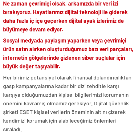
Ne zaman çevrimiçi olsak, arkamızda bir veri izi
bırakıyoruz. Hayatlarımız dijital teknoloji ile giderek
daha fazla iç içe geçerken dijital ayak izlerimiz de
büyümeye devam ediyor.
Sosyal medyada paylaşım yaparken veya çevrimiçi
ürün satın alırken oluşturduğumuz bazı veri parçaları,
internetin gölgelerinde gizlenen siber suçlular için
büyük değer taşıyabilir.
Her birimiz potansiyel olarak finansal dolandırıcılıktan
gasp kampanyalarına kadar bir dizi tehditle karşı
karşıya olduğumuzdan kişisel bilgilerimizi korumanın
önemini kavramış olmamız gerekiyor. Dijital güvenlik
şirketi ESET kişisel verilerin öneminin altını çizerek
kendimizi korumak için alabileceğimiz önlemleri
sıraladı.