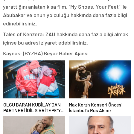
yarattığını anlatan kısa film, “My Shoes, Your Feet” ile
Abubakar ve onun yolculuğu hakkında daha fazla bilgi
edinebilirsiniz.
Tales of Kenzera: ZAU hakkında daha fazla bilgi almak
içinse bu adresi ziyaret edebilirsiniz.
Kaynak: (BYZHA) Beyaz Haber Ajansı
OLGU BARAN KUBİLAY’DAN
Max Korzh Konseri Öncesi
PARTNERİ İDİL SİVRİTEPE’YE
İstanbul’a Rus Akını:
ÖVGÜ DOLU SÖZLER!