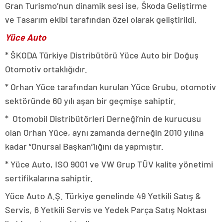
Gran Turismo’nun dinamik sesi ise, Škoda Geliştirme
ve Tasarım ekibi tarafından özel olarak geliştirildi.
Yüce Auto
* ŠKODA Türkiye Distribütörü Yüce Auto bir Doğuş
Otomotiv ortaklığıdır.
* Orhan Yüce tarafından kurulan Yüce Grubu, otomotiv
sektöründe 60 yılı aşan bir geçmişe sahiptir.
* Otomobil Distribütörleri Derneği’nin de kurucusu
olan Orhan Yüce, aynı zamanda derneğin 2010 yılına
kadar “Onursal Başkan”lığını da yapmıştır.
* Yüce Auto, ISO 9001 ve VW Grup TÜV kalite yönetimi
sertifikalarına sahiptir.
Yüce Auto A.Ş. Türkiye genelinde 49 Yetkili Satış &
Servis, 6 Yetkili Servis ve Yedek Parça Satış Noktası