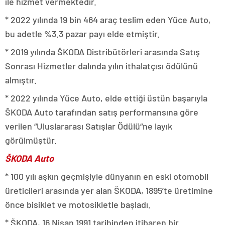
ile hizmet vermektedir.
* 2022 yılında 19 bin 464 araç teslim eden Yüce Auto,
bu adetle %3.3 pazar payı elde etmiştir.
* 2019 yılında ŠKODA Distribütörleri arasında Satış
Sonrası Hizmetler dalında yılın ithalatçısı ödülünü
almıştır.
* 2022 yılında Yüce Auto, elde ettiği üstün başarıyla
ŠKODA Auto tarafından satış performansına göre
verilen “Uluslararası Satışlar Ödülü“ne layık
görülmüştür.
ŠKODA Auto
* 100 yılı aşkın geçmişiyle dünyanın en eski otomobil
üreticileri arasında yer alan ŠKODA, 1895’te üretimine
önce bisiklet ve motosikletle başladı.
* ŠKODA, 16 Nisan 1991 tarihinden itibaren bir