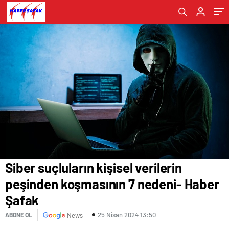
Şafak
Siber suçluların kişisel verilerin
peşinden koşmasının 7 nedeni- Haber
Şafak
25 Nisan 2024 13:50
ABONE OL
News