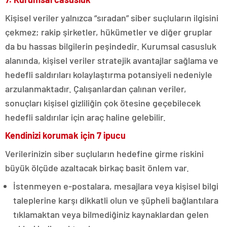
Kişisel veriler yalnızca “sıradan” siber suçluların ilgisini
çekmez; rakip şirketler, hükümetler ve diğer gruplar
da bu hassas bilgilerin peşindedir. Kurumsal casusluk
alanında, kişisel veriler stratejik avantajlar sağlama ve
hedefli saldırıları kolaylaştırma potansiyeli nedeniyle
arzulanmaktadır. Çalışanlardan çalınan veriler,
sonuçları kişisel gizliliğin çok ötesine geçebilecek
hedefli saldırılar için araç haline gelebilir.
Kendinizi korumak için 7 ipucu
Verilerinizin siber suçluların hedefine girme riskini
büyük ölçüde azaltacak birkaç basit önlem var.
İstenmeyen e-postalara, mesajlara veya kişisel bilgi
taleplerine karşı dikkatli olun ve şüpheli bağlantılara
tıklamaktan veya bilmediğiniz kaynaklardan gelen