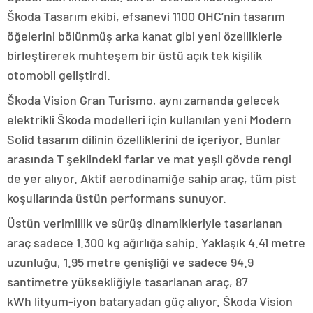
Škoda Tasarım ekibi, efsanevi 1100 OHC’nin tasarım
öğelerini bölünmüş arka kanat gibi yeni özelliklerle
birleştirerek muhteşem bir üstü açık tek kişilik
otomobil geliştirdi.
Škoda Vision Gran Turismo, aynı zamanda gelecek
elektrikli Škoda modelleri için kullanılan yeni Modern
Solid tasarım dilinin özelliklerini de içeriyor. Bunlar
arasında T şeklindeki farlar ve mat yeşil gövde rengi
de yer alıyor. Aktif aerodinamiğe sahip araç, tüm pist
koşullarında üstün performans sunuyor.
Üstün verimlilik ve sürüş dinamikleriyle tasarlanan
araç sadece 1.300 kg ağırlığa sahip. Yaklaşık 4.41 metre
uzunluğu, 1.95 metre genişliği ve sadece 94.9
santimetre yüksekliğiyle tasarlanan araç, 87
kWh lityum-iyon bataryadan güç alıyor. Škoda Vision