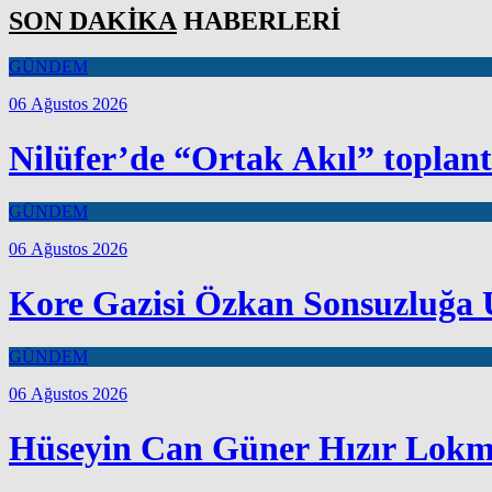
SON DAKİKA
HABERLERİ
GÜNDEM
06 Ağustos 2026
Nilüfer’de “Ortak Akıl” toplant
GÜNDEM
06 Ağustos 2026
Kore Gazisi Özkan Sonsuzluğa 
GÜNDEM
06 Ağustos 2026
Hüseyin Can Güner Hızır Lokma