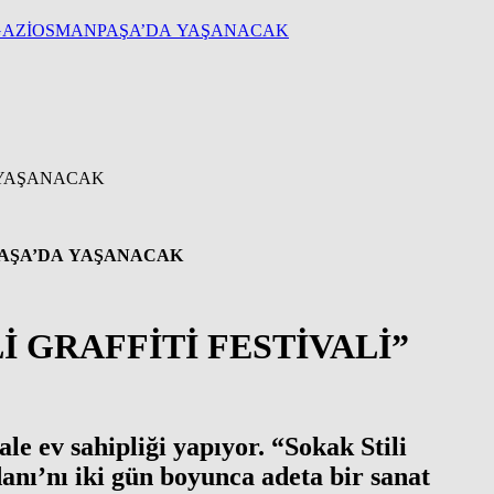
NI GAZİOSMANPAŞA’DA YAŞANACAK
NPAŞA’DA YAŞANACAK
İ GRAFFİTİ FESTİVALİ”
ale ev sahipliği yapıyor. “Sokak Stili
anı’nı iki gün boyunca adeta bir sanat