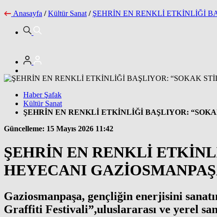
Anasayfa
/
Kültür Sanat
/
ŞEHRİN EN RENKLİ ETKİNLİĞİ 
Haber Şafak
Kültür Sanat
ŞEHRİN EN RENKLİ ETKİNLİĞİ BAŞLIYOR: “SOK
Güncelleme: 15 Mayıs 2026 11:42
ŞEHRİN EN RENKLİ ETKİNLİ
HEYECANI GAZİOSMANPAŞ
Gaziosmanpaşa, gençliğin enerjisini sanatın 
Graffiti Festivali”,uluslararası ve yerel 