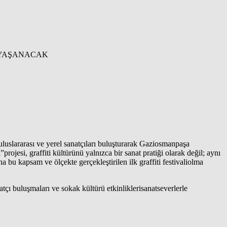
”,uluslararası ve yerel sanatçıları buluşturarak Gaziosmanpaşa
jesi, graffiti kültürünü yalnızca bir sanat pratiği olarak değil; aynı
bu kapsam ve ölçekte gerçekleştirilen ilk graffiti festivaliolma
natçı buluşmaları ve sokak kültürü etkinliklerisanatseverlerle