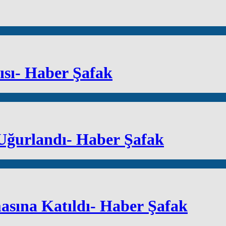
ısı- Haber Şafak
Uğurlandı- Haber Şafak
sına Katıldı- Haber Şafak