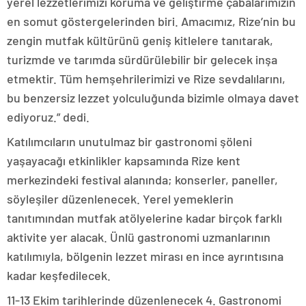
yerel lezzetlerimizi koruma ve geliştirme çabalarımızın
en somut göstergelerinden biri. Amacımız, Rize’nin bu
zengin mutfak kültürünü geniş kitlelere tanıtarak,
turizmde ve tarımda sürdürülebilir bir gelecek inşa
etmektir. Tüm hemşehrilerimizi ve Rize sevdalılarını,
bu benzersiz lezzet yolculuğunda bizimle olmaya davet
ediyoruz.” dedi.
Katılımcıların unutulmaz bir gastronomi şöleni
yaşayacağı etkinlikler kapsamında Rize kent
merkezindeki festival alanında; konserler, paneller,
söyleşiler düzenlenecek. Yerel yemeklerin
tanıtımından mutfak atölyelerine kadar birçok farklı
aktivite yer alacak. Ünlü gastronomi uzmanlarının
katılımıyla, bölgenin lezzet mirası en ince ayrıntısına
kadar keşfedilecek.
11-13 Ekim tarihlerinde düzenlenecek 4. Gastronomi