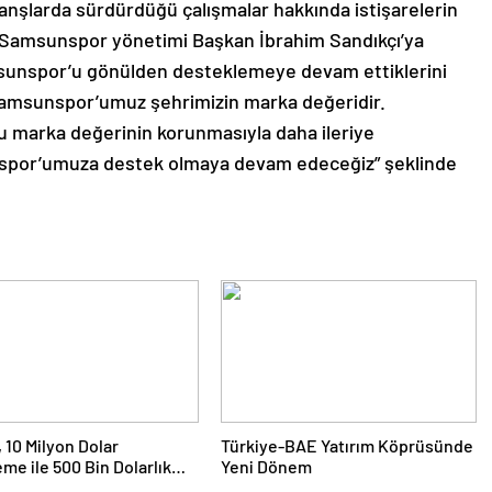
anşlarda sürdürdüğü çalışmalar hakkında istişarelerin
, Samsunspor yönetimi Başkan İbrahim Sandıkçı’ya
amsunspor’u gönülden desteklemeye devam ettiklerini
Samsunspor’umuz şehrimizin marka değeridir.
u marka değerinin korunmasıyla daha ileriye
unspor’umuza destek olmaya devam edeceğiz” şeklinde
10 Milyon Dolar
Türkiye-BAE Yatırım Köprüsünde
me ile 500 Bin Dolarlık
Yeni Dönem
Aldı