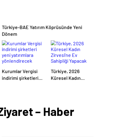
Türkiye-BAE Yatırım Köprüsünde Yeni
Dönem
Kurumlar Vergisi
Türkiye, 2026
indirimi şirketleri
Küresel Kadın
yeni yatırımlara
Zirvesi’ne Ev
yönlendirecek
Sahipliği Yapacak
iyaret – Haber