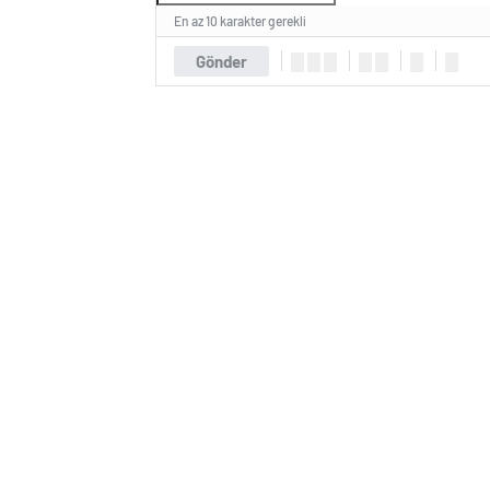
En az 10 karakter gerekli
Gönder