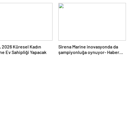
, 2026 Küresel Kadın
Sirena Marine inovasyonda da
’ne Ev Sahipliği Yapacak
şampiyonluğa oynuyor- Haber
Şafak