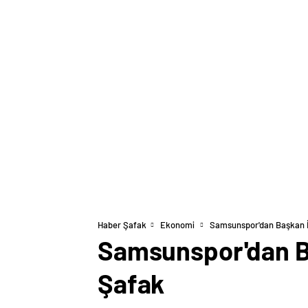
Haber Şafak
Ekonomi
Samsunspor'dan Başkan İ
Samsunspor'dan Ba
Şafak