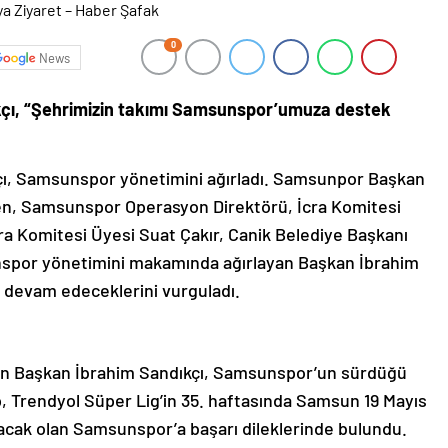
0
News
kçı, “Şehrimizin takımı Samsunspor’umuza destek
çı, Samsunspor yönetimini ağırladı. Samsunpor Başkan
ilen, Samsunspor Operasyon Direktörü, İcra Komitesi
 Komitesi Üyesi Suat Çakır, Canik Belediye Başkanı
sunspor yönetimini makamında ağırlayan Başkan İbrahim
 devam edeceklerini vurguladı.
en Başkan İbrahim Sandıkçı, Samsunspor’un sürdüğü
p, Trendyol Süper Lig’in 35. haftasında Samsun 19 Mayıs
acak olan Samsunspor’a başarı dileklerinde bulundu.