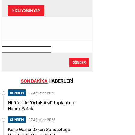
HIZLI YORUM YAP
GÖNDER
SON DAKİKA
HABERLERİ
GÜNDEM
07 Ağustos 2026
Nilüfer’de “Ortak Akıl” toplantısı-
Haber Şafak
GÜNDEM
07 Ağustos 2026
Kore Gazisi Özkan Sonsuzluğa