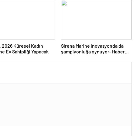
, 2026 Küresel Kadın
Sirena Marine inovasyonda da
’ne Ev Sahipliği Yapacak
şampiyonluğa oynuyor- Haber
Şafak