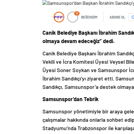
0
BEĞENDİM
ABONE OL
Canik Belediye Başkanı İbrahim Sandı
olmaya devam edeceğiz” dedi.
Canik Belediye Başkanı İbrahim Sandık
Vekili ve İcra Komitesi Üyesi Veysel B
Üyesi Soner Soykan ve Samsunspor İcra
İbrahim Sandıkçı’yı ziyaret etti. Sam
Sandıkçı, Samsunspor’a destek olmaya
Samsunspor’dan Tebrik
Samsunspor yönetimiyle bir araya gel
çalışmalar hakkında onlarla sohbet edi
Stadyumu’nda Trabzonspor ile karşılaş