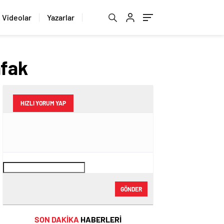
Videolar
Yazarlar
afak
HIZLI YORUM YAP
GÖNDER
SON DAKİKA
HABERLERİ