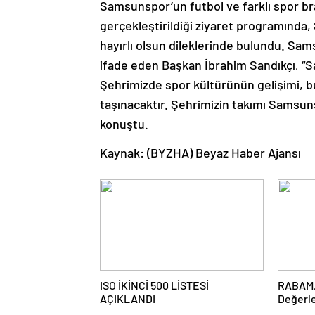
Samsunspor’un futbol ve farklı spor br
gerçekleştirildiği ziyaret programında
hayırlı olsun dileklerinde bulundu. S
ifade eden Başkan İbrahim Sandıkçı, “
Şehrimizde spor kültürünün gelişimi, b
taşınacaktır. Şehrimizin takımı Sams
konuştu.
Kaynak: (BYZHA) Beyaz Haber Ajansı
ISO İKİNCİ 500 LİSTESİ
RABAM, 
AÇIKLANDI
Değerle
Yatırım 