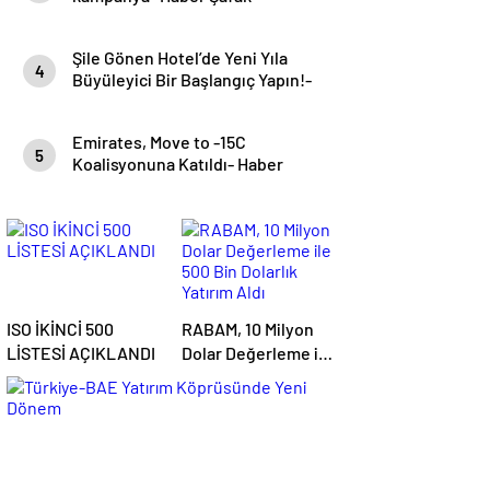
Şile Gönen Hotel’de Yeni Yıla
4
Büyüleyici Bir Başlangıç Yapın!-
Haber Şafak
Emirates, Move to -15C
5
Koalisyonuna Katıldı- Haber
Şafak
ISO İKİNCİ 500
RABAM, 10 Milyon
LİSTESİ AÇIKLANDI
Dolar Değerleme ile
500 Bin Dolarlık
Yatırım Aldı