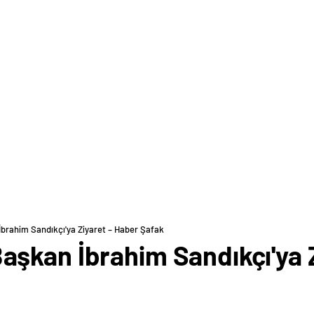
brahim Sandıkçı'ya Ziyaret – Haber Şafak
şkan İbrahim Sandıkçı'ya Z