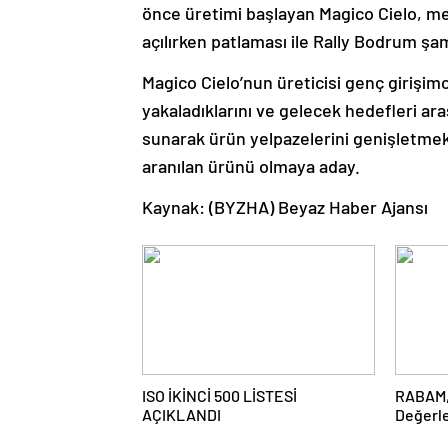
önce üretimi başlayan Magico Cielo, me
açılırken patlaması ile Rally Bodrum şa
Magico Cielo’nun üreticisi genç girişimc
yakaladıklarını ve gelecek hedefleri ar
sunarak ürün yelpazelerini genişletmek
aranılan ürünü olmaya aday.
Kaynak: (BYZHA) Beyaz Haber Ajansı
ISO İKİNCİ 500 LİSTESİ
RABAM, 
AÇIKLANDI
Değerle
Yatırım 