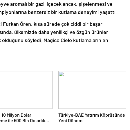
yve aromalı bir gazlı içecek ancak, şişelenmesi ve
mpiyonlarına benzersiz bir kutlama deneyimi yaşattı.
i Furkan Ören, kısa sürede çok ciddi bir başarı
asında, ülkemizde daha yenilikçi ve özgün ürünler
 olduğunu söyledi. Magico Cielo kutlamaların en
10 Milyon Dolar
Türkiye-BAE Yatırım Köprüsünde
me ile 500 Bin Dolarlık
Yeni Dönem
Aldı