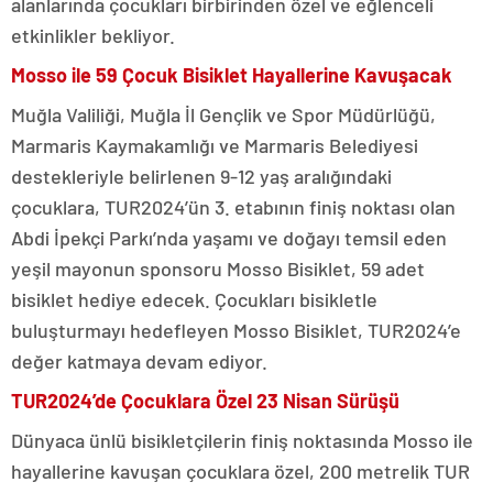
alanlarında çocukları birbirinden özel ve eğlenceli
etkinlikler bekliyor.
Mosso ile 59 Çocuk Bisiklet Hayallerine Kavuşacak
Muğla Valiliği, Muğla İl Gençlik ve Spor Müdürlüğü,
Marmaris Kaymakamlığı ve Marmaris Belediyesi
destekleriyle belirlenen 9-12 yaş aralığındaki
çocuklara, TUR2024’ün 3. etabının finiş noktası olan
Abdi İpekçi Parkı’nda yaşamı ve doğayı temsil eden
yeşil mayonun sponsoru Mosso Bisiklet, 59 adet
bisiklet hediye edecek. Çocukları bisikletle
buluşturmayı hedefleyen Mosso Bisiklet, TUR2024’e
değer katmaya devam ediyor.
TUR2024’de Çocuklara Özel 23 Nisan Sürüşü
Dünyaca ünlü bisikletçilerin finiş noktasında Mosso ile
hayallerine kavuşan çocuklara özel, 200 metrelik TUR