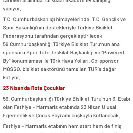
tarihleri arasında Turkuaz rekabete ev sahipliği
yapıyor.
T.C. Cumhurbaşkanlığı himayelerinde, T.C. Gençlik ve
Spor Bakanlığı’nın destekleriyle Türkiye Bisiklet
Federasyonu tarafından gerçekleştirilecek
59.Cumhurbaşkanlığı Türkiye Bisiklet Turu’nun ana
sponsoru Spor Toto Teşkilat Başkanlığı ve “Powered
By” konumlaması ile Türk Hava Yolları. Co-sponsor
MOSSO, bisiklet sektörünü temsilen TUR’a değer
katıyor.
23 Nisan’da Rota Çocuklar
59. Cumhurbaşkanlığı Türkiye Bisiklet Turu’nun 3. Etabı
olan Fethiye – Marmaris etabında 23 Nisan Ulusal
Egemenlik ve Çocuk Bayramı coşkuyla kutlanacak.
Fethiye – Marmaris etabının hem start hem de finiş