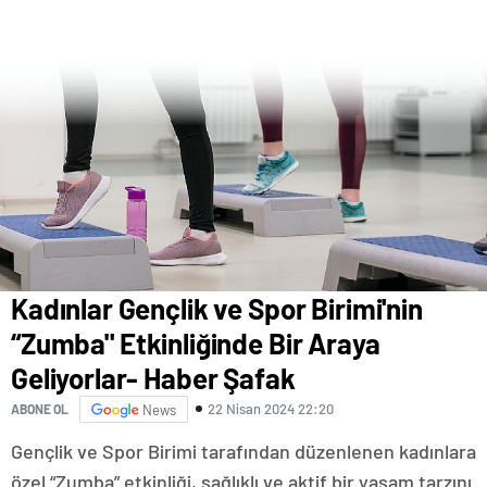
Kadınlar Gençlik ve Spor Birimi'nin
“Zumba" Etkinliğinde Bir Araya
Geliyorlar- Haber Şafak
22 Nisan 2024 22:20
ABONE OL
News
Gençlik ve Spor Birimi tarafından düzenlenen kadınlara
özel “Zumba” etkinliği, sağlıklı ve aktif bir yaşam tarzını