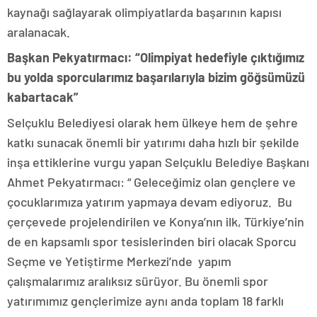
kaynağı sağlayarak olimpiyatlarda başarının kapısı
aralanacak.
Başkan Pekyatırmacı: “Olimpiyat hedefiyle çıktığımız
bu yolda sporcularımız başarılarıyla bizim göğsümüzü
kabartacak”
Selçuklu Belediyesi olarak hem ülkeye hem de şehre
katkı sunacak önemli bir yatırımı daha hızlı bir şekilde
inşa ettiklerine vurgu yapan Selçuklu Belediye Başkanı
Ahmet Pekyatırmacı: “ Geleceğimiz olan gençlere ve
çocuklarımıza yatırım yapmaya devam ediyoruz. Bu
çerçevede projelendirilen ve Konya’nın ilk, Türkiye’nin
de en kapsamlı spor tesislerinden biri olacak Sporcu
Seçme ve Yetiştirme Merkezi’nde yapım
çalışmalarımız aralıksız sürüyor. Bu önemli spor
yatırımımız gençlerimize aynı anda toplam 18 farklı