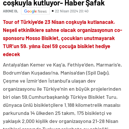
coşkuyla kutluyor- Haber Şafak
22 Nisan 2024 20:40
ABONE OL
News
Tour of Türkiye’de 23 Nisan coşkuyla kutlanacak.
Neşeli etkinliklere sahne olacak organizasyonun co-
sponsoru Mosso Bisiklet, çocukları unutmayarak
TUR’un 59. yılına özel 59 çocuğa bisiklet hediye
edecek
Antalya’dan Kemer ve Kaş’a, Fethiye’den, Marmaris’e,
Bodrum’dan Kuşadası’na, Manisa’dan (Spil Dağı),
Çeşme ve İzmir’den İstanbul’a ulaşan dev
organizasyonu ile Türkiye’nin en büyük projelerinden
biri olan 59.Cumhurbaşkanlığı Türkiye Bisiklet Turu,
dünyaca ünlü bisikletçilere 1.188 kilometrelik masalsı
parkurunda 14 ülkeden 25 takım, 175 bisikletçi ve
yaklaşık 2.000 kişilik dev organizasyona 21-28 Nisan