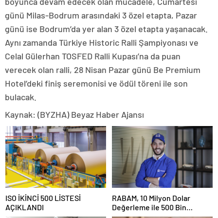
boyunca devam edecek olan mücadele, Cumartesi
günü Milas-Bodrum arasındaki 3 özel etapta, Pazar
günü ise Bodrum’da yer alan 3 özel etapta yaşanacak.
Aynı zamanda Türkiye Historic Ralli Şampiyonası ve
Celal Gülerhan TOSFED Ralli Kupası’na da puan
verecek olan ralli, 28 Nisan Pazar günü Be Premium
Hotel’deki finiş seremonisi ve ödül töreni ile son
bulacak.
Kaynak: (BYZHA) Beyaz Haber Ajansı
ISO İKİNCİ 500 LİSTESİ
RABAM, 10 Milyon Dolar
AÇIKLANDI
Değerleme ile 500 Bin
Dolarlık Yatırım Aldı