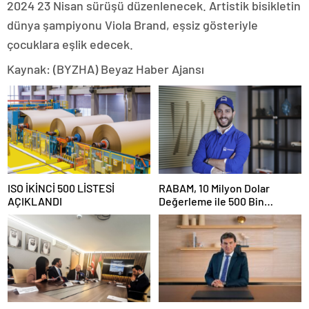
2024 23 Nisan sürüşü düzenlenecek. Artistik bisikletin
dünya şampiyonu Viola Brand, eşsiz gösteriyle
çocuklara eşlik edecek.
Kaynak: (BYZHA) Beyaz Haber Ajansı
ISO İKİNCİ 500 LİSTESİ
RABAM, 10 Milyon Dolar
AÇIKLANDI
Değerleme ile 500 Bin
Dolarlık Yatırım Aldı