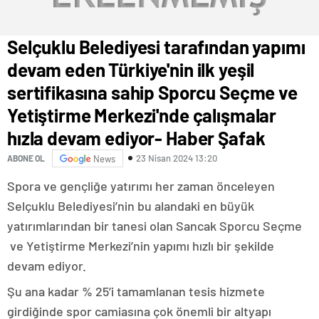
Selçuklu Belediyesi tarafından yapımı
devam eden Türkiye'nin ilk yeşil
sertifikasına sahip Sporcu Seçme ve
Yetiştirme Merkezi'nde çalışmalar
hızla devam ediyor- Haber Şafak
23 Nisan 2024 13:20
ABONE OL
News
Spora ve gençliğe yatırımı her zaman önceleyen
Selçuklu Belediyesi’nin bu alandaki en büyük
yatırımlarından bir tanesi olan Sancak Sporcu Seçme
ve Yetiştirme Merkezi’nin yapımı hızlı bir şekilde
devam ediyor.
Şu ana kadar % 25’i tamamlanan tesis hizmete
girdiğinde spor camiasına çok önemli bir altyapı