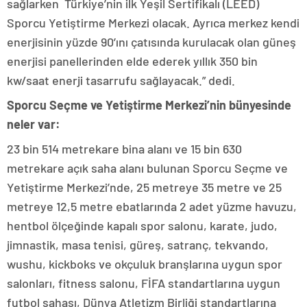
sağlarken Türkiye’nin ilk Yeşil Sertifikalı (LEED)
Sporcu Yetiştirme Merkezi olacak. Ayrıca merkez kendi
enerjisinin yüzde 90’ını çatısında kurulacak olan güneş
enerjisi panellerinden elde ederek yıllık 350 bin
kw/saat enerji tasarrufu sağlayacak.” dedi.
Sporcu Seçme ve Yetiştirme Merkezi’nin bünyesinde
neler var:
23 bin 514 metrekare bina alanı ve 15 bin 630
metrekare açık saha alanı bulunan Sporcu Seçme ve
Yetiştirme Merkezi’nde, 25 metreye 35 metre ve 25
metreye 12,5 metre ebatlarında 2 adet yüzme havuzu,
hentbol ölçeğinde kapalı spor salonu, karate, judo,
jimnastik, masa tenisi, güreş, satranç, tekvando,
wushu, kickboks ve okçuluk branşlarına uygun spor
salonları, fitness salonu, FİFA standartlarına uygun
futbol sahası, Dünya Atletizm Birliği standartlarına