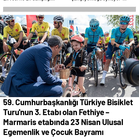
Yapacak
Haber Şafak
59. Cumhurbaşkanlığı Türkiye Bisiklet
Turu'nun 3. Etabı olan Fethiye –
Marmaris etabında 23 Nisan Ulusal
Egemenlik ve Çocuk Bayramı