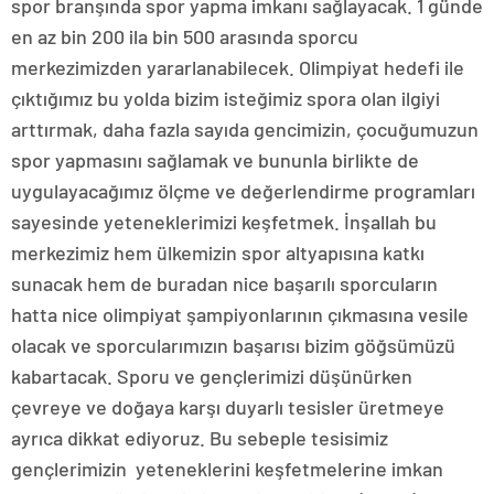
spor branşında spor yapma imkanı sağlayacak. 1 günde
en az bin 200 ila bin 500 arasında sporcu
merkezimizden yararlanabilecek. Olimpiyat hedefi ile
çıktığımız bu yolda bizim isteğimiz spora olan ilgiyi
arttırmak, daha fazla sayıda gencimizin, çocuğumuzun
spor yapmasını sağlamak ve bununla birlikte de
uygulayacağımız ölçme ve değerlendirme programları
sayesinde yeteneklerimizi keşfetmek. İnşallah bu
merkezimiz hem ülkemizin spor altyapısına katkı
sunacak hem de buradan nice başarılı sporcuların
hatta nice olimpiyat şampiyonlarının çıkmasına vesile
olacak ve sporcularımızın başarısı bizim göğsümüzü
kabartacak. Sporu ve gençlerimizi düşünürken
çevreye ve doğaya karşı duyarlı tesisler üretmeye
ayrıca dikkat ediyoruz. Bu sebeple tesisimiz
gençlerimizin yeteneklerini keşfetmelerine imkan