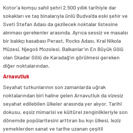
Kotor’a komşu sahil şehri 2.500 yıllık tarihiyle dar
sokakları ve taş binalarıyla ünlü Budva’da eski şehir ve
Sveti Stefan Adası da gezilecek noktalar listesine
alınması gerekenler arasında. Ayrıca sessiz ve masalsı
bir balıkçı kasabası Perast, Rocks Adası, Kral Nikola
Müzesi, Njegoš Mozolesi, Balkanlar’ın En Büyük Gölü
olan Skadar Gölü de Karadağ’ın görülmesi gereken
diğer noktalarından.
Arnavutluk
Seyahat tutkunlarının son zamanlarda uğrak
noktalarından biri haline gelen Arnavutluk da vizesiz
seyahat edilebilen ülkeler arasında yer alıyor. Tarihî
dokusu, eşsiz mimarisi ve kültürel zenginlikleriyle son
dönemde popülaritesini arttıran bu kıyı ülkesi, leziz
yemeklerden sanat ve tarihe uzanan çeşitli