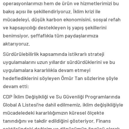
operasyonlarımızı hem de ürün ve hizmetlerimizi bu
bakış açısı ile şekillendiriyoruz. İklim krizi ile
mücadeleyi, düşük karbon ekonomisini, sosyal refah
ve kapsayıcılığı destekleyen iş yapış şekillerini
benimsiyor, şeffaflıkla tüm paydaşlarımıza
aktarıyoruz.
Sürdürülebilirlik kapsamında istikrarlı strateji
uygulamalarını uzun yıllardır sürdürdüklerini ve bu
uygulamalara kararlılıkla devam etmeyi
hedeflediklerini söyleyen Ömür Tan sözlerine şöyle
devam etti:
CDP İklim Değişikliği ve Su Güvenliği Programlarında
Global A Listesi’ne dahil edilmemiz, iklim değişikliğiyle
mücadeledeki kararlılığımızın küresel ölçekte
tanındığını ve takdir edildiğini gösteriyor. Finans
sektöründeki değişim ve dönüşümün öncüsü olarak,