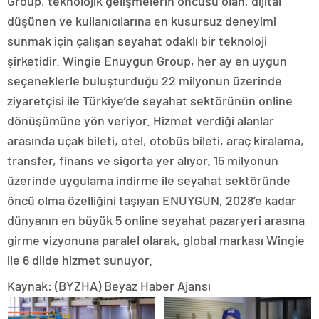
Group, teknolojik gelişmelerin öncüsü olan, dijital
düşünen ve kullanıcılarına en kusursuz deneyimi
sunmak için çalışan seyahat odaklı bir teknoloji
şirketidir. Wingie Enuygun Group, her ay en uygun
seçeneklerle buluşturduğu 22 milyonun üzerinde
ziyaretçisi ile Türkiye’de seyahat sektörünün online
dönüşümüne yön veriyor. Hizmet verdiği alanlar
arasında uçak bileti, otel, otobüs bileti, araç kiralama,
transfer, finans ve sigorta yer alıyor. 15 milyonun
üzerinde uygulama indirme ile seyahat sektöründe
öncü olma özelliğini taşıyan ENUYGUN, 2028’e kadar
dünyanın en büyük 5 online seyahat pazaryeri arasına
girme vizyonuna paralel olarak, global markası Wingie
ile 6 dilde hizmet sunuyor.
Kaynak: (BYZHA) Beyaz Haber Ajansı