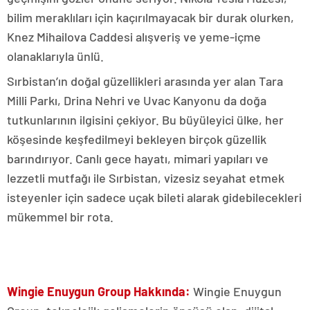
bilim meraklıları için kaçırılmayacak bir durak olurken,
Knez Mihailova Caddesi alışveriş ve yeme-içme
olanaklarıyla ünlü.
Sırbistan’ın doğal güzellikleri arasında yer alan Tara
Milli Parkı, Drina Nehri ve Uvac Kanyonu da doğa
tutkunlarının ilgisini çekiyor. Bu büyüleyici ülke, her
köşesinde keşfedilmeyi bekleyen birçok güzellik
barındırıyor. Canlı gece hayatı, mimari yapıları ve
lezzetli mutfağı ile Sırbistan, vizesiz seyahat etmek
isteyenler için sadece uçak bileti alarak gidebilecekleri
mükemmel bir rota.
Wingie Enuygun Group Hakkında:
Wingie Enuygun