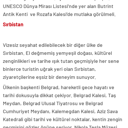
UNESCO Dünya Mirası Listesi’nde yer alan Butrint
Antik Kenti ve Rozafa Kalesi’de mutlaka görülmeli.
Sırbistan
Vizesiz seyahat edilebilecek bir diğer ülke de
Sırbistan. El değmemiş yemyeşil doğası, kültürel
zenginlikleri ve tarihe ışık tutan geçmişiyle her sene
binlerce turistin uğrak yeri olan Sırbistan,
ziyaretçilerine eşsiz bir deneyim sunuyor.
Ülkenin başkenti Belgrad, hareketli gece hayatı ve
tarihi dokusuyla dikkat çekiyor. Belgrad Kalesi, Taş
Meydan, Belgrad Ulusal Tiyatrosu ve Belgrad
Cumhuriyet Meydanı, Kalemegdan Kalesi, Aziz Sava
Katedrali gibi tarihi ve kültürel noktalar, kentin zengin
geçmişini gözler önüne seriyor. Nikola Tesla Müzesi,