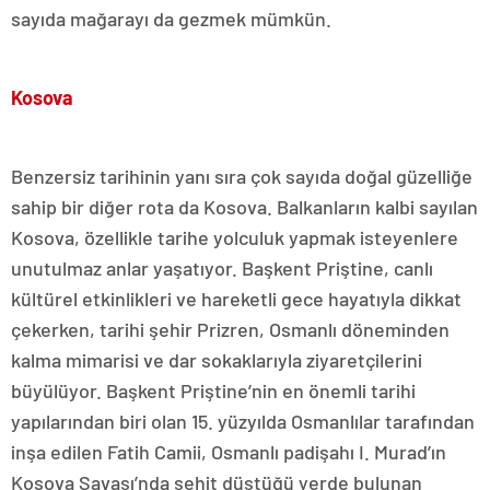
sayıda mağarayı da gezmek mümkün.
Kosova
Benzersiz tarihinin yanı sıra çok sayıda doğal güzelliğe
sahip bir diğer rota da Kosova. Balkanların kalbi sayılan
Kosova, özellikle tarihe yolculuk yapmak isteyenlere
unutulmaz anlar yaşatıyor. Başkent Priştine, canlı
kültürel etkinlikleri ve hareketli gece hayatıyla dikkat
çekerken, tarihi şehir Prizren, Osmanlı döneminden
kalma mimarisi ve dar sokaklarıyla ziyaretçilerini
büyülüyor. Başkent Priştine’nin en önemli tarihi
yapılarından biri olan 15. yüzyılda Osmanlılar tarafından
inşa edilen Fatih Camii, Osmanlı padişahı I. Murad’ın
Kosova Savaşı’nda şehit düştüğü yerde bulunan