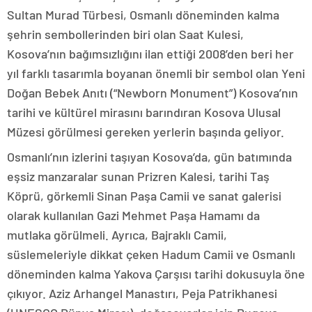
Sultan Murad Türbesi, Osmanlı döneminden kalma
şehrin sembollerinden biri olan Saat Kulesi,
Kosova’nın bağımsızlığını ilan ettiği 2008’den beri her
yıl farklı tasarımla boyanan önemli bir sembol olan Yeni
Doğan Bebek Anıtı (“Newborn Monument”) Kosova’nın
tarihi ve kültürel mirasını barındıran Kosova Ulusal
Müzesi görülmesi gereken yerlerin başında geliyor.
Osmanlı’nın izlerini taşıyan Kosova’da, gün batımında
eşsiz manzaralar sunan Prizren Kalesi, tarihi Taş
Köprü, görkemli Sinan Paşa Camii ve sanat galerisi
olarak kullanılan Gazi Mehmet Paşa Hamamı da
mutlaka görülmeli. Ayrıca, Bajraklı Camii,
süslemeleriyle dikkat çeken Hadum Camii ve Osmanlı
döneminden kalma Yakova Çarşısı tarihi dokusuyla öne
çıkıyor. Aziz Arhangel Manastırı, Peja Patrikhanesi