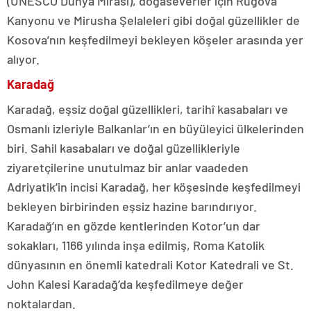
(UNESCO Dünya Mirası), doğaseverler için Rugova
Kanyonu ve Mirusha Şelaleleri gibi doğal güzellikler de
Kosova’nın keşfedilmeyi bekleyen köşeler arasında yer
alıyor.
Karadağ
Karadağ, eşsiz doğal güzellikleri, tarihî kasabaları ve
Osmanlı izleriyle Balkanlar’ın en büyüleyici ülkelerinden
biri. Sahil kasabaları ve doğal güzellikleriyle
ziyaretçilerine unutulmaz bir anlar vaadeden
Adriyatik’in incisi Karadağ, her köşesinde keşfedilmeyi
bekleyen birbirinden eşsiz hazine barındırıyor.
Karadağ’ın en gözde kentlerinden Kotor’un dar
sokakları, 1166 yılında inşa edilmiş, Roma Katolik
dünyasının en önemli katedrali Kotor Katedrali ve St.
John Kalesi Karadağ’da keşfedilmeye değer
noktalardan.