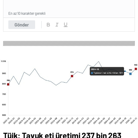
En az 10 karakter gerekli
Gönder
Tüik: Tavuk eti üretimi 237 bin 263