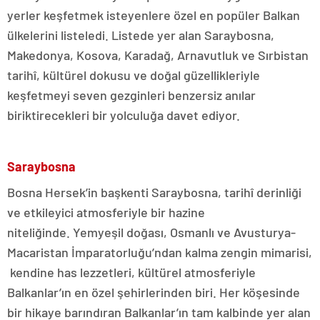
yerler keşfetmek isteyenlere özel en popüler Balkan
ülkelerini listeledi. Listede yer alan Saraybosna,
Makedonya, Kosova, Karadağ, Arnavutluk ve Sırbistan
tarihî, kültürel dokusu ve doğal güzellikleriyle
keşfetmeyi seven gezginleri benzersiz anılar
biriktirecekleri bir yolculuğa davet ediyor.
Saraybosna
Bosna Hersek’in başkenti Saraybosna, tarihî derinliği
ve etkileyici atmosferiyle bir hazine
niteliğinde. Yemyeşil doğası, Osmanlı ve Avusturya-
Macaristan İmparatorluğu’ndan kalma zengin mimarisi,
kendine has lezzetleri, kültürel atmosferiyle
Balkanlar’ın en özel şehirlerinden biri. Her köşesinde
bir hikaye barındıran Balkanlar’ın tam kalbinde yer alan