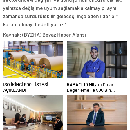
yalnızca değişime uyum sağlamakla kalmayıp, aynı
zamanda sürdürülebilir geleceği inşa eden lider bir
kurum olmayı hedefliyoruz.”
Kaynak: (BYZHA) Beyaz Haber Ajansı
ISO İKİNCİ 500 LİSTESİ
RABAM, 10 Milyon Dolar
AÇIKLANDI
Değerleme ile 500 Bin
Dolarlık Yatırım Aldı