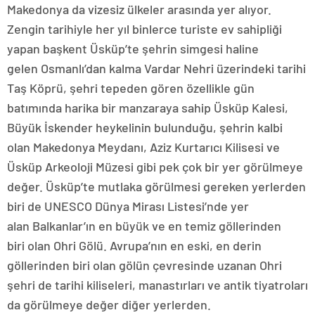
Makedonya da vizesiz ülkeler arasında yer alıyor.
Zengin tarihiyle her yıl binlerce turiste ev sahipliği
yapan başkent Üsküp’te şehrin simgesi haline
gelen Osmanlı’dan kalma Vardar Nehri üzerindeki tarihi
Taş Köprü, şehri tepeden gören özellikle gün
batımında harika bir manzaraya sahip Üsküp Kalesi,
Büyük İskender heykelinin bulunduğu, şehrin kalbi
olan Makedonya Meydanı, Aziz Kurtarıcı Kilisesi ve
Üsküp Arkeoloji Müzesi gibi pek çok bir yer görülmeye
değer. Üsküp’te mutlaka görülmesi gereken yerlerden
biri de UNESCO Dünya Mirası Listesi’nde yer
alan Balkanlar’ın en büyük ve en temiz göllerinden
biri olan Ohri Gölü. Avrupa’nın en eski, en derin
göllerinden biri olan gölün çevresinde uzanan Ohri
şehri de tarihi kiliseleri, manastırları ve antik tiyatroları
da görülmeye değer diğer yerlerden.