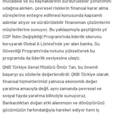
mücadele ve su kaynaklarının sürdürülebilir yönetimini
odağına alırken, çevresel risklerin finansal karar alma
süreçlerine entegre edilmesi konusunda kapsamlı
adımlar atıyor ve sürdürülebilir finansman çözümlerini
müşterilerine sunuyor. Bu yaklaşımıyla geçtiğimiz yıl
CDP İklim Değişikliği Programı’nda liderlik skorunu
koruyarak Global A Listesi’nde yer alan banka, Su
Güvenliği Programı’nda notunu yükselterek bu
programda da liderlik seviyesine ulaştı.
QNB Türkiye Genel Müdürü Ömür Tan, bu önemli
başarıyı şu sözlerle değerlendirdi: QNB Türkiye olarak
finansal hizmetlerimizi yalnızca ekonomik değer
yaratma amacıyla değil, aynı zamanda çevresel ve
sosyal fayda yaratma bilinciyle sunuyoruz.
Bankacılıktan doğan etki alanımızın ve dönüştürücü
gücümüzün farkındalığıyla hareket ediyor hem iç