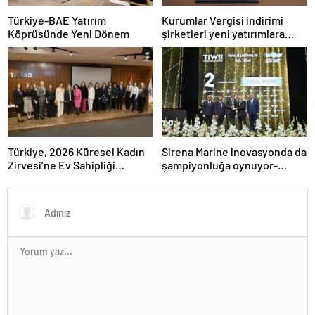
Türkiye-BAE Yatırım
Kurumlar Vergisi indirimi
Köprüsünde Yeni Dönem
şirketleri yeni yatırımlara
yönlendirecek
Türkiye, 2026 Küresel Kadın
Sirena Marine inovasyonda da
Zirvesi’ne Ev Sahipliği
şampiyonluğa oynuyor-
Yapacak
Haber Şafak