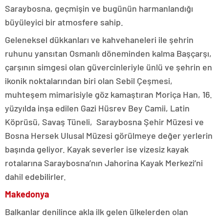
Saraybosna, geçmişin ve bugünün harmanlandığı
büyüleyici bir atmosfere sahip.
Geleneksel dükkanları ve kahvehaneleri ile şehrin
ruhunu yansıtan Osmanlı döneminden kalma Başçarşı,
çarşının simgesi olan güvercinleriyle ünlü ve şehrin en
ikonik noktalarından biri olan Sebil Çeşmesi,
muhteşem mimarisiyle göz kamaştıran Moriça Han, 16.
yüzyılda inşa edilen Gazi Hüsrev Bey Camii, Latin
Köprüsü, Savaş Tüneli, Saraybosna Şehir Müzesi ve
Bosna Hersek Ulusal Müzesi görülmeye değer yerlerin
başında geliyor. Kayak severler ise vizesiz kayak
rotalarına Saraybosna’nın Jahorina Kayak Merkezi’ni
dahil edebilirler.
Makedonya
Balkanlar denilince akla ilk gelen ülkelerden olan