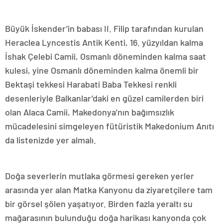
Büyük İskender’in babası II. Filip tarafından kurulan
Heraclea Lyncestis Antik Kenti, 16. yüzyıldan kalma
İshak Çelebi Camii, Osmanlı döneminden kalma saat
kulesi, yine Osmanlı döneminden kalma önemli bir
Bektaşi tekkesi Harabati Baba Tekkesi renkli
desenleriyle Balkanlar’daki en güzel camilerden biri
olan Alaca Camii, Makedonya’nın bağımsızlık
mücadelesini simgeleyen fütüristik Makedonium Anıtı
da listenizde yer almalı.
Doğa severlerin mutlaka görmesi gereken yerler
arasında yer alan Matka Kanyonu da ziyaretçilere tam
bir görsel şölen yaşatıyor. Birden fazla yeraltı su
mağarasının bulunduğu doğa harikası kanyonda çok