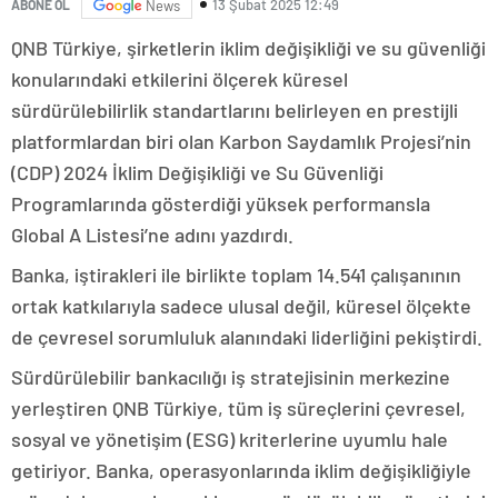
13 Şubat 2025 12:49
ABONE OL
News
QNB Türkiye, şirketlerin iklim değişikliği ve su güvenliği
konularındaki etkilerini ölçerek küresel
sürdürülebilirlik standartlarını belirleyen en prestijli
platformlardan biri olan Karbon Saydamlık Projesi’nin
(CDP) 2024 İklim Değişikliği ve Su Güvenliği
Programlarında gösterdiği yüksek performansla
Global A Listesi’ne adını yazdırdı.
Banka, iştirakleri ile birlikte toplam 14.541 çalışanının
ortak katkılarıyla sadece ulusal değil, küresel ölçekte
de çevresel sorumluluk alanındaki liderliğini pekiştirdi.
Sürdürülebilir bankacılığı iş stratejisinin merkezine
yerleştiren QNB Türkiye, tüm iş süreçlerini çevresel,
sosyal ve yönetişim (ESG) kriterlerine uyumlu hale
getiriyor. Banka, operasyonlarında iklim değişikliğiyle