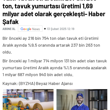
ton, tavuk yumurtası üretimi 1,69
milyar adet olarak gerçekleşti- Haber
Şafak
13 Şubat 2025 12:19
ABONE OL
News
Bir önceki ay 216 bin 754 ton olan tavuk eti üretimi
Aralık ayında %9,5 oranında artarak 237 bin 263 ton
oldu.
Bir önceki ay 1 milyar 714 milyon 131 bin adet olan tavuk
yumurtası üretimi Aralık ayında %1,5 oranında azalarak
1 milyar 687 milyon 940 bin adet oldu.
Kaynak: (BYZHA) Beyaz Haber Ajansı