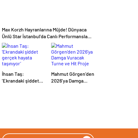
Max Korzh Hayranlarına Müjde! Dünyaca
Ünlü Star İstanbul’da Canlı Performansla
Hayranlarıyla Buluşuyor
İhsan Taş:
Mahmut Görgen’den
‘Ekrandaki şiddet
2026’ya Damga
gerçek hayata
Vuracak Turne ve
taşınıyor’
Hit Proje Yağmuru