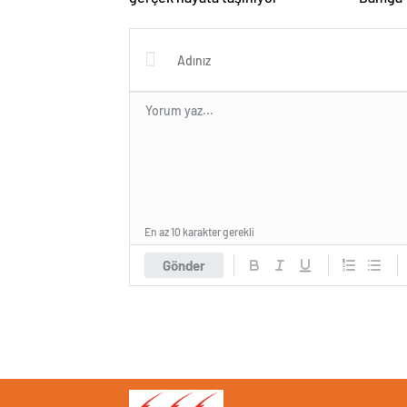
Proje 
En az 10 karakter gerekli
Gönder