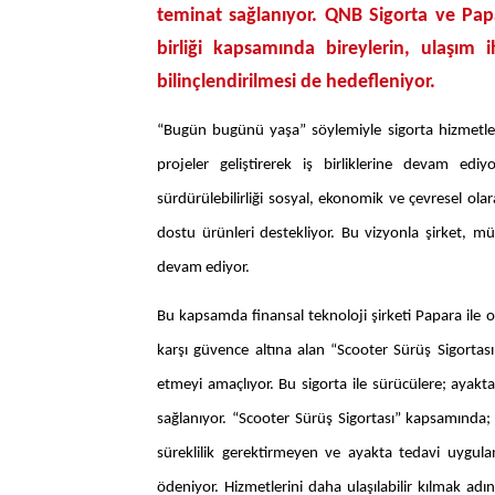
teminat sağlanıyor. QNB Sigorta ve Pap
birliği kapsamında bireylerin, ulaşım 
bilinçlendirilmesi de hedefleniyor.
“Bugün bugünü yaşa” söylemiyle sigorta hizmetleri
projeler geliştirerek iş birliklerine devam ed
sürdürülebilirliği sosyal, ekonomik ve çevresel olar
dostu ürünleri destekliyor. Bu vizyonla şirket, mü
devam ediyor.
Bu kapsamda
finansal teknoloji şirketi Papara
ile
o
karşı güvence altına alan “Scooter Sürüş Sigortası
etmeyi amaçlıyor.
Bu sigorta ile sürücülere; ayakta
sağlanıyor. “Scooter Sürüş Sigortası” kapsamında; 
süreklilik gerektirmeyen ve ayakta tedavi uygulana
ödeniyor.
Hizmetlerini daha ulaşılabilir kılmak adın