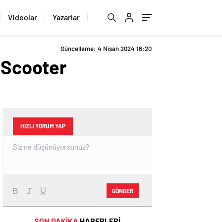
Videolar
Yazarlar
Güncelleme: 4 Nisan 2024 16:20
i Scooter
HIZLI YORUM YAP
GÖNDER
SON DAKİKA
HABERLERİ