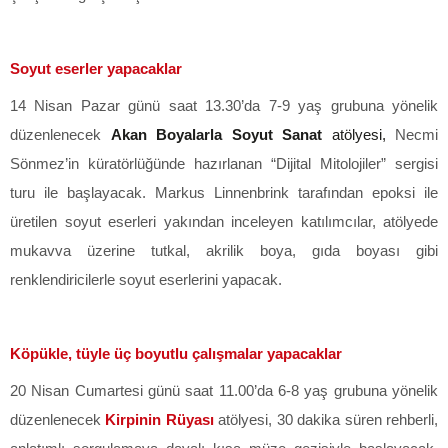
Soyut eserler yapacaklar
14 Nisan Pazar günü saat 13.30’da 7-9 yaş grubuna yönelik
düzenlenecek
Akan Boyalarla Soyut Sanat
atölyesi,
Necmi
Sönmez’in küratörlüğünde hazırlanan “Dijital Mitolojiler” sergisi
turu ile başlayacak. Markus Linnenbrink tarafından epoksi ile
üretilen soyut eserleri yakından inceleyen katılımcılar, atölyede
mukavva üzerine tutkal, akrilik boya, gıda boyası gibi
renklendiricilerle soyut eserlerini yapacak.
Köpükle, tüyle üç boyutlu çalışmalar yapacaklar
20 Nisan Cumartesi günü saat 11.00’da 6-8 yaş grubuna yönelik
düzenlenecek
Kirpinin Rüyası
atölyesi,
30 dakika süren rehberli,