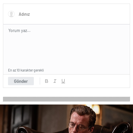
Kullanıyor, 2025’te
Saldırılarda DDoS Öne
Çıkıyor- Haber Şafak
En az 10 karakter gerekli
Gönder