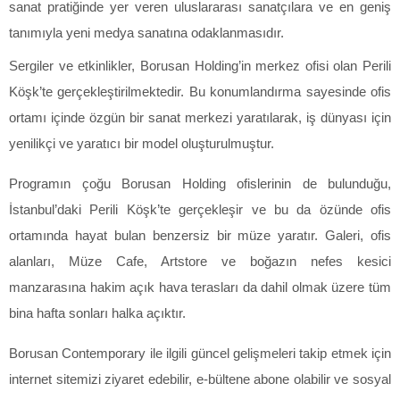
sanat pratiğinde yer veren uluslararası sanatçılara ve en geniş
tanımıyla yeni medya sanatına odaklanmasıdır.
Sergiler ve etkinlikler, Borusan Holding’in merkez ofisi olan Perili
Köşk’te gerçekleştirilmektedir. Bu konumlandırma sayesinde ofis
ortamı içinde özgün bir sanat merkezi yaratılarak, iş dünyası için
yenilikçi ve yaratıcı bir model oluşturulmuştur.
Programın çoğu Borusan Holding ofislerinin de bulunduğu,
İstanbul’daki Perili Köşk’te gerçekleşir ve bu da özünde ofis
ortamında hayat bulan benzersiz bir müze yaratır. Galeri, ofis
alanları, Müze Cafe, Artstore ve boğazın nefes kesici
manzarasına hakim açık hava terasları da dahil olmak üzere tüm
bina hafta sonları halka açıktır.
Borusan Contemporary ile ilgili güncel gelişmeleri takip etmek için
internet sitemizi ziyaret edebilir, e-bültene abone olabilir ve sosyal