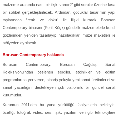
malzeme arasında nasıl bir ilişki vardır?” gibi sorular üzerine kısa
bir sohbet gerçekleştirilecek. Ardından, çocuklar tasarımın yapı
taşlarından “renk ve doku” ile ilişki kurarak Borusan
Contemporary binasını (Perili Köşk) gündelik malzemelerle kendi
gözlerinden yeniden tasarlayıp hazırladıkları müze maketleri ile
atölyeden ayrılacak.
Borusan Contemporary hakkında
Borusan Contemporary, Borusan Çağdaş Sanat
Koleksiyonu’ndan beslenen sergiler, etkinlikler ve eğitim
programlarına yer veren, sipariş yoluyla yeni sanat üretimlerini ve
sanat yazarlığını destekleyen çok platformlu bir güncel sanat
kurumudur.
Kurumun 2011’den bu yana yürüttüğü faaliyetlerin belirleyici
özelliği, fotoğraf, video, ses, ışık, yazılım, veri gibi teknolojilere