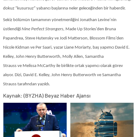
dokuz “kusursuz” yabancı başlarına neler geleceğinden bir haberdir.
Sekiz bölümün tamamının yönetmenliğini Jonathan Levine’nin
üstlendiği
Nine Perfect Strangers,
Made Up Stories’den Bruna
Papandrea, Steve Hutensky ve Jodi Matterson, Blossom Films’den
Nicole Kidman ve Per Saari, yazar Liane Moriarty, baş yapımcı David E.
Kelley, John Henry Butterworth, Molly Allen, Samantha
Strauss ve Melissa McCarthy ile birlikte ortak yapımcı olarak görev
alıyor. Dizi, David E. Kelley, John Henry Butterworth ve Samantha
Strauss tarafından yazıldı.
Kaynak: (BYZHA) Beyaz Haber Ajansı