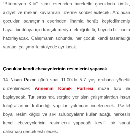
“Bilinmeyen Kıta” isimli eserinden hareketle çocuklarla kimlik,
aidiyet ve mekân kavramları üzerine sohbet edilecek. Ardından
çocuklar, sanatçının eserinden ilhamla henüz keşfedilmemiş
hayali bir dünya için karışık medya tekniği ile üç boyutlu bir harita
hazırlayacak. Çalışmanın sonunda, her çocuk kendi tasarladığı
yaratıcı çalışma ile atölyede ayrılacak.
Çocuklar kendi ebeveynlerinin resimlerini yapacak
14 Nisan Pazar
günü saat 11.00’da 5-7 yaş grubuna yönelik
düzenlenecek
Annemin Komik Portresi
müze turu ile
başlayacak. Tur sırasında sergide yer alan çalışmalardan insan
fotoğraflarının kullandığı yapıtlar yakından incelenecek. Pastel
boya, resim kâğıdı ve sıvı suluboyaların kullanılacağı, herkesin
kendi ebeveynlerinin resimlerini yapacağı keyifli bir sanat
çalışması gerçekleştirilecek.