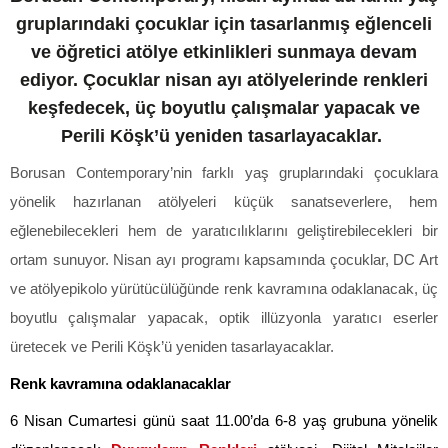
gruplarındaki çocuklar için tasarlanmış eğlenceli
ve öğretici atölye etkinlikleri sunmaya devam
ediyor. Çocuklar nisan ayı atölyelerinde renkleri
keşfedecek, üç boyutlu çalışmalar yapacak ve
Perili Köşk’ü yeniden tasarlayacaklar.
Borusan Contemporary’nin farklı yaş gruplarındaki çocuklara
yönelik hazırlanan atölyeleri küçük sanatseverlere, hem
eğlenebilecekleri hem de yaratıcılıklarını geliştirebilecekleri bir
ortam sunuyor. Nisan ayı programı kapsamında çocuklar, DC Art
ve atölyepikolo yürütücülüğünde renk kavramına odaklanacak, üç
boyutlu çalışmalar yapacak, optik illüzyonla yaratıcı eserler
üretecek ve Perili Köşk’ü yeniden tasarlayacaklar.
Renk kavramına odaklanacaklar
6 Nisan Cumartesi günü saat 11.00’da 6-8 yaş grubuna yönelik