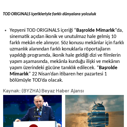
TOD ORIGINALS içerikleriyle farklı dünyalara yolculuk
Yepyeni TOD ORIGINALS içeriği “
Başrolde Mimarlık
”da,
sinematik açıdan ikonik ve unutulmaz hale gelmiş 10
farklı mekân ele alınıyor. Söz konusu mekânlar için farklı
uzmanlık alanından farklı konuklarla röportajların
yapıldığı programda, ikonik hale geldiği dizi ve filmlerin
yapım aşamasında, mekânla kurduğu ilişki ve mekânın
yapım üzerindeki gücüne tanıklık edilecek. “
Başrolde
Mimarlık
” 22 Nisan’dan itibaren her pazartesi 1
bölümüyle TOD’da olacak.
Kaynak: (BYZHA) Beyaz Haber Ajansı