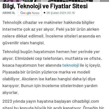
Bilgi, Teknoloji ve Fiyatlar Sitesi
26 Şubat 2024 20:16
ABONE OL
News
Teknolojik cihazlar ve makineler hakkında bilgiler
internette çok az yer alıyor. Peki ya bir ürün alırken
nelere dikkat edilmeli. İnceleme siteleri arasında en
güvenilir olanı hangisi.
Teknoloji bugün hayatımızın hemen her yerinde yer
alıyor. Elimizdeki cep telefonları, mutfakta ve ofiste,
kısaca hayatımızın her alanında
teknoloji
ile iç içeyiz.
Piyasada bir ürünün yüzlerce marka ve modeli
olabiliyor. Alıcıların ise kafası hangisi daha iyi diye
karışıyor. Bunun için inceleme sitelerinden yardım
alıyorlar.
2023 yılında yayın hayatına başlayan cihazbilgi.com
sitesi bu konuda büyük bir açığı kapatıyor. Örneğin bir