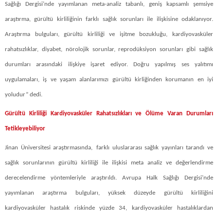
Sağlığı Dergisi’nde yayımlanan meta-analiz tabanlı, geniş kapsamlı şemsiye
araştırma, gürültü kirliliğinin farklı sağlık sorunları ile ilişkisine odaklanıyor.
Araştırma bulguları, gürültü kirliliği ve işitme bozukluğu, kardiyovasküler
rahatsızlıklar, diyabet, nörolojik sorunlar, reprodüksiyon sorunları gibi sağlık
durumları arasındaki ilişkiye işaret ediyor. Doğru yapılmış ses yalıtımı
uygulamaları, iş ve yaşam alanlarımızı gürültü kirliğinden korumanın en iyi
yoludur” dedi.
Gürültü Kirliliği Kardiyovasküler Rahatsızlıkları ve Ölüme Varan Durumları
Tetikleyebiliyor
Jinan Üniversitesi araştırmasında,
farklı uluslararası sağlık yayınları tarandı ve
sağlık sorunlarının gürültü kirliliği ile ilişkisi meta analiz ve değerlendirme
derecelendirme yöntemleriyle araştırıldı. Avrupa Halk Sağlığı Dergisi’nde
yayımlanan araştırma bulguları, yüksek düzeyde gürültü kirliliğini
kardiyovasküler hastalık riskinde yüzde 34, kardiyovasküler hastalıklardan