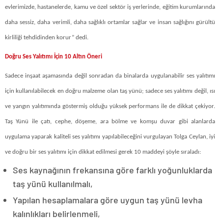
evlerimizde, hastanelerde, kamu ve özel sektör iş yerlerinde, eğitim kurumlarında
daha sessiz, daha verimli, daha sağlıklı ortamlar sağlar ve insan sağlığını gürültü
kirliliği tehdidinden korur” dedi.
Doğru Ses Yalıtımı İçin 10 Altın Öneri
Sadece inşaat aşamasında değil sonradan da binalarda uygulanabilir ses yalıtımı
için kullanılabilecek en doğru malzeme olan taş yünü; sadece ses yalıtımı değil, ısı
ve yangın yalıtımında göstermiş olduğu yüksek performans ile de dikkat çekiyor.
Taş Yünü ile çatı, cephe, döşeme, ara bölme ve komşu duvar gibi alanlarda
uygulama yaparak kaliteli ses yalıtımı yapılabileceğini vurgulayan Tolga Ceylan, iyi
ve doğru bir ses yalıtımı için dikkat edilmesi gerek 10 maddeyi şöyle sıraladı:
Ses kaynağının frekansına göre farklı yoğunluklarda
taş yünü kullanılmalı,
Yapılan hesaplamalara göre uygun taş yünü levha
kalınlıkları belirlenmeli,