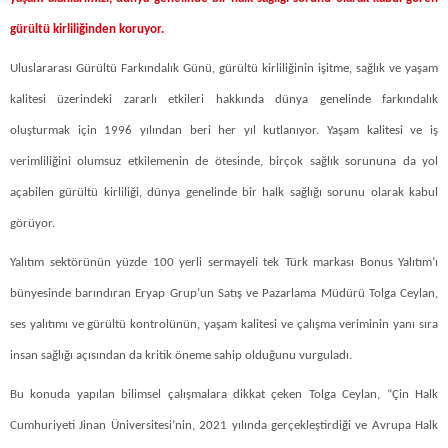
gürültü kirliliğinden koruyor.
Uluslararası Gürültü Farkındalık Günü, gürültü kirliliğinin işitme, sağlık ve yaşam
kalitesi üzerindeki zararlı etkileri hakkında dünya genelinde farkındalık
oluşturmak için 1996 yılından beri her yıl kutlanıyor. Yaşam kalitesi ve iş
verimliliğini olumsuz etkilemenin de ötesinde, birçok sağlık sorununa da yol
açabilen gürültü kirliliği, dünya genelinde bir halk sağlığı sorunu olarak kabul
görüyor.
Yalıtım sektörünün yüzde 100 yerli sermayeli tek Türk markası Bonus Yalıtım’ı
bünyesinde barındıran Eryap Grup’un Satış ve Pazarlama Müdürü Tolga Ceylan,
ses yalıtımı ve gürültü kontrolünün, yaşam kalitesi ve çalışma veriminin yanı sıra
insan sağlığı açısından da kritik öneme sahip olduğunu vurguladı.
Bu konuda yapılan bilimsel çalışmalara dikkat çeken Tolga Ceylan, “Çin Halk
Cumhuriyeti Jinan Üniversitesi’nin, 2021 yılında gerçekleştirdiği ve Avrupa Halk