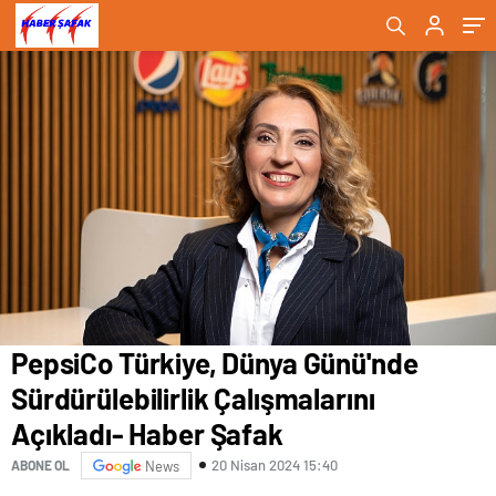
Haber Şafak
PepsiCo Türkiye, Dünya Günü'nde
Sürdürülebilirlik Çalışmalarını
Açıkladı- Haber Şafak
20 Nisan 2024 15:40
ABONE OL
News