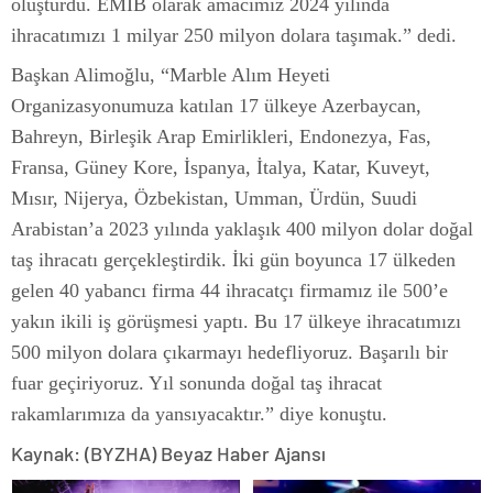
oluşturdu. EMİB olarak amacımız 2024 yılında
ihracatımızı 1 milyar 250 milyon dolara taşımak.” dedi.
Başkan Alimoğlu, “Marble Alım Heyeti
Organizasyonumuza katılan 17 ülkeye Azerbaycan,
Bahreyn, Birleşik Arap Emirlikleri, Endonezya, Fas,
Fransa, Güney Kore, İspanya, İtalya, Katar, Kuveyt,
Mısır, Nijerya, Özbekistan, Umman, Ürdün, Suudi
Arabistan’a 2023 yılında yaklaşık 400 milyon dolar doğal
taş ihracatı gerçekleştirdik. İki gün boyunca 17 ülkeden
gelen 40 yabancı firma 44 ihracatçı firmamız ile 500’e
yakın ikili iş görüşmesi yaptı. Bu 17 ülkeye ihracatımızı
500 milyon dolara çıkarmayı hedefliyoruz. Başarılı bir
fuar geçiriyoruz. Yıl sonunda doğal taş ihracat
rakamlarımıza da yansıyacaktır.” diye konuştu.
Kaynak: (BYZHA) Beyaz Haber Ajansı