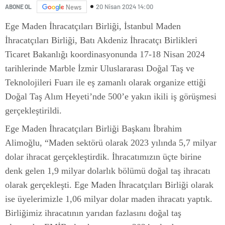
20 Nisan 2024 14:00
ABONE OL
News
Ege Maden İhracatçıları Birliği, İstanbul Maden
İhracatçıları Birliği, Batı Akdeniz İhracatçı Birlikleri
Ticaret Bakanlığı koordinasyonunda 17-18 Nisan 2024
tarihlerinde Marble İzmir Uluslararası Doğal Taş ve
Teknolojileri Fuarı ile eş zamanlı olarak organize ettiği
Doğal Taş Alım Heyeti’nde 500’e yakın ikili iş görüşmesi
gerçekleştirildi.
Ege Maden İhracatçıları Birliği Başkanı İbrahim
Alimoğlu, “Maden sektörü olarak 2023 yılında 5,7 milyar
dolar ihracat gerçekleştirdik. İhracatımızın üçte birine
denk gelen 1,9 milyar dolarlık bölümü doğal taş ihracatı
olarak gerçekleşti. Ege Maden İhracatçıları Birliği olarak
ise üyelerimizle 1,06 milyar dolar maden ihracatı yaptık.
Birliğimiz ihracatının yarıdan fazlasını doğal taş