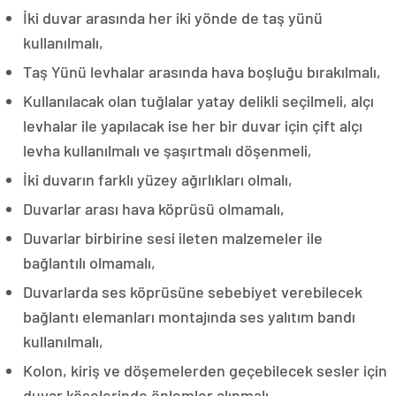
İki duvar arasında her iki yönde de taş yünü
kullanılmalı,
Taş Yünü levhalar arasında hava boşluğu bırakılmalı,
Kullanılacak olan tuğlalar yatay delikli seçilmeli, alçı
levhalar ile yapılacak ise her bir duvar için çift alçı
levha kullanılmalı ve şaşırtmalı döşenmeli,
İki duvarın farklı yüzey ağırlıkları olmalı,
Duvarlar arası hava köprüsü olmamalı,
Duvarlar birbirine sesi ileten malzemeler ile
bağlantılı olmamalı,
Duvarlarda ses köprüsüne sebebiyet verebilecek
bağlantı elemanları montajında ses yalıtım bandı
kullanılmalı,
Kolon, kiriş ve döşemelerden geçebilecek sesler için
duvar köşelerinde önlemler alınmalı.