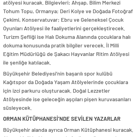
atölyesi kuracak. Bilgievleri; Ahşap, Bilim Merkezi
Tohum Topu, Ormanya; Deri Kolye ve Doğada Fotoğraf
Çekimi, Konservatuvar; Ebru ve Geleneksel Çocuk
Oyunları Atölyesi ile faaliyetlerini gerçekleştirecek.
Turizm Şefliği ise Halı Dokuma Alanında çocuklara halı
dokuma konusunda pratik bilgiler verecek. İl Milli
Eğitim Müdürlüğü de Şakacı Hayvanlar Ritim Atölyesi
ile şenliğe katılacak.
Büyükşehir Belediyesi’nin başarılı spor kulübü
Kağıtspor da Doğada Yaşam Atölyelerinde çocuklara
için izci parkuru oluşturacak. Doğal Lezzetler
Atölyesinde ise geleceğin aşçıları pişen kuruvasanları
süsleyecek.
ORMAN KÜTÜPHANESİ’NDE SEVİLEN YAZARLAR
Büyükşehir alanda ayrıca Orman Kütüphanesi kuracak.