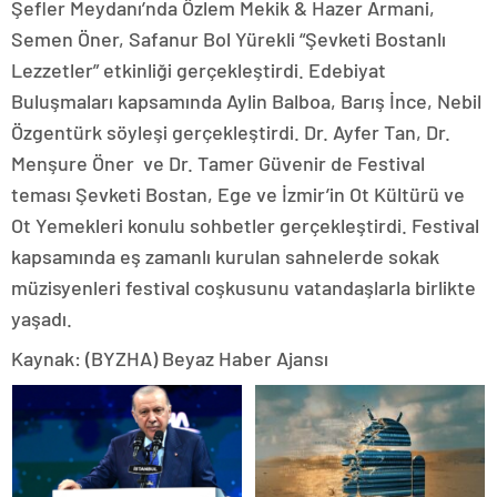
Şefler Meydanı’nda Özlem Mekik & Hazer Armani,
Semen Öner, Safanur Bol Yürekli “Şevketi Bostanlı
Lezzetler” etkinliği gerçekleştirdi. Edebiyat
Buluşmaları kapsamında Aylin Balboa, Barış İnce, Nebil
Özgentürk söyleşi gerçekleştirdi. Dr. Ayfer Tan, Dr.
Menşure Öner ve Dr. Tamer Güvenir de Festival
teması Şevketi Bostan, Ege ve İzmir’in Ot Kültürü ve
Ot Yemekleri konulu sohbetler gerçekleştirdi. Festival
kapsamında eş zamanlı kurulan sahnelerde sokak
müzisyenleri festival coşkusunu vatandaşlarla birlikte
yaşadı.
Kaynak: (BYZHA) Beyaz Haber Ajansı