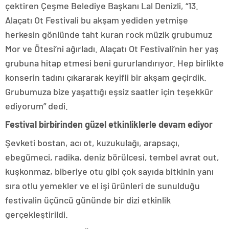
çektiren Çeşme Belediye Başkanı Lal Denizli, “13.
Alaçatı Ot Festivali bu akşam yediden yetmişe
herkesin gönlünde taht kuran rock müzik grubumuz
Mor ve Ötesi’ni ağırladı. Alaçatı Ot Festivali’nin her yaş
grubuna hitap etmesi beni gururlandırıyor. Hep birlikte
konserin tadını çıkararak keyifli bir akşam geçirdik.
Grubumuza bize yaşattığı eşsiz saatler için teşekkür
ediyorum” dedi.
Festival birbirinden güzel etkinliklerle devam ediyor
Şevketi bostan, acı ot, kuzukulağı, arapsaçı,
ebegümeci, radika, deniz börülcesi, tembel avrat out,
kuşkonmaz, biberiye otu gibi çok sayıda bitkinin yanı
sıra otlu yemekler ve el işi ürünleri de sunulduğu
festivalin üçüncü gününde bir dizi etkinlik
gerçekleştirildi.