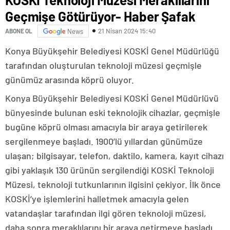
Geçmişe Götürüyor- Haber Şafak
21 Nisan 2024 15:40
ABONE OL
News
Konya Büyükşehir Belediyesi KOSKİ Genel Müdürlüğü
tarafından oluşturulan teknoloji müzesi geçmişle
günümüz arasında köprü oluyor.
Konya Büyükşehir Belediyesi KOSKİ Genel Müdürlüvü
bünyesinde bulunan eski teknolojik cihazlar, geçmişle
bugüne köprü olması amacıyla bir araya getirilerek
sergilenmeye başladı. 1900’lü yıllardan günümüze
ulaşan; bilgisayar, telefon, daktilo, kamera, kayıt cihazı
gibi yaklaşık 130 ürünün sergilendiği KOSKİ Teknoloji
Müzesi, teknoloji tutkunlarının ilgisini çekiyor. İlk önce
KOSKİ’ye işlemlerini halletmek amacıyla gelen
vatandaşlar tarafından ilgi gören teknoloji müzesi,
daha sonra meraklılarını bir araya getirmeye başladı.