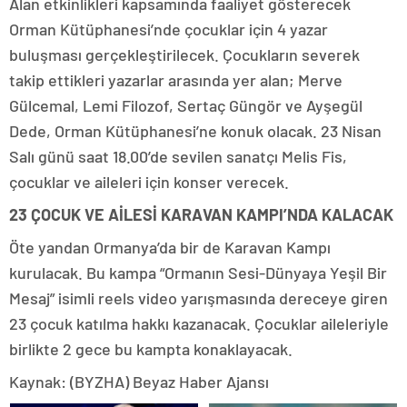
Alan etkinlikleri kapsamında faaliyet gösterecek
Orman Kütüphanesi’nde çocuklar için 4 yazar
buluşması gerçekleştirilecek. Çocukların severek
takip ettikleri yazarlar arasında yer alan; Merve
Gülcemal, Lemi Filozof, Sertaç Güngör ve Ayşegül
Dede, Orman Kütüphanesi’ne konuk olacak. 23 Nisan
Salı günü saat 18.00’de sevilen sanatçı Melis Fis,
çocuklar ve aileleri için konser verecek.
23 ÇOCUK VE AİLESİ KARAVAN KAMPI’NDA KALACAK
Öte yandan Ormanya’da bir de Karavan Kampı
kurulacak. Bu kampa “Ormanın Sesi-Dünyaya Yeşil Bir
Mesaj” isimli reels video yarışmasında dereceye giren
23 çocuk katılma hakkı kazanacak. Çocuklar aileleriyle
birlikte 2 gece bu kampta konaklayacak.
Kaynak: (BYZHA) Beyaz Haber Ajansı