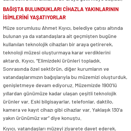
BAĞIŞTA BULUNDUKLARI CİHAZLA YAKINLARININ
İSİMLERİNİ YAŞATIYORLAR
Müze sorumlusu Ahmet Kıyıcı, belediye çatısı altında
bulunan ya da vatandaşlara ait geçmişten bugüne
kullanılan teknolojik cihazları bir araya getirerek,
teknoloji müzesi oluşturmaya karar verdiklerini
aktardı. Kıyıcı, “Elimizdeki ürünleri topladık.
Sonrasında özel sektörün, diğer kurumların ve
vatandaşlarımızın bağışlarıyla bu müzemizi oluşturduk,
genişletmeye devam ediyoruz. Müzemizde 1900’lü
yıllardan günümüze kadar ulaşan çeşitli teknolojik
ürünler var. Eski bilgisayarlar, telefonlar, daktilo,
kamera ve kayıt cihazı gibi cihazlar var. Yaklaşık 130’a
yakın ürünümüz var” diye konuştu.
Kıyıcı, vatandaşları müzeyi ziyarete davet ederek,