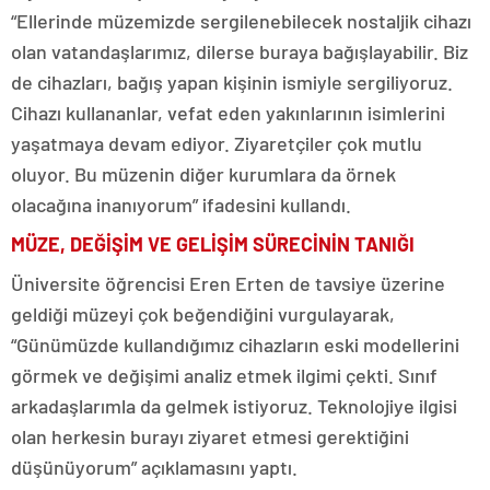
“Ellerinde müzemizde sergilenebilecek nostaljik cihazı
olan vatandaşlarımız, dilerse buraya bağışlayabilir. Biz
de cihazları, bağış yapan kişinin ismiyle sergiliyoruz.
Cihazı kullananlar, vefat eden yakınlarının isimlerini
yaşatmaya devam ediyor. Ziyaretçiler çok mutlu
oluyor. Bu müzenin diğer kurumlara da örnek
olacağına inanıyorum” ifadesini kullandı.
MÜZE, DEĞİŞİM VE GELİŞİM SÜRECİNİN TANIĞI
Üniversite öğrencisi Eren Erten de tavsiye üzerine
geldiği müzeyi çok beğendiğini vurgulayarak,
“Günümüzde kullandığımız cihazların eski modellerini
görmek ve değişimi analiz etmek ilgimi çekti. Sınıf
arkadaşlarımla da gelmek istiyoruz. Teknolojiye ilgisi
olan herkesin burayı ziyaret etmesi gerektiğini
düşünüyorum” açıklamasını yaptı.