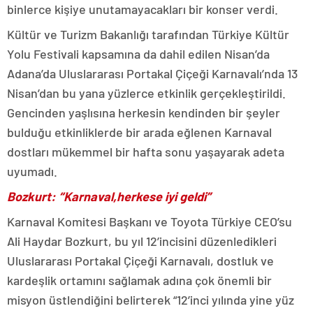
binlerce kişiye unutamayacakları bir konser verdi.
Kültür ve Turizm Bakanlığı tarafından Türkiye Kültür
Yolu Festivali kapsamına da dahil edilen Nisan’da
Adana’da Uluslararası Portakal Çiçeği Karnavalı’nda 13
Nisan’dan bu yana yüzlerce etkinlik gerçekleştirildi.
Gencinden yaşlısına herkesin kendinden bir şeyler
bulduğu etkinliklerde bir arada eğlenen Karnaval
dostları mükemmel bir hafta sonu yaşayarak adeta
uyumadı.
Bozkurt: “Karnaval,herkese iyi geldi”
Karnaval Komitesi Başkanı ve Toyota Türkiye CEO’su
Ali Haydar Bozkurt, bu yıl 12’incisini düzenledikleri
Uluslararası Portakal Çiçeği Karnavalı, dostluk ve
kardeşlik ortamını sağlamak adına çok önemli bir
misyon üstlendiğini belirterek “12’inci yılında yine yüz