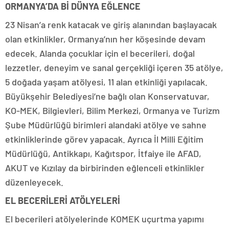
ORMANYA’DA Bİ DÜNYA EĞLENCE
23 Nisan’a renk katacak ve giriş alanından başlayacak
olan etkinlikler, Ormanya’nın her köşesinde devam
edecek. Alanda çocuklar için el becerileri, doğal
lezzetler, deneyim ve sanal gerçekliği içeren 35 atölye,
5 doğada yaşam atölyesi, 11 alan etkinliği yapılacak.
Büyükşehir Belediyesi’ne bağlı olan Konservatuvar,
KO-MEK, Bilgievleri, Bilim Merkezi, Ormanya ve Turizm
Şube Müdürlüğü birimleri alandaki atölye ve sahne
etkinliklerinde görev yapacak. Ayrıca İl Milli Eğitim
Müdürlüğü, Antikkapı, Kağıtspor, İtfaiye ile AFAD,
AKUT ve Kızılay da birbirinden eğlenceli etkinlikler
düzenleyecek.
EL BECERİLERİ ATÖLYELERİ
El becerileri atölyelerinde KOMEK uçurtma yapımı