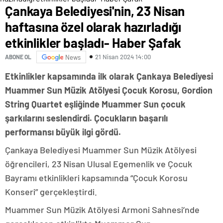
Çankaya Belediyesi'nin, 23 Nisan
haftasına özel olarak hazırladığı
etkinlikler başladı- Haber Şafak
21 Nisan 2024 14:00
ABONE OL
News
Etkinlikler kapsamında ilk olarak Çankaya Belediyesi
Muammer Sun Müzik Atölyesi Çocuk Korosu, Gordion
String Quartet eşliğinde Muammer Sun çocuk
şarkılarını seslendirdi. Çocukların başarılı
performansı büyük ilgi gördü.
Çankaya Belediyesi Muammer Sun Müzik Atölyesi
öğrencileri, 23 Nisan Ulusal Egemenlik ve Çocuk
Bayramı etkinlikleri kapsamında “Çocuk Korosu
Konseri” gerçekleştirdi.
Muammer Sun Müzik Atölyesi Armoni Sahnesi’nde