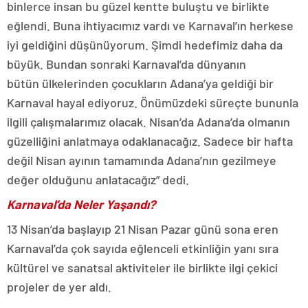
binlerce insan bu güzel kentte buluştu ve birlikte
eğlendi. Buna ihtiyacımız vardı ve Karnaval’ın herkese
iyi geldiğini düşünüyorum. Şimdi hedefimiz daha da
büyük. Bundan sonraki Karnaval’da dünyanın
bütün ülkelerinden çocukların Adana’ya geldiği bir
Karnaval hayal ediyoruz. Önümüzdeki süreçte bununla
ilgili çalışmalarımız olacak. Nisan’da Adana’da olmanın
güzelliğini anlatmaya odaklanacağız. Sadece bir hafta
değil Nisan ayının tamamında Adana’nın gezilmeye
değer olduğunu anlatacağız” dedi.
Karnaval’da Neler Yaşandı?
13 Nisan’da başlayıp 21 Nisan Pazar günü sona eren
Karnaval’da çok sayıda eğlenceli etkinliğin yanı sıra
kültürel ve sanatsal aktiviteler ile birlikte ilgi çekici
projeler de yer aldı.