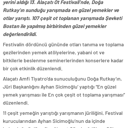
yerini aldığı 13. Alaçatı Ot Festivali’nde, Doğa
Rutkay’ın sunduğu yarışmada en güzel yemekler ve
otlar yarıştı. 107 çeşit ot toplanan yarışmada Şevketi
Bostan ile yapılmış birbirinden güzel yemekler
değerlendirildi.
Festivalin dördüncü gününde
otları tanıma ve toplama
gezilerinden yemek atölyelerine, yabani ot ve
bitkilerle beslenme seminerlerinden konserlere kadar
bir çok etkinlik düzenlendi.
Alaçatı Amfi Tiyatro’da sunuculuğunu Doğa Rutkay’ın,
Jüri Başkanlığını Ayhan Sicimoğlu’ yaptığı “En güzel
yemek yarışması ile En çok çeşit ot toplama yarışması”
düzenlendi.
11 çeşit yemeğin yarıştığı yarışmanın jüriliğini, Festival
kurucularından Ayhan Sicimoğlu’nun da içinde