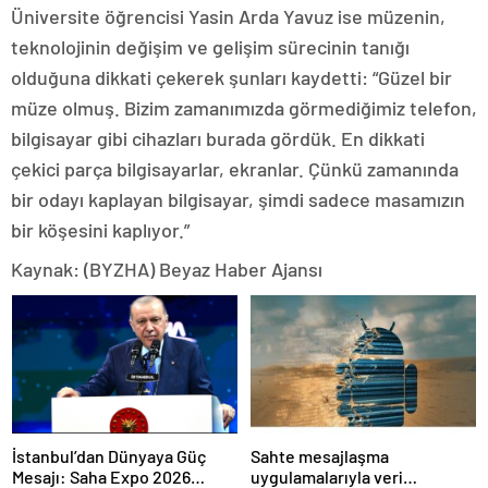
Üniversite öğrencisi Yasin Arda Yavuz ise müzenin,
teknolojinin değişim ve gelişim sürecinin tanığı
olduğuna dikkati çekerek şunları kaydetti: “Güzel bir
müze olmuş. Bizim zamanımızda görmediğimiz telefon,
bilgisayar gibi cihazları burada gördük. En dikkati
çekici parça bilgisayarlar, ekranlar. Çünkü zamanında
bir odayı kaplayan bilgisayar, şimdi sadece masamızın
bir köşesini kaplıyor.”
Kaynak: (BYZHA) Beyaz Haber Ajansı
İstanbul’dan Dünyaya Güç
Sahte mesajlaşma
Mesajı: Saha Expo 2026
uygulamalarıyla veri