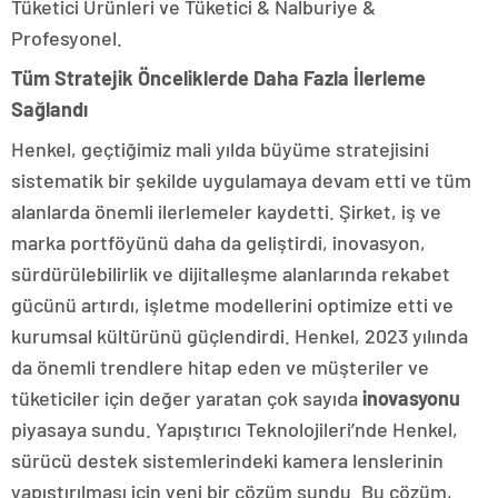
Tüketici Ürünleri ve Tüketici & Nalburiye &
Profesyonel.
Tüm Stratejik Önceliklerde Daha Fazla İlerleme
Sağlandı
Henkel, geçtiğimiz mali yılda büyüme stratejisini
sistematik bir şekilde uygulamaya devam etti ve tüm
alanlarda önemli ilerlemeler kaydetti. Şirket, iş ve
marka portföyünü daha da geliştirdi, inovasyon,
sürdürülebilirlik ve dijitalleşme alanlarında rekabet
gücünü artırdı, işletme modellerini optimize etti ve
kurumsal kültürünü güçlendirdi. Henkel, 2023 yılında
da önemli trendlere hitap eden ve müşteriler ve
tüketiciler için değer yaratan çok sayıda
inovasyonu
piyasaya sundu. Yapıştırıcı Teknolojileri’nde Henkel,
sürücü destek sistemlerindeki kamera lenslerinin
yapıştırılması için yeni bir çözüm sundu. Bu çözüm,