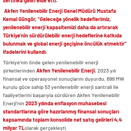
sertifika geliri elde etti.
Akfen Yenilenebilir Enerji Genel Müdürü Mustafa
Kemal Güngör, “Geleceğe yönelik hedeflerimiz,
yenilenebilir enerji kapasitemizi daha da artırarak
Türkiye’nin sürdürülebilir enerji hedeflerine katkıda
bulunmak ve global enerji geçişine öncülük etmektir”
ifadelerini kullandı.
Türkiye’nin önde gelen yenilenebilir enerji
şirketlerinden
Akfen Yenilenebilir Enerji
, 2023 yılı
finansal ve operasyonel sonuçlarını duyurdu. 699 MW
kurulu güce sahip 53 yenilenebilir enerji santrali ile
faaliyetlerini başarıyla sürdüren Akfen Yenilenebilir
Enerji’nin
2023 yılında enflasyon muhasebesi
standartlarına göre hazırlanmış finansal sonuçları
kapsamında toplam konsolide net satış gelirleri 4,4
milyar TL
olarak gerçekleşti.