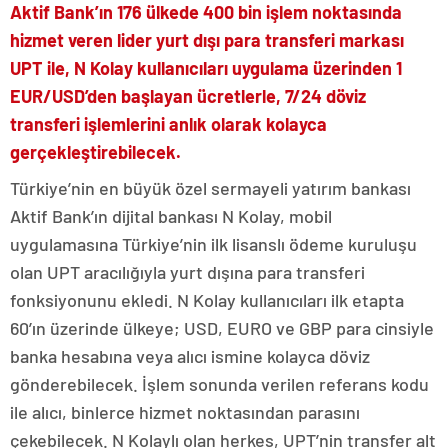
Aktif Bank’ın 176 ülkede 400 bin işlem noktasında
hizmet veren lider yurt dışı para transferi markası
UPT ile, N Kolay kullanıcıları uygulama üzerinden 1
EUR/USD’den başlayan ücretlerle, 7/24 döviz
transferi işlemlerini anlık olarak kolayca
gerçekleştirebilecek.
Türkiye’nin en büyük özel sermayeli yatırım bankası
Aktif Bank’ın dijital bankası N Kolay, mobil
uygulamasına Türkiye’nin ilk lisanslı ödeme kuruluşu
olan UPT aracılığıyla yurt dışına para transferi
fonksiyonunu ekledi. N Kolay kullanıcıları ilk etapta
60’ın üzerinde ülkeye; USD, EURO ve GBP para cinsiyle
banka hesabına veya alıcı ismine kolayca döviz
gönderebilecek. İşlem sonunda verilen referans kodu
ile alıcı, binlerce hizmet noktasından parasını
çekebilecek. N Kolaylı olan herkes, UPT’nin transfer alt