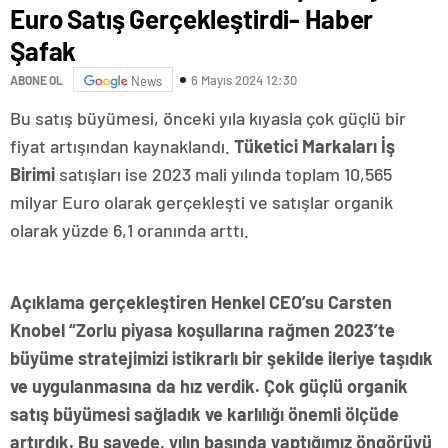
Euro Satış Gerçekleştirdi- Haber
Şafak
6 Mayıs 2024 12:30
ABONE OL
News
Bu satış büyümesi, önceki yıla kıyasla çok güçlü bir
fiyat artışından kaynaklandı.
Tüketici Markaları İş
Birimi
satışları ise 2023 mali yılında toplam 10,565
milyar Euro olarak gerçekleşti ve satışlar organik
olarak yüzde 6,1 oranında arttı.
Açıklama gerçekleştiren Henkel CEO’su Carsten
Knobel “Zorlu piyasa koşullarına rağmen 2023’te
büyüme stratejimizi istikrarlı bir şekilde ileriye taşıdık
ve uygulanmasına da hız verdik. Çok güçlü organik
satış büyümesi sağladık ve karlılığı önemli ölçüde
artırdık. Bu sayede, yılın başında yaptığımız öngörüyü