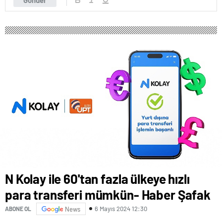
Gönder
N Kolay ile 60'tan fazla ülkeye hızlı
para transferi mümkün- Haber Şafak
6 Mayıs 2024 12:30
ABONE OL
News