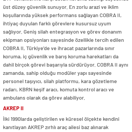
üst düzey güvenlik sunuyor. En zorlu arazi ve iklim
koşullarında yüksek performans sağlayan COBRA II,
ihtiyaç duyulan farklı görevlere kusursuz uyum
sağlıyor. Geniş silah entegrasyon ve görev donanım
ekipman opsiyonları sayesinde özellikle tercih edilen
COBRA II, Türkiye’de ve ihracat pazarlarında sınır
koruma, iç güvenlik ve barış koruma harekatları da
dahil birçok görevi başarıyla sürdürüyor. COBRA II aynı
zamanda, sahip olduğu modüler yapı sayesinde
personel taşıyıcı, silah platformu, kara gözetleme
radarı, KBRN keşif aracı, komuta kontrol aracı ve
ambulans olarak da görev alabiliyor.
AKREP II
İlki 1990larda geliştirilen ve küresel ölçekte kendini
kanıtlayan AKREP zırhlı araç ailesi baz alınarak