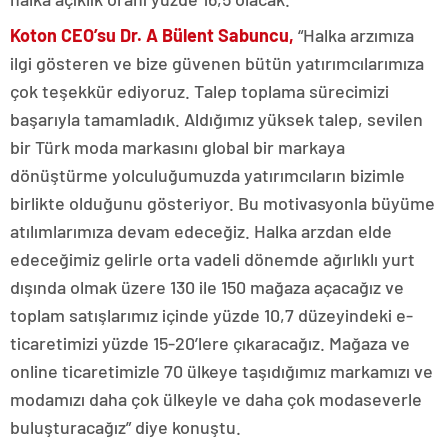
Koton CEO’su Dr. A Bülent Sabuncu,
“Halka arzımıza
ilgi gösteren ve bize güvenen bütün yatırımcılarımıza
çok teşekkür ediyoruz. Talep toplama sürecimizi
başarıyla tamamladık. Aldığımız yüksek talep, sevilen
bir Türk moda markasını global bir markaya
dönüştürme yolculuğumuzda yatırımcıların bizimle
birlikte olduğunu gösteriyor. Bu motivasyonla büyüme
atılımlarımıza devam edeceğiz. Halka arzdan elde
edeceğimiz gelirle orta vadeli dönemde ağırlıklı yurt
dışında olmak üzere 130 ile 150 mağaza açacağız ve
toplam satışlarımız içinde yüzde 10,7 düzeyindeki e-
ticaretimizi yüzde 15-20’lere çıkaracağız. Mağaza ve
online ticaretimizle 70 ülkeye taşıdığımız markamızı ve
modamızı daha çok ülkeyle ve daha çok modaseverle
buluşturacağız” diye konuştu.