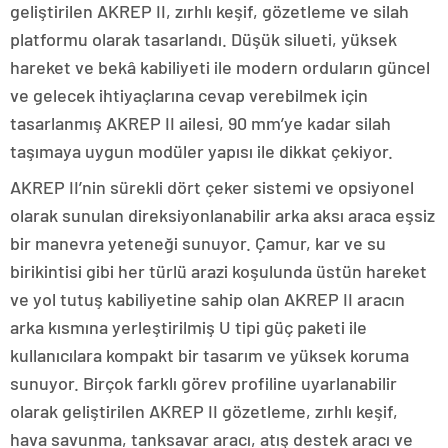
geliştirilen AKREP II, zırhlı keşif, gözetleme ve silah
platformu olarak tasarlandı. Düşük silueti, yüksek
hareket ve bekâ kabiliyeti ile modern orduların güncel
ve gelecek ihtiyaçlarına cevap verebilmek için
tasarlanmış AKREP II ailesi, 90 mm’ye kadar silah
taşımaya uygun modüler yapısı ile dikkat çekiyor.
AKREP II’nin sürekli dört çeker sistemi ve opsiyonel
olarak sunulan direksiyonlanabilir arka aksı araca eşsiz
bir manevra yeteneği sunuyor. Çamur, kar ve su
birikintisi gibi her türlü arazi koşulunda üstün hareket
ve yol tutuş kabiliyetine sahip olan AKREP II aracın
arka kısmına yerleştirilmiş U tipi güç paketi ile
kullanıcılara kompakt bir tasarım ve yüksek koruma
sunuyor. Birçok farklı görev profiline uyarlanabilir
olarak geliştirilen AKREP II gözetleme, zırhlı keşif,
hava savunma, tanksavar aracı, atış destek aracı ve