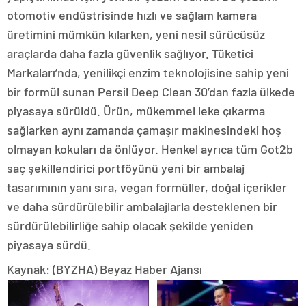
otomotiv endüstrisinde hızlı ve sağlam kamera
üretimini mümkün kılarken, yeni nesil sürücüsüz
araçlarda daha fazla güvenlik sağlıyor. Tüketici
Markaları’nda, yenilikçi enzim teknolojisine sahip yeni
bir formül sunan Persil Deep Clean 30’dan fazla ülkede
piyasaya sürüldü. Ürün, mükemmel leke çıkarma
sağlarken aynı zamanda çamaşır makinesindeki hoş
olmayan kokuları da önlüyor. Henkel ayrıca tüm Got2b
saç şekillendirici portföyünü yeni bir ambalaj
tasarımının yanı sıra, vegan formüller, doğal içerikler
ve daha sürdürülebilir ambalajlarla desteklenen bir
sürdürülebilirliğe sahip olacak şekilde yeniden
piyasaya sürdü.
Kaynak: (BYZHA) Beyaz Haber Ajansı