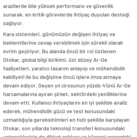
arazilerde bile yüksek performans ve güvenlik
sunarak, en kritik görevlerde ihtiyaç duyulan desteği
sağlıyor.
Kara sistemleri, günümüzün değişen ihtiyaç ve
beklentilerine cevap verebilmek için sürekli olarak
evrim geçiriyor. Bu alanda öncü bir rol üstlenen
Otokar, global bilgi birikimi, üst düzey Ar-Ge
faaliyetleri, yaratıcı tasarım anlayışı ve mühendislik
kabiliyeti ile bu değişime öncü işlere imza atmaya
devam ediyor. Geçen yıl cirosunun yüzde 4’ünü Ar-Ge
harcamalarına ayıran şirket, sektördeki yeniliklerine
devam etti. Kullanıcı ihtiyaçlarını en iyi şekilde analiz
ederek, mühendislik gücü ve test konusundaki
uzmanlığıyla gereksinimleri en hızlı şekilde karşılayan
Otokar, son yıllarda teknoloji transferi konusundaki
yetenekleriyle de dikkat çekiyor ve küresel arenadaki