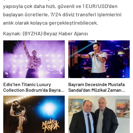
yapısıyla çok daha hızlı, güvenli ve 1 EUR/USD’den
başlayan ücretlerle, 7/24 döviz transferi işlemlerini
anlık olarak kolayca gerçekleştirebilecek.
Kaynak: (BYZHA) Beyaz Haber Ajansı
Edis’ten Titanic Luxury
Bayram Gecesinde Mustafa
Collection Bodrum’da Bayram
Sandal’dan Müzikal Zaman
Gecesine Damga Vuran
Yolculuğu
Performans