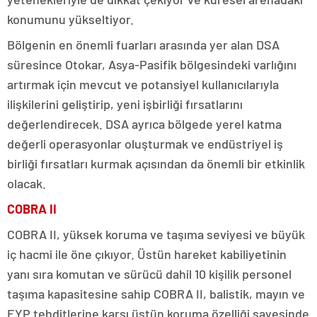
konumunu yükseltiyor.
Bölgenin en önemli fuarları arasında yer alan DSA
süresince Otokar, Asya-Pasifik bölgesindeki varlığını
artırmak için mevcut ve potansiyel kullanıcılarıyla
ilişkilerini geliştirip, yeni işbirliği fırsatlarını
değerlendirecek. DSA ayrıca bölgede yerel katma
değerli operasyonlar oluşturmak ve endüstriyel iş
birliği fırsatları kurmak açısından da önemli bir etkinlik
olacak.
COBRA II
COBRA II, yüksek koruma ve taşıma seviyesi ve büyük
iç hacmi ile öne çıkıyor. Üstün hareket kabiliyetinin
yanı sıra komutan ve sürücü dahil 10 kişilik personel
taşıma kapasitesine sahip COBRA II, balistik, mayın ve
EYP tehditlerine karşı üstün koruma özelliği sayesinde