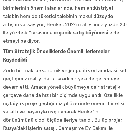
birimlerinin önemli alanlarında, hem endüstriyel
talebin hem de tüketici talebinin makul düzeyde
artışını varsayıyor. Henkel, 2024 mali yılında yüzde 2,0
ile yüzde 4,0 arasında
organik satış büyümesi
elde
etmeyi bekliyor.
Tüm Stratejik Önceliklerde Önemli İlerlemeler
Kaydedildi
Zorlu bir makroekonomik ve jeopolitik ortamda, şirket
geçtiğimiz mali yılda istikrarlı bir şekilde gelişmeye
devam etti. Amaca yönelik büyümeye dair stratejik
çerçeve daha da hızlı bir biçimde uygulandı. Özellikle
üç büyük proje geçtiğimiz yıl üzerinde önemli bir etki
yarattı ve başarıyla uygulanarak Henkel’in
dönüşümünü ciddi ölçüde ileriye taşıdı. Bu üç proje;
Rusya’daki işlerin satışı, Çamaşır ve Ev Bakım ile