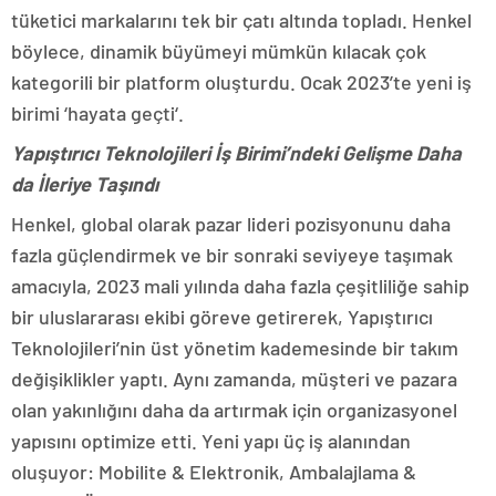
tüketici markalarını tek bir çatı altında topladı. Henkel
böylece, dinamik büyümeyi mümkün kılacak çok
kategorili bir platform oluşturdu. Ocak 2023’te yeni iş
birimi ‘hayata geçti‘.
Yapıştırıcı Teknolojileri İş Birimi’ndeki Gelişme Daha
da İleriye Taşındı
Henkel, global olarak pazar lideri pozisyonunu daha
fazla güçlendirmek ve bir sonraki seviyeye taşımak
amacıyla, 2023 mali yılında daha fazla çeşitliliğe sahip
bir uluslararası ekibi göreve getirerek, Yapıştırıcı
Teknolojileri’nin üst yönetim kademesinde bir takım
değişiklikler yaptı. Aynı zamanda, müşteri ve pazara
olan yakınlığını daha da artırmak için organizasyonel
yapısını optimize etti. Yeni yapı üç iş alanından
oluşuyor: Mobilite & Elektronik, Ambalajlama &