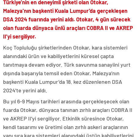
Türkiye’nin en deneyimli şirketi olan Otokar,
Malezya’nın başkenti Kuala Lumpur’da gerçekleşen
DSA 2024 fuarında yerini aldı. Otokar, 4 gün sürecek
olan fuarda dünyaca ünlü araçları COBRA II ve AKREP
II’yi sergiliyor.
Koç Topluluğu şirketlerinden Otokar, kara sistemleri
alanındaki ürün ve kabiliyetlerini küresel çapta
tanıtmaya devam ediyor. Türk savunma sanayiini yurt
dışında başarıyla temsil eden Otokar, Malezya’nın
başkenti Kuala Lumpur’da 18. kez düzenlenen DSA
2024’te yerini aldı.
Bu yıl 6-9 Mayıs tarihleri arasında gerçekleşecek olan
fuarda Otokar, dünyaca tanınan zırhlı araçları COBRA II
ve AKREP II’yi sergiliyor. Etkinlik süresince Otokar,
kendi tasarımı ve üretimi olan zırhlı askeri araçlarının
yanı sıra kara sistemleri alanındaki üstün kabiliyetlerini