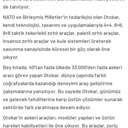
de tanıtıyor.
NATO ve Birleşmiş Milletler’in tedarikçisi olan Otokar,
kendi teknolojisi, tasarımı ve uygulamalarıyla 4×4, 6×6,
8×8 taktik tekerlekli zırhlı araçlar, paletli zırhlı araçlar,
insansız zırhlı araçlar ve kule sistemleri üreterek
savunma sanayisinde küresel bir güç olarak öne
çıkıyor.
Beş kıtada, 40’tan fazla ülkede 33.000’den fazla askeri
aracı görev yapan Otokar, dünya çapında farklı
coğrafyalarda kazandığı deneyimi araç geliştirme
çalışmalarına yansıtıyor. Bu sayede Otokar, günümüz
ve gelecek tehditlerine karşı üstün çözümler sunarak
sektörde fark yaratmaya devam ediyor.
Otokar’ın askeri araçları, modüler yapıları ve üstün
hareket kabiliyetleri ile öne çıkıyor. Bu araçlar, zorlu