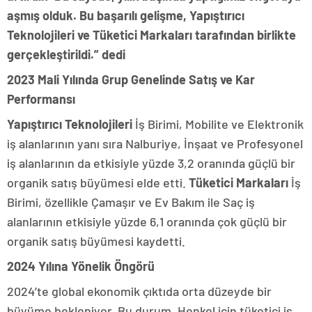
aşmış olduk. Bu başarılı gelişme, Yapıştırıcı
Teknolojileri ve Tüketici Markaları tarafından birlikte
gerçekleştirildi.” dedi
2023 Mali Yılında Grup Genelinde Satış ve Kar
Performansı
Yapıştırıcı Teknolojileri
İş Birimi, Mobilite ve Elektronik
iş alanlarının yanı sıra Nalburiye, İnşaat ve Profesyonel
iş alanlarının da etkisiyle yüzde 3,2 oranında güçlü bir
organik satış büyümesi elde etti.
Tüketici Markaları
İş
Birimi, özellikle Çamaşır ve Ev Bakım ile Saç iş
alanlarının etkisiyle yüzde 6,1 oranında çok güçlü bir
organik satış büyümesi kaydetti.
2024 Yılına Yönelik Öngörü
2024’te global ekonomik çıktıda orta düzeyde bir
büyüme bekleniyor. Bu durum, Henkel için tüketici iş