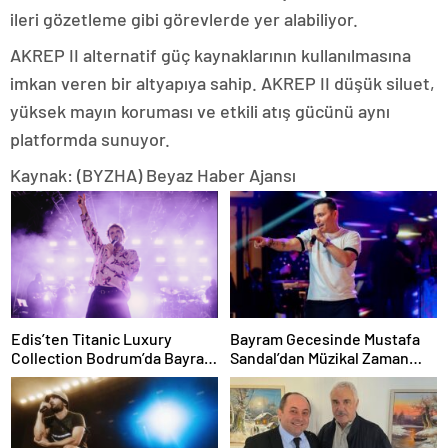
ileri gözetleme gibi görevlerde yer alabiliyor.
AKREP II alternatif güç kaynaklarının kullanılmasına
imkan veren bir altyapıya sahip. AKREP II düşük siluet,
yüksek mayın koruması ve etkili atış gücünü aynı
platformda sunuyor.
Kaynak: (BYZHA) Beyaz Haber Ajansı
Edis’ten Titanic Luxury
Bayram Gecesinde Mustafa
Collection Bodrum’da Bayram
Sandal’dan Müzikal Zaman
Gecesine Damga Vuran
Yolculuğu
Performans