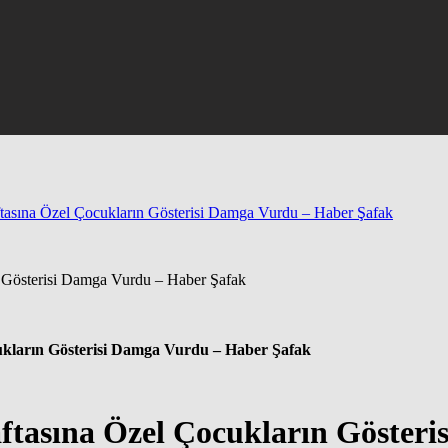
tasına Özel Çocukların Gösterisi Damga Vurdu – Haber Şafak
ukların Gösterisi Damga Vurdu – Haber Şafak
ftasına Özel Çocukların Gösteri