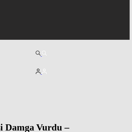
si Damga Vurdu –