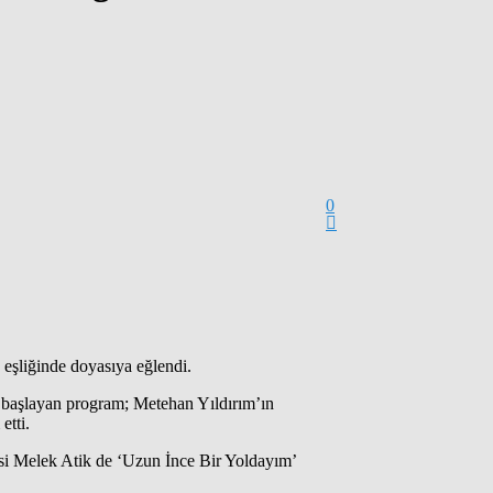
0
 eşliğinde doyasıya eğlendi.
başlayan program; Metehan Yıldırım’ın
etti.
si Melek Atik de ‘Uzun İnce Bir Yoldayım’