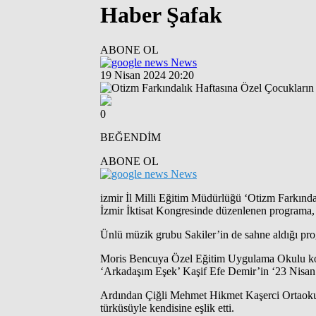
Haber Şafak
ABONE OL
News
19 Nisan 2024 20:20
0
BEĞENDİM
ABONE OL
News
izmir İl Milli Eğitim Müdürlüğü ‘Otizm Farkındal
İzmir İktisat Kongresinde düzenlenen programa, o
Ünlü müzik grubu Sakiler’in de sahne aldığı prog
Moris Bencuya Özel Eğitim Uygulama Okulu kor
‘Arkadaşım Eşek’ Kaşif Efe Demir’in ‘23 Nisan’ C
Ardından Çiğli Mehmet Hikmet Kaşerci Ortaokulu
türküsüyle kendisine eşlik etti.