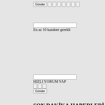
Gönder
En az 10 karakter gerekli
HIZLI YORUM YAP
Gönder