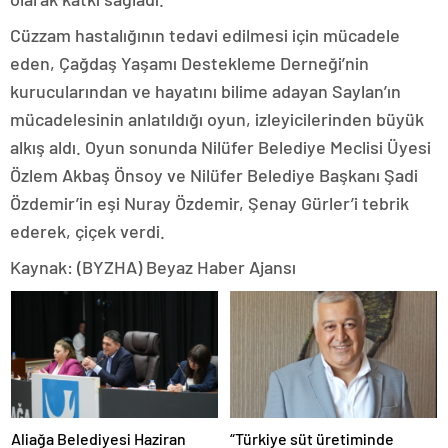
Cüzzam hastalığının tedavi edilmesi için mücadele
eden, Çağdaş Yaşamı Destekleme Derneği’nin
kurucularından ve hayatını bilime adayan Saylan’ın
mücadelesinin anlatıldığı oyun, izleyicilerinden büyük
alkış aldı. Oyun sonunda Nilüfer Belediye Meclisi Üyesi
Özlem Akbaş Önsoy ve Nilüfer Belediye Başkanı Şadi
Özdemir’in eşi Nuray Özdemir, Şenay Gürler’i tebrik
ederek, çiçek verdi.
Kaynak: (BYZHA) Beyaz Haber Ajansı
Aliağa Belediyesi Haziran
“Türkiye süt üretiminde