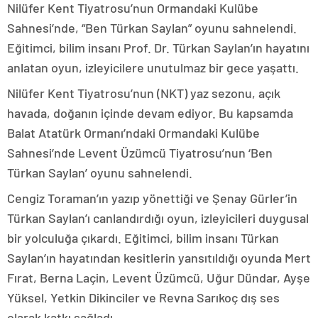
Nilüfer Kent Tiyatrosu’nun Ormandaki Kulübe
Sahnesi’nde, “Ben Türkan Saylan” oyunu sahnelendi.
Eğitimci, bilim insanı Prof. Dr. Türkan Saylan’ın hayatını
anlatan oyun, izleyicilere unutulmaz bir gece yaşattı.
Nilüfer Kent Tiyatrosu’nun (NKT) yaz sezonu, açık
havada, doğanın içinde devam ediyor. Bu kapsamda
Balat Atatürk Ormanı’ndaki Ormandaki Kulübe
Sahnesi’nde Levent Üzümcü Tiyatrosu’nun ‘Ben
Türkan Saylan’ oyunu sahnelendi.
Cengiz Toraman’ın yazıp yönettiği ve Şenay Gürler’in
Türkan Saylan’ı canlandırdığı oyun, izleyicileri duygusal
bir yolculuğa çıkardı. Eğitimci, bilim insanı Türkan
Saylan’ın hayatından kesitlerin yansıtıldığı oyunda Mert
Fırat, Berna Laçin, Levent Üzümcü, Uğur Dündar, Ayşe
Yüksel, Yetkin Dikinciler ve Revna Sarıkoç dış ses
olarak katkı sağladı.