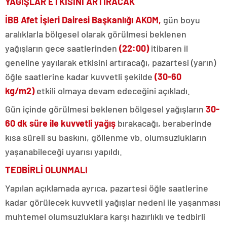
YAĞIŞLAR ETKİSİNİ ARTIRACAK
İBB Afet İşleri Dairesi Başkanlığı AKOM,
gün boyu
aralıklarla bölgesel olarak görülmesi beklenen
yağışların gece saatlerinden
(22:00)
itibaren il
geneline yayılarak etkisini artıracağı, pazartesi (yarın)
öğle saatlerine kadar kuvvetli şekilde
(30-60
kg/m2)
etkili olmaya devam edeceğini açıkladı.
Gün içinde görülmesi beklenen bölgesel yağışların
30-
60 dk süre ile kuvvetli yağış
bırakacağı, beraberinde
kısa süreli su baskını, göllenme vb. olumsuzlukların
yaşanabileceği uyarısı yapıldı.
TEDBİRLİ OLUNMALI
Yapılan açıklamada ayrıca, pazartesi öğle saatlerine
kadar görülecek kuvvetli yağışlar nedeni ile yaşanması
muhtemel olumsuzluklara karşı hazırlıklı ve tedbirli