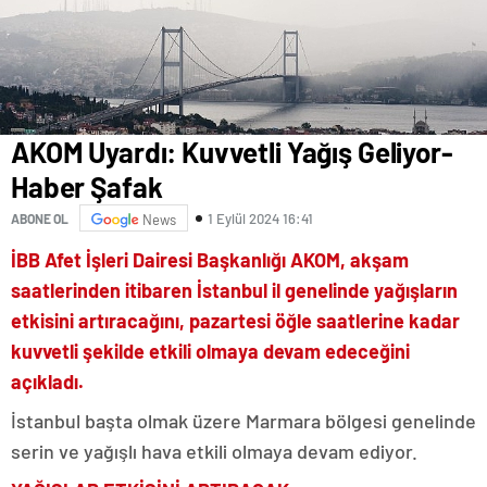
AKOM Uyardı: Kuvvetli Yağış Geliyor-
Haber Şafak
1 Eylül 2024 16:41
ABONE OL
News
İBB Afet İşleri Dairesi Başkanlığı AKOM, akşam
saatlerinden itibaren İstanbul il genelinde yağışların
etkisini artıracağını, pazartesi öğle saatlerine kadar
kuvvetli şekilde etkili olmaya devam edeceğini
açıkladı.
İstanbul başta olmak üzere Marmara bölgesi genelinde
serin ve yağışlı hava etkili olmaya devam ediyor.