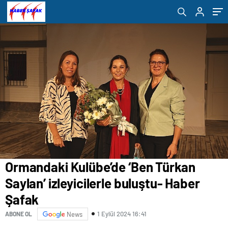
Ormandaki Kulübe’de ‘Ben Türkan
Saylan’ izleyicilerle buluştu- Haber
Şafak
1 Eylül 2024 16:41
ABONE OL
News