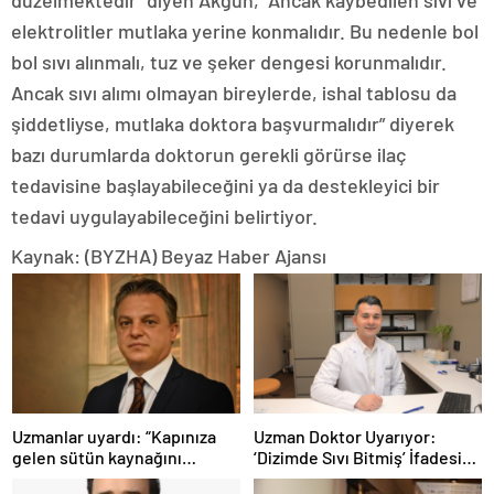
elektrolitler mutlaka yerine konmalıdır. Bu nedenle bol
bol sıvı alınmalı, tuz ve şeker dengesi korunmalıdır.
Ancak sıvı alımı olmayan bireylerde, ishal tablosu da
şiddetliyse, mutlaka doktora başvurmalıdır” diyerek
bazı durumlarda doktorun gerekli görürse ilaç
tedavisine başlayabileceğini ya da destekleyici bir
tedavi uygulayabileceğini belirtiyor.
Kaynak: (BYZHA) Beyaz Haber Ajansı
Uzmanlar uyardı: “Kapınıza
Uzman Doktor Uyarıyor:
gelen sütün kaynağını
‘Dizimde Sıvı Bitmiş’ İfadesi
sorgulayın”
Doğru Değil…