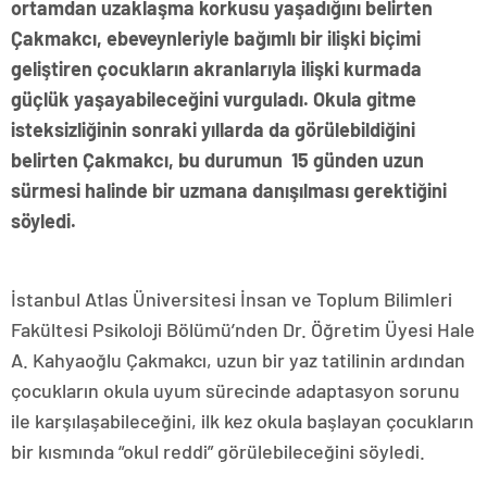
ortamdan uzaklaşma korkusu yaşadığını belirten
Çakmakcı, ebeveynleriyle bağımlı bir ilişki biçimi
geliştiren çocukların akranlarıyla ilişki kurmada
güçlük yaşayabileceğini vurguladı. Okula gitme
isteksizliğinin sonraki yıllarda da görülebildiğini
belirten Çakmakcı, bu durumun 15 günden uzun
sürmesi halinde bir uzmana danışılması gerektiğini
söyledi.
İstanbul Atlas Üniversitesi İnsan ve Toplum Bilimleri
Fakültesi Psikoloji Bölümü’nden Dr. Öğretim Üyesi Hale
A. Kahyaoğlu Çakmakcı, uzun bir yaz tatilinin ardından
çocukların okula uyum sürecinde adaptasyon sorunu
ile karşılaşabileceğini, ilk kez okula başlayan çocukların
bir kısmında “okul reddi” görülebileceğini söyledi.