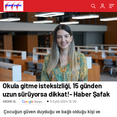
Şafak
Okula gitme isteksizliği, 15 günden
uzun sürüyorsa dikkat!- Haber Şafak
3 Eylül 2024 15:00
ABONE OL
News
Çocuğun güven duyduğu ve bağlı olduğu kişi ve