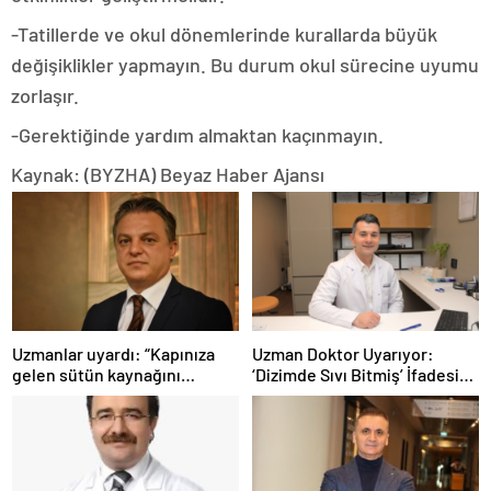
-Tatillerde ve okul dönemlerinde kurallarda büyük
değişiklikler yapmayın. Bu durum okul sürecine uyumu
zorlaşır.
-Gerektiğinde yardım almaktan kaçınmayın.
Kaynak: (BYZHA) Beyaz Haber Ajansı
Uzmanlar uyardı: “Kapınıza
Uzman Doktor Uyarıyor:
gelen sütün kaynağını
‘Dizimde Sıvı Bitmiş’ İfadesi
sorgulayın”
Doğru Değil…