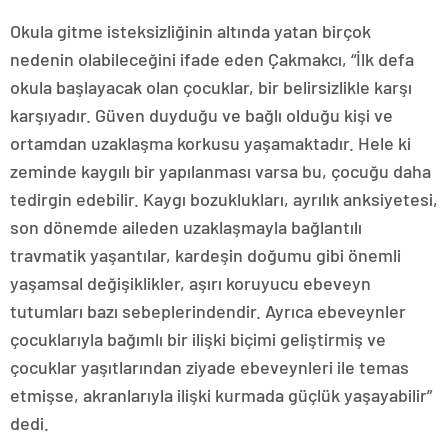
Okula gitme isteksizliğinin altında yatan birçok
nedenin olabileceğini ifade eden Çakmakcı, “İlk defa
okula başlayacak olan çocuklar, bir belirsizlikle karşı
karşıyadır. Güven duyduğu ve bağlı olduğu kişi ve
ortamdan uzaklaşma korkusu yaşamaktadır. Hele ki
zeminde kaygılı bir yapılanması varsa bu, çocuğu daha
tedirgin edebilir. Kaygı bozuklukları, ayrılık anksiyetesi,
son dönemde aileden uzaklaşmayla bağlantılı
travmatik yaşantılar, kardeşin doğumu gibi önemli
yaşamsal değişiklikler, aşırı koruyucu ebeveyn
tutumları bazı sebeplerindendir. Ayrıca ebeveynler
çocuklarıyla bağımlı bir ilişki biçimi geliştirmiş ve
çocuklar yaşıtlarından ziyade ebeveynleri ile temas
etmişse, akranlarıyla ilişki kurmada güçlük yaşayabilir”
dedi.