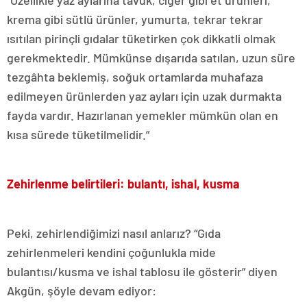
krema gibi sütlü ürünler, yumurta, tekrar tekrar
ısıtılan pirinçli gıdalar tüketirken çok dikkatli olmak
gerekmektedir. Mümkünse dışarıda satılan, uzun süre
tezgâhta beklemiş, soğuk ortamlarda muhafaza
edilmeyen ürünlerden yaz ayları için uzak durmakta
fayda vardır. Hazırlanan yemekler mümkün olan en
kısa sürede tüketilmelidir.”
Zehirlenme belirtileri: bulantı, ishal, kusma
Peki, zehirlendiğimizi nasıl anlarız? “Gıda
zehirlenmeleri kendini çoğunlukla mide
bulantısı/kusma ve ishal tablosu ile gösterir” diyen
Akgün, şöyle devam ediyor: