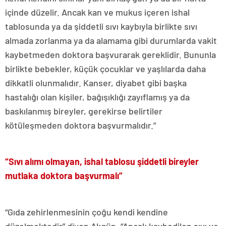
içinde düzelir. Ancak kan ve mukus içeren ishal
tablosunda ya da şiddetli sıvı kaybıyla birlikte sıvı
almada zorlanma ya da alamama gibi durumlarda vakit
kaybetmeden doktora başvurarak gereklidir. Bununla
birlikte bebekler, küçük çocuklar ve yaşlılarda daha
dikkatli olunmalıdır. Kanser, diyabet gibi başka
hastalığı olan kişiler, bağışıklığı zayıflamış ya da
baskılanmış bireyler, gerekirse belirtiler
kötüleşmeden doktora başvurmalıdır.”
“Sıvı alımı olmayan, ishal tablosu şiddetli bireyler
mutlaka doktora başvurmalı”
“Gıda zehirlenmesinin çoğu kendi kendine
düzelmektedir” diyen Akgün, “Ancak kaybedilen sıvı ve