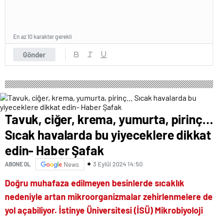
En az 10 karakter gerekli
Gönder
Tavuk, ciğer, krema, yumurta, pirinç…
Sıcak havalarda bu yiyeceklere dikkat
edin- Haber Şafak
3 Eylül 2024 14:50
ABONE OL
News
Doğru muhafaza edilmeyen besinlerde sıcaklık
nedeniyle artan mikroorganizmalar zehirlenmelere de
yol açabiliyor. İstinye Üniversitesi (İSÜ) Mikrobiyoloji