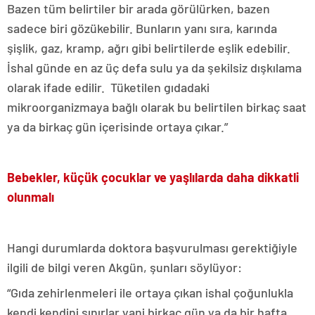
Bazen tüm belirtiler bir arada görülürken, bazen
sadece biri gözükebilir. Bunların yanı sıra, karında
şişlik, gaz, kramp, ağrı gibi belirtilerde eşlik edebilir.
İshal günde en az üç defa sulu ya da şekilsiz dışkılama
olarak ifade edilir. Tüketilen gıdadaki
mikroorganizmaya bağlı olarak bu belirtilen birkaç saat
ya da birkaç gün içerisinde ortaya çıkar.”
Bebekler, küçük çocuklar ve yaşlılarda daha dikkatli
olunmalı
Hangi durumlarda doktora başvurulması gerektiğiyle
ilgili de bilgi veren Akgün, şunları söylüyor:
“Gıda zehirlenmeleri ile ortaya çıkan ishal çoğunlukla
kendi kendini sınırlar yani birkaç gün ya da bir hafta