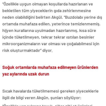
“Özellikle uygun olmayan koşullarda hazırlanan ve
bekletilen tüm yiyeceklerin gıda zehirlenmesine
neden olabildiğini belirten Akgül, “Buzdolabı yerine dış
ortamda muhafaza edilen, yeterince temizlenmemiş,
hijyen kurallarına uyulmadan hazırlanmış, kısa süre
içinde tüketilmeyen, tekrar tekrar ısıtılan besinler
mikroorganizmaların var olması ve çoğalabilmesi için
risk oluşturmaktadır” diyor.
Soğuk ortamlarda muhafaza edilmeyen ürünlerden
yaz aylarında uzak durun
Sıcak havalarda tüketilmemesi gereken yiyeceklerle
ilgili de bilgi veren Akgün, şunları söylüyor:
“Özellikle yaz aylarına tavuk, ciğer gibi et ürünleri,