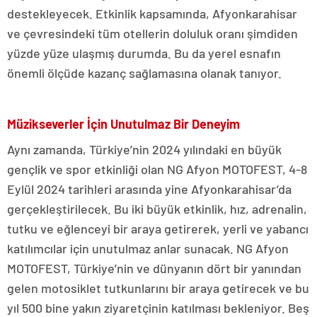
destekleyecek. Etkinlik kapsamında, Afyonkarahisar
ve çevresindeki tüm otellerin doluluk oranı şimdiden
yüzde yüze ulaşmış durumda. Bu da yerel esnafın
önemli ölçüde kazanç sağlamasına olanak tanıyor.
Müzikseverler İçin Unutulmaz Bir Deneyim
Aynı zamanda, Türkiye’nin 2024 yılındaki en büyük
gençlik ve spor etkinliği olan NG Afyon MOTOFEST, 4-8
Eylül 2024 tarihleri arasında yine Afyonkarahisar’da
gerçekleştirilecek. Bu iki büyük etkinlik, hız, adrenalin,
tutku ve eğlenceyi bir araya getirerek, yerli ve yabancı
katılımcılar için unutulmaz anlar sunacak. NG Afyon
MOTOFEST, Türkiye’nin ve dünyanın dört bir yanından
gelen motosiklet tutkunlarını bir araya getirecek ve bu
yıl 500 bine yakın ziyaretçinin katılması bekleniyor. Beş