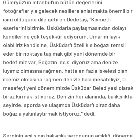
Güleryüz’ün İstanbul’un bütün değerlerini
fotoğraflarıyla gelecek nesillere anlatmakta önemli bir
isim olduğunu dile getiren Dedetaş, “Kıymetli
eserlerini bizimle, Üsküdarla paylaşmasından dolayı
kendilerine çok teşekkür ediyorum. Umarım layık
olabiliriz kendisine. Üsküdar’ı özellikle boğazı temsil
eder bir noktaya taşımak gibi yeni dönemde bir
hedefimiz var. Boğazın incisi diyoruz ama denize
kıyımız olmasına rağmen, hatta en fazla iskelesi olan
ilçemiz olmasına rağmen denizle hala mesafeliyiz. O
mesafeyi yeni dönemimizde Üsküdar Belediyesi olarak
biraz kırmak istiyoruz. Denizin her alanında, balıkçılıkta,
seyirde, sporda ve ulaşımda Üsküdar’ı biraz daha
boğazla yakınlaştırmak istiyoruz.” dedi.
Serginin açılışının balıkçılık sezonunun açıldığı döneme