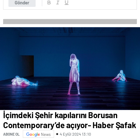
Gönder
İçimdeki Şehir kapılarını Borusan
Contemporary’de açıyor- Haber Şafak
4 Eylül 2024 13:10
ABONE OL
News