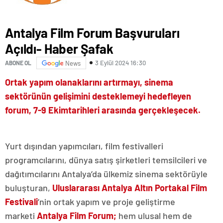
Antalya Film Forum Başvuruları
Açıldı- Haber Şafak
3 Eylül 2024 16:30
ABONE OL
News
Ortak yapım olanaklarını artırmayı, sinema
sektörünün gelişimini desteklemeyi hedefleyen
forum, 7-9 Ekimtarihleri arasında gerçekleşecek.
Yurt dışından yapımcıları, film festivalleri
programcılarını, dünya satış şirketleri temsilcileri ve
dağıtımcılarını Antalya’da ülkemiz sinema sektörüyle
buluşturan,
Uluslararası Antalya Altın Portakal Film
Festivali
’nin ortak yapım ve proje geliştirme
marketi
Antalya Film Forum;
hem ulusal hem de