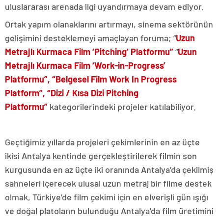
uluslararası arenada ilgi uyandırmaya devam ediyor.
Ortak yapım olanaklarını artırmayı, sinema sektörünün
gelişimini desteklemeyi amaçlayan foruma; “
Uzun
Metrajlı Kurmaca Film ‘Pitching’ Platformu”
“
Uzun
Metrajlı Kurmaca Film ‘Work-in-Progress’
Platformu”, “Belgesel Film Work In Progress
Platform”, “Dizi / Kısa Dizi Pitching
Platformu”
kategorilerindeki projeler katılabiliyor.
Geçtiğimiz yıllarda projeleri çekimlerinin en az üçte
ikisi Antalya kentinde gerçekleştirilerek filmin son
kurgusunda en az üçte iki oranında Antalya’da çekilmiş
sahneleri içerecek ulusal uzun metraj bir filme destek
olmak, Türkiye’de film çekimi için en elverişli gün ışığı
ve doğal platoların bulunduğu Antalya’da film üretimini