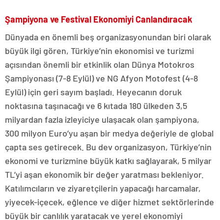
Şampiyona ve Festival Ekonomiyi Canlandıracak
Dünyada en önemli beş organizasyonundan biri olarak
büyük ilgi gören, Türkiye’nin ekonomisi ve turizmi
açısından önemli bir etkinlik olan Dünya Motokros
Şampiyonası (7-8 Eylül) ve NG Afyon Motofest (4-8
Eylül) için geri sayım başladı. Heyecanın doruk
noktasına taşınacağı ve 6 kıtada 180 ülkeden 3,5
milyardan fazla izleyiciye ulaşacak olan şampiyona,
300 milyon Euro’yu aşan bir medya değeriyle de global
çapta ses getirecek. Bu dev organizasyon, Türkiye’nin
ekonomi ve turizmine büyük katkı sağlayarak, 5 milyar
TL’yi aşan ekonomik bir değer yaratması bekleniyor.
Katılımcıların ve ziyaretçilerin yapacağı harcamalar,
yiyecek-içecek, eğlence ve diğer hizmet sektörlerinde
büyük bir canlılık yaratacak ve yerel ekonomiyi