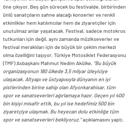
öne çıkıyor. Beş gün sürecek bu festivalde, birbirinden
ünlü sanatçıların sahne alacağı konserler ve renkli
etkinlikler hem katılımcılar hem de ziyaretçiler için
unutulmaz anlar yaşatacak. Festival, sadece motokros
tutkunları için değil, aynı zamanda müzikseverler ve
festival meraklıları için de büyük bir çekim merkezi
olma özelliğini taşıyor. Türkiye Motosiklet Federasyonu
(TMF) Asbaşkanı Mahmut Nedim Akülke,
“Bu büyük
organizasyonun 180 ülkede 3,5 milyar izleyiciye
ulaşacak. Altyapı ve üstyapısıyla dünyanın en iyi
pistlerinden birine sahip olan Afyonkarahisar, tüm
spor ve sanatseverleri ağırlamaya hazır. Geçen yıl 400
bin kişiyi misafir ettik, bu yıl ise hedefimiz 500 bin
ziyaretçiye ulaşmak. Bu heyecan dolu etkinliğe tüm
spor ve sanatseverleri bekliyoruz.’’
açıklamasını yaptı.