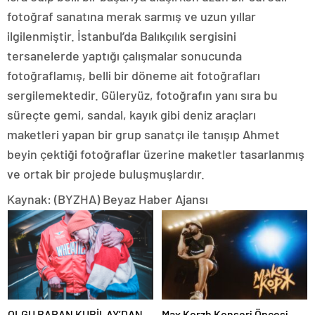
fotoğraf sanatına merak sarmış ve uzun yıllar
ilgilenmiştir. İstanbul’da Balıkçılık sergisini
tersanelerde yaptığı çalışmalar sonucunda
fotoğraflamış, belli bir döneme ait fotoğrafları
sergilemektedir. Güleryüz, fotoğrafın yanı sıra bu
süreçte gemi, sandal, kayık gibi deniz araçları
maketleri yapan bir grup sanatçı ile tanışıp Ahmet
beyin çektiği fotoğraflar üzerine maketler tasarlanmış
ve ortak bir projede buluşmuşlardır.
Kaynak: (BYZHA) Beyaz Haber Ajansı
OLGU BARAN KUBİLAY’DAN
Max Korzh Konseri Öncesi