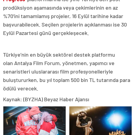
prodüksiyon aşamasında veya çekimlerinin en az
%70’ini tamamlamış projeler, 16 Eylül tarihine kadar
başvurabilecek. Seçilen projelerin açıklanması ise 30
Eylül Pazartesi günü gerçekleşecek.
Türkiye’nin en büyük sektörel destek platformu
olan Antalya Film Forum, yönetmen, yapımcı ve
senaristleri uluslararası film profesyonelleriyle
buluştururken, bu yıl toplam 500 bin TL tutarında para
ödülü verecek.
Kaynak: (BYZHA) Beyaz Haber Ajansı