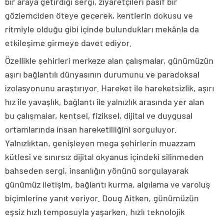
bir araya getirdiği sergi, ziyaretçileri pasif bir
gözlemciden öteye geçerek, kentlerin dokusu ve
ritmiyle olduğu gibi içinde bulundukları mekânla da
etkileşime girmeye davet ediyor.
Özellikle şehirleri merkeze alan çalışmalar, günümüzün
aşırı bağlantılı dünyasının durumunu ve paradoksal
izolasyonunu araştırıyor. Hareket ile hareketsizlik, aşırı
hız ile yavaşlık, bağlantı ile yalnızlık arasında yer alan
bu çalışmalar, kentsel, fiziksel, dijital ve duygusal
ortamlarında insan hareketliliğini sorguluyor.
Yalnızlıktan, genişleyen mega şehirlerin muazzam
kütlesi ve sınırsız dijital okyanus içindeki silinmeden
bahseden sergi, insanlığın yönünü sorgulayarak
günümüz iletişim, bağlantı kurma, algılama ve varoluş
biçimlerine yanıt veriyor. Doug Aitken, günümüzün
eşsiz hızlı temposuyla yaşarken, hızlı teknolojik