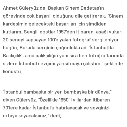
Ahmet Güleryüz de, Başkan Sinem Dedetaş’ın
görevinde çok başarılı olduğunu dile getirerek, “Sinem
kardeşimin gelecekteki başarıları için şimdiden
kutlarım. Sevgili dostlar 1957’den itibaren, aşağı yukarı
20 seneyi kapsayan 100’e yakın fotograf sergileniyor
bugün. Burada serginin çoğunlukla adı ‘İstanbul’da
Balıkçılık’, ama balıkçılığın yanı sıra ben fotoğraflarımda
sizlere İstanbul sevgimi yansıtmaya çalıştım.” şeklinde
konuştu.
“İstanbul bambaşka bir yer, bambaşka bir dünya.”
diyen Güleryüz, “Özellikle 1950’li yıllardan itibaren
70’lere kadar İstanbul’u hatırlayacak ve sevginizi
ortaya koyacaksınız.” dedi.