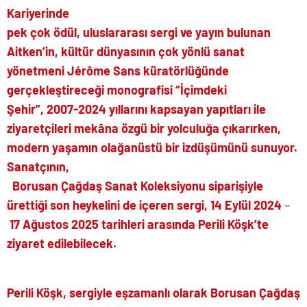
Kariyerinde
pek çok ödül, uluslararası sergi ve yayın bulunan
Aitken’in, kültür dünyasının çok yönlü sanat
yönetmeni Jérôme Sans küratörlüğünde
gerçekleştireceği monografisi “İçimdeki
Şehir”, 2007-2024 yıllarını kapsayan yapıtları ile
ziyaretçileri mekâna özgü bir yolculuğa çıkarırken,
modern yaşamın olağanüstü bir izdüşümünü sunuyor.
Sanatçının,
Borusan Çağdaş Sanat Koleksiyonu siparişiyle
ürettiği son heykelini de içeren sergi, 14 Eylül 2024
–
17 Ağustos 2025 tarihleri arasında Perili Köşk’te
ziyaret edilebilecek.
Perili Köşk, sergiyle eşzamanlı olarak Borusan Çağdaş