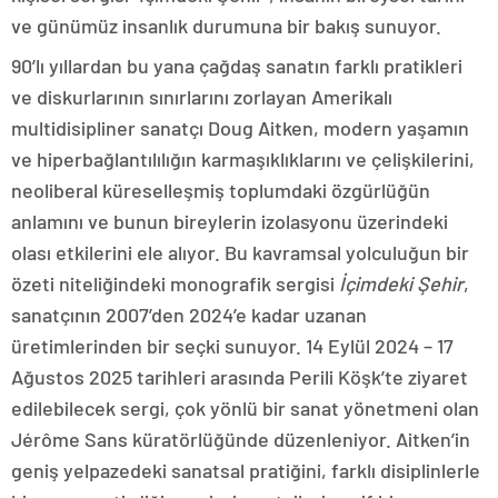
ve günümüz insanlık durumuna bir bakış sunuyor.
90’lı yıllardan bu yana çağdaş sanatın farklı pratikleri
ve diskurlarının sınırlarını zorlayan Amerikalı
multidisipliner sanatçı Doug Aitken, modern yaşamın
ve hiperbağlantılılığın karmaşıklıklarını ve çelişkilerini,
neoliberal küreselleşmiş toplumdaki özgürlüğün
anlamını ve bunun bireylerin izolasyonu üzerindeki
olası etkilerini ele alıyor. Bu kavramsal yolculuğun bir
özeti niteliğindeki monografik sergisi
İçimdeki Şehir
,
sanatçının 2007’den 2024’e kadar uzanan
üretimlerinden bir seçki sunuyor. 14 Eylül 2024 – 17
Ağustos 2025 tarihleri arasında Perili Köşk’te ziyaret
edilebilecek sergi, çok yönlü bir sanat yönetmeni olan
Jérôme Sans küratörlüğünde düzenleniyor. Aitken’in
geniş yelpazedeki sanatsal pratiğini, farklı disiplinlerle