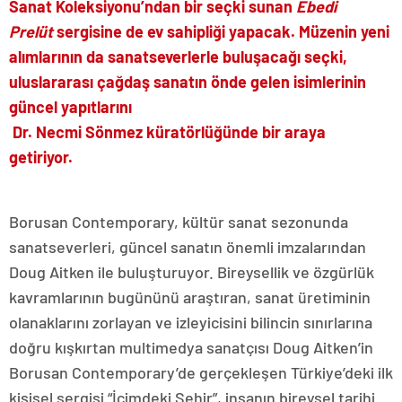
Sanat Koleksiyonu’ndan bir seçki sunan
Ebedi
Prelüt
sergisine de ev sahipliği yapacak. Müzenin yeni
alımlarının da sanatseverlerle buluşacağı seçki,
uluslararası çağdaş sanatın önde gelen isimlerinin
güncel yapıtlarını
Dr. Necmi Sönmez küratörlüğünde bir araya
getiriyor.
Borusan Contemporary, kültür sanat sezonunda
sanatseverleri, güncel sanatın önemli imzalarından
Doug Aitken ile buluşturuyor. Bireysellik ve özgürlük
kavramlarının bugününü araştıran, sanat üretiminin
olanaklarını zorlayan ve izleyicisini bilincin sınırlarına
doğru kışkırtan multimedya sanatçısı Doug Aitken’in
Borusan Contemporary’de gerçekleşen Türkiye’deki ilk
kişisel sergisi “İçimdeki Şehir”, insanın bireysel tarihi