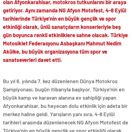
olan Afyonkarahisar, motokros tutkunlarını bir araya
getiriyor. Aynı zamanda NG Afyon Motofest, 4-8 Eylül
tarihlerinde Türkiye’nin en büyük gençlik ve spor
etkinliği olarak, ünlü sanatçıların konserleriyle beş
gün boyunca renkli etkinliklere sahne olacak. Türkiye
Motosiklet Federasyonu Asbaşkanı Mahmut Nedim
Akülke, bu büyük organizasyona tüm spor ve
sanatseverleri davet etti.
Bu yıl 6. yılında 7. kez düzenlenen Dünya Motokros
Şampiyonası, bugün itibarıyla başlıyor. Türkiye’nin en
büyük kamp ve karavan alanına ev sahipliği yapan
Afyonkarahisar, bu heyecan dolu etkinlik için adeta bir
merkez haline geldi. Yarışların yanı sıra, 4-8 Eylül
tarihleri arasında düzenlenecek NG Afyon Motofest de
Türkiye’nin en büyük gençlik ve spor etkinliği olarak