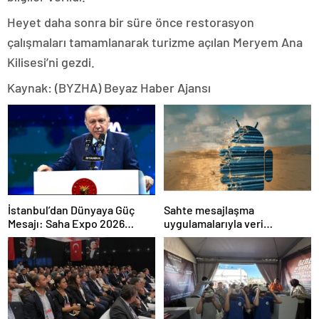
Heyet daha sonra bir süre önce restorasyon
çalışmaları tamamlanarak turizme açılan Meryem Ana
Kilisesi’ni gezdi.
Kaynak: (BYZHA) Beyaz Haber Ajansı
İstanbul’dan Dünyaya Güç
Sahte mesajlaşma
Mesajı: Saha Expo 2026
uygulamalarıyla veri
Rekorlarla Kapılarını Kapattı
sızdırıyorlar- Haber Şafak