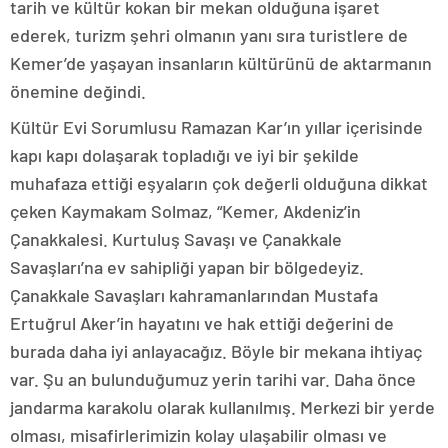
tarih ve kültür kokan bir mekan olduğuna işaret
ederek, turizm şehri olmanın yanı sıra turistlere de
Kemer’de yaşayan insanların kültürünü de aktarmanın
önemine değindi.
Kültür Evi Sorumlusu Ramazan Kar’ın yıllar içerisinde
kapı kapı dolaşarak topladığı ve iyi bir şekilde
muhafaza ettiği eşyaların çok değerli olduğuna dikkat
çeken Kaymakam Solmaz, “Kemer, Akdeniz’in
Çanakkalesi. Kurtuluş Savaşı ve Çanakkale
Savaşları’na ev sahipliği yapan bir bölgedeyiz.
Çanakkale Savaşları kahramanlarından Mustafa
Ertuğrul Aker’in hayatını ve hak ettiği değerini de
burada daha iyi anlayacağız. Böyle bir mekana ihtiyaç
var. Şu an bulunduğumuz yerin tarihi var. Daha önce
jandarma karakolu olarak kullanılmış. Merkezi bir yerde
olması, misafirlerimizin kolay ulaşabilir olması ve