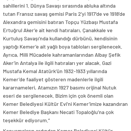
sahillerini 1. Dünya Savaşı sırasında abluka altında
tutan Fransız savaş gemisi Paris 2’yi 1917’de ve 1918’de
Alexandra gemisini batıran Topçu Yüzbaşı Mustafa
Ertuğrul Aker’e ait kendi hatıraları, Çanakkale ve
Kurtuluş Savaşı’nda kullandığı dürbünü, kendisinin
yaptığı Kemer’e ait yağlı boya tabloları sergilenecek.
Ayrıca, Milli Mücadele kahramanlarından Albay Şefik
Aker’in Antalya ile ilgili hatıraları yer alacak. Gazi
Mustafa Kemal Atatürk’ün 1932-1933 yıllarında
Kemer’de faaliyet gösteren madenlerle ilgili
kararnameleri, Atamızın 1927 basımı orijinal Nutuk
eseri de sergilenecek. Bizim için çok önemli olan
Kemer Belediyesi Kültür Evi’ni Kemer’imize kazandıran
Kemer Belediye Başkanı Necati Topaloğlu’na çok
teşekkür ediyorum.”
Konuşmaların ardından Kemer Belediyesi Kültür