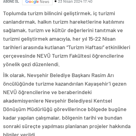
23 Nisan 2024 17:40
ABONE OL
News
Toplumda turizm bilincini geliştirmek, iç turizmi
canlandırmak, halkın turizm hareketlerine katılımını
sağlamak, turizm ve kültür değerlerini tanıtmak ve
turizmi geliştirmek amacıyla, her yıl 15-22 Nisan
tarihleri arasında kutlanan “Turizm Haftası” etkinlikleri
çerçevesinde NEVÜ Turizm Fakültesi öğrencilerine
yönelik gezi düzenlendi.
İlk olarak, Nevşehir Belediye Başkanı Rasim Arı
öncülüğünde turizme kazandırılan Kayaşehir’i gezen
NEVÜ öğrencilerine ve beraberindeki
akademisyenlere Nevşehir Belediyesi Kentsel
Dönüşüm Müdürlüğü görevlilerince bölgede bugüne
kadar yapılan çalışmalar, bölgenin tarihi ve bundan
sonraki süreçte yapılması planlanan projeler hakkında
bilgiler verildi.