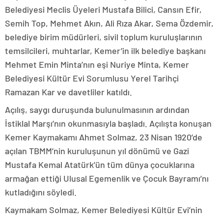
Belediyesi Meclis Üyeleri Mustafa Bilici, Cansın Efir,
Semih Top, Mehmet Akın, Ali Rıza Akar, Sema Özdemir,
belediye birim müdürleri, sivil toplum kuruluşlarının
temsilcileri, muhtarlar, Kemer’in ilk belediye başkanı
Mehmet Emin Minta’nın eşi Nuriye Minta, Kemer
Belediyesi Kültür Evi Sorumlusu Yerel Tarihçi
Ramazan Kar ve davetliler katıldı.
Açılış, saygı duruşunda bulunulmasının ardından
İstiklal Marşı’nın okunmasıyla başladı. Açılışta konuşan
Kemer Kaymakamı Ahmet Solmaz, 23 Nisan 1920’de
açılan TBMM’nin kuruluşunun yıl dönümü ve Gazi
Mustafa Kemal Atatürk’ün tüm dünya çocuklarına
armağan ettiği Ulusal Egemenlik ve Çocuk Bayramı’nı
kutladığını söyledi.
Kaymakam Solmaz, Kemer Belediyesi Kültür Evi’nin