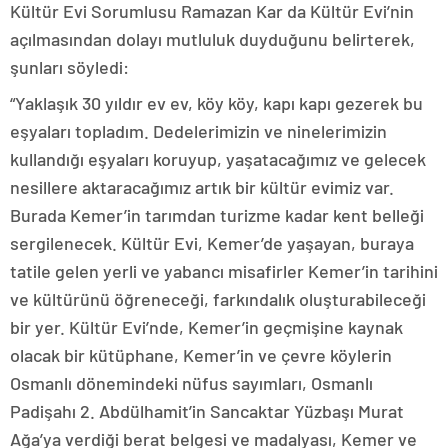
Kültür Evi Sorumlusu Ramazan Kar da Kültür Evi’nin
açılmasından dolayı mutluluk duyduğunu belirterek,
şunları söyledi:
“Yaklaşık 30 yıldır ev ev, köy köy, kapı kapı gezerek bu
eşyaları topladım. Dedelerimizin ve ninelerimizin
kullandığı eşyaları koruyup, yaşatacağımız ve gelecek
nesillere aktaracağımız artık bir kültür evimiz var.
Burada Kemer’in tarımdan turizme kadar kent belleği
sergilenecek. Kültür Evi, Kemer’de yaşayan, buraya
tatile gelen yerli ve yabancı misafirler Kemer’in tarihini
ve kültürünü öğreneceği, farkındalık oluşturabileceği
bir yer. Kültür Evi’nde, Kemer’in geçmişine kaynak
olacak bir kütüphane, Kemer’in ve çevre köylerin
Osmanlı dönemindeki nüfus sayımları, Osmanlı
Padişahı 2. Abdülhamit’in Sancaktar Yüzbaşı Murat
Ağa’ya verdiği berat belgesi ve madalyası, Kemer ve