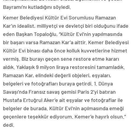
Bayramı’nı kutladığını söyledi.
Kemer Belediyesi Kültür Evi Sorumlusu Ramazan
Kar’ın idealist, milliyetçi ve devletçi biri olduğunu ifade
eden Başkan Topaloğlu, “Kültür Evi’nin yapılmasında
bir başarı varsa Ramazan Kar’a aittir. Kemer Belediyesi
Kültür Evi binası daha önce kolluk kuvvetlerine hizmet
vermiş. Biz burayı geçen sene restore etme kararı
aldık. Yaklaşık 9 milyon liraya restoresini tamamladık.
Ramazan Kar, elindeki değerli objeleri, eşyaları,
belgeleri ve fotoğrafları buraya getirdi. 1. Dünya
Savaşı’nda Fransız savaş gemisi Paris 2’yi batıran
Mustafa Ertuğrul Aker’e ait eşyalar ve fotoğraflar ile
belgeler de burada. Kültür Evi’nin açılmasında emeği
geçenlere teşekkür ediyorum. Kemer’e hayırlı olsun.”
dedi.