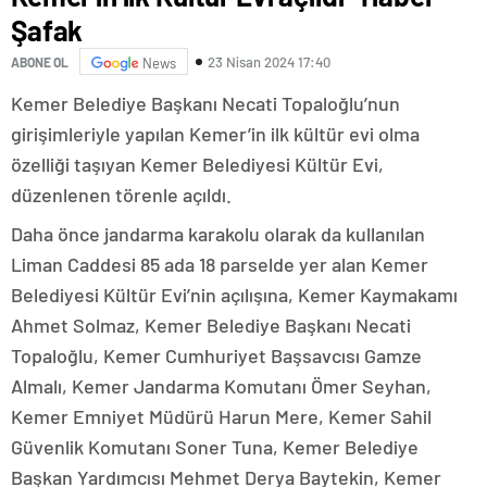
Şafak
23 Nisan 2024 17:40
ABONE OL
News
Kemer Belediye Başkanı Necati Topaloğlu’nun
girişimleriyle yapılan Kemer’in ilk kültür evi olma
özelliği taşıyan Kemer Belediyesi Kültür Evi,
düzenlenen törenle açıldı.
Daha önce jandarma karakolu olarak da kullanılan
Liman Caddesi 85 ada 18 parselde yer alan Kemer
Belediyesi Kültür Evi’nin açılışına, Kemer Kaymakamı
Ahmet Solmaz, Kemer Belediye Başkanı Necati
Topaloğlu, Kemer Cumhuriyet Başsavcısı Gamze
Almalı, Kemer Jandarma Komutanı Ömer Seyhan,
Kemer Emniyet Müdürü Harun Mere, Kemer Sahil
Güvenlik Komutanı Soner Tuna, Kemer Belediye
Başkan Yardımcısı Mehmet Derya Baytekin, Kemer