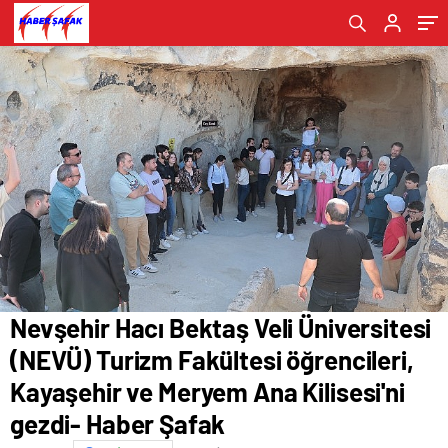
Kayaşehir ve Meryem Ana Kilisesi'ni gezdi-
Haber Şafak
Nevşehir Hacı Bektaş Veli Üniversitesi
(NEVÜ) Turizm Fakültesi öğrencileri,
Kayaşehir ve Meryem Ana Kilisesi'ni
gezdi- Haber Şafak