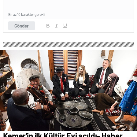
En az 10 karakter gerekli
Gönder
Kemer'in ilk Kültür Evi açıldı- Haber