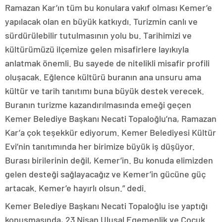
Ramazan Kar’ın tüm bu konulara vakıf olması Kemer’e
yapılacak olan en büyük katkıydı. Turizmin canlı ve
sürdürülebilir tutulmasının yolu bu. Tarihimizi ve
kültürümüzü ilçemize gelen misafirlere layıkıyla
anlatmak önemli. Bu sayede de nitelikli misafir profili
oluşacak. Eğlence kültürü buranın ana unsuru ama
kültür ve tarih tanıtımı buna büyük destek verecek.
Buranın turizme kazandırılmasında emeği geçen
Kemer Belediye Başkanı Necati Topaloğlu’na, Ramazan
Kar’a çok teşekkür ediyorum. Kemer Belediyesi Kültür
Evi’nin tanıtımında her birimize büyük iş düşüyor.
Burası birilerinin değil, Kemer’in. Bu konuda elimizden
gelen desteği sağlayacağız ve Kemer’in gücüne güç
artacak. Kemer’e hayırlı olsun.” dedi.
Kemer Belediye Başkanı Necati Topaloğlu ise yaptığı
konuşmasında, 23 Nisan Ulusal Egemenlik ve Çocuk