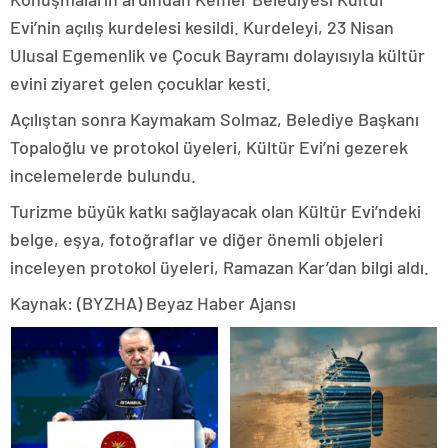
Evi’nin açılış kurdelesi kesildi. Kurdeleyi, 23 Nisan
Ulusal Egemenlik ve Çocuk Bayramı dolayısıyla kültür
evini ziyaret gelen çocuklar kesti.
Açılıştan sonra Kaymakam Solmaz, Belediye Başkanı
Topaloğlu ve protokol üyeleri, Kültür Evi’ni gezerek
incelemelerde bulundu.
Turizme büyük katkı sağlayacak olan Kültür Evi’ndeki
belge, eşya, fotoğraflar ve diğer önemli objeleri
inceleyen protokol üyeleri, Ramazan Kar’dan bilgi aldı.
Kaynak: (BYZHA) Beyaz Haber Ajansı