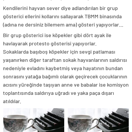
Kendilerini hayvan sever diye adlandırılan bir grup
gösterici ellerini kollarını sallayarak TBMM binasında
(adına ne dersiniz bilemem ama) gösteri yapıyorlar…
Bir grup gösterici ise köpekler gibi dört ayak ile
havlayarak protesto gösterisi yapıyorlar.
Sokaklarda başıboş köpekler için sevgi patlaması
yaşanırken diğer taraftan sokak hayvanlarının saldırısı
nedeniyle evladını kaybetmiş veya hayatının bundan
sonrasını yatağa bağımlı olarak geçirecek çocuklarının
acısını yüreğinde taşıyan anne ve babalar ise komisyon
toplantısında saldırıya uğradı ve yaka paça dışarı
atıldılar.