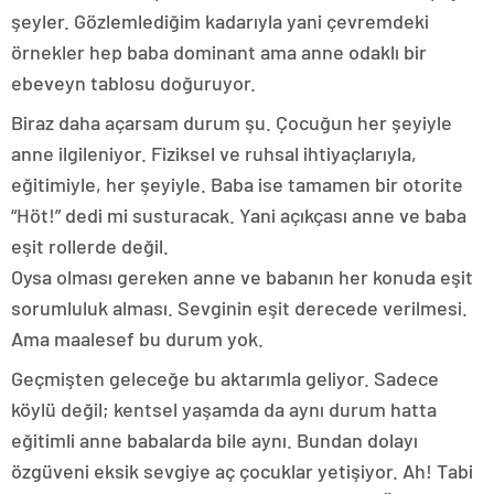
şeyler. Gözlemlediğim kadarıyla yani çevremdeki
örnekler hep baba dominant ama anne odaklı bir
ebeveyn tablosu doğuruyor.
Biraz daha açarsam durum şu. Çocuğun her şeyiyle
anne ilgileniyor. Fiziksel ve ruhsal ihtiyaçlarıyla,
eğitimiyle, her şeyiyle. Baba ise tamamen bir otorite
“Höt!” dedi mi susturacak. Yani açıkçası anne ve baba
eşit rollerde değil.
Oysa olması gereken anne ve babanın her konuda eşit
sorumluluk alması. Sevginin eşit derecede verilmesi.
Ama maalesef bu durum yok.
Geçmişten geleceğe bu aktarımla geliyor. Sadece
köylü değil; kentsel yaşamda da aynı durum hatta
eğitimli anne babalarda bile aynı. Bundan dolayı
özgüveni eksik sevgiye aç çocuklar yetişiyor. Ah! Tabi