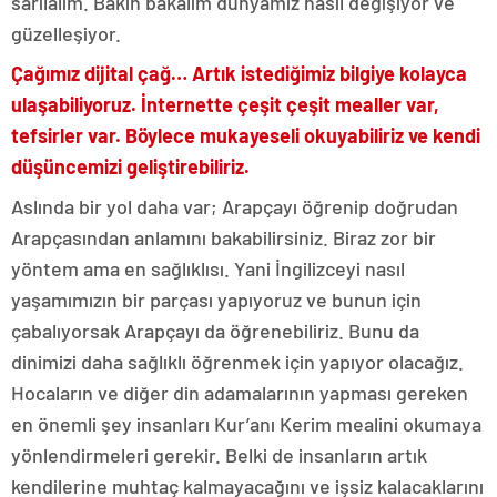
sarılalım. Bakın bakalım dünyamız nasıl değişiyor ve
güzelleşiyor.
Çağımız dijital çağ… Artık istediğimiz bilgiye kolayca
ulaşabiliyoruz. İnternette çeşit çeşit mealler var,
tefsirler var. Böylece mukayeseli okuyabiliriz ve kendi
düşüncemizi geliştirebiliriz.
Aslında bir yol daha var; Arapçayı öğrenip doğrudan
Arapçasından anlamını bakabilirsiniz. Biraz zor bir
yöntem ama en sağlıklısı. Yani İngilizceyi nasıl
yaşamımızın bir parçası yapıyoruz ve bunun için
çabalıyorsak Arapçayı da öğrenebiliriz. Bunu da
dinimizi daha sağlıklı öğrenmek için yapıyor olacağız.
Hocaların ve diğer din adamalarının yapması gereken
en önemli şey insanları Kur’anı Kerim mealini okumaya
yönlendirmeleri gerekir. Belki de insanların artık
kendilerine muhtaç kalmayacağını ve işsiz kalacaklarını