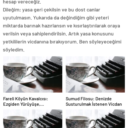
hesap vereceğiz.
Dileğim; yasa geri çekilsin ve bu dost canlar
uyutulmasın. Yukarıda da değindiğim gibi yeteri
miktarda barınak hazırlansın ve kısırlaştırılarak oraya
verilsin veya sahiplendirilsin. Artık yasa konusunu
yetkililerin vicdanına bırakıyorum. Ben söyleyeceğimi
söyledim.
Fareli Köyün Kavalcısı:
Sumud Filosu: Denizde
Ezgiden Yürüyüşe,
Susturulmak İstenen Vicdan
Yürüyüşten Sessizliğe