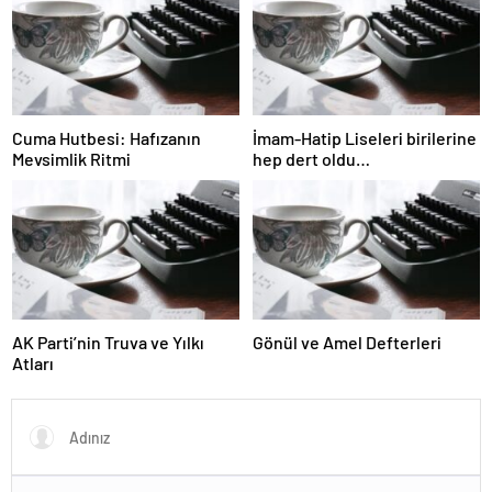
Cuma Hutbesi: Hafızanın
İmam-Hatip Liseleri birilerine
Mevsimlik Ritmi
hep dert oldu…
AK Parti’nin Truva ve Yılkı
Gönül ve Amel Defterleri
Atları