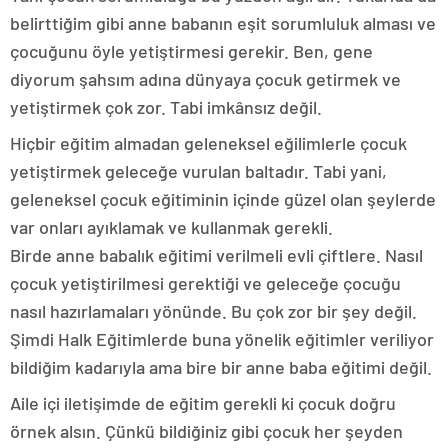
belirttiğim gibi anne babanın eşit sorumluluk alması ve
çocuğunu öyle yetiştirmesi gerekir. Ben, gene
diyorum şahsım adına dünyaya çocuk getirmek ve
yetiştirmek çok zor. Tabi imkânsız değil.
Hiçbir eğitim almadan geleneksel eğilimlerle çocuk
yetiştirmek geleceğe vurulan baltadır. Tabi yani,
geleneksel çocuk eğitiminin içinde güzel olan şeylerde
var onları ayıklamak ve kullanmak gerekli.
Birde anne babalık eğitimi verilmeli evli çiftlere. Nasıl
çocuk yetiştirilmesi gerektiği ve geleceğe çocuğu
nasıl hazırlamaları yönünde. Bu çok zor bir şey değil.
Şimdi Halk Eğitimlerde buna yönelik eğitimler veriliyor
bildiğim kadarıyla ama bire bir anne baba eğitimi değil.
Aile içi iletişimde de eğitim gerekli ki çocuk doğru
örnek alsın. Çünkü bildiğiniz gibi çocuk her şeyden