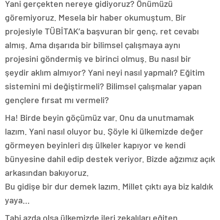
Yani gerçekten nereye gidiyoruz? Önümüzü
göremiyoruz. Mesela bir haber okumuştum. Bir
projesiyle TÜBİTAK’a başvuran bir genç, ret cevabı
almış. Ama dışarıda bir bilimsel çalışmaya aynı
projesini göndermiş ve birinci olmuş. Bu nasıl bir
şeydir aklım almıyor? Yani neyi nasıl yapmalı? Eğitim
sistemini mi değiştirmeli? Bilimsel çalışmalar yapan
gençlere fırsat mı vermeli?
Ha! Birde beyin göçümüz var. Onu da unutmamak
lazım. Yani nasıl oluyor bu. Şöyle ki ülkemizde değer
görmeyen beyinleri dış ülkeler kapıyor ve kendi
bünyesine dahil edip destek veriyor. Bizde ağzımız açık
arkasından bakıyoruz.
Bu gidişe bir dur demek lazım. Millet çıktı aya biz kaldık
yaya…
Tabi azda olsa ülkemizde ileri zekalıları eğiten