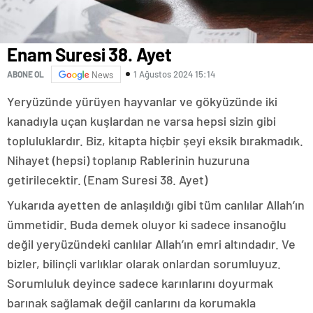
Enam Suresi 38. Ayet
1 Ağustos 2024 15:14
ABONE OL
News
Yeryüzünde yürüyen hayvanlar ve gökyüzünde iki
kanadıyla uçan kuşlardan ne varsa hepsi sizin gibi
topluluklardır. Biz, kitapta hiçbir şeyi eksik bırakmadık.
Nihayet (hepsi) toplanıp Rablerinin huzuruna
getirilecektir. (Enam Suresi 38. Ayet)
Yukarıda ayetten de anlaşıldığı gibi tüm canlılar Allah’ın
ümmetidir. Buda demek oluyor ki sadece insanoğlu
değil yeryüzündeki canlılar Allah’ın emri altındadır. Ve
bizler, bilinçli varlıklar olarak onlardan sorumluyuz.
Sorumluluk deyince sadece karınlarını doyurmak
barınak sağlamak değil canlarını da korumakla