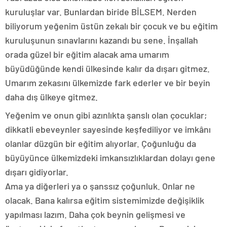
kuruluşlar var. Bunlardan biride BİLSEM. Nerden
biliyorum yeğenim üstün zekalı bir çocuk ve bu eğitim
kuruluşunun sınavlarını kazandı bu sene. İnşallah
orada güzel bir eğitim alacak ama umarım
büyüdüğünde kendi ülkesinde kalır da dışarı gitmez.
Umarım zekasını ülkemizde fark ederler ve bir beyin
daha dış ülkeye gitmez.
Yeğenim ve onun gibi azınlıkta şanslı olan çocuklar;
dikkatli ebeveynler sayesinde keşfediliyor ve imkânı
olanlar düzgün bir eğitim alıyorlar. Çoğunluğu da
büyüyünce ülkemizdeki imkansızlıklardan dolayı gene
dışarı gidiyorlar.
Ama ya diğerleri ya o şanssız çoğunluk. Onlar ne
olacak. Bana kalırsa eğitim sistemimizde değişiklik
yapılması lazım. Daha çok beynin gelişmesi ve