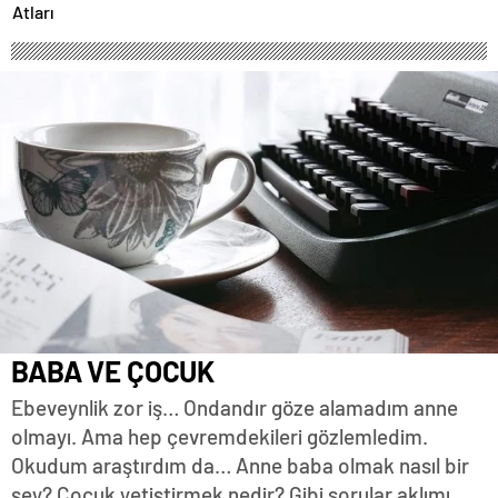
Atları
BABA VE ÇOCUK
Ebeveynlik zor iş… Ondandır göze alamadım anne
olmayı. Ama hep çevremdekileri gözlemledim.
Okudum araştırdım da… Anne baba olmak nasıl bir
şey? Çocuk yetiştirmek nedir? Gibi sorular aklımı