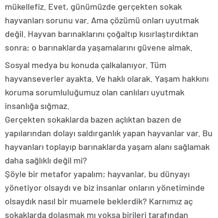
mükellefiz. Evet, günümüzde gerçekten sokak
hayvanları sorunu var. Ama çözümü onları uyutmak
değil. Hayvan barınaklarını çoğaltıp kısırlaştırdıktan
sonra; o barınaklarda yaşamalarını güvene almak.
Sosyal medya bu konuda çalkalanıyor. Tüm
hayvanseverler ayakta. Ve haklı olarak. Yaşam hakkını
koruma sorumluluğumuz olan canlıları uyutmak
insanlığa sığmaz.
Gerçekten sokaklarda bazen açlıktan bazen de
yapılarından dolayı saldırganlık yapan hayvanlar var. Bu
hayvanları toplayıp barınaklarda yaşam alanı sağlamak
daha sağlıklı değil mi?
Şöyle bir metafor yapalım; hayvanlar, bu dünyayı
yönetiyor olsaydı ve biz insanlar onların yönetiminde
olsaydık nasıl bir muamele beklerdik? Karnımız aç
sokaklarda dolaşmak mı yoksa birileri tarafından