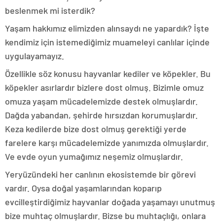
beslenmek mi isterdik?
Yaşam hakkımız elimizden alınsaydı ne yapardık? İşte
kendimiz için istemediğimiz muameleyi canlılar içinde
uygulayamayız.
Özellikle söz konusu hayvanlar kediler ve köpekler. Bu
köpekler asırlardır bizlere dost olmuş. Bizimle omuz
omuza yaşam mücadelemizde destek olmuşlardır.
Dağda yabandan, şehirde hırsızdan korumuşlardır.
Keza kedilerde bize dost olmuş gerektiği yerde
farelere karşı mücadelemizde yanımızda olmuşlardır.
Ve evde oyun yumağımız neşemiz olmuşlardır.
Yeryüzündeki her canlının ekosistemde bir görevi
vardır. Oysa doğal yaşamlarından koparıp
evcilleştirdiğimiz hayvanlar doğada yaşamayı unutmuş
bize muhtaç olmuşlardır. Bizse bu muhtaçlığı, onlara