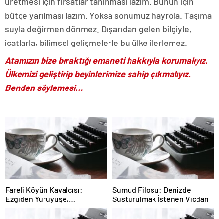
üretmesi için fırsatlar tanınması lazım. Bunun için
bütçe yarılması lazım. Yoksa sonumuz hayrola. Taşıma
suyla değirmen dönmez. Dışarıdan gelen bilgiyle,
icatlarla, bilimsel gelişmelerle bu ülke ilerlemez.
Atamızın bize bıraktığı emaneti hakkıyla korumalıyız.
Ülkemizi geliştirip beyinlerimize sahip çıkmalıyız.
Benden söylemesi…
Fareli Köyün Kavalcısı:
Sumud Filosu: Denizde
Ezgiden Yürüyüşe,
Susturulmak İstenen Vicdan
Yürüyüşten Sessizliğe