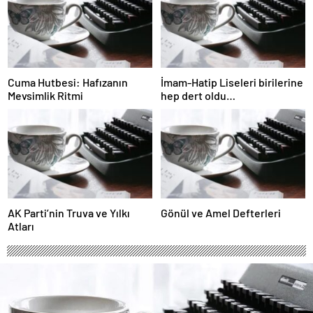
Cuma Hutbesi: Hafızanın
İmam-Hatip Liseleri birilerine
Mevsimlik Ritmi
hep dert oldu…
AK Parti’nin Truva ve Yılkı
Gönül ve Amel Defterleri
Atları