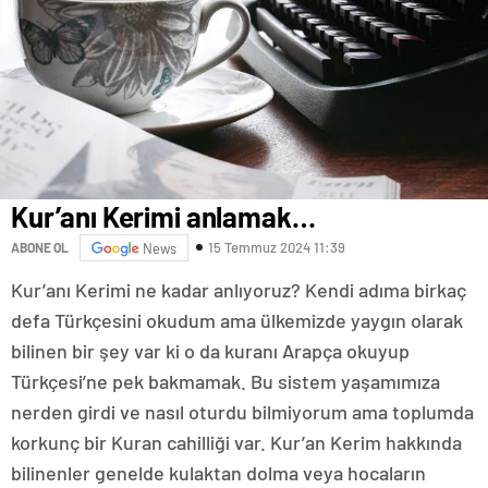
Kur’anı Kerimi anlamak…
15 Temmuz 2024 11:39
ABONE OL
News
Kur’anı Kerimi ne kadar anlıyoruz? Kendi adıma birkaç
defa Türkçesini okudum ama ülkemizde yaygın olarak
bilinen bir şey var ki o da kuranı Arapça okuyup
Türkçesi’ne pek bakmamak. Bu sistem yaşamımıza
nerden girdi ve nasıl oturdu bilmiyorum ama toplumda
korkunç bir Kuran cahilliği var. Kur’an Kerim hakkında
bilinenler genelde kulaktan dolma veya hocaların