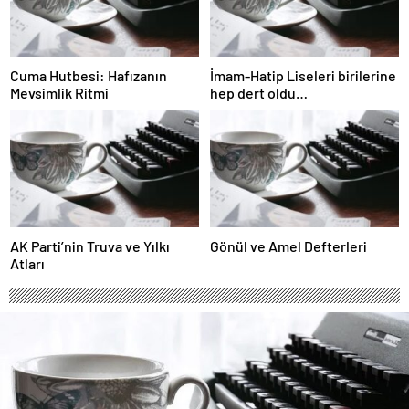
Cuma Hutbesi: Hafızanın
İmam-Hatip Liseleri birilerine
Mevsimlik Ritmi
hep dert oldu…
AK Parti’nin Truva ve Yılkı
Gönül ve Amel Defterleri
Atları