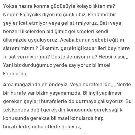
Yoksa hazıra konma güdüsüyle kolaycılıktan mı?
Neden kolaycılık diyorum çünkü biz, kendimiz bir
şeyler icat etmiyor veya geliştirmiyoruz. Batı veya
benzeri ilkelerden aldığımız gelişmeleri kendi
ülkemizde uyguluyoruz. Acaba bunun sebebi eğitim
sistemimiz mi? Ülkemiz, gerektiği kadar ileri beyinlere
fırsat vermiyor mu? Desteklemiyor mu? Hepsi olası…
Yani biz durduğumuz yerde sayıyoruz bilimsel
konularda.
Ama magazinde en öndeyiz. Veya hurafelerde… Nerde
bir hurafe var bizim yaşamımızda. Bilinçli yapılması
gereken şeyleri hurafelerle doldurmaya çalışıyoruz. Bu
tek konuda değil gerek din konusunda gerek sağlık
konusunda gerekse bilimsel konularda hep
hurafelerle, cehaletlerle doluyuz.