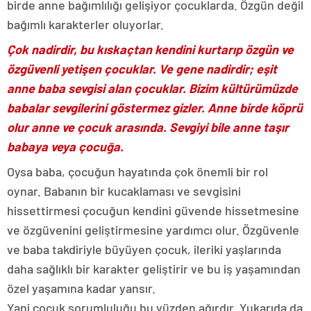
birde anne bağımlılığı gelişiyor çocuklarda. Özgün değil
bağımlı karakterler oluyorlar.
Çok nadirdir, bu kıskaçtan kendini kurtarıp özgün ve
özgüvenli yetişen çocuklar. Ve gene nadirdir; eşit
anne baba sevgisi alan çocuklar. Bizim kültürümüzde
babalar sevgilerini göstermez gizler. Anne birde köprü
olur anne ve çocuk arasında. Sevgiyi bile anne taşır
babaya veya çocuğa.
Oysa baba, çocuğun hayatında çok önemli bir rol
oynar. Babanın bir kucaklaması ve sevgisini
hissettirmesi çocuğun kendini güvende hissetmesine
ve özgüvenini geliştirmesine yardımcı olur. Özgüvenle
ve baba takdiriyle büyüyen çocuk, ileriki yaşlarında
daha sağlıklı bir karakter geliştirir ve bu iş yaşamından
özel yaşamına kadar yansır.
Yani çocuk sorumluluğu bu yüzden ağırdır. Yukarıda da