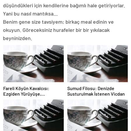
düşündükleri için kendilerine bağımlı hale getiriyorlar.
Yani bu nasıl mantıksa…
Benim gene size tavsiyem; birkaç meal edinin ve
okuyun. Göreceksiniz hurafeler bir bir yıkılacak
beyninizden.
Fareli Köyün Kavalcısı:
Sumud Filosu: Denizde
Ezgiden Yürüyüşe,
Susturulmak İstenen Vicdan
Yürüyüşten Sessizliğe