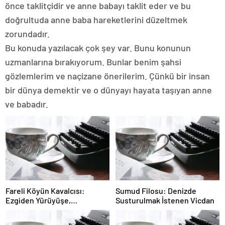
önce taklitçidir ve anne babayı taklit eder ve bu
doğrultuda anne baba hareketlerini düzeltmek
zorundadır.
Bu konuda yazılacak çok şey var. Bunu konunun
uzmanlarına bırakıyorum. Bunlar benim şahsi
gözlemlerim ve naçizane önerilerim. Çünkü bir insan
bir dünya demektir ve o dünyayı hayata taşıyan anne
ve babadır.
Fareli Köyün Kavalcısı:
Sumud Filosu: Denizde
Ezgiden Yürüyüşe,
Susturulmak İstenen Vicdan
Yürüyüşten Sessizliğe