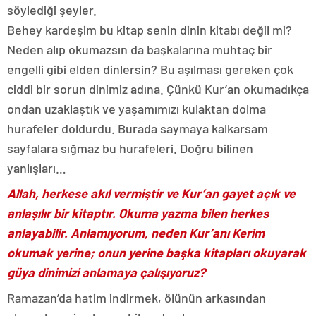
söylediği şeyler.
Behey kardeşim bu kitap senin dinin kitabı değil mi?
Neden alıp okumazsın da başkalarına muhtaç bir
engelli gibi elden dinlersin? Bu aşılması gereken çok
ciddi bir sorun dinimiz adına. Çünkü Kur’an okumadıkça
ondan uzaklaştık ve yaşamımızı kulaktan dolma
hurafeler doldurdu. Burada saymaya kalkarsam
sayfalara sığmaz bu hurafeleri. Doğru bilinen
yanlışları…
Allah, herkese akıl vermiştir ve Kur’an gayet açık ve
anlaşılır bir kitaptır. Okuma yazma bilen herkes
anlayabilir. Anlamıyorum, neden Kur’anı Kerim
okumak yerine; onun yerine başka kitapları okuyarak
güya dinimizi anlamaya çalışıyoruz?
Ramazan’da hatim indirmek, ölünün arkasından