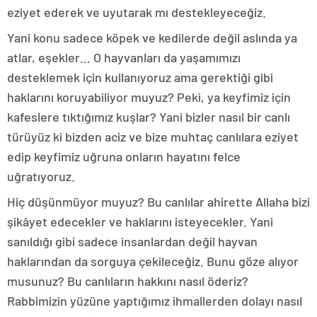
eziyet ederek ve uyutarak mı destekleyeceğiz.
Yani konu sadece köpek ve kedilerde değil aslında ya
atlar, eşekler… O hayvanları da yaşamımızı
desteklemek için kullanıyoruz ama gerektiği gibi
haklarını koruyabiliyor muyuz? Peki, ya keyfimiz için
kafeslere tıktığımız kuşlar? Yani bizler nasıl bir canlı
türüyüz ki bizden aciz ve bize muhtaç canlılara eziyet
edip keyfimiz uğruna onların hayatını felce
uğratıyoruz.
Hiç düşünmüyor muyuz? Bu canlılar ahirette Allaha bizi
şikâyet edecekler ve haklarını isteyecekler. Yani
sanıldığı gibi sadece insanlardan değil hayvan
haklarından da sorguya çekileceğiz. Bunu göze alıyor
musunuz? Bu canlıların hakkını nasıl öderiz?
Rabbimizin yüzüne yaptığımız ihmallerden dolayı nasıl