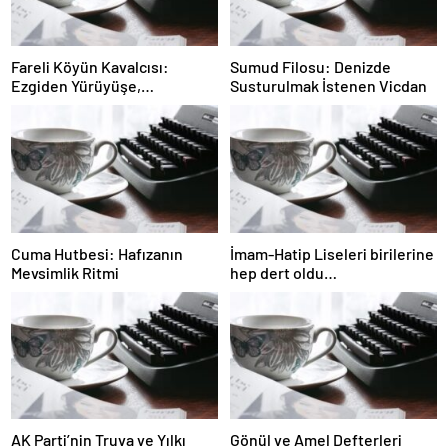
Fareli Köyün Kavalcısı:
Sumud Filosu: Denizde
Ezgiden Yürüyüşe,
Susturulmak İstenen Vicdan
Yürüyüşten Sessizliğe
Cuma Hutbesi: Hafızanın
İmam-Hatip Liseleri birilerine
Mevsimlik Ritmi
hep dert oldu…
AK Parti’nin Truva ve Yılkı
Gönül ve Amel Defterleri