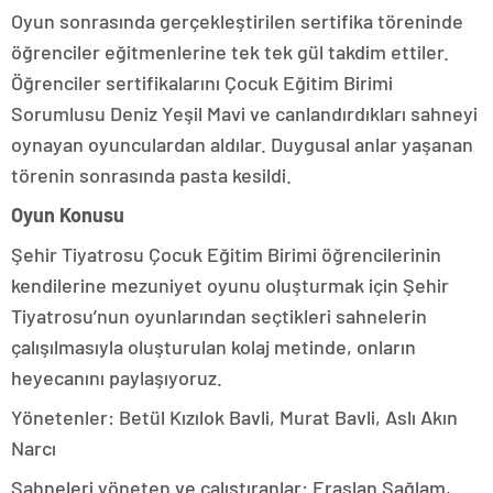
Oyun sonrasında gerçekleştirilen sertifika töreninde
öğrenciler eğitmenlerine tek tek gül takdim ettiler.
Öğrenciler sertifikalarını Çocuk Eğitim Birimi
Sorumlusu Deniz Yeşil Mavi ve canlandırdıkları sahneyi
oynayan oyunculardan aldılar. Duygusal anlar yaşanan
törenin sonrasında pasta kesildi.
Oyun Konusu
Şehir Tiyatrosu Çocuk Eğitim Birimi öğrencilerinin
kendilerine mezuniyet oyunu oluşturmak için Şehir
Tiyatrosu’nun oyunlarından seçtikleri sahnelerin
çalışılmasıyla oluşturulan kolaj metinde, onların
heyecanını paylaşıyoruz.
Yönetenler: Betül Kızılok Bavli, Murat Bavli, Aslı Akın
Narcı
Sahneleri yöneten ve çalıştıranlar:
Eraslan Sağlam,