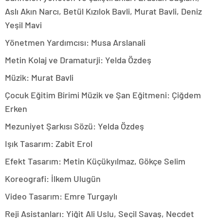
Aslı Akın Narcı, Betül Kızılok Bavli, Murat Bavli, Deniz
Yeşil Mavi
Yönetmen Yardımcısı: Musa Arslanali
Metin Kolaj ve Dramaturji: Yelda Özdeş
Müzik: Murat Bavli
Çocuk Eğitim Birimi Müzik ve Şan Eğitmeni: Çiğdem
Erken
Mezuniyet Şarkısı Sözü: Yelda Özdeş
Işık Tasarım: Zabit Erol
Efekt Tasarım: Metin Küçükyılmaz, Gökçe Selim
Koreografi: İlkem Ulugün
Video Tasarım: Emre Turgaylı
Reji Asistanları: Yiğit Ali Uslu, Seçil Savaş, Necdet