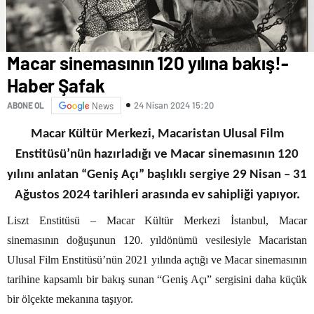
Macar sinemasının 120 yılına bakış!-
Haber Şafak
24 Nisan 2024 15:20
ABONE OL
News
Macar Kültür Merkezi, Macaristan Ulusal Film
Enstitüsü’nün hazırladığı ve Macar sinemasının 120
yılını anlatan
“Geniş Açı” başlıklı sergiye 29 Nisan – 31
Ağustos 2024 tarihleri arasında ev sahipliği yapıyor.
Liszt Enstitüsü – Macar Kültür Merkezi İstanbul, Macar
sinemasının doğuşunun 120. yıldönümü vesilesiyle Macaristan
Ulusal Film Enstitüsü’nün 2021 yılında açtığı ve Macar sinemasının
tarihine kapsamlı bir bakış sunan “Geniş Açı” sergisini daha küçük
bir ölçekte mekanına taşıyor.