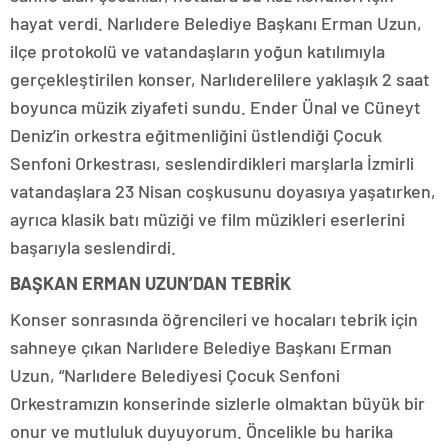
hayat verdi. Narlıdere Belediye Başkanı Erman Uzun,
ilçe protokolü ve vatandaşların yoğun katılımıyla
gerçekleştirilen konser, Narlıderelilere yaklaşık 2 saat
boyunca müzik ziyafeti sundu. Ender Ünal ve Cüneyt
Deniz’in orkestra eğitmenliğini üstlendiği Çocuk
Senfoni Orkestrası, seslendirdikleri marşlarla İzmirli
vatandaşlara 23 Nisan coşkusunu doyasıya yaşatırken,
ayrıca klasik batı müziği ve film müzikleri eserlerini
başarıyla seslendirdi.
BAŞKAN ERMAN UZUN’DAN TEBRİK
Konser sonrasında öğrencileri ve hocaları tebrik için
sahneye çıkan Narlıdere Belediye Başkanı Erman
Uzun, “Narlıdere Belediyesi Çocuk Senfoni
Orkestramızın konserinde sizlerle olmaktan büyük bir
onur ve mutluluk duyuyorum. Öncelikle bu harika