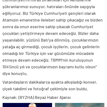
şükranlarımızı sunuyor, hatıraları önünde saygıyla
eğiliyoruz. Biz Türkiye Cumhuriyeti gençleri olarak
Atamızın emanetine ilelebet sahip çıkacağız ve bizden
sonra da onun eserine sahip çıkacak Cumhuriyet
çocukları yetiştirmeye devam edeceğiz. Bizler daha
yaşanılabilir, yüzünü Batı’ya dönmüş, çocuklarımızın
yatağa aç girmediği, çocuk işçilerin, çocuk gelinlerin
olmadığı bir Türkiye için var gücümüzle mücadele
etmeye devam edeceğiz. TBMM’nin kuruluşunun
104’üncü yılı ve çocuklarımızın bayramı kutlu olsun”
diye konuştu.
Vatandaşların dakikalarca ayakta alkışladığı konser,
çiçek takdimi ve fotoğraf çekimiyle son buldu.
Kaynak: (BYZHA) Beyaz Haber Ajansı