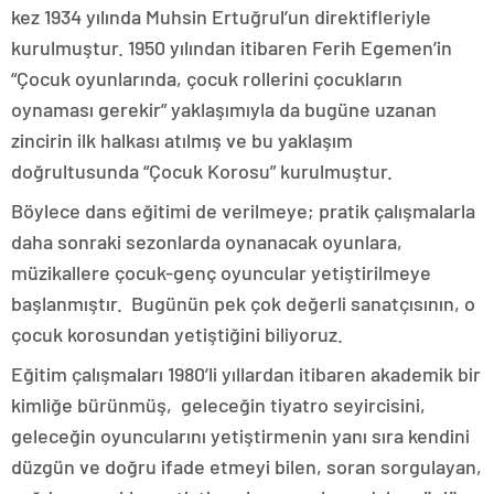
kez 1934 yılında Muhsin Ertuğrul’un direktifleriyle
kurulmuştur. 1950 yılından itibaren Ferih Egemen’in
“Çocuk oyunlarında, çocuk rollerini çocukların
oynaması gerekir” yaklaşımıyla da bugüne uzanan
zincirin ilk halkası atılmış ve bu yaklaşım
doğrultusunda “Çocuk Korosu” kurulmuştur.
Böylece dans eğitimi de verilmeye; pratik çalışmalarla
daha sonraki sezonlarda oynanacak oyunlara,
müzikallere çocuk-genç oyuncular yetiştirilmeye
başlanmıştır. Bugünün pek çok değerli sanatçısının, o
çocuk korosundan yetiştiğini biliyoruz.
Eğitim çalışmaları 1980’li yıllardan itibaren akademik bir
kimliğe bürünmüş, geleceğin tiyatro seyircisini,
geleceğin oyuncularını yetiştirmenin yanı sıra kendini
düzgün ve doğru ifade etmeyi bilen, soran sorgulayan,