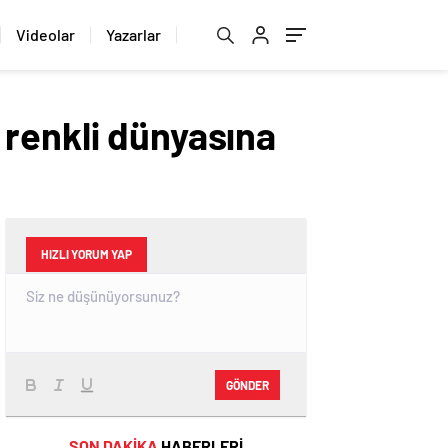
Videolar
Yazarlar
 renkli dünyasına
HIZLI YORUM YAP
GÖNDER
SON DAKİKA
HABERLERİ