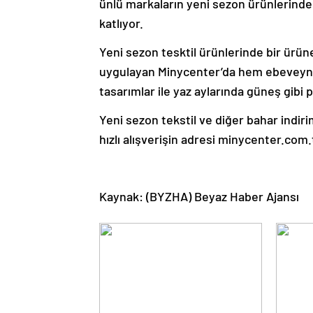
ünlü markaların yeni sezon ürünlerinde i
katlıyor.
Yeni sezon tesktil ürünlerinde bir ürün
uygulayan Minycenter’da hem ebeveynle
tasarımlar ile yaz aylarında güneş gibi 
Yeni sezon tekstil ve diğer bahar indi
hızlı alışverişin adresi minycenter.com.
Kaynak: (BYZHA) Beyaz Haber Ajansı