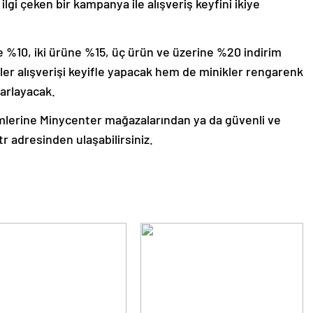
lgi çeken bir kampanya ile alışveriş keyfini ikiye
e %10, iki ürüne %15, üç ürün ve üzerine %20 indirim
r alışverişi keyifle yapacak hem de minikler rengarenk
parlayacak.
rimlerine Minycenter mağazalarından ya da güvenli ve
tr adresinden ulaşabilirsiniz.