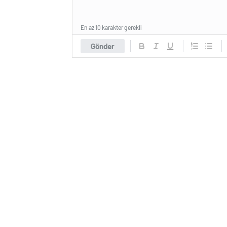
En az 10 karakter gerekli
Gönder