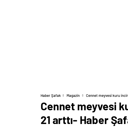
Haber Şafak
Magazin
Cennet meyvesi kuru incir
Cennet meyvesi kur
21 arttı- Haber Şa