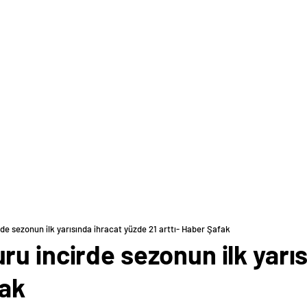
de sezonun ilk yarısında ihracat yüzde 21 arttı- Haber Şafak
u incirde sezonun ilk yarı
fak