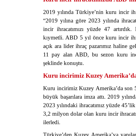
2019 yılında Türkiye’nin kuru incir ih
“2019 yılına göre 2023 yılında ihrac
incir ihracatımızı yüzde 47 artırdı
kıymetli. ABD 5 yıl önce kuru incir i
açık ara lider ihraç pazarımız haline 
11 pay alan ABD, bu sezon kuru inci
şeklinde konuştu.
Kuru incirimiz Kuzey Amerika’da 
Kuru incirimiz Kuzey Amerika’da son 5
büyük başarılara imza attı. 2019 yılın
2023 yılındaki ihracatımız yüzde 45’lik
3,2 milyon dolar olan kuru incir ihracat
ilerledi.
Türkiye’den Kuzey Amerika’ya yapılan k