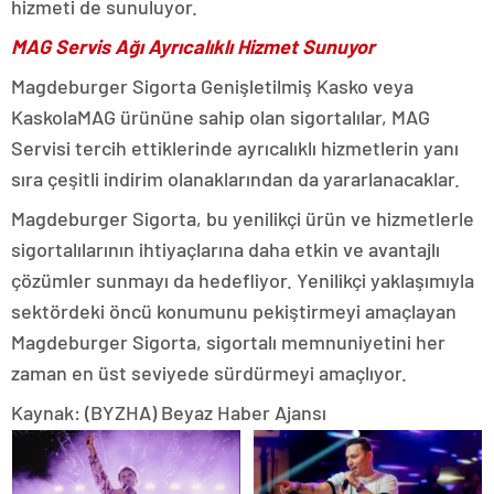
hizmeti de sunuluyor.
MAG Servis Ağı Ayrıcalıklı Hizmet Sunuyor
Magdeburger Sigorta Genişletilmiş Kasko veya
KaskolaMAG ürününe sahip olan sigortalılar, MAG
Servisi tercih ettiklerinde ayrıcalıklı hizmetlerin yanı
sıra çeşitli indirim olanaklarından da yararlanacaklar.
Magdeburger Sigorta, bu yenilikçi ürün ve hizmetlerle
sigortalılarının ihtiyaçlarına daha etkin ve avantajlı
çözümler sunmayı da hedefliyor. Yenilikçi yaklaşımıyla
sektördeki öncü konumunu pekiştirmeyi amaçlayan
Magdeburger Sigorta, sigortalı memnuniyetini her
zaman en üst seviyede sürdürmeyi amaçlıyor.
Kaynak: (BYZHA) Beyaz Haber Ajansı