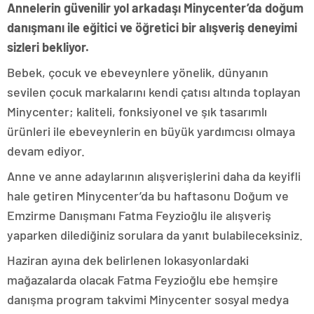
Annelerin güvenilir yol arkadaşı Minycenter’da doğum
danışmanı ile eğitici ve öğretici bir alışveriş deneyimi
sizleri bekliyor.
Bebek, çocuk ve ebeveynlere yönelik, dünyanın
sevilen çocuk markalarını kendi çatısı altında toplayan
Minycenter; kaliteli, fonksiyonel ve şık tasarımlı
ürünleri ile ebeveynlerin en büyük yardımcısı olmaya
devam ediyor.
Anne ve anne adaylarının alışverişlerini daha da keyifli
hale getiren Minycenter’da bu haftasonu Doğum ve
Emzirme Danışmanı Fatma Feyzioğlu ile alışveriş
yaparken dilediğiniz sorulara da yanıt bulabileceksiniz.
Haziran ayına dek belirlenen lokasyonlardaki
mağazalarda olacak Fatma Feyzioğlu ebe hemşire
danışma program takvimi Minycenter sosyal medya