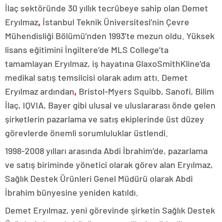
İlaç sektöründe 30 yıllık tecrübeye sahip olan Demet
Eryılmaz
,
İstanbul Teknik Üniversitesi’nin Çevre
Mühendisliği Bölümü’nden 1993’te mezun oldu.
Yüksek
lisans eğitimini İngiltere’de MLS College’ta
tamamlayan Eryılmaz, iş hayatına GlaxoSmithKline’da
medikal satış temsilcisi olarak adım attı. Demet
Eryılmaz
ardından
,
Bristol-Myers Squibb, Sanofi, Bilim
İlaç, IQVIA, Bayer gibi ulusal ve uluslararası önde gelen
şirketlerin pazarlama ve satış ekiplerinde üst düzey
görevlerde önemli sorumluluklar üstlendi.
1998-2008 yılları arasında Abdi İbrahim’de, pazarlama
ve satış biriminde yönetici olarak görev alan Eryılmaz,
Sağlık Destek Ürünleri Genel Müdürü olarak Abdi
İbrahim bünyesine yeniden katıldı.
Demet Eryılmaz, yeni görevinde şirketin Sağlık Destek