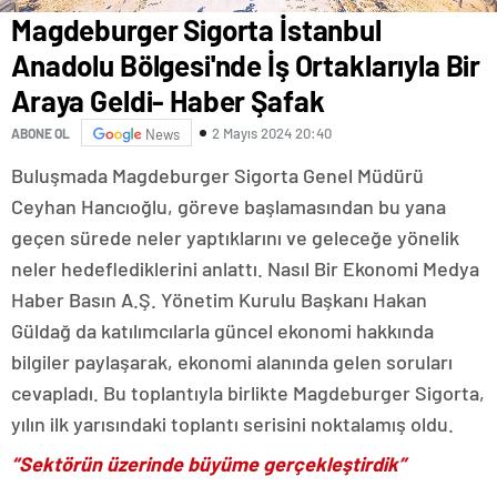
Magdeburger Sigorta İstanbul
Anadolu Bölgesi'nde İş Ortaklarıyla Bir
Araya Geldi- Haber Şafak
2 Mayıs 2024 20:40
ABONE OL
News
Buluşmada Magdeburger Sigorta Genel Müdürü
Ceyhan Hancıoğlu, göreve başlamasından bu yana
geçen sürede neler yaptıklarını ve geleceğe yönelik
neler hedeflediklerini anlattı. Nasıl Bir Ekonomi Medya
Haber Basın A.Ş. Yönetim Kurulu Başkanı Hakan
Güldağ da katılımcılarla güncel ekonomi hakkında
bilgiler paylaşarak, ekonomi alanında gelen soruları
cevapladı. Bu toplantıyla birlikte Magdeburger Sigorta,
yılın ilk yarısındaki toplantı serisini noktalamış oldu.
“Sektörün üzerinde büyüme gerçekleştirdik”