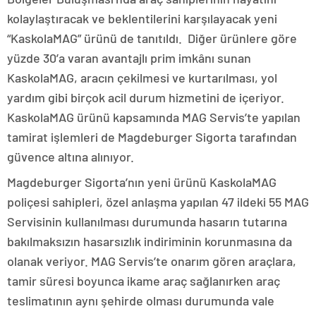
kolaylaştıracak ve beklentilerini karşılayacak yeni
“KaskolaMAG” ürünü de tanıtıldı. Diğer ürünlere göre
yüzde 30’a varan avantajlı prim imkânı sunan
KaskolaMAG, aracın çekilmesi ve kurtarılması, yol
yardım gibi birçok acil durum hizmetini de içeriyor.
KaskolaMAG ürünü kapsamında MAG Servis’te yapılan
tamirat işlemleri de Magdeburger Sigorta tarafından
güvence altına alınıyor.
Magdeburger Sigorta’nın yeni ürünü KaskolaMAG
poliçesi sahipleri, özel anlaşma yapılan 47 ildeki 55 MAG
Servisinin kullanılması durumunda hasarın tutarına
bakılmaksızın hasarsızlık indiriminin korunmasına da
olanak veriyor. MAG Servis’te onarım gören araçlara,
tamir süresi boyunca ikame araç sağlanırken araç
teslimatının aynı şehirde olması durumunda vale