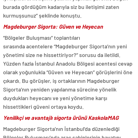
burada gördüğüm kadarıyla siz bu iletişimi zaten
kurmuşsunuz” şeklinde konuştu.
Magdeburger Sigorta: Güven ve Heyecan
“Bölgeler Buluşması” toplantıları
sırasında acentelere “Magdeburger Sigorta’nın yeni
yönetimi size ne hissettiriyor?” sorusu da iletildi.
Yüzden fazla İstanbul Anadolu Bölgesi acentesi cevap
olarak yoğunlukla “Güven ve Heyecan” görüşlerini öne
çıkardı. Bu görüşler, iş ortaklarının Magdeburger
Sigorta’nın yeniden yapılanma sürecine yönelik
duydukları heyecanı ve yeni yönetime karşı
hissettikleri güveni ortaya koydu.
Yenilikçi ve avantajlı sigorta ürünü KaskolaMAG
Magdeburger Sigorta’nın İstanbul’da düzenlediği
Bölgeler Buluşması’nda araç sahiplerinin hayatını