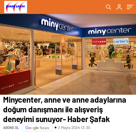
Haber Şafak
Haber Şafak
Minycenter, anne ve anne adaylarına
doğum danışmanı ile alışveriş
deneyimi sunuyor- Haber Şafak
3 Mayıs 2024 13:30
ABONE OL
News