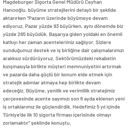
Magdeburger Sigorta Genel Müdürü Ceyhan
Hancıoğlu, büyüme stratejilerini detaylı bir şekilde
aktarırken “Pazarın üzerinde büyümeye devam
ediyoruz. Pazar yüzde 93 büyürken, aynı dönemde biz
yüzde 265 büyüdük. Başarıya giden yoldaki en önemli
katkıyı her zaman acentelerimiz sağlıyor. Sizlere
sunduğumuz destek ve iş birliğine dair çalışmalarımızı
aralıksız sürdürüyoruz. Sektörümüzdeki rekabetin
kızışmasıyla birlikte müşteri memnuniyetini artırmak
ve pazarda daha güçlü bir konum elde etmek için
stratejik adımlar atmaya hep birlikte devam
edeceğiz. Büyüme, yenilik ve verimlilik stratejimiz
çerçevesinde acente sayımızı son 6 ayda eklenen yeni
iş ortaklarımız ile güçlendirdik. Hedefimiz 5 yıl içinde
Türkiye’de ilk 10 sigorta firması içerisinde olmayı
zorlamaktır” şeklinde konuştu.