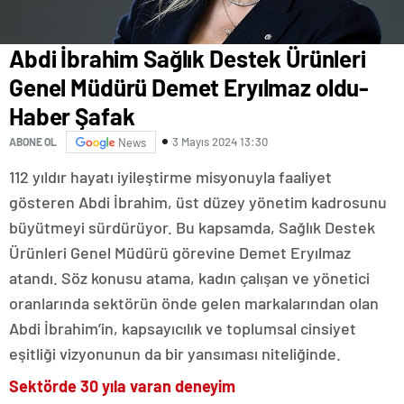
Abdi İbrahim Sağlık Destek Ürünleri
Genel Müdürü Demet Eryılmaz oldu-
Haber Şafak
3 Mayıs 2024 13:30
ABONE OL
News
112 yıldır hayatı iyileştirme misyonuyla faaliyet
gösteren Abdi İbrahim, üst düzey yönetim kadrosunu
büyütmeyi sürdürüyor. Bu kapsamda, Sağlık Destek
Ürünleri Genel Müdürü görevine Demet Eryılmaz
atandı. Söz konusu atama, kadın çalışan ve yönetici
oranlarında sektörün önde gelen markalarından olan
Abdi İbrahim’in, kapsayıcılık ve toplumsal cinsiyet
eşitliği vizyonunun da bir yansıması niteliğinde.
Sektörde 30 yıla varan deneyim