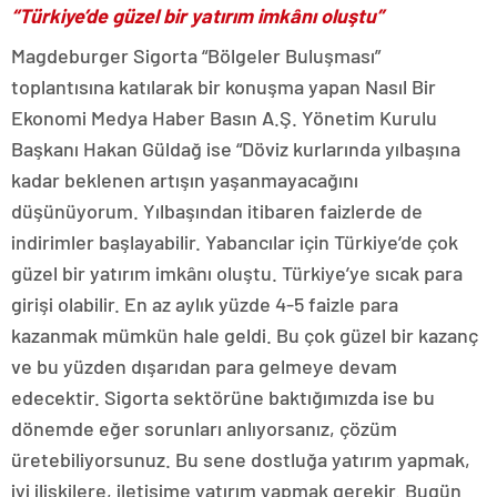
“Türkiye’de güzel bir yatırım imkânı oluştu”
Magdeburger Sigorta “Bölgeler Buluşması”
toplantısına katılarak bir konuşma yapan Nasıl Bir
Ekonomi Medya Haber Basın A.Ş. Yönetim Kurulu
Başkanı Hakan Güldağ ise “Döviz kurlarında yılbaşına
kadar beklenen artışın yaşanmayacağını
düşünüyorum. Yılbaşından itibaren faizlerde de
indirimler başlayabilir. Yabancılar için Türkiye’de çok
güzel bir yatırım imkânı oluştu. Türkiye’ye sıcak para
girişi olabilir. En az aylık yüzde 4-5 faizle para
kazanmak mümkün hale geldi. Bu çok güzel bir kazanç
ve bu yüzden dışarıdan para gelmeye devam
edecektir. Sigorta sektörüne baktığımızda ise bu
dönemde eğer sorunları anlıyorsanız, çözüm
üretebiliyorsunuz. Bu sene dostluğa yatırım yapmak,
iyi ilişkilere, iletişime yatırım yapmak gerekir. Bugün