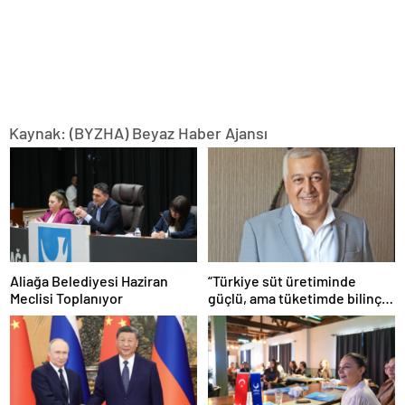
Kaynak: (BYZHA) Beyaz Haber Ajansı
Aliağa Belediyesi Haziran
“Türkiye süt üretiminde
Meclisi Toplanıyor
güçlü, ama tüketimde bilinç
şart”