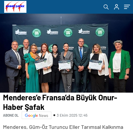
Menderes’e Fransa’da Büyük Onur-
Haber Şafak
3 Ekim 2025 12:45
ABONE OL
News
Menderes, Güm-Öz Turuncu Eller Tarımsal Kalkınma