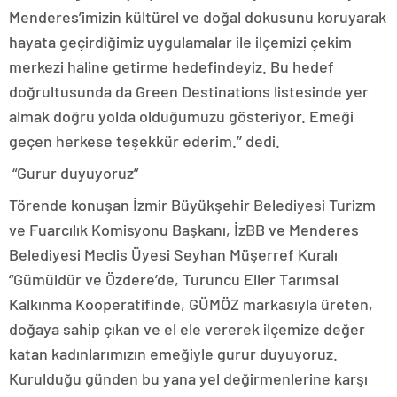
Menderes’imizin kültürel ve doğal dokusunu koruyarak
hayata geçirdiğimiz uygulamalar ile ilçemizi çekim
merkezi haline getirme hedefindeyiz. Bu hedef
doğrultusunda da Green Destinations listesinde yer
almak doğru yolda olduğumuzu gösteriyor. Emeği
geçen herkese teşekkür ederim.’’ dedi.
“Gurur duyuyoruz”
Törende konuşan İzmir Büyükşehir Belediyesi Turizm
ve Fuarcılık Komisyonu Başkanı, İzBB ve Menderes
Belediyesi Meclis Üyesi Seyhan Müşerref Kuralı
“Gümüldür ve Özdere’de, Turuncu Eller Tarımsal
Kalkınma Kooperatifinde, GÜMÖZ markasıyla üreten,
doğaya sahip çıkan ve el ele vererek ilçemize değer
katan kadınlarımızın emeğiyle gurur duyuyoruz.
Kurulduğu günden bu yana yel değirmenlerine karşı