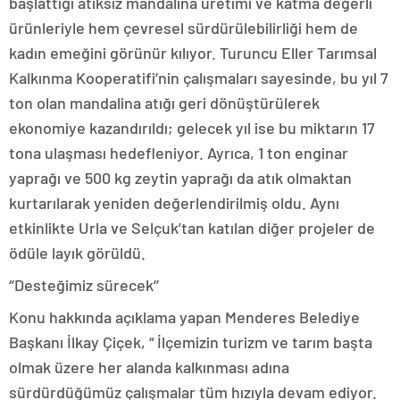
başlattığı atıksız mandalina üretimi ve katma değerli
ürünleriyle hem çevresel sürdürülebilirliği hem de
kadın emeğini görünür kılıyor. Turuncu Eller Tarımsal
Kalkınma Kooperatifi’nin çalışmaları sayesinde, bu yıl 7
ton olan mandalina atığı geri dönüştürülerek
ekonomiye kazandırıldı; gelecek yıl ise bu miktarın 17
tona ulaşması hedefleniyor. Ayrıca, 1 ton enginar
yaprağı ve 500 kg zeytin yaprağı da atık olmaktan
kurtarılarak yeniden değerlendirilmiş oldu. Aynı
etkinlikte Urla ve Selçuk’tan katılan diğer projeler de
ödüle layık görüldü.
‘’Desteğimiz sürecek’’
Konu hakkında açıklama yapan Menderes Belediye
Başkanı İlkay Çiçek, “ İlçemizin turizm ve tarım başta
olmak üzere her alanda kalkınması adına
sürdürdüğümüz çalışmalar tüm hızıyla devam ediyor.