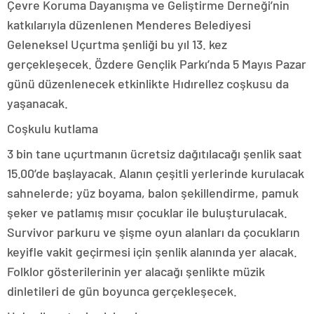
Çevre Koruma Dayanışma ve Geliştirme Derneği’nin
katkılarıyla düzenlenen Menderes Belediyesi
Geleneksel Uçurtma şenliği bu yıl 13. kez
gerçekleşecek. Özdere Gençlik Parkı’nda 5 Mayıs Pazar
günü düzenlenecek etkinlikte Hıdırellez coşkusu da
yaşanacak.
Coşkulu kutlama
3 bin tane uçurtmanın ücretsiz dağıtılacağı şenlik saat
15.00’de başlayacak. Alanın çeşitli yerlerinde kurulacak
sahnelerde; yüz boyama, balon şekillendirme, pamuk
şeker ve patlamış mısır çocuklar ile buluşturulacak.
Survivor parkuru ve şişme oyun alanları da çocukların
keyifle vakit geçirmesi için şenlik alanında yer alacak.
Folklor gösterilerinin yer alacağı şenlikte müzik
dinletileri de gün boyunca gerçekleşecek.