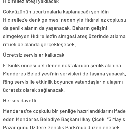
Hıdırellez ateşi yakılacak
Gökyüzünün uçurtmalarla kaplanacağı şenliğin
Hıdırellez’e denk gelmesi nedeniyle Hıdırellez coşkusu
da şenlik alanın da yaşanacak. Baharın gelişini
simgeleyen Hıdırellez’in simgesi ateş üzerinde atlama
ritüeli de alanda gerçekleşecek.
Ücretsiz servisler kalkacak
Etkinlik öncesi belirlenen noktalardan şenlik alanına
Menderes Belediyesi’nin servisleri de taşıma yapacak.
Ring servis ile etkinlik boyunca vatandaşların ulaşımı
ücretsiz olarak sağlanacak.
Herkes davetli
Menderes’te coşkulu bir şenliğe hazırlandıklarını ifade
eden Menderes Belediye Başkanı İlkay Çiçek, “5 Mayıs
Pazar günü Özdere Gençlik Parkı’nda düzenlenecek