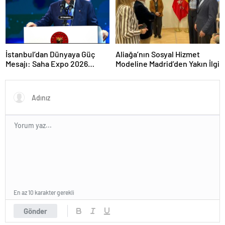
İstanbul’dan Dünyaya Güç
Aliağa’nın Sosyal Hizmet
Mesajı: Saha Expo 2026
Modeline Madrid’den Yakın İlgi
Rekorlarla Kapılarını Kapattı
En az 10 karakter gerekli
Gönder