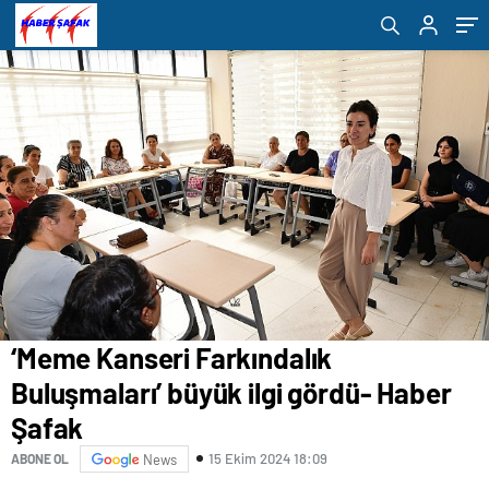
‘Meme Kanseri Farkındalık
Buluşmaları’ büyük ilgi gördü- Haber
Şafak
15 Ekim 2024 18:09
ABONE OL
News