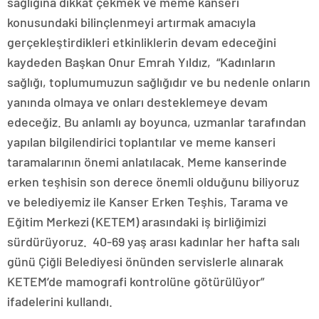
sağlığına dikkat çekmek ve meme kanseri
konusundaki bilinçlenmeyi artırmak amacıyla
gerçekleştirdikleri etkinliklerin devam edeceğini
kaydeden Başkan Onur Emrah Yıldız, “Kadınların
sağlığı, toplumumuzun sağlığıdır ve bu nedenle onların
yanında olmaya ve onları desteklemeye devam
edeceğiz. Bu anlamlı ay boyunca, uzmanlar tarafından
yapılan bilgilendirici toplantılar ve meme kanseri
taramalarının önemi anlatılacak. Meme kanserinde
erken teşhisin son derece önemli olduğunu biliyoruz
ve belediyemiz ile Kanser Erken Teşhis, Tarama ve
Eğitim Merkezi (KETEM) arasındaki iş birliğimizi
sürdürüyoruz. 40-69 yaş arası kadınlar her hafta salı
günü Çiğli Belediyesi önünden servislerle alınarak
KETEM’de mamografi kontrolüne götürülüyor”
ifadelerini kullandı.