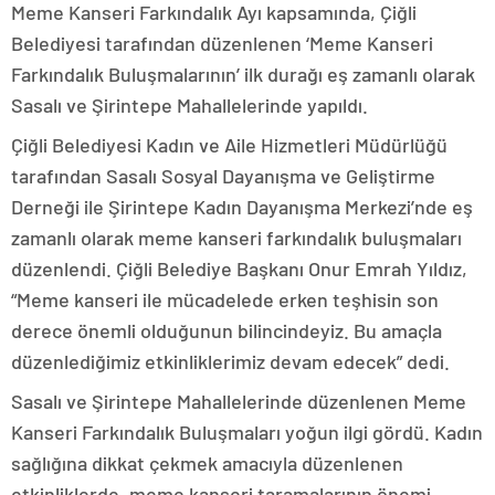
Meme Kanseri Farkındalık Ayı kapsamında, Çiğli
Belediyesi tarafından düzenlenen ‘Meme Kanseri
Farkındalık Buluşmalarının’ ilk durağı eş zamanlı olarak
Sasalı ve Şirintepe Mahallelerinde yapıldı.
Çiğli Belediyesi Kadın ve Aile Hizmetleri Müdürlüğü
tarafından Sasalı Sosyal Dayanışma ve Geliştirme
Derneği ile Şirintepe Kadın Dayanışma Merkezi’nde eş
zamanlı olarak meme kanseri farkındalık buluşmaları
düzenlendi. Çiğli Belediye Başkanı Onur Emrah Yıldız,
“Meme kanseri ile mücadelede erken teşhisin son
derece önemli olduğunun bilincindeyiz. Bu amaçla
düzenlediğimiz etkinliklerimiz devam edecek” dedi.
Sasalı ve Şirintepe Mahallelerinde düzenlenen Meme
Kanseri Farkındalık Buluşmaları yoğun ilgi gördü. Kadın
sağlığına dikkat çekmek amacıyla düzenlenen
etkinliklerde, meme kanseri taramalarının önemi