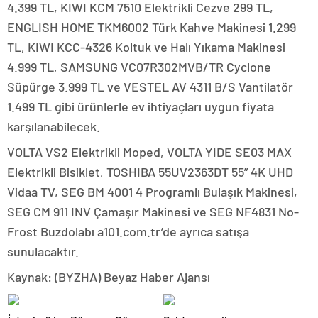
4.399 TL, KIWI KCM 7510 Elektrikli Cezve 299 TL,
ENGLISH HOME TKM6002 Türk Kahve Makinesi 1.299
TL, KIWI KCC-4326 Koltuk ve Halı Yıkama Makinesi
4.999 TL, SAMSUNG VC07R302MVB/TR Cyclone
Süpürge 3.999 TL ve VESTEL AV 4311 B/S Vantilatör
1.499 TL gibi ürünlerle ev ihtiyaçları uygun fiyata
karşılanabilecek.
VOLTA VS2 Elektrikli Moped, VOLTA YIDE SE03 MAX
Elektrikli Bisiklet, TOSHIBA 55UV2363DT 55” 4K UHD
Vidaa TV, SEG BM 4001 4 Programlı Bulaşık Makinesi,
SEG CM 911 INV Çamaşır Makinesi ve SEG NF4831 No-
Frost Buzdolabı a101.com.tr’de ayrıca satışa
sunulacaktır.
Kaynak: (BYZHA) Beyaz Haber Ajansı