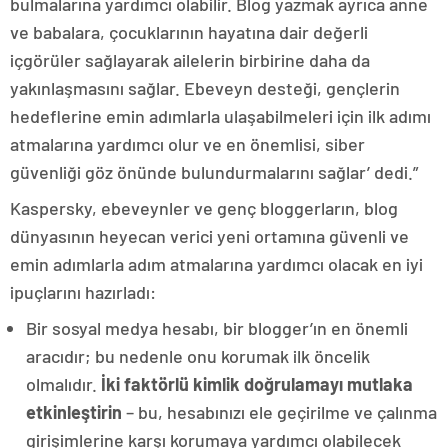
bulmalarına yardımcı olabilir. Blog yazmak ayrıca anne
ve babalara, çocuklarının hayatına dair değerli
içgörüler sağlayarak ailelerin birbirine daha da
yakınlaşmasını sağlar. Ebeveyn desteği, gençlerin
hedeflerine emin adımlarla ulaşabilmeleri için ilk adımı
atmalarına yardımcı olur ve en önemlisi, siber
güvenliği göz önünde bulundurmalarını sağlar’ dedi.”
Kaspersky, ebeveynler ve genç bloggerların, blog
dünyasının heyecan verici yeni ortamına güvenli ve
emin adımlarla adım atmalarına yardımcı olacak en iyi
ipuçlarını hazırladı:
Bir sosyal medya hesabı, bir blogger’ın en önemli
aracıdır; bu nedenle onu korumak ilk öncelik
olmalıdır.
İki faktörlü kimlik doğrulamayı mutlaka
etkinleştirin
– bu, hesabınızı ele geçirilme ve çalınma
girişimlerine karşı korumaya yardımcı olabilecek