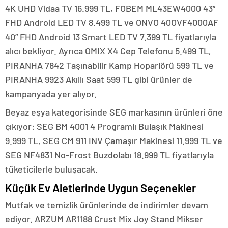
4K UHD Vidaa TV 16.999 TL, FOBEM ML43EW4000 43”
FHD Android LED TV 8.499 TL ve ONVO 40OVF4000AF
40” FHD Android 13 Smart LED TV 7.399 TL fiyatlarıyla
alıcı bekliyor. Ayrıca OMIX X4 Cep Telefonu 5.499 TL,
PIRANHA 7842 Taşınabilir Kamp Hoparlörü 599 TL ve
PIRANHA 9923 Akıllı Saat 599 TL gibi ürünler de
kampanyada yer alıyor.
Beyaz eşya kategorisinde SEG markasının ürünleri öne
çıkıyor: SEG BM 4001 4 Programlı Bulaşık Makinesi
9.999 TL, SEG CM 911 INV Çamaşır Makinesi 11.999 TL ve
SEG NF4831 No-Frost Buzdolabı 18.999 TL fiyatlarıyla
tüketicilerle buluşacak.
Küçük Ev Aletlerinde Uygun Seçenekler
Mutfak ve temizlik ürünlerinde de indirimler devam
ediyor. ARZUM AR1188 Crust Mix Joy Stand Mikser