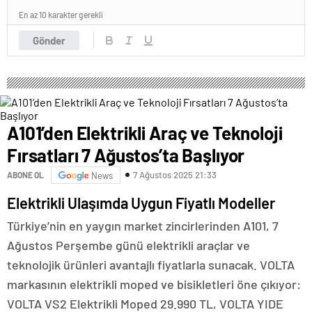
En az 10 karakter gerekli
Gönder
A101’den Elektrikli Araç ve Teknoloji
Fırsatları 7 Ağustos’ta Başlıyor
7 Ağustos 2025 21:33
ABONE OL
News
Elektrikli Ulaşımda Uygun Fiyatlı Modeller
Türkiye’nin en yaygın market zincirlerinden A101, 7
Ağustos Perşembe günü elektrikli araçlar ve
teknolojik ürünleri avantajlı fiyatlarla sunacak. VOLTA
markasının elektrikli moped ve bisikletleri öne çıkıyor:
VOLTA VS2 Elektrikli Moped 29.990 TL, VOLTA YIDE