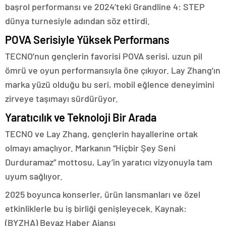
başrol performansı ve 2024’teki Grandline 4: STEP
dünya turnesiyle adından söz ettirdi.
POVA Serisiyle Yüksek Performans
TECNO’nun gençlerin favorisi POVA serisi, uzun pil
ömrü ve oyun performansıyla öne çıkıyor. Lay Zhang’ın
marka yüzü olduğu bu seri, mobil eğlence deneyimini
zirveye taşımayı sürdürüyor.
Yaratıcılık ve Teknoloji Bir Arada
TECNO ve Lay Zhang, gençlerin hayallerine ortak
olmayı amaçlıyor. Markanın “Hiçbir Şey Seni
Durduramaz” mottosu, Lay’in yaratıcı vizyonuyla tam
uyum sağlıyor.
2025 boyunca konserler, ürün lansmanları ve özel
etkinliklerle bu iş birliği genişleyecek. Kaynak:
(BYZHA) Beyaz Haber Ajansı