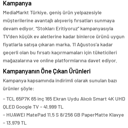
Kampanya
MediaMarkt Türkiye, geniş ürün yelpazesiyle
müşterilerine avantajlı alışveriş fırsatları sunmaya
devam ediyor. “Stokları Eritiyoruz” kampanyasıyla
TV’den küçük ev aletlerine kadar binlerce ürünü uygun
fiyatlarla satışa çıkaran marka, 11 Ağustos’a kadar
geçerli olan bu fırsatı kaçırmamaları için tüketicileri
mağazalarına ve online platformlarına davet ediyor.
Kampanyanın Öne Çıkan Ürünleri
Kampanya kapsamında indirimli olarak sunulan bazı
ürünler şöyle:
– TCL 65P7K 65 inç 165 Ekran Uydu Alıcılı Smart 4K UHD
QLED Google TV – 41.999 TL
– HUAWEI MatePad 11.5 S 8/256 GB PaperMatte Klavye
– 13.979 TL