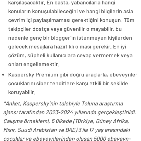
karşılaşacaktır. En başta, yabancılarla hangi
konuların konuşulabileceğini ve hangi bilgilerin asla
çevrim içi paylaşılmaması gerektiğini konuşun. Tüm
takipçiler dostça veya güvenilir olmayabilir, bu
nedenle genç bir blogger’ın istenmeyen kişilerden
gelecek mesajlara hazırlıklı olması gerekir. En iyi
çözüm, şüpheli kullanıcılara cevap vermemek veya
onları engellemektir.
Kaspersky Premium gibi doğru araçlarla, ebeveynler
çocuklarını siber tehditlere karşı etkili bir şekilde
koruyabilir.
*Anket, Kaspersky’nin talebiyle Toluna araştırma
ajansı tarafından 2023-2024 yıllarında gerçekleştirildi.
Çalışma örneklemi, 5 ülkede (Türkiye, Güney Afrika,
Mısır, Suudi Arabistan ve BAE) 3 ila 17 yaş arasındaki
çocuklar ve ebeveynlerinden oluşan 5000 ebeveyn-