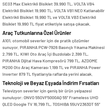
SE03 Max Elektrikli Bisiklet 39.990 TL, VOLTA VB4
Elektrikli Bisiklet 19.990 TL, VOLTA VB1 NEO Katlanabilir
Elektrikli Bisiklet 19.990 TL ve VOLTA VB3 Elektrikli
Bisiklet 19.990 TL fiyat etiketiyle satışa çıkacak.
Araç Tutkunlarına Özel Ürünler
A101, otomobil severler için de pratik çözümler
sunuyor. PIRANHA PCW-7926 Basınçlı Yıkama Makinesi
2.799 TL, KIWI Oto Araç İçi Buzdolabı 2.399 TL,
PIRANHA Dijital Hava Kompresörü 799 TL, AZDOME
M200 Oto Araç Kamerası 1.199 TL ve PIRANHA Power
Inverter 879 TL fiyatlarıyla raflarda yerini alacak.
Teknoloji ve Beyaz Eşyada İndirim Fırsatları
Televizyon severler için geniş bir ürün yelpazesi
sunuluyor: ONVO 55OVF5000AQ 55” Frameless UHD
QLED Google TV 16.799 TL, TOSHIBA 55UV2363DT 55”