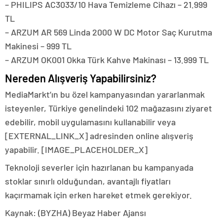
– PHILIPS AC3033/10 Hava Temizleme Cihazı – 21.999
TL
– ARZUM AR 569 Linda 2000 W DC Motor Saç Kurutma
Makinesi – 999 TL
– ARZUM OK001 Okka Türk Kahve Makinası – 13.999 TL
Nereden Alışveriş Yapabilirsiniz?
MediaMarkt’ın bu özel kampanyasından yararlanmak
isteyenler, Türkiye genelindeki 102 mağazasını ziyaret
edebilir, mobil uygulamasını kullanabilir veya
[EXTERNAL_LINK_X] adresinden online alışveriş
yapabilir. [IMAGE_PLACEHOLDER_X]
Teknoloji severler için hazırlanan bu kampanyada
stoklar sınırlı olduğundan, avantajlı fiyatları
kaçırmamak için erken hareket etmek gerekiyor.
Kaynak: (BYZHA) Beyaz Haber Ajansı