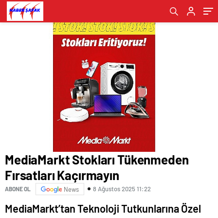
Ediyor- Haber Şafak
MediaMarkt Stokları Tükenmeden
Fırsatları Kaçırmayın
8 Ağustos 2025 11:22
ABONE OL
News
MediaMarkt’tan Teknoloji Tutkunlarına Özel