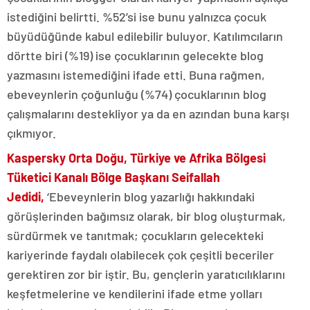
istediğini belirtti. %52’si ise bunu yalnızca çocuk
büyüdüğünde kabul edilebilir buluyor. Katılımcıların
dörtte biri (%19) ise çocuklarının gelecekte blog
yazmasını istemediğini ifade etti. Buna rağmen,
ebeveynlerin çoğunluğu (%74) çocuklarının blog
çalışmalarını destekliyor ya da en azından buna karşı
çıkmıyor.
Kaspersky Orta Doğu, Türkiye ve Afrika Bölgesi
Tüketici Kanalı Bölge Başkanı Seifallah
Jedidi,
‘Ebeveynlerin blog yazarlığı hakkındaki
görüşlerinden bağımsız olarak, bir blog oluşturmak,
sürdürmek ve tanıtmak; çocukların gelecekteki
kariyerinde faydalı olabilecek çok çeşitli beceriler
gerektiren zor bir iştir. Bu, gençlerin yaratıcılıklarını
keşfetmelerine ve kendilerini ifade etme yolları