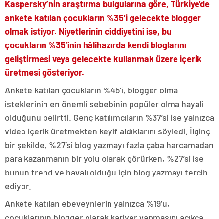
Kaspersky’nin araştırma bulgularına göre, Türkiye’de
ankete katılan çocukların %35’i gelecekte blogger
olmak istiyor. Niyetlerinin ciddiyetini ise, bu
çocukların %35’inin hâlihazırda kendi bloglarını
geliştirmesi veya gelecekte kullanmak üzere içerik
üretmesi gösteriyor.
Ankete katılan çocukların %45’i, blogger olma
isteklerinin en önemli sebebinin popüler olma hayali
olduğunu belirtti. Genç katılımcıların %37’si ise yalnızca
video içerik üretmekten keyif aldıklarını söyledi. İlginç
bir şekilde, %27’si blog yazmayı fazla çaba harcamadan
para kazanmanın bir yolu olarak görürken, %27’si ise
bunun trend ve havalı olduğu için blog yazmayı tercih
ediyor.
Ankete katılan ebeveynlerin yalnızca %19’u,
çocuklarının blogger olarak kariyer yapmasını açıkça