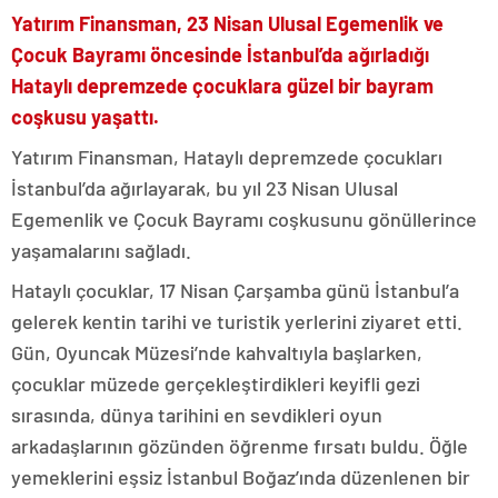
Yatırım Finansman, 23 Nisan Ulusal Egemenlik ve
Çocuk Bayramı öncesinde İstanbul’da ağırladığı
Hataylı depremzede çocuklara güzel bir bayram
coşkusu yaşattı.
Yatırım Finansman, Hataylı depremzede çocukları
İstanbul’da ağırlayarak, bu yıl 23 Nisan Ulusal
Egemenlik ve Çocuk Bayramı coşkusunu gönüllerince
yaşamalarını sağladı.
Hataylı çocuklar, 17 Nisan Çarşamba günü İstanbul’a
gelerek kentin tarihi ve turistik yerlerini ziyaret etti.
Gün, Oyuncak Müzesi’nde kahvaltıyla başlarken,
çocuklar müzede gerçekleştirdikleri keyifli gezi
sırasında, dünya tarihini en sevdikleri oyun
arkadaşlarının gözünden öğrenme fırsatı buldu. Öğle
yemeklerini eşsiz İstanbul Boğaz’ında düzenlenen bir