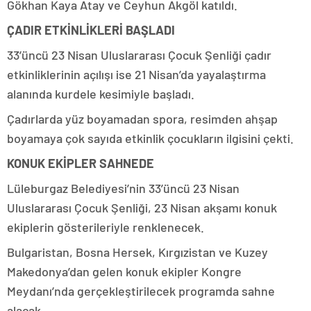
Gökhan Kaya Atay ve Ceyhun Akgöl katıldı.
ÇADIR ETKİNLİKLERİ BAŞLADI
33’üncü 23 Nisan Uluslararası Çocuk Şenliği çadır
etkinliklerinin açılışı ise 21 Nisan’da yayalaştırma
alanında kurdele kesimiyle başladı.
Çadırlarda yüz boyamadan spora, resimden ahşap
boyamaya çok sayıda etkinlik çocukların ilgisini çekti.
KONUK EKİPLER SAHNEDE
Lüleburgaz Belediyesi’nin 33’üncü 23 Nisan
Uluslararası Çocuk Şenliği, 23 Nisan akşamı konuk
ekiplerin gösterileriyle renklenecek.
Bulgaristan, Bosna Hersek, Kırgızistan ve Kuzey
Makedonya’dan gelen konuk ekipler Kongre
Meydanı’nda gerçekleştirilecek programda sahne
alacak.