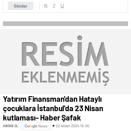
Gönder
Yatırım Finansman'dan Hataylı
çocuklara İstanbul'da 23 Nisan
kutlaması- Haber Şafak
22 Nisan 2024 15:00
ABONE OL
News