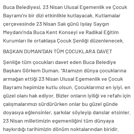
Buca Belediyesi, 23 Nisan Ulusal Egemenlik ve Çocuk
Bayramı’nı bir dizi etkinlikle kutlayacak. Kutlamalar
çerçevesinde 23 Nisan Salı günü Işılay Saygın
Meydanı’nda Buca Kent Konseyi ve Radikal Eğitim
Kurumları ile ortaklaşa Çocuk Şenliği düzenlenecek.
BAŞKAN DUMAN’DAN TÜM ÇOCUKLARA DAVET
Şenliğe tüm çocukları davet eden Buca Belediye
Başkanı Görkem Duman, “Atamızın dünya çocuklarına
armağan ettiği 23 Nisan Ulusal Egemenlik ve Çocuk
Bayramı hepimize kutlu olsun. Çocuklarımız en iyiyi, en
güzel olanı hak ediyor. Bizler onların iyiliği ve refahı için
çalışmalarımızı sürdürürken onlar bu güzel günde
doyasıya eğlensinler, şarkılar söyleyip danslar etsinler.
23 Nisan milletimizin egemenliğini tüm dünyaya
haykırdığı tarihimizin dönüm noktalarından biridir.