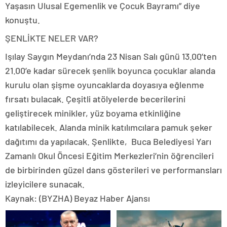
Yaşasın Ulusal Egemenlik ve Çocuk Bayramı” diye
konuştu.
ŞENLİKTE NELER VAR?
Işılay Saygın Meydanı’nda 23 Nisan Salı günü 13.00’ten
21.00’e kadar sürecek şenlik boyunca çocuklar alanda
kurulu olan şişme oyuncaklarda doyasıya eğlenme
fırsatı bulacak. Çeşitli atölyelerde becerilerini
geliştirecek minikler, yüz boyama etkinliğine
katılabilecek. Alanda minik katılımcılara pamuk şeker
dağıtımı da yapılacak. Şenlikte, Buca Belediyesi Yarı
Zamanlı Okul Öncesi Eğitim Merkezleri’nin öğrencileri
de birbirinden güzel dans gösterileri ve performansları
izleyicilere sunacak.
Kaynak: (BYZHA) Beyaz Haber Ajansı