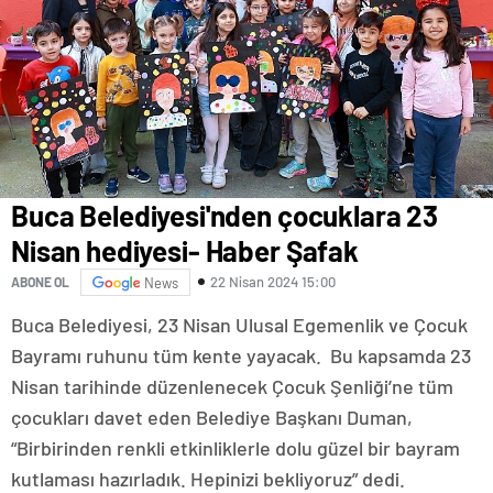
Buca Belediyesi'nden çocuklara 23
Nisan hediyesi- Haber Şafak
22 Nisan 2024 15:00
ABONE OL
News
Buca Belediyesi, 23 Nisan Ulusal Egemenlik ve Çocuk
Bayramı ruhunu tüm kente yayacak. Bu kapsamda 23
Nisan tarihinde düzenlenecek Çocuk Şenliği’ne tüm
çocukları davet eden Belediye Başkanı Duman,
“Birbirinden renkli etkinliklerle dolu güzel bir bayram
kutlaması hazırladık. Hepinizi bekliyoruz” dedi.