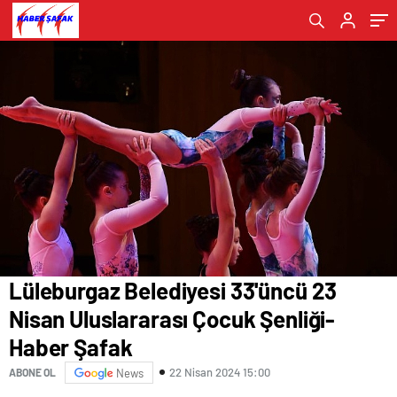
Lüleburgaz Belediyesi 33'üncü 23
Nisan Uluslararası Çocuk Şenliği-
Haber Şafak
22 Nisan 2024 15:00
ABONE OL
News