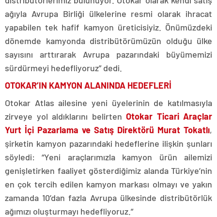
ağıyla Avrupa Birliği ülkelerine resmi olarak ihracat
yapabilen tek hafif kamyon üreticisiyiz. Önümüzdeki
dönemde kamyonda distribütörümüzün olduğu ülke
sayısını arttırarak Avrupa pazarındaki büyümemizi
sürdürmeyi hedefliyoruz” dedi.
OTOKAR’IN KAMYON ALANINDA HEDEFLERİ
Otokar Atlas ailesine yeni üyelerinin de katılmasıyla
zirveye yol aldıklarını belirten
Otokar Ticari Araçlar
Yurt İçi Pazarlama ve Satış Direktörü Murat Tokatlı
,
şirketin kamyon pazarındaki hedeflerine ilişkin şunları
söyledi: “Yeni araçlarımızla kamyon ürün ailemizi
genişletirken faaliyet gösterdiğimiz alanda Türkiye’nin
en çok tercih edilen kamyon markası olmayı ve yakın
zamanda 10’dan fazla Avrupa ülkesinde distribütörlük
ağımızı oluşturmayı hedefliyoruz.”