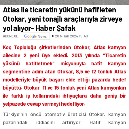
Atlas ile ticaretin yükünü hafifleten
Otokar, yeni tonajlı araçlarıyla zirveye
yol alıyor- Haber Şafak
20 Nisan 2024 15:40
ABONE OL
News
Koç Topluluğu şirketlerinden Otokar, Atlas kamyon
ailesine 2 yeni üye ekledi. 2013 yılında “Ticaretin
yükünü hafifletmek” misyonuyla hafif kamyon
segmentine adım atan Otokar, 8,5 ve 12 tonluk Atlas
modelleriyle büyük başarı elde ettiği pazarda hedef
büyüttü. Otokar, 11 ve 15 tonluk yeni Atlas kamyonları
ile farklı iş kollarındaki ihtiyaçlara daha geniş bir
yelpazede cevap vermeyi hedefliyor.
Türkiye’nin öncü otomotiv üreticisi Otokar, kamyon
pazarındaki iddiasını artırıyor. Hafif kamyon