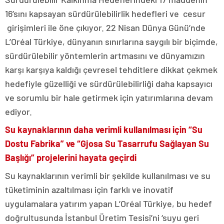
16’sını kapsayan sürdürülebilirlik hedefleri ve cesur
girişimleri ile öne çıkıyor. 22 Nisan Dünya Günü’nde
L’Oréal Türkiye, dünyanın sınırlarına saygılı bir biçimde,
sürdürülebilir yöntemlerin artmasını ve dünyamızın
karşı karşıya kaldığı çevresel tehditlere dikkat çekmek
hedefiyle güzelliği ve sürdürülebilirliği daha kapsayıcı
ve sorumlu bir hale getirmek için yatırımlarına devam
ediyor.
Su kaynaklarının daha verimli kullanılması için “Su
Dostu Fabrika” ve “Gjosa Su Tasarrufu Sağlayan Su
Başlığı” projelerini hayata geçirdi
Su kaynaklarının verimli bir şekilde kullanılması ve su
tüketiminin azaltılması için farklı ve inovatif
uygulamalara yatırım yapan L’Oréal Türkiye, bu hedef
doğrultusunda İstanbul Üretim Tesisi’ni ‘suyu geri