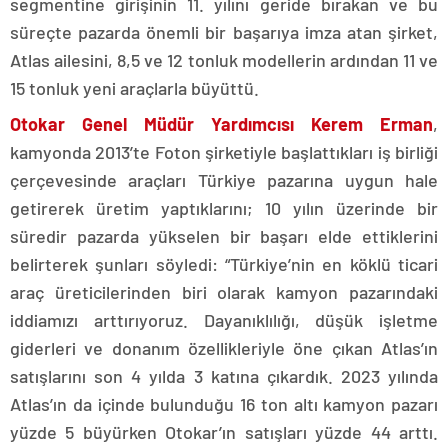
segmentine girişinin 11. yılını geride bırakan ve bu
süreçte pazarda önemli bir başarıya imza atan şirket,
Atlas ailesini, 8,5 ve 12 tonluk modellerin ardından 11 ve
15 tonluk yeni araçlarla büyüttü.
Otokar Genel Müdür Yardımcısı Kerem Erman
,
kamyonda 2013’te Foton şirketiyle başlattıkları iş birliği
çerçevesinde araçları Türkiye pazarına uygun hale
getirerek üretim yaptıklarını; 10 yılın üzerinde bir
süredir pazarda yükselen bir başarı elde ettiklerini
belirterek şunları söyledi: “Türkiye’nin en köklü ticari
araç üreticilerinden biri olarak kamyon pazarındaki
iddiamızı arttırıyoruz. Dayanıklılığı, düşük işletme
giderleri ve donanım özellikleriyle öne çıkan Atlas’ın
satışlarını son 4 yılda 3 katına çıkardık. 2023 yılında
Atlas’ın da içinde bulunduğu 16 ton altı kamyon pazarı
yüzde 5 büyürken Otokar’ın satışları yüzde 44 arttı.