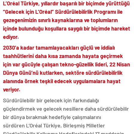
L’Oréal Türkiye, yıllardır başarılı bir biçimde yürüttüğü
“Gelecek için L’Oréal” Sürdürülebilirlik Programı ile
gezegenimizin sınırlı kaynaklarına ve toplumların
içinde bulunduğu koşullara saygılı bir biçimde hareket
ediyor.
2030’a kadar tamamlayacakları güçlü ve iddialı
taahhütlerini daha kısa zamanda hayata geçirmek
için var gücüyle çalışan tekno-güzellik lideri, 22 Nisan
Dünya Günü’nü kutlarken, sektöre sürdürülebilirlik
alanında örnek teşkil edecek uygulamalara hayat
veriyor.
Sürdürülebilir bir gelecek için farkındalığı
güçlendirmek ve gelecek nesillere daha sürdürülebilir
bir dünya bırakmak hedefiyle çalışmalarını
sürdüren L’Oréal Türkiye, Birleşmiş Milletler
Sürdürülebilir Kalkınma Hedeflerindeki 17 maddenin