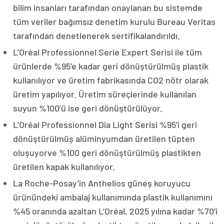
bilim insanları tarafından onaylanan bu sistemde
tüm veriler bağımsız denetim kurulu Bureau Veritas
tarafından denetlenerek sertifikalandırıldı.
L’Oréal Professionnel Serie Expert Serisi ile tüm
ürünlerde %95’e kadar geri dönüştürülmüş plastik
kullanılıyor ve üretim fabrikasında CO2 nötr olarak
üretim yapılıyor. Üretim süreçlerinde kullanılan
suyun %100’ü ise geri dönüştürülüyor.
L’Oréal Professionnel Dia Light Serisi %95’i geri
dönüştürülmüş alüminyumdan üretilen tüpten
oluşuyorve %100 geri dönüştürülmüş plastikten
üretilen kapak kullanılıyor.
La Roche-Posay’in Anthelios güneş koruyucu
ürünündeki ambalaj kullanımında plastik kullanımını
%45 oranında azaltan L’Oréal, 2025 yılına kadar %70’i