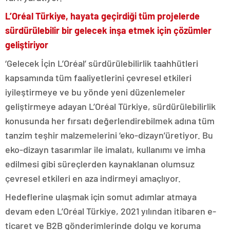
L’Oréal Türkiye, hayata geçirdiği tüm projelerde
sürdürülebilir bir gelecek inşa etmek için çözümler
geliştiriyor
‘Gelecek İçin L’Oréal’ sürdürülebilirlik taahhütleri
kapsamında tüm faaliyetlerini çevresel etkileri
iyileştirmeye ve bu yönde yeni düzenlemeler
geliştirmeye adayan L’Oréal Türkiye, sürdürülebilirlik
konusunda her fırsatı değerlendirebilmek adına tüm
tanzim teşhir malzemelerini ‘eko-dizayn’üretiyor. Bu
eko-dizayn tasarımlar ile imalatı, kullanımı ve imha
edilmesi gibi süreçlerden kaynaklanan olumsuz
çevresel etkileri en aza indirmeyi amaçlıyor.
Hedeflerine ulaşmak için somut adımlar atmaya
devam eden L’Oréal Türkiye, 2021 yılından itibaren e-
ticaret ve B2B gönderimlerinde dolgu ve koruma