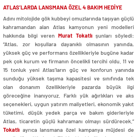
ATLAS’LARDA LANSMANA ÖZEL 4 BAKIM HEDİYE
Adını mitolojide gök kubbeyi omuzlarında taşıyan güçlü
kahramandan alan Atlas kamyonun yeni modelleri
hakkında bilgi veren
Murat Tokatlı
şunları söyledi:
“Atlas, zor koşullara dayanıklı olmasının yanında,
yüksek güç ve performans özellikleriyle bugüne kadar
pek çok kurum ve firmanın öncelikli tercihi oldu. 11 ve
15 tonluk yeni Atlas’ların güç ve konforun yanında
sunduğu yüksek taşıma kapasitesi ve sınıfında tek
olan donanım özellikleriyle pazarda büyük ilgi
göreceğine inanıyoruz. Farklı yük ağırlıkları ve aks
seçenekleri, uygun yatırım maliyetleri, ekonomik yakıt
tüketimi, düşük yedek parça ve bakım giderleriyle
Atlas, ticaretin güçlü kahramanı olmayı sürdürecek.”
Tokatlı
ayrıca lansmana özel kampanya müjdesi de