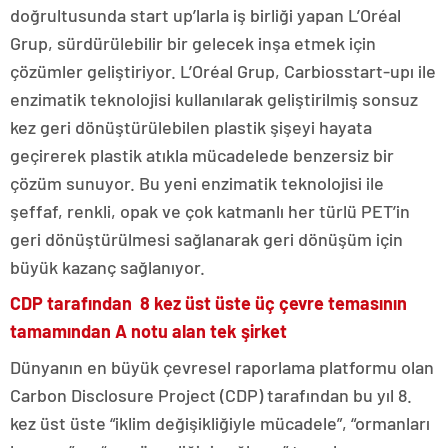
doğrultusunda start up’larla iş birliği yapan L’Oréal
Grup, sürdürülebilir bir gelecek inşa etmek için
çözümler geliştiriyor. L’Oréal Grup, Carbiosstart-upı ile
enzimatik teknolojisi kullanılarak geliştirilmiş sonsuz
kez geri dönüştürülebilen plastik şişeyi hayata
geçirerek plastik atıkla mücadelede benzersiz bir
çözüm sunuyor. Bu yeni enzimatik teknolojisi ile
şeffaf, renkli, opak ve çok katmanlı her türlü PET’in
geri dönüştürülmesi sağlanarak geri dönüşüm için
büyük kazanç sağlanıyor.
CDP tarafından 8 kez üst üste üç çevre temasının
tamamından A notu alan tek şirket
Dünyanın en büyük çevresel raporlama platformu olan
Carbon Disclosure Project (CDP) tarafından bu yıl 8.
kez üst üste “iklim değişikliğiyle mücadele”, “ormanları