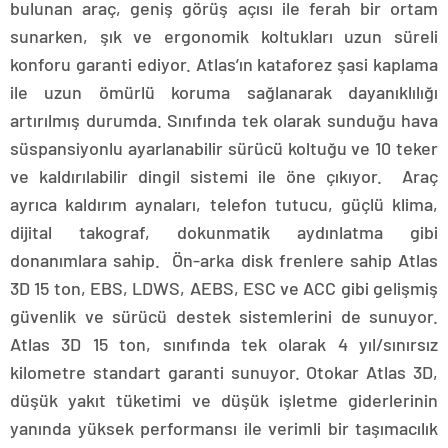
bulunan araç, geniş görüş açısı ile ferah bir ortam
sunarken, şık ve ergonomik koltukları uzun süreli
konforu garanti ediyor. Atlas’ın kataforez şasi kaplama
ile uzun ömürlü koruma sağlanarak dayanıklılığı
artırılmış durumda. Sınıfında tek olarak sunduğu hava
süspansiyonlu ayarlanabilir sürücü koltuğu ve 10 teker
ve kaldırılabilir dingil sistemi ile öne çıkıyor. Araç
ayrıca kaldırım aynaları, telefon tutucu, güçlü klima,
dijital takograf, dokunmatik aydınlatma gibi
donanımlara sahip. Ön-arka disk frenlere sahip Atlas
3D 15 ton, EBS, LDWS, AEBS, ESC ve ACC gibi gelişmiş
güvenlik ve sürücü destek sistemlerini de sunuyor.
Atlas 3D 15 ton, sınıfında tek olarak 4 yıl/sınırsız
kilometre standart garanti sunuyor. Otokar Atlas 3D,
düşük yakıt tüketimi ve düşük işletme giderlerinin
yanında yüksek performansı ile verimli bir taşımacılık