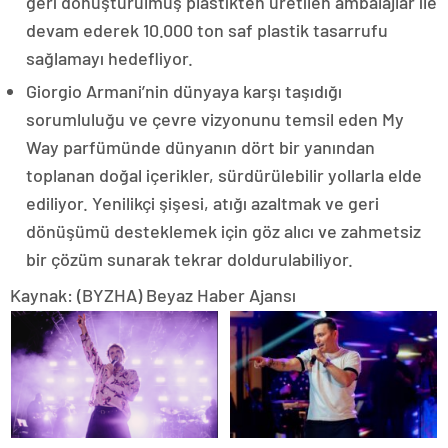
geri dönüştürülmüş plastikten üretilen ambalajlar ile
devam ederek 10.000 ton saf plastik tasarrufu
sağlamayı hedefliyor.
Giorgio Armani’nin dünyaya karşı taşıdığı
sorumluluğu ve çevre vizyonunu temsil eden My
Way parfümünde dünyanın dört bir yanından
toplanan doğal içerikler, sürdürülebilir yollarla elde
ediliyor. Yenilikçi şişesi, atığı azaltmak ve geri
dönüşümü desteklemek için göz alıcı ve zahmetsiz
bir çözüm sunarak tekrar doldurulabiliyor.
Kaynak: (BYZHA) Beyaz Haber Ajansı