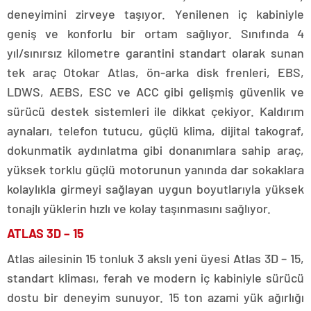
deneyimini zirveye taşıyor. Yenilenen iç kabiniyle
geniş ve konforlu bir ortam sağlıyor. Sınıfında 4
yıl/sınırsız kilometre garantini standart olarak sunan
tek araç Otokar Atlas, ön-arka disk frenleri, EBS,
LDWS, AEBS, ESC ve ACC gibi gelişmiş güvenlik ve
sürücü destek sistemleri ile dikkat çekiyor. Kaldırım
aynaları, telefon tutucu, güçlü klima, dijital takograf,
dokunmatik aydınlatma gibi donanımlara sahip araç,
yüksek torklu güçlü motorunun yanında dar sokaklara
kolaylıkla girmeyi sağlayan uygun boyutlarıyla yüksek
tonajlı yüklerin hızlı ve kolay taşınmasını sağlıyor.
ATLAS 3D – 15
Atlas ailesinin 15 tonluk 3 akslı yeni üyesi Atlas 3D – 15,
standart kliması, ferah ve modern iç kabiniyle sürücü
dostu bir deneyim sunuyor. 15 ton azami yük ağırlığı