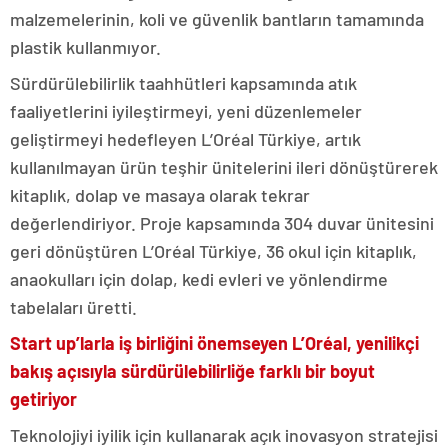
malzemelerinin, koli ve güvenlik bantların tamamında
plastik kullanmıyor.
Sürdürülebilirlik taahhütleri kapsamında atık
faaliyetlerini iyileştirmeyi, yeni düzenlemeler
geliştirmeyi hedefleyen L’Oréal Türkiye, artık
kullanılmayan ürün teşhir ünitelerini ileri dönüştürerek
kitaplık, dolap ve masaya olarak tekrar
değerlendiriyor. Proje kapsamında 304 duvar ünitesini
geri dönüştüren L’Oréal Türkiye, 36 okul için kitaplık,
anaokulları için dolap, kedi evleri ve yönlendirme
tabelaları üretti.
Start up’larla iş birliğini önemseyen L’Oréal, yenilikçi
bakış açısıyla sürdürülebilirliğe farklı bir boyut
getiriyor
Teknolojiyi iyilik için kullanarak açık inovasyon stratejisi