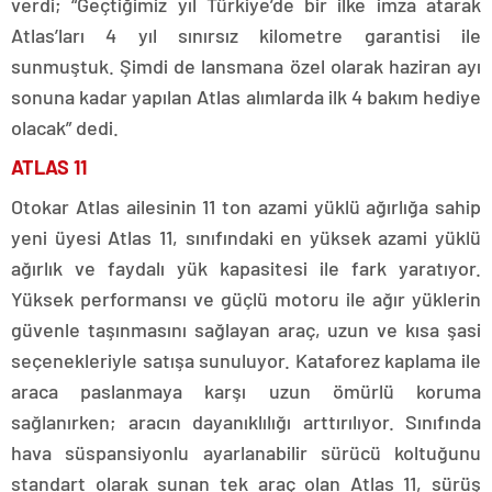
verdi; “Geçtiğimiz yıl Türkiye’de bir ilke imza atarak
Atlas’ları 4 yıl sınırsız kilometre garantisi ile
sunmuştuk. Şimdi de lansmana özel olarak haziran ayı
sonuna kadar yapılan Atlas alımlarda ilk 4 bakım hediye
olacak” dedi.
ATLAS 11
Otokar Atlas ailesinin 11 ton azami yüklü ağırlığa sahip
yeni üyesi Atlas 11, sınıfındaki en yüksek azami yüklü
ağırlık ve faydalı yük kapasitesi ile fark yaratıyor.
Yüksek performansı ve güçlü motoru ile ağır yüklerin
güvenle taşınmasını sağlayan araç, uzun ve kısa şasi
seçenekleriyle satışa sunuluyor. Kataforez kaplama ile
araca paslanmaya karşı uzun ömürlü koruma
sağlanırken; aracın dayanıklılığı arttırılıyor. Sınıfında
hava süspansiyonlu ayarlanabilir sürücü koltuğunu
standart olarak sunan tek araç olan Atlas 11, sürüş