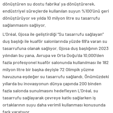
dönüştüren su dostu fabrika’ ya dönüştürerek,
endüstriyel süreçlerde kullanılan suyun %100’ünü geri
dönüştürüyor ve yılda 10 milyon litre su tasarrufu
sağlanmasını sağlıyor.
L’Oréal, Gjosa ile geliştirdiği “Su tasarrufu sağlayan”
duş başlığı ile kuaför salonlarında yüzde 69’a varan su
tasarrufuna olanak sağlıyor. Gjosa duş başlığının 2023
yılından bu yana, Avrupa ve Orta Doğu’da 10.000’den
fazla profesyonel kuaför salonunda kullanılması ile 182
milyon litre bir başka deyişle 72 Olimpik yüzme
havuzuna eşdeğer su tasarrufu sağlandı. Önümüzdeki
yıllarda bu inovasyonun dünya çapında 200 binden
fazla salonda sunulmasını hedefleyen L’Oréal, su
tasarrufu sağlayarak çevreye katkı sağlarken iş
ortaklarının suyu daha verimli kullanması konusunda
fark yaratıyor.