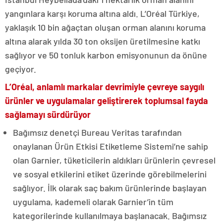
yangınlara karşı koruma altına aldı. L’Oréal Türkiye,
yaklaşık 10 bin ağaçtan oluşan orman alanını koruma
altına alarak yılda 30 ton oksijen üretilmesine katkı
sağlıyor ve 50 tonluk karbon emisyonunun da önüne
geçiyor.
L’Oréal, anlamlı markalar devrimiyle çevreye saygılı
ürünler ve uygulamalar geliştirerek toplumsal fayda
sağlamayı sürdürüyor
Bağımsız denetçi Bureau Veritas tarafından
onaylanan Ürün Etkisi Etiketleme Sistemi’ne sahip
olan Garnier, tüketicilerin aldıkları ürünlerin çevresel
ve sosyal etkilerini etiket üzerinde görebilmelerini
sağlıyor. İlk olarak saç bakım ürünlerinde başlayan
uygulama, kademeli olarak Garnier’in tüm
kategorilerinde kullanılmaya başlanacak. Bağımsız